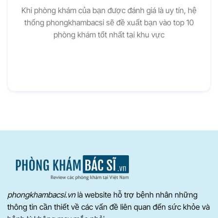
Khi phòng khám của bạn được đánh giá là uy tín, hệ
thống phongkhambacsi sẽ đề xuất bạn vào top 10
phòng khám tốt nhất tại khu vực
phongkhambacsi.vn
là website hỗ trợ bệnh nhân những
thông tin cần thiết về các vấn đề liên quan đến sức khỏe và