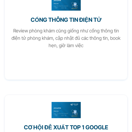
CỔNG THÔNG TIN ĐIỆN TỬ
Review phòng khám cũng giống như cổng thông tin
điện tử phòng khám, cập nhật đủ các thông tin, book
hẹn, giờ làm việc
CƠ HỘI ĐỄ XUẤT TOP 1 GOOGLE