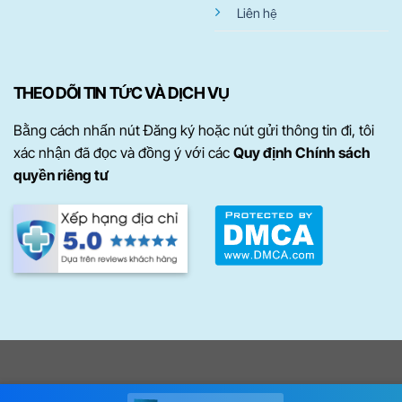
Liên hệ
THEO DÕI TIN TỨC VÀ DỊCH VỤ
Bằng cách nhấn nút Đăng ký hoặc nút gửi thông tin đi, tôi
xác nhận đã đọc và đồng ý với các
Quy định Chính sách
quyền riêng tư