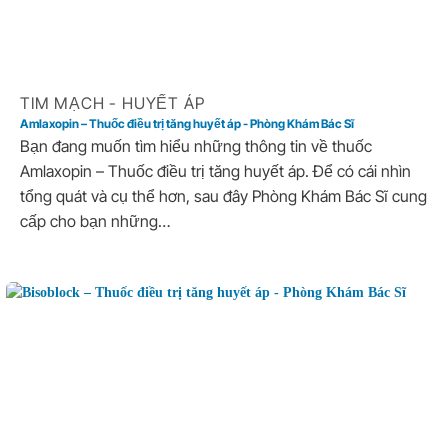
TIM MẠCH - HUYẾT ÁP
Amlaxopin – Thuốc điều trị tăng huyết áp - Phòng Khám Bác Sĩ
Bạn đang muốn tìm hiểu những thông tin về thuốc
Amlaxopin – Thuốc điều trị tăng huyết áp. Để có cái nhìn
tổng quát và cụ thể hơn, sau đây Phòng Khám Bác Sĩ cung
cấp cho bạn những…