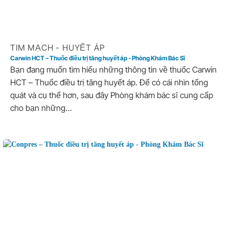
TIM MẠCH - HUYẾT ÁP
Carwin HCT – Thuốc điều trị tăng huyết áp - Phòng Khám Bác Sĩ
Bạn đang muốn tìm hiểu những thông tin về thuốc Carwin
HCT – Thuốc điều trị tăng huyết áp. Để có cái nhìn tổng
quát và cụ thể hơn, sau đây Phòng khám bác sĩ cung cấp
cho bạn những…