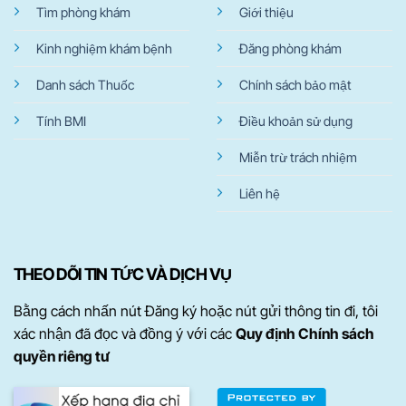
Tìm phòng khám
Giới thiệu
Kinh nghiệm khám bệnh
Đăng phòng khám
Danh sách Thuốc
Chính sách bảo mật
Tính BMI
Điều khoản sử dụng
Miễn trừ trách nhiệm
Liên hệ
THEO DÕI TIN TỨC VÀ DỊCH VỤ
Bằng cách nhấn nút Đăng ký hoặc nút gửi thông tin đi, tôi
xác nhận đã đọc và đồng ý với các
Quy định Chính sách
quyền riêng tư