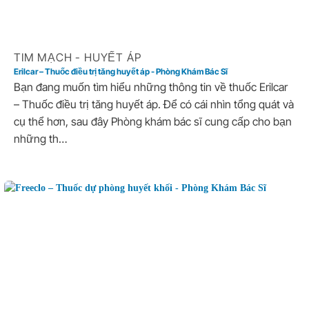
TIM MẠCH - HUYẾT ÁP
Erilcar – Thuốc điều trị tăng huyết áp - Phòng Khám Bác Sĩ
Bạn đang muốn tìm hiểu những thông tin về thuốc Erilcar
– Thuốc điều trị tăng huyết áp. Để có cái nhìn tổng quát và
cụ thể hơn, sau đây Phòng khám bác sĩ cung cấp cho bạn
những th…