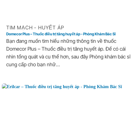
TIM MẠCH - HUYẾT ÁP
Domecor Plus – Thuốc điều trị tăng huyết áp - Phòng Khám Bác Sĩ
Bạn đang muốn tìm hiểu những thông tin về thuốc
Domecor Plus – Thuốc điều trị tăng huyết áp. Để có cái
nhìn tổng quát và cụ thể hơn, sau đây Phòng khám bác sĩ
cung cấp cho bạn nhữ…