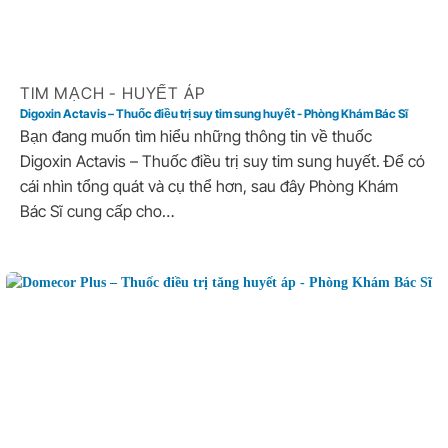
TIM MẠCH - HUYẾT ÁP
Digoxin Actavis – Thuốc điều trị suy tim sung huyết - Phòng Khám Bác Sĩ
Bạn đang muốn tìm hiểu những thông tin về thuốc
Digoxin Actavis – Thuốc điều trị suy tim sung huyết. Để có
cái nhìn tổng quát và cụ thể hơn, sau đây Phòng Khám
Bác Sĩ cung cấp cho…