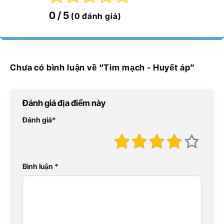
0
/ 5
(0 đánh giá)
Chưa có bình luận về “
Tim mạch - Huyết áp
”
Đánh giá địa điểm này
Đánh giá
*
Bình luận
*