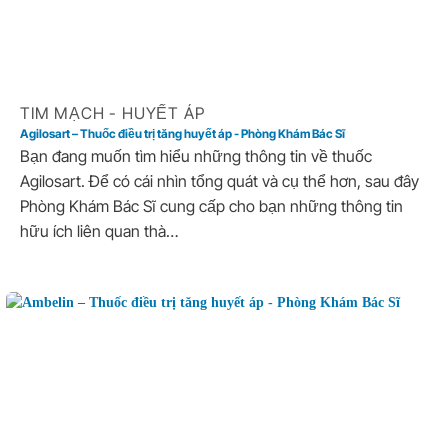
TIM MẠCH - HUYẾT ÁP
Agilosart – Thuốc điều trị tăng huyết áp - Phòng Khám Bác Sĩ
Bạn đang muốn tìm hiểu những thông tin về thuốc
Agilosart. Để có cái nhìn tổng quát và cụ thể hơn, sau đây
Phòng Khám Bác Sĩ cung cấp cho bạn những thông tin
hữu ích liên quan thà…