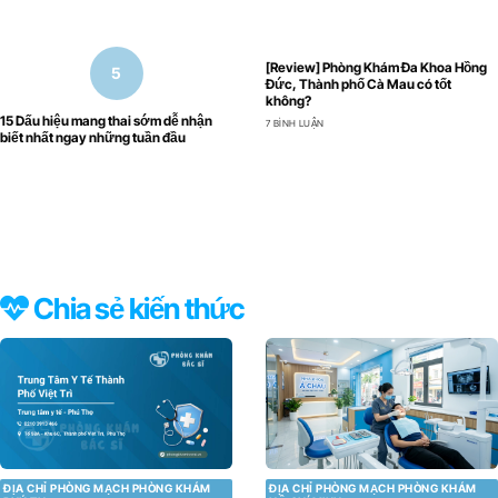
[Review] Phòng Khám Đa Khoa Hồng
Đức, Thành phố Cà Mau có tốt
không?
15 Dấu hiệu mang thai sớm dễ nhận
7 BÌNH LUẬN
biết nhất ngay những tuần đầu
Chia sẻ kiến thức
ĐỊA CHỈ PHÒNG MẠCH PHÒNG KHÁM
ĐỊA CHỈ PHÒNG MẠCH PHÒNG KHÁM