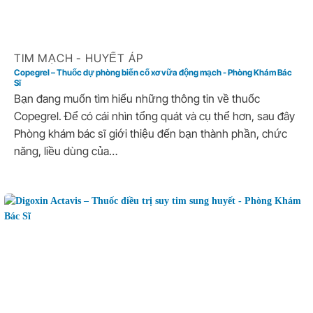
TIM MẠCH - HUYẾT ÁP
Copegrel – Thuốc dự phòng biến cố xơ vữa động mạch - Phòng Khám Bác
Sĩ
Bạn đang muốn tìm hiểu những thông tin về thuốc
Copegrel. Để có cái nhìn tổng quát và cụ thể hơn, sau đây
Phòng khám bác sĩ giới thiệu đến bạn thành phần, chức
năng, liều dùng của…