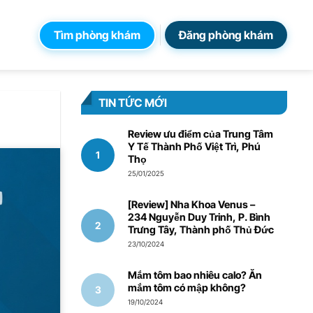
Tìm phòng khám
Đăng phòng khám
TIN TỨC MỚI
Review ưu điểm của Trung Tâm
Y Tế Thành Phố Việt Trì, Phú
Thọ
25/01/2025
[Review] Nha Khoa Venus –
234 Nguyễn Duy Trinh, P. Bình
Trưng Tây, Thành phố Thủ Đức
23/10/2024
Mắm tôm bao nhiêu calo? Ăn
mắm tôm có mập không?
19/10/2024