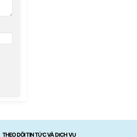
THEO DÕI TIN TỨC VÀ DỊCH VỤ