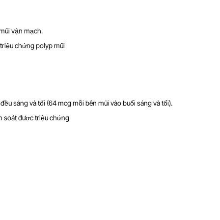
 mũi vận mạch.
ị triệu chứng polyp mũi
đều sáng và tối (64 mcg mỗi bên mũi vào buổi sáng và tối).
m soát được triệu chứng