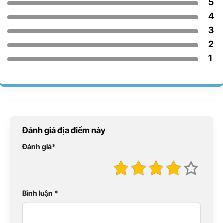
5
4
3
2
1
Đánh giá địa điểm này
Đánh giá
*
Bình luận
*