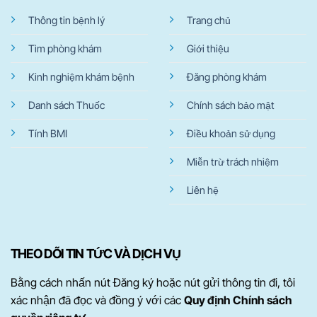
Thông tin bệnh lý
Trang chủ
Tìm phòng khám
Giới thiệu
Kinh nghiệm khám bệnh
Đăng phòng khám
Danh sách Thuốc
Chính sách bảo mật
Tính BMI
Điều khoản sử dụng
Miễn trừ trách nhiệm
Liên hệ
THEO DÕI TIN TỨC VÀ DỊCH VỤ
Bằng cách nhấn nút Đăng ký hoặc nút gửi thông tin đi, tôi
xác nhận đã đọc và đồng ý với các
Quy định Chính sách