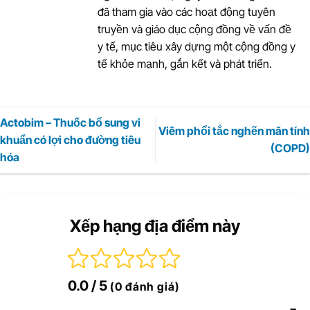
đã tham gia vào các hoạt động tuyên
truyền và giáo dục cộng đồng về vấn đề
y tế, mục tiêu xây dựng một cộng đồng y
tế khỏe mạnh, gắn kết và phát triển.
Actobim – Thuốc bổ sung vi
Viêm phổi tắc nghẽn mãn tính
khuẩn có lợi cho đường tiêu
(COPD)
hóa
Xếp hạng địa điểm này
0.0
/ 5
(0 đánh giá)