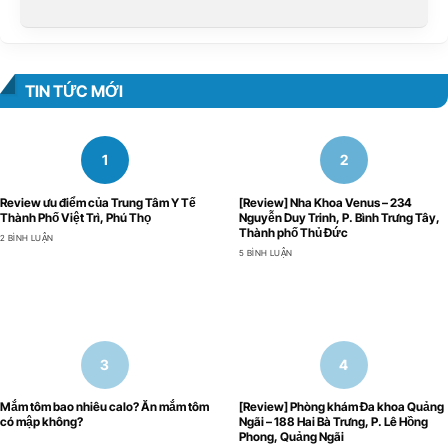
TIN TỨC MỚI
Review ưu điểm của Trung Tâm Y Tế
[Review] Nha Khoa Venus – 234
Thành Phố Việt Trì, Phú Thọ
Nguyễn Duy Trinh, P. Bình Trưng Tây,
Thành phố Thủ Đức
2 BÌNH LUẬN
5 BÌNH LUẬN
Mắm tôm bao nhiêu calo? Ăn mắm tôm
[Review] Phòng khám Đa khoa Quảng
có mập không?
Ngãi – 188 Hai Bà Trưng, P. Lê Hồng
Phong, Quảng Ngãi