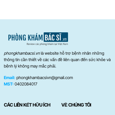
phongkhambacsi.vn
là website hỗ trợ bệnh nhân những
thông tin cần thiết về các vấn đề liên quan đến sức khỏe và
bệnh lý không may mắc phải.
Email:
phongkhambacsivn@gmail.com
MST:
0402084017
CÁC LIÊN KẾT HỮU ÍCH
VỀ CHÚNG TÔI