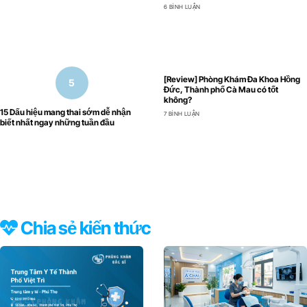
6 BÌNH LUẬN
[Review] Phòng Khám Đa Khoa Hồng
Đức, Thành phố Cà Mau có tốt
không?
15 Dấu hiệu mang thai sớm dễ nhận
7 BÌNH LUẬN
biết nhất ngay những tuần đầu
Chia sẻ kiến thức