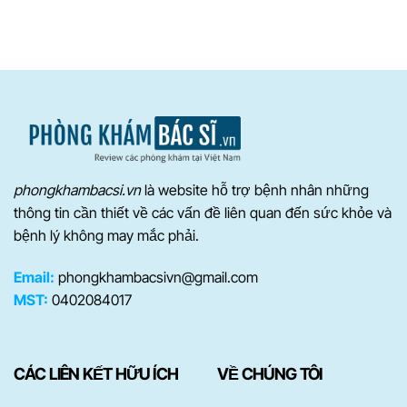
phongkhambacsi.vn
là website hỗ trợ bệnh nhân những
thông tin cần thiết về các vấn đề liên quan đến sức khỏe và
bệnh lý không may mắc phải.
Email:
phongkhambacsivn@gmail.com
MST:
0402084017
CÁC LIÊN KẾT HỮU ÍCH
VỀ CHÚNG TÔI