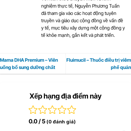
nghiệm thực tế, Nguyễn Phương Tuấn
đã tham gia vào các hoạt động tuyên
truyền và giáo dục cộng đồng về vấn đề
y tế, mục tiêu xây dựng một cộng đồng y
tế khỏe mạnh, gắn kết và phát triển.
Mama DHA Premium – Viên
Fluimucil – Thuốc điều trị viêm
uống bổ sung dưỡng chất
phế quản
Xếp hạng địa điểm này
0.0
/ 5
(0 đánh giá)