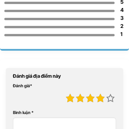
5
4
3
2
1
Đánh giá địa điểm này
Đánh giá
*
Bình luận
*