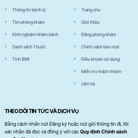
Thông tin bệnh lý
Trang chủ
Tìm phòng khám
Giới thiệu
Kinh nghiệm khám bệnh
Đăng phòng khám
Danh sách Thuốc
Chính sách bảo mật
Tính BMI
Điều khoản sử dụng
Miễn trừ trách nhiệm
Liên hệ
THEO DÕI TIN TỨC VÀ DỊCH VỤ
Bằng cách nhấn nút Đăng ký hoặc nút gửi thông tin đi, tôi
xác nhận đã đọc và đồng ý với các
Quy định Chính sách