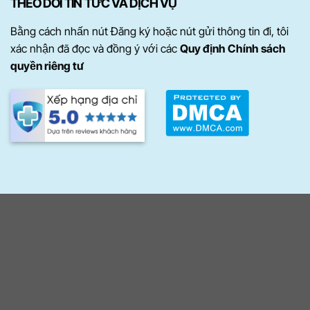
THEO DÕI TIN TỨC VÀ DỊCH VỤ
Bằng cách nhấn nút Đăng ký hoặc nút gửi thông tin đi, tôi
xác nhận đã đọc và đồng ý với các
Quy định Chính sách
quyền riêng tư