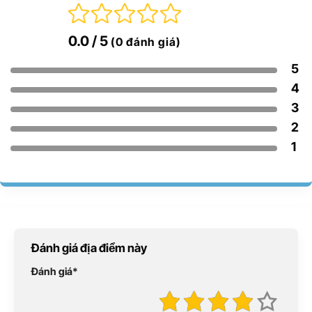
0.0
/ 5
(0 đánh giá)
5
4
3
2
1
Đánh giá địa điểm này
Đánh giá
*