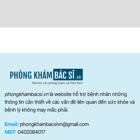
phongkhambacsi.vn
là website hỗ trợ bệnh nhân những
thông tin cần thiết về các vấn đề liên quan đến sức khỏe và
bệnh lý không may mắc phải.
Email:
phongkhambacsivn@gmail.com
MST:
0402084017