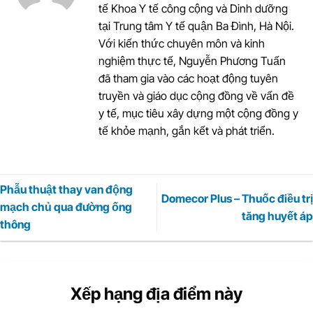
tế Khoa Y tế công cộng và Dinh dưỡng
tại Trung tâm Y tế quận Ba Đình, Hà Nội.
Với kiến thức chuyên môn và kinh
nghiệm thực tế, Nguyễn Phương Tuấn
đã tham gia vào các hoạt động tuyên
truyền và giáo dục cộng đồng về vấn đề
y tế, mục tiêu xây dựng một cộng đồng y
tế khỏe mạnh, gắn kết và phát triển.
Phẫu thuật thay van động
Domecor Plus – Thuốc điều trị
mạch chủ qua đường ống
tăng huyết áp
thông
Xếp hạng địa điểm này