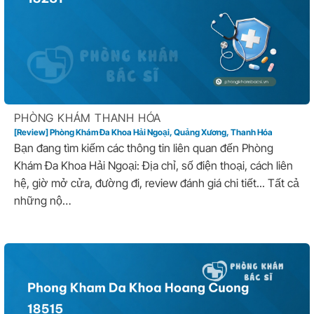
PHÒNG KHÁM THANH HÓA
[Review] Phòng Khám Đa Khoa Hải Ngoại, Quảng Xương, Thanh Hóa
Bạn đang tìm kiếm các thông tin liên quan đến Phòng
Khám Đa Khoa Hải Ngoại: Địa chỉ, số điện thoại, cách liên
hệ, giờ mở cửa, đường đi, review đánh giá chi tiết... Tất cả
những nộ…