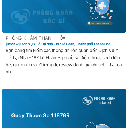
PHÒNG KHÁM THANH HÓA
[Review] Dịch Vụ Y Tế Tại Nhà - 187 Lê Hoàn, Thành phố Thanh Hóa
Bạn đang tìm kiếm các thông tin liên quan đến Dịch Vụ Y
Tế Tại Nhà - 187 Lê Hoàn: Địa chỉ, số điện thoại, cách liên
hệ, giờ mở cửa, đường đi, review đánh giá chi tiết... Tất cả
nh…