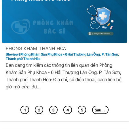
PHÒNG KHÁM THANH HÓA
[Review] Phòng Khám Sản Phụ Khoa - 6 Hải Thượng Lãn Ông, P. Tân Sơn,
Thành phố Thanh Hóa
Bạn đang tìm kiếm các thông tin liên quan đến Phòng
Khám Sản Phụ Khoa - 6 Hải Thượng Lãn Ông, P. Tân Sơn,
Thành phố Thanh Hóa: Địa chỉ, số điện thoại, cách liên hệ,
giờ mở cửa, đư…
1
2
3
4
5
Sau →