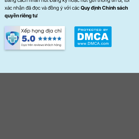
Bằng cách nhấn nút Đăng ký hoặc nút gửi thông tin đi, tôi
xác nhận đã đọc và đồng ý với các
Quy định Chính sách
quyền riêng tư