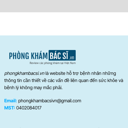
phongkhambacsi.vn
là website hỗ trợ bệnh nhân những
thông tin cần thiết về các vấn đề liên quan đến sức khỏe và
bệnh lý không may mắc phải.
Email:
phongkhambacsivn@gmail.com
MST:
0402084017