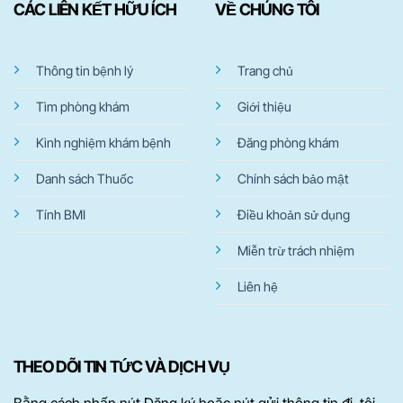
CÁC LIÊN KẾT HỮU ÍCH
VỀ CHÚNG TÔI
Thông tin bệnh lý
Trang chủ
Tìm phòng khám
Giới thiệu
Kinh nghiệm khám bệnh
Đăng phòng khám
Danh sách Thuốc
Chính sách bảo mật
Tính BMI
Điều khoản sử dụng
Miễn trừ trách nhiệm
Liên hệ
THEO DÕI TIN TỨC VÀ DỊCH VỤ