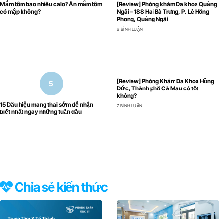
Mắm tôm bao nhiêu calo? Ăn mắm tôm
[Review] Phòng khám Đa khoa Quảng
có mập không?
Ngãi – 188 Hai Bà Trưng, P. Lê Hồng
Phong, Quảng Ngãi
6 BÌNH LUẬN
[Review] Phòng Khám Đa Khoa Hồng
Đức, Thành phố Cà Mau có tốt
không?
15 Dấu hiệu mang thai sớm dễ nhận
7 BÌNH LUẬN
biết nhất ngay những tuần đầu
Chia sẻ kiến thức