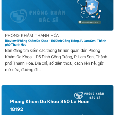
PHÒNG KHÁM THANH HÓA
[Review] Phòng Khám Đa Khoa - 116 Đinh Công Tráng, P. Lam Sơn, Thành
phố Thanh Hóa
Bạn đang tìm kiếm các thông tin liên quan đến Phòng
Khám Đa Khoa - 116 Đinh Công Tráng, P. Lam Sơn, Thành
phố Thanh Hóa: Địa chỉ, số điện thoại, cách liên hệ, giờ
mở cửa, đường đi…