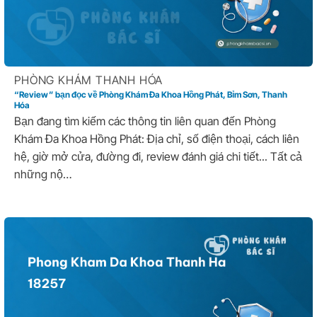
PHÒNG KHÁM THANH HÓA
“Review” bạn đọc về Phòng Khám Đa Khoa Hồng Phát, Bỉm Sơn, Thanh
Hóa
Bạn đang tìm kiếm các thông tin liên quan đến Phòng
Khám Đa Khoa Hồng Phát: Địa chỉ, số điện thoại, cách liên
hệ, giờ mở cửa, đường đi, review đánh giá chi tiết... Tất cả
những nộ…