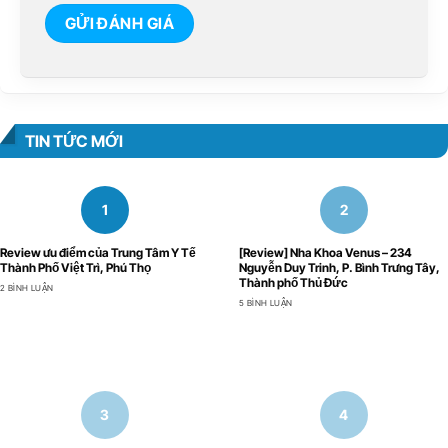
TIN TỨC MỚI
Review ưu điểm của Trung Tâm Y Tế
[Review] Nha Khoa Venus – 234
Thành Phố Việt Trì, Phú Thọ
Nguyễn Duy Trinh, P. Bình Trưng Tây,
Thành phố Thủ Đức
2 BÌNH LUẬN
5 BÌNH LUẬN