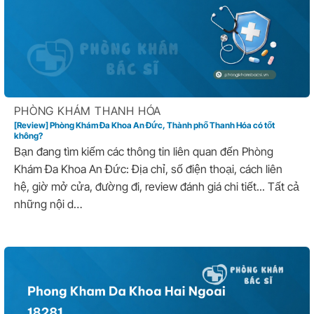
PHÒNG KHÁM THANH HÓA
[Review] Phòng Khám Đa Khoa An Đức, Thành phố Thanh Hóa có tốt
không?
Bạn đang tìm kiếm các thông tin liên quan đến Phòng
Khám Đa Khoa An Đức: Địa chỉ, số điện thoại, cách liên
hệ, giờ mở cửa, đường đi, review đánh giá chi tiết... Tất cả
những nội d…