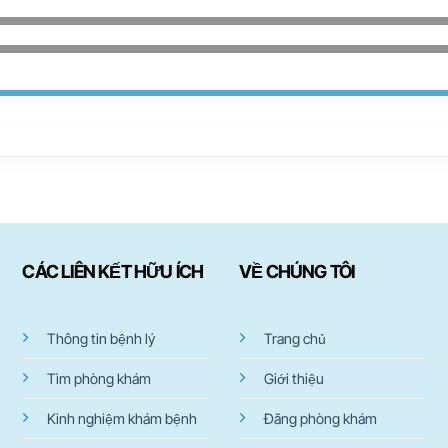
CÁC LIÊN KẾT HỮU ÍCH
VỀ CHÚNG TÔI
Thông tin bệnh lý
Trang chủ
Tìm phòng khám
Giới thiệu
Kinh nghiệm khám bệnh
Đăng phòng khám