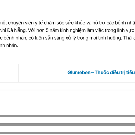
một chuyên viên y tế chăm sóc sức khỏe và hỗ trợ các bệnh nhâ
Nhi Đà Nẵng. Với hơn 5 năm kinh nghiệm làm việc trong lĩnh vực 
bệnh nhân, cô luôn sẵn sàng xử lý trong mọi tình huống. Thái 
ệnh nhân.
Glumeben – Thuốc điều trị tiể