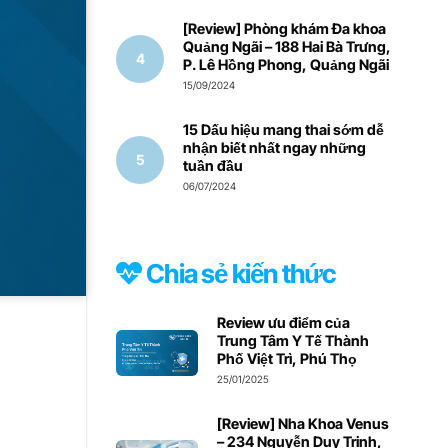
[Review] Phòng khám Đa khoa
Quảng Ngãi – 188 Hai Bà Trưng,
P. Lê Hồng Phong, Quảng Ngãi
15/09/2024
15 Dấu hiệu mang thai sớm dễ
nhận biết nhất ngay những
tuần đầu
06/07/2024
Chia sẻ kiến thức
Review ưu điểm của
Trung Tâm Y Tế Thành
Phố Việt Trì, Phú Thọ
25/01/2025
[Review] Nha Khoa Venus
– 234 Nguyễn Duy Trinh,