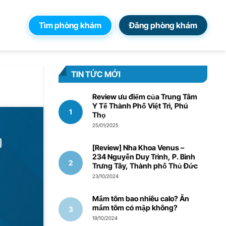
Tìm phòng khám
Đăng phòng khám
TIN TỨC MỚI
Review ưu điểm của Trung Tâm
Y Tế Thành Phố Việt Trì, Phú
Thọ
25/01/2025
[Review] Nha Khoa Venus –
234 Nguyễn Duy Trinh, P. Bình
Trưng Tây, Thành phố Thủ Đức
23/10/2024
Mắm tôm bao nhiêu calo? Ăn
mắm tôm có mập không?
19/10/2024