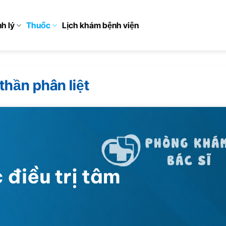
h lý
Thuốc
Lịch khám bệnh viện
thần phân liệt