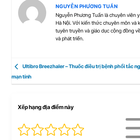
NGUYỄN PHƯƠNG TUẤN
Nguyễn Phương Tuấn là chuyên viên y 
Hà Nội. Với kiến thức chuyên môn và 
tuyên truyền và giáo dục cộng đồng v
và phát triển.
Ultibro Breezhaler – Thuốc điều trị bệnh phổi tắc n
mạn tính
Xếp hạng địa điểm này