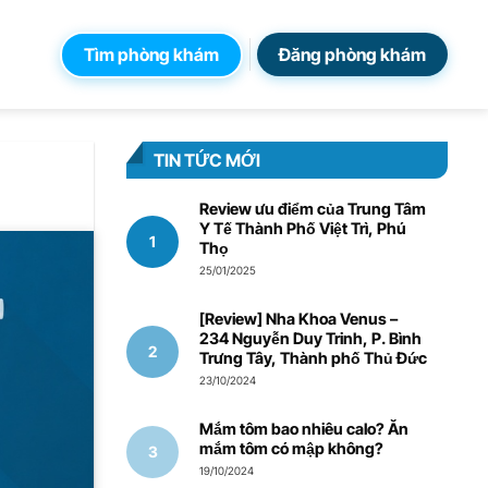
Tìm phòng khám
Đăng phòng khám
TIN TỨC MỚI
Review ưu điểm của Trung Tâm
Y Tế Thành Phố Việt Trì, Phú
Thọ
25/01/2025
[Review] Nha Khoa Venus –
234 Nguyễn Duy Trinh, P. Bình
Trưng Tây, Thành phố Thủ Đức
23/10/2024
Mắm tôm bao nhiêu calo? Ăn
mắm tôm có mập không?
19/10/2024