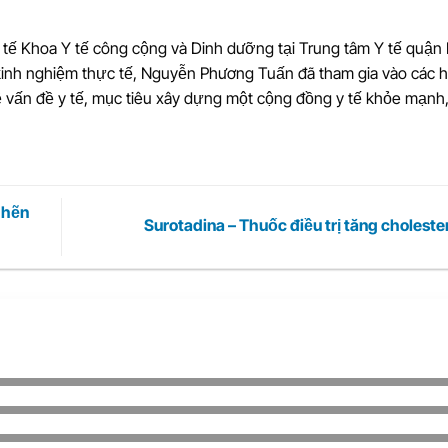
tế Khoa Y tế công cộng và Dinh dưỡng tại Trung tâm Y tế quận 
kinh nghiệm thực tế, Nguyễn Phương Tuấn đã tham gia vào các 
ề vấn đề y tế, mục tiêu xây dựng một cộng đồng y tế khỏe mạnh,
ghẽn
Surotadina – Thuốc điều trị tăng cholest