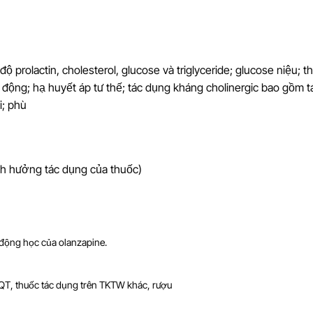
 prolactin, cholesterol, glucose và triglyceride; glucose niệu; t
 động; hạ huyết áp tư thế; tác dụng kháng cholinergic bao gồm t
i; phù
nh hưởng tác dụng của thuốc)
động học của olanzapine.
QT, thuốc tác dụng trên TKTW khác, rượu