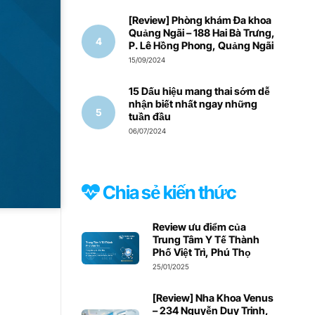
[Review] Phòng khám Đa khoa
Quảng Ngãi – 188 Hai Bà Trưng,
P. Lê Hồng Phong, Quảng Ngãi
15/09/2024
15 Dấu hiệu mang thai sớm dễ
nhận biết nhất ngay những
tuần đầu
06/07/2024
Chia sẻ kiến thức
Review ưu điểm của
Trung Tâm Y Tế Thành
Phố Việt Trì, Phú Thọ
25/01/2025
[Review] Nha Khoa Venus
– 234 Nguyễn Duy Trinh,