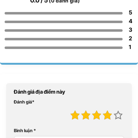
0.0
/ 5
(0 đánh giá)
5
4
3
2
1
Đánh giá địa điểm này
Đánh giá
*
Bình luận
*