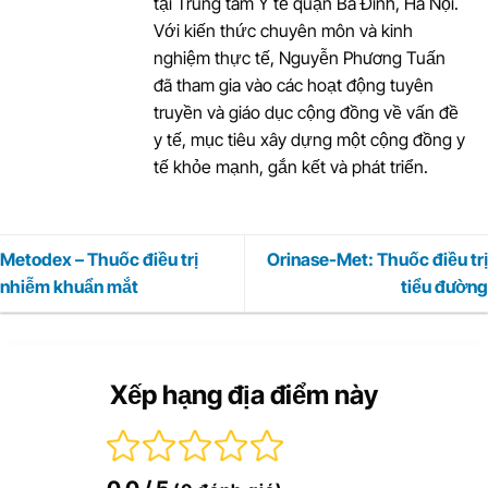
tại Trung tâm Y tế quận Ba Đình, Hà Nội.
Với kiến thức chuyên môn và kinh
nghiệm thực tế, Nguyễn Phương Tuấn
đã tham gia vào các hoạt động tuyên
truyền và giáo dục cộng đồng về vấn đề
y tế, mục tiêu xây dựng một cộng đồng y
tế khỏe mạnh, gắn kết và phát triển.
Metodex – Thuốc điều trị
Orinase-Met: Thuốc điều trị
nhiễm khuẩn mắt
tiểu đường
Xếp hạng địa điểm này