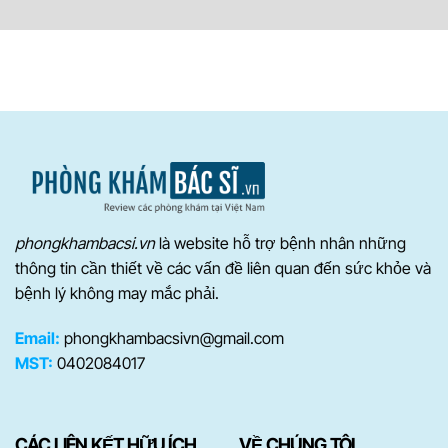
phongkhambacsi.vn
là website hỗ trợ bệnh nhân những
thông tin cần thiết về các vấn đề liên quan đến sức khỏe và
bệnh lý không may mắc phải.
Email:
phongkhambacsivn@gmail.com
MST:
0402084017
CÁC LIÊN KẾT HỮU ÍCH
VỀ CHÚNG TÔI