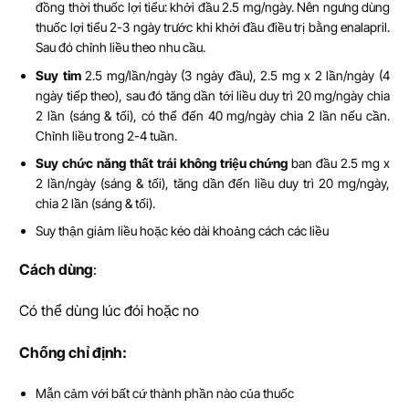
đồng thời thuốc lợi tiểu: khởi đầu 2.5 mg/ngày. Nên ngưng dùng
thuốc lợi tiểu 2-3 ngày trước khi khởi đầu điều trị bằng enalapril.
Sau đó chỉnh liều theo nhu cầu.
Suy tim
2.5 mg/lần/ngày (3 ngày đầu), 2.5 mg x 2 lần/ngày (4
ngày tiếp theo), sau đó tăng dần tới liều duy trì 20 mg/ngày chia
2 lần (sáng & tối), có thể đến 40 mg/ngày chia 2 lần nếu cần.
Chỉnh liều trong 2-4 tuần.
Suy chức năng thất trái không triệu chứng
ban đầu 2.5 mg x
2 lần/ngày (sáng & tối), tăng dần đến liều duy trì 20 mg/ngày,
chia 2 lần (sáng & tối).
Suy thận giảm liều hoặc kéo dài khoảng cách các liều
Cách dùng
:
Có thể dùng lúc đói hoặc no
Ch
ố
ng ch
ỉ
đ
ị
nh:
Mẫn cảm với bất cứ thành phần nào của thuốc