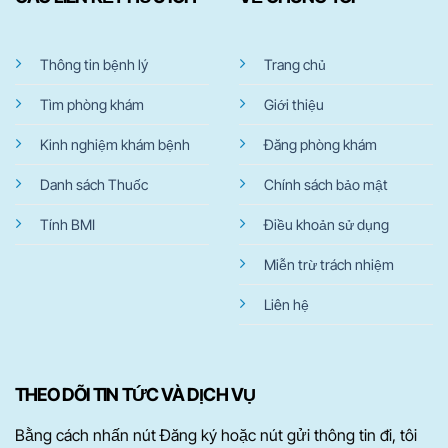
Thông tin bệnh lý
Trang chủ
Tìm phòng khám
Giới thiệu
Kinh nghiệm khám bệnh
Đăng phòng khám
Danh sách Thuốc
Chính sách bảo mật
Tính BMI
Điều khoản sử dụng
Miễn trừ trách nhiệm
Liên hệ
THEO DÕI TIN TỨC VÀ DỊCH VỤ
Bằng cách nhấn nút Đăng ký hoặc nút gửi thông tin đi, tôi