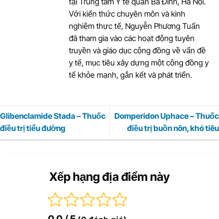
tại Trung tâm Y tế quận Ba Đình, Hà Nội.
Với kiến thức chuyên môn và kinh
nghiệm thực tế, Nguyễn Phương Tuấn
đã tham gia vào các hoạt động tuyên
truyền và giáo dục cộng đồng về vấn đề
y tế, mục tiêu xây dựng một cộng đồng y
tế khỏe mạnh, gắn kết và phát triển.
Glibenclamide Stada – Thuốc
Domperidon Uphace – Thuốc
điều trị tiểu đường
điều trị buồn nôn, khó tiêu
Xếp hạng địa điểm này