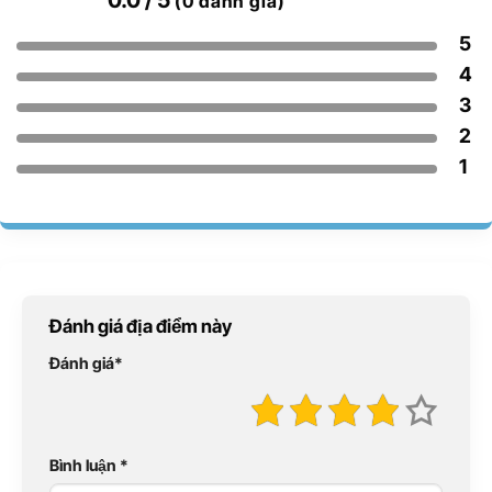
0.0
/ 5
(0 đánh giá)
5
4
3
2
1
Đánh giá địa điểm này
Đánh giá
*
Bình luận
*