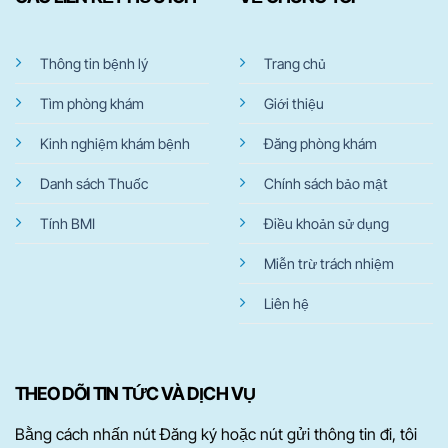
Thông tin bệnh lý
Trang chủ
Tìm phòng khám
Giới thiệu
Kinh nghiệm khám bệnh
Đăng phòng khám
Danh sách Thuốc
Chính sách bảo mật
Tính BMI
Điều khoản sử dụng
Miễn trừ trách nhiệm
Liên hệ
THEO DÕI TIN TỨC VÀ DỊCH VỤ
Bằng cách nhấn nút Đăng ký hoặc nút gửi thông tin đi, tôi