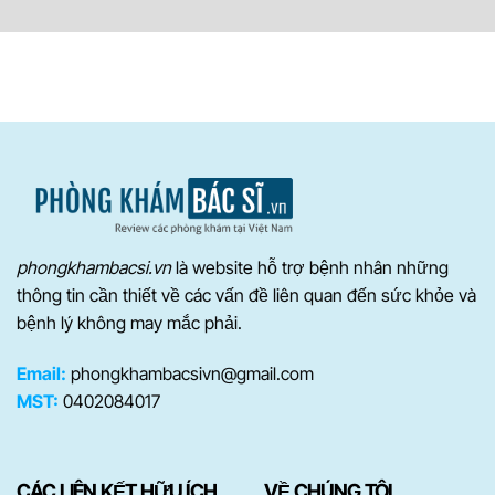
phongkhambacsi.vn
là website hỗ trợ bệnh nhân những
thông tin cần thiết về các vấn đề liên quan đến sức khỏe và
bệnh lý không may mắc phải.
Email:
phongkhambacsivn@gmail.com
MST:
0402084017
CÁC LIÊN KẾT HỮU ÍCH
VỀ CHÚNG TÔI