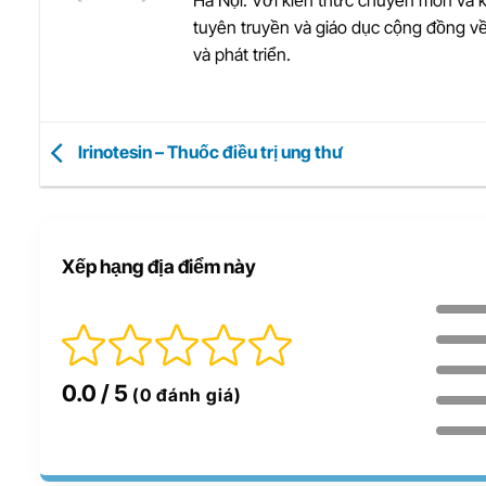
Hà Nội. Với kiến thức chuyên môn và 
tuyên truyền và giáo dục cộng đồng v
và phát triển.
Irinotesin – Thuốc điều trị ung thư
Xếp hạng địa điểm này
0.0
/ 5
(0 đánh giá)