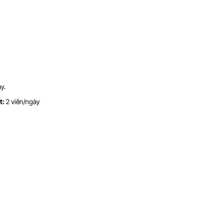
y.
t:
2 viên/ngày