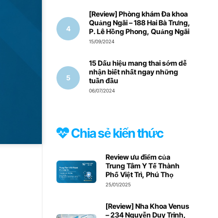
[Review] Phòng khám Đa khoa
Quảng Ngãi – 188 Hai Bà Trưng,
P. Lê Hồng Phong, Quảng Ngãi
15/09/2024
15 Dấu hiệu mang thai sớm dễ
nhận biết nhất ngay những
tuần đầu
06/07/2024
Chia sẻ kiến thức
Review ưu điểm của
Trung Tâm Y Tế Thành
Phố Việt Trì, Phú Thọ
25/01/2025
[Review] Nha Khoa Venus
– 234 Nguyễn Duy Trinh,