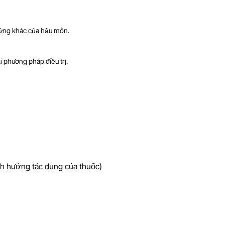
hứng khác của hậu môn.
 phương pháp điều trị.
nh hưởng tác dụng của thuốc)