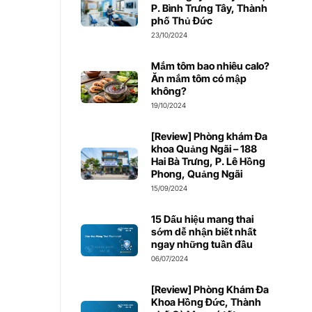
P. Bình Trưng Tây, Thành
phố Thủ Đức
23/10/2024
Mắm tôm bao nhiêu calo?
Ăn mắm tôm có mập
không?
19/10/2024
[Review] Phòng khám Đa
khoa Quảng Ngãi – 188
Hai Bà Trưng, P. Lê Hồng
Phong, Quảng Ngãi
15/09/2024
15 Dấu hiệu mang thai
sớm dễ nhận biết nhất
ngay những tuần đầu
06/07/2024
[Review] Phòng Khám Đa
Khoa Hồng Đức, Thành