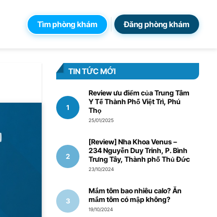
Tìm phòng khám
Đăng phòng khám
TIN TỨC MỚI
Review ưu điểm của Trung Tâm
Y Tế Thành Phố Việt Trì, Phú
Thọ
25/01/2025
[Review] Nha Khoa Venus –
234 Nguyễn Duy Trinh, P. Bình
Trưng Tây, Thành phố Thủ Đức
23/10/2024
Mắm tôm bao nhiêu calo? Ăn
mắm tôm có mập không?
19/10/2024