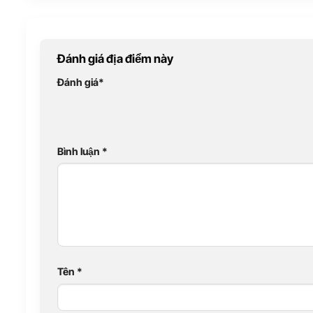
Đánh giá địa điểm này
Đánh giá
*
Bình luận
*
Tên
*