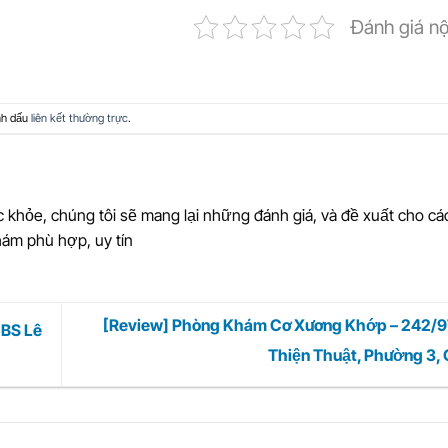
Đánh giá n
nh dấu
liên kết thường trực
.
 khỏe, chúng tôi sẽ mang lại những đánh giá, và đề xuất cho c
ám phù hợp, uy tín
[Review] Phòng Khám Cơ Xương Khớp – 242/9
 BS Lê
Thiện Thuật, Phường 3, 