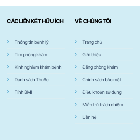
CÁC LIÊN KẾT HỮU ÍCH
VỀ CHÚNG TÔI
Thông tin bệnh lý
Trang chủ
Tìm phòng khám
Giới thiệu
Kinh nghiệm khám bệnh
Đăng phòng khám
Danh sách Thuốc
Chính sách bảo mật
Tính BMI
Điều khoản sử dụng
Miễn trừ trách nhiệm
Liên hệ