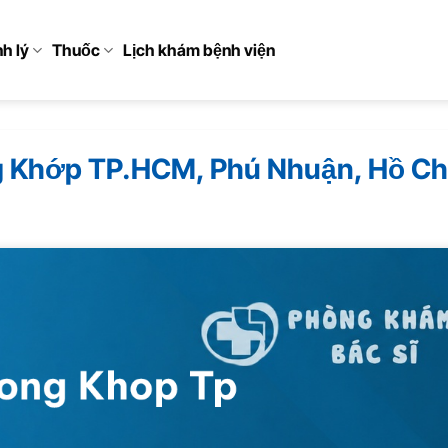
h lý
Thuốc
Lịch khám bệnh viện
ng Khớp TP.HCM, Phú Nhuận, Hồ Ch