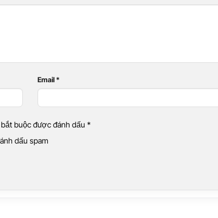
Email
*
g bắt buộc được đánh dấu
*
 đánh dấu spam