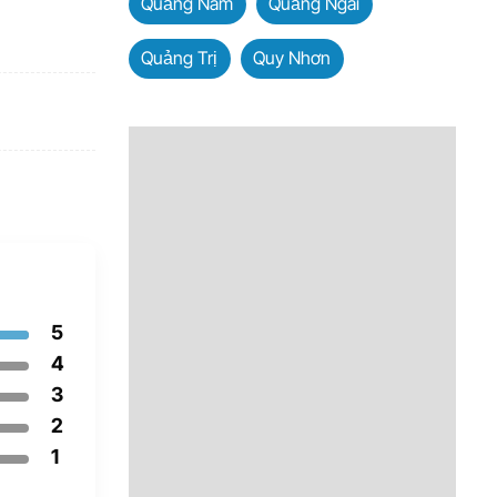
Quảng Nam
Quảng Ngãi
Quảng Trị
Quy Nhơn
5
4
3
2
1