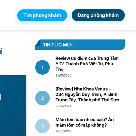
Tìm phòng khám
Đăng phòng khám
TIN TỨC MỚI
í
Review ưu điểm của Trung Tâm
Y Tế Thành Phố Việt Trì, Phú
Thọ
25/01/2025
[Review] Nha Khoa Venus –
234 Nguyễn Duy Trinh, P. Bình
Trưng Tây, Thành phố Thủ Đức
23/10/2024
Mắm tôm bao nhiêu calo? Ăn
mắm tôm có mập không?
19/10/2024