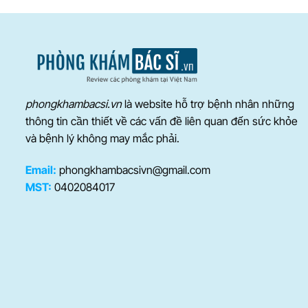
phongkhambacsi.vn
là website hỗ trợ bệnh nhân những
thông tin cần thiết về các vấn đề liên quan đến sức khỏe
và bệnh lý không may mắc phải.
Email:
phongkhambacsivn@gmail.com
MST:
0402084017