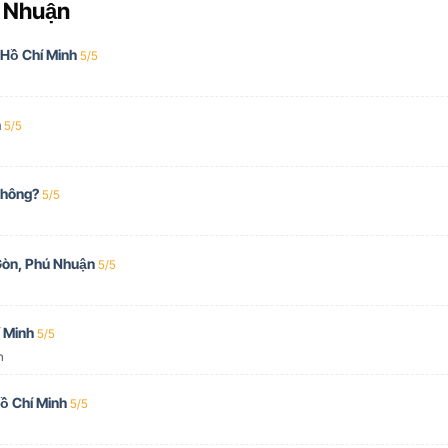
ú Nhuận
 Hồ Chí Minh
5/5
n
5/5
không?
5/5
Gòn, Phú Nhuận
5/5
 Minh
5/5
h
ồ Chí Minh
5/5