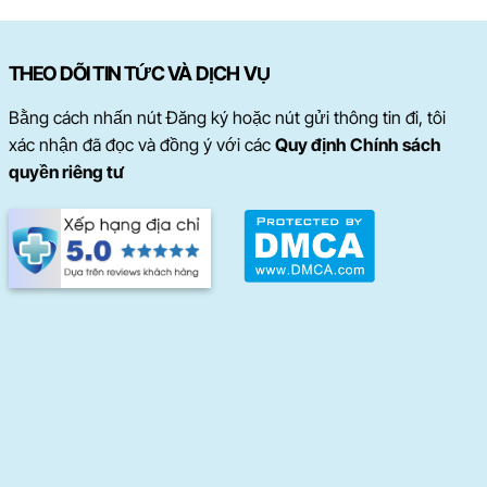
THEO DÕI TIN TỨC VÀ DỊCH VỤ
Bằng cách nhấn nút Đăng ký hoặc nút gửi thông tin đi, tôi
xác nhận đã đọc và đồng ý với các
Quy định Chính sách
quyền riêng tư