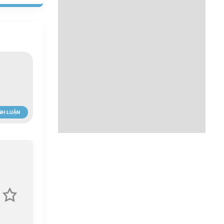
NH LUẬN