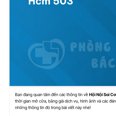
Bạn đang quan tâm đến các thông tin về
Hội Nội Soi 
thời gian mở cửa, bảng giá dịch vụ, hình ảnh và các đá
những thông tin đó trong bài viết này nhé!