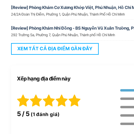
[Review] Phòng Khám Cơ Xương Khớp Việt, Phú Nhuận, Hồ Chí 
24/2A Đoàn Thị Điểm, Phường 1, Quận Phú Nhuận, Thành Phố Hồ Chí Minh
[Review] Phòng Khám Nhi Đồng - BS Nguyễn Vũ Xuân Trường, 
292 Trường Sa, Phường 7, Quận Phú Nhuận, Thành phố Hồ Chí Minh
XEM TẤT CẢ ĐỊA ĐIỂM GẦN ĐÂY
Xếp hạng địa điểm này
5
/ 5
(1 đánh giá)