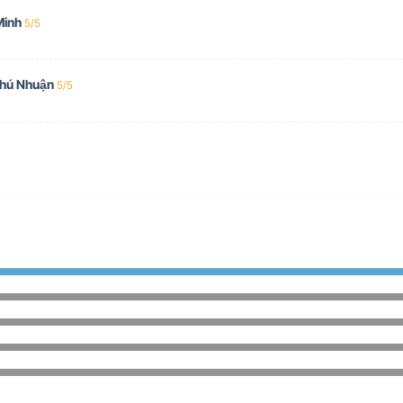
Minh
5/5
Phú Nhuận
5/5