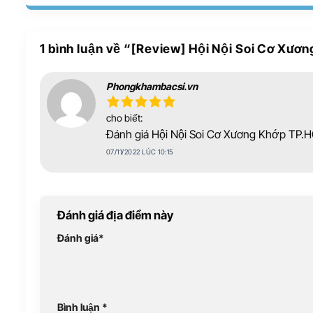
1 bình luận về “
[Review] Hội Nội Soi Cơ Xươ
Phongkhambacsi.vn
cho biết:
Đánh giá Hội Nội Soi Cơ Xương Khớp TP.
07/11/2022 LÚC 10:15
Đánh giá địa điểm này
Đánh giá
*
Bình luận
*