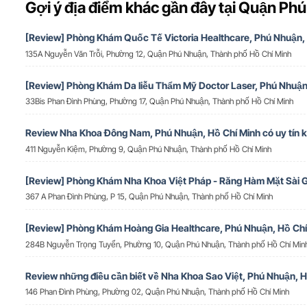
Gợi ý địa điểm khác gần đây tại Quận Ph
[Review] Phòng Khám Quốc Tế Victoria Healthcare, Phú Nhuận,
135A Nguyễn Văn Trỗi, Phường 12, Quận Phú Nhuận, Thành phố Hồ Chí Minh
[Review] Phòng Khám Da liễu Thẩm Mỹ Doctor Laser, Phú Nhuậ
33Bis Phan Đình Phùng, Phường 17, Quận Phú Nhuận, Thành phố Hồ Chí Minh
Review Nha Khoa Đông Nam, Phú Nhuận, Hồ Chí Minh có uy tín 
411 Nguyễn Kiệm, Phường 9, Quận Phú Nhuận, Thành phố Hồ Chí Minh
[Review] Phòng Khám Nha Khoa Việt Pháp - Răng Hàm Mặt Sài 
367 A Phan Đình Phùng, P 15, Quận Phú Nhuận, Thành phố Hồ Chí Minh
[Review] Phòng Khám Hoàng Gia Healthcare, Phú Nhuận, Hồ Chí
284B Nguyễn Trọng Tuyển, Phường 10, Quận Phú Nhuận, Thành phố Hồ Chí Min
Review những điều cần biết về Nha Khoa Sao Việt, Phú Nhuận, H
146 Phan Đình Phùng, Phường 02, Quận Phú Nhuận, Thành phố Hồ Chí Minh