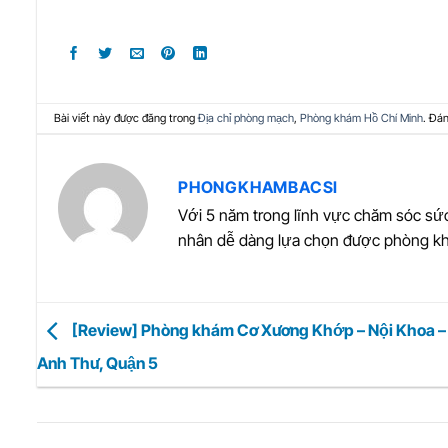
Bài viết này được đăng trong
Địa chỉ phòng mạch
,
Phòng khám Hồ Chí Minh
. Đá
PHONGKHAMBACSI
Với 5 năm trong lĩnh vực chăm sóc sức
nhân dễ dàng lựa chọn được phòng kh
[Review] Phòng khám Cơ Xương Khớp – Nội Khoa –
Anh Thư, Quận 5