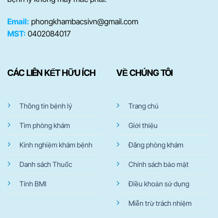
Email:
phongkhambacsivn@gmail.com
MST:
0402084017
CÁC LIÊN KẾT HỮU ÍCH
VỀ CHÚNG TÔI
Thông tin bệnh lý
Trang chủ
Tìm phòng khám
Giới thiệu
Kinh nghiệm khám bệnh
Đăng phòng khám
Danh sách Thuốc
Chính sách bảo mật
Tính BMI
Điều khoản sử dụng
Miễn trừ trách nhiệm