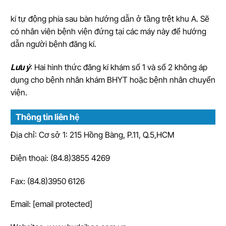
kí tự động phía sau bàn hướng dẫn ở tầng trệt khu A. Sẽ
có nhân viên bệnh viện đứng tại các máy này để hướng
dẫn người bệnh đăng kí.
Lưu ý
: Hai hình thức đăng kí khám số 1 và số 2 không áp
dụng cho bệnh nhân khám BHYT hoặc bệnh nhân chuyển
viện.
Thông tin liên hệ
Địa chỉ: Cơ sở 1: 215 Hồng Bàng, P.11, Q.5,HCM
Điện thoại: (84.8)3855 4269
Fax: (84.8)3950 6126
Email:
[email protected]