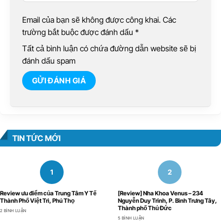
Email của bạn sẽ không được công khai. Các
trường bắt buộc được đánh dấu
*
Tất cả bình luận có chứa đường dẫn website sẽ bị
đánh dấu spam
TIN TỨC MỚI
Review ưu điểm của Trung Tâm Y Tế
[Review] Nha Khoa Venus – 234
Thành Phố Việt Trì, Phú Thọ
Nguyễn Duy Trinh, P. Bình Trưng Tây,
Thành phố Thủ Đức
2 BÌNH LUẬN
5 BÌNH LUẬN