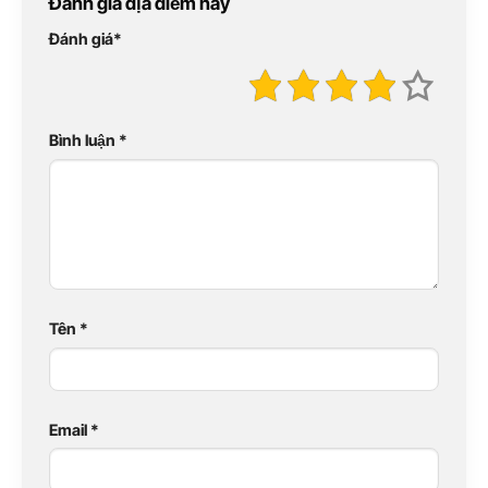
Đánh giá địa điểm này
Đánh giá
*
Bình luận
*
Tên
*
Email
*