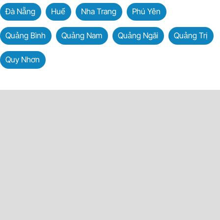
Đà Nẵng
Huế
Nha Trang
Phú Yên
Quảng Bình
Quảng Nam
Quảng Ngãi
Quảng Trị
Quy Nhơn