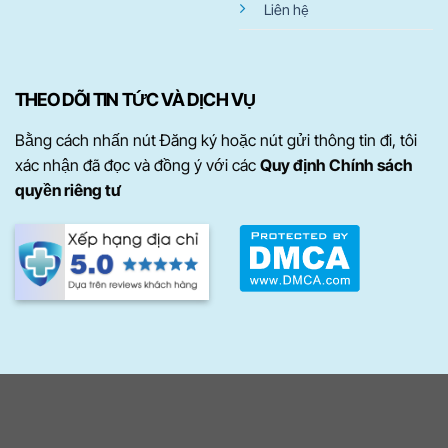
Liên hệ
THEO DÕI TIN TỨC VÀ DỊCH VỤ
Bằng cách nhấn nút Đăng ký hoặc nút gửi thông tin đi, tôi
xác nhận đã đọc và đồng ý với các
Quy định Chính sách
quyền riêng tư