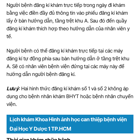
Người bệnh đăng kí khám trực tiếp trong ngày đi khám
bằng việc điền đầy đủ thông tin vào phiếu đăng kí khám
lấy ở bàn hướng dẫn, tầng trệt khu A. Sau đó đến quầy
đăng kí khám thích hợp theo hướng dẫn của nhân viên y
tế.
Người bệnh có thể đăng kí khám trực tiếp tại các máy
đăng kí tự động phía sau bàn hướng dẫn ở tầng trệt khu
A. Sẽ có nhân viên bệnh viện đứng tại các máy này để
hướng dẫn người bệnh đăng kí.
Lưu ý
: Hai hình thức đăng kí khám số 1 và số 2 không áp
dụng cho bệnh nhân khám BHYT hoặc bệnh nhân chuyển
viện.
Lịch khám Khoa Hình ảnh học can thiệp bệnh viện
Đại Học Y Dược 1 TP.HCM
Thời gian khám chữa bệnh