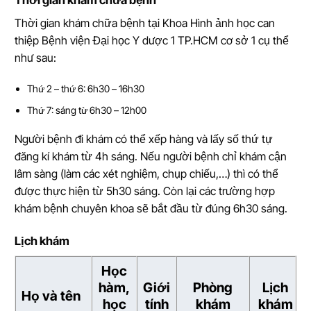
Thời gian khám chữa bệnh tại Khoa Hình ảnh học can
thiệp Bệnh viện Đại học Y dược 1 TP.HCM cơ sở 1 cụ thể
như sau:
Thứ 2 – thứ 6: 6h30 – 16h30
Thứ 7: sáng từ 6h30 – 12h00
Người bệnh đi khám có thể xếp hàng và lấy số thứ tự
đăng kí khám từ 4h sáng. Nếu người bệnh chỉ khám cận
lâm sàng (làm các xét nghiệm, chụp chiếu,…) thì có thể
được thực hiện từ 5h30 sáng. Còn lại các trường hợp
khám bệnh chuyên khoa sẽ bắt đầu từ đúng 6h30 sáng.
Lịch khám
Học
hàm,
Giới
Phòng
Lịch
Họ và tên
học
tính
khám
khám