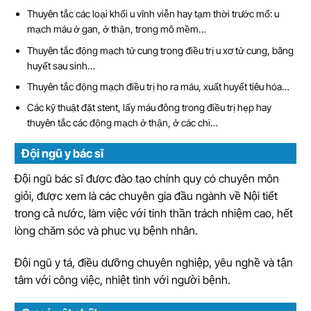
Thuyên tắc các loại khối u vĩnh viễn hay tạm thời trước mổ: u
mạch máu ở gan, ở thận, trong mô mềm…
Thuyên tắc động mạch tử cung trong điều trị u xơ tử cung, băng
huyết sau sinh…
Thuyên tắc động mạch điều trị ho ra máu, xuất huyết tiêu hóa…
Các kỹ thuật đặt stent, lấy máu đông trong điều trị hẹp hay
thuyên tắc các động mạch ở thận, ở các chi…
Đội ngũ y bác sĩ
Đội ngũ bác sĩ được đào tạo chính quy có chuyên môn
giỏi, được xem là các chuyên gia đầu ngành về Nội tiết
trong cả nước, làm việc với tinh thần trách nhiệm cao, hết
lòng chăm sóc và phục vụ bệnh nhân.
Đội ngũ y tá, điều dưỡng chuyên nghiệp, yêu nghề và tận
tâm với công việc, nhiệt tình với người bệnh.