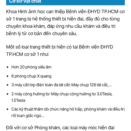
Cơ sở vật chất
Khoa Hình ảnh học can thiệp Bệnh viện ĐHYD TP.HCM cơ
sở 1 trang bị hệ thống thiết bị hiện đại, đầy đủ cho từng
chuyên khoa khám, đáp ứng nhu cầu khám và điều trị
bệnh lý từ cơ bản đến chuyên sâu.
Một số loại trang thiết bị hiện có tại Bệnh viện ĐHYD
TP.HCM cơ sở 1 như:
Hơn 20 phòng siêu âm
6 phòng chụp X quang
3 máy cắt lớp điện toán đa lát cắt: Máy chụp 128 lát cắt,…
2 máy cộng hưởng từ: Máy chụp cộng hưởng từ 3.0Tesla,
1.5Tesla
Các kỹ thuật thăm dò chức năng hô hấp, phòng khám và điều trị
rối loạn giấc ngủ…
Đối với cơ sở Phòng khám, các loại máy móc hiện đại