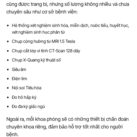
cũng được trang bị, nhưng số lượng không nhiều và chưa
chuyên sâu như cơ sở bệnh viện:
Hệ thống xét nghiệm sinh hóa, miễn dịch, nước tiểu, huyết học,
xét nghiệm sinh học phân tử
Chụp cộng hưởng từ MRI 1.5 Tesla
Chụp cắt lớp vi tính CT-Scan 128 dãy
Chụp X-Quang kỹ thuật số
Siêu âm
Điện tim
Nội soi Tiêu hóa
Đo hô hấp ký
Đo đa ký giấc ngủ
Ngoài ra, mỗi khoa phòng sẽ có những thiết bị chẩn đoán
chuyên khoa riêng, đảm bảo hỗ trợ tốt nhất cho người
bệnh.