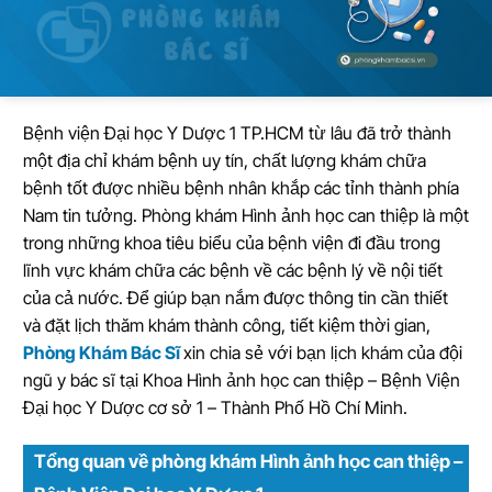
Bệnh viện Đại học Y Dược 1 TP.HCM từ lâu đã trở thành
một địa chỉ khám bệnh uy tín, chất lượng khám chữa
bệnh tốt được nhiều bệnh nhân khắp các tỉnh thành phía
Nam tin tưởng. Phòng khám Hình ảnh học can thiệp là một
trong những khoa tiêu biểu của bệnh viện đi đầu trong
lĩnh vực khám chữa các bệnh về các bệnh lý về nội tiết
của cả nước. Để giúp bạn nắm được thông tin cần thiết
và đặt lịch thăm khám thành công, tiết kiệm thời gian,
Phòng Khám Bác Sĩ
xin chia sẻ với bạn lịch khám của đội
ngũ y bác sĩ tại Khoa Hình ảnh học can thiệp – Bệnh Viện
Đại học Y Dược cơ sở 1 – Thành Phố Hồ Chí Minh.
Tổng quan về phòng khám Hình ảnh học can thiệp –