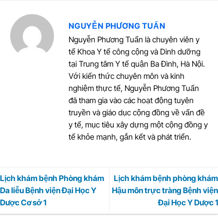
NGUYỄN PHƯƠNG TUẤN
Nguyễn Phương Tuấn là chuyên viên y
tế Khoa Y tế công cộng và Dinh dưỡng
tại Trung tâm Y tế quận Ba Đình, Hà Nội.
Với kiến thức chuyên môn và kinh
nghiệm thực tế, Nguyễn Phương Tuấn
đã tham gia vào các hoạt động tuyên
truyền và giáo dục cộng đồng về vấn đề
y tế, mục tiêu xây dựng một cộng đồng y
tế khỏe mạnh, gắn kết và phát triển.
Lịch khám bệnh Phòng khám
Lịch khám bệnh phòng khám
Da liễu Bệnh viện Đại Học Y
Hậu môn trực tràng Bệnh viện
Dược Cơ sở 1
Đại Học Y Dược 1