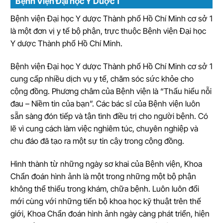
Bệnh Viện Đại học Y Dược 1
Bệnh viện Đại học Y dược Thành phố Hồ Chí Minh cơ sở 1
là một đơn vị y tế bộ phận, trực thuộc Bệnh viện Đại học
Y dược Thành phố Hồ Chí Minh.
Bệnh viện Đại học Y dược Thành phố Hồ Chí Minh cơ sở 1
cung cấp nhiều dịch vụ y tế, chăm sóc sức khỏe cho
cộng đồng. Phương châm của Bệnh viện là “Thấu hiểu nỗi
đau – Niềm tin của bạn”. Các bác sĩ của Bệnh viện luôn
sẵn sàng đón tiếp và tận tình điều trị cho người bệnh. Có
lẽ vì cung cách làm việc nghiêm túc, chuyên nghiệp và
chu đáo đã tạo ra một sự tin cậy trong cộng đồng.
Hình thành từ những ngày sơ khai của Bệnh viện, Khoa
Chẩn đoán hình ảnh là một trong những một bộ phận
không thể thiếu trong khám, chữa bệnh. Luôn luôn đổi
mới cùng với những tiến bộ khoa học kỹ thuật trên thế
giới, Khoa Chẩn đoán hình ảnh ngày càng phát triển, hiện