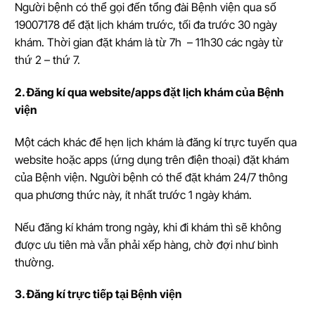
Người bệnh có thể gọi đến tổng đài Bệnh viện qua số
19007178 để đặt lịch khám trước, tối đa trước 30 ngày
khám. Thời gian đặt khám là từ 7h – 11h30 các ngày từ
thứ 2 – thứ 7.
2. Đăng kí qua website/apps đặt lịch khám của Bệnh
viện
Một cách khác để hẹn lịch khám là đăng kí trực tuyến qua
website hoặc apps (ứng dụng trên điện thoại) đặt khám
của Bệnh viện. Người bệnh có thể đặt khám 24/7 thông
qua phương thức này, ít nhất trước 1 ngày khám.
Nếu đăng kí khám trong ngày, khi đi khám thì sẽ không
được ưu tiên mà vẫn phải xếp hàng, chờ đợi như bình
thường.
3. Đăng kí trực tiếp tại Bệnh viện