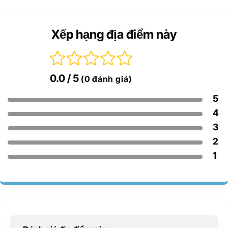
Xếp hạng địa điểm này
0.0
/ 5
(0 đánh giá)
5
4
3
2
1