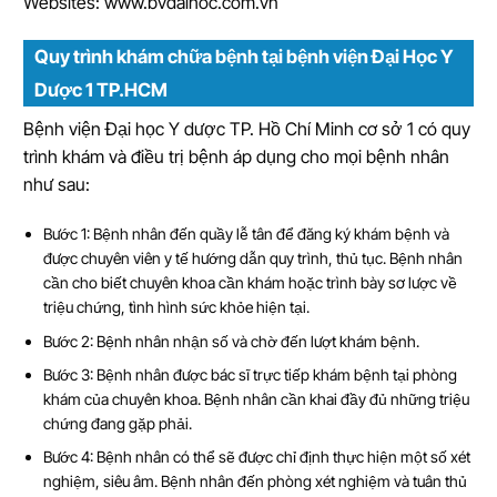
Websites: www.bvdaihoc.com.vn
Quy trình khám chữa bệnh tại bệnh viện Đại Học Y
Dược 1 TP.HCM
Bệnh viện Đại học Y dược TP. Hồ Chí Minh cơ sở 1 có quy
trình khám và điều trị bệnh áp dụng cho mọi bệnh nhân
như sau:
Bước 1: Bệnh nhân đến quầy lễ tân để đăng ký khám bệnh và
được chuyên viên y tế hướng dẫn quy trình, thủ tục. Bệnh nhân
cần cho biết chuyên khoa cần khám hoặc trình bày sơ lược về
triệu chứng, tình hình sức khỏe hiện tại.
Bước 2: Bệnh nhân nhận số và chờ đến lượt khám bệnh.
Bước 3: Bệnh nhân được bác sĩ trực tiếp khám bệnh tại phòng
khám của chuyên khoa. Bệnh nhân cần khai đầy đủ những triệu
chứng đang gặp phải.
Bước 4: Bệnh nhân có thể sẽ được chỉ định thực hiện một số xét
nghiệm, siêu âm. Bệnh nhân đến phòng xét nghiệm và tuân thủ