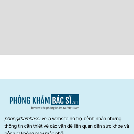
phongkhambacsi.vn
là website hỗ trợ bệnh nhân những
thông tin cần thiết về các vấn đề liên quan đến sức khỏe và
bệnh lý không may mắc phải.