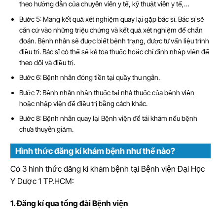
theo hướng dẫn của chuyên viên y tế, kỹ thuật viên y tế,…
Bước 5: Mang kết quả xét nghiệm quay lại gặp bác sĩ. Bác sĩ sẽ
căn cứ vào những triệu chứng và kết quả xét nghiệm để chẩn
đoán. Bệnh nhân sẽ được biết bệnh trạng, được tư vấn liệu trình
điều trị. Bác sĩ có thể sẽ kê toa thuốc hoặc chỉ định nhập viện để
theo dõi và điều trị.
Bước 6: Bệnh nhân đóng tiền tại quầy thu ngân.
Bước 7: Bệnh nhân nhận thuốc tại nhà thuốc của bệnh viện
hoặc nhập viện để điều trị bằng cách khác.
Bước 8: Bệnh nhân quay lại Bệnh viện để tái khám nếu bệnh
chưa thuyên giảm.
Hình thức đăng kí khám bệnh như thế nào?
Có 3 hình thức đăng kí khám bệnh tại Bệnh viện Đại Học
Y Dược 1 TP.HCM:
1. Đăng kí qua tổng đài Bệnh viện