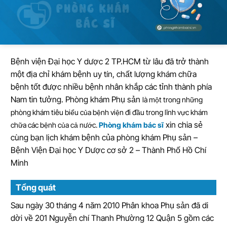
Bệnh viện Đại học Y dược 2 TP.HCM từ lâu đã trở thành
một địa chỉ khám bệnh uy tín, chất lượng khám chữa
bệnh tốt được nhiều bệnh nhân khắp các tỉnh thành phía
Nam tin tưởng. Phòng khám Phụ sản
là một trong những
phòng khám tiêu biểu của bệnh viện đi đầu trong lĩnh vực khám
xin chia sẻ
chữa các bệnh
của cả nước.
Phòng khám bác sĩ
cùng bạn lịch khám bệnh của phòng khám Phụ sản –
Bệnh Viện Đại học Y Dược cơ sở 2 – Thành Phố Hồ Chí
Minh
Tổng quát
Sau ngày 30 tháng 4 năm 2010 Phân khoa Phụ sản đã di
dời về 201 Nguyễn chí Thanh Phường 12 Quận 5 gồm các