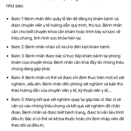
như sau:
Bước 1: Bệnh nhân đến quầy lễ tân để đăng ký khám bệnh và
được chuyên viên y tế hướng dẫn quy trình, thủ tục. Bệnh nhân
cần cho biết chuyên khoa cần khám hoặc trình bày sơ lược về
triệu chứng, tình hình sức khỏe hiện tại.
Bước 2: Bệnh nhân nhận số và chờ đến lượt khám bệnh.
Bước 3: Bệnh nhân được bác sĩ trực tiếp khám bệnh tại phòng
khám của chuyên khoa. Bệnh nhân cần khai đầy đủ những triệu
chứng đang gặp phải.
Bước 4: Bệnh nhân có thể sẽ được chỉ định thực hiện một số xét
nghiệm, siêu âm. Bệnh nhân đến phòng xét nghiệm và tuân thủ
theo hướng dẫn của chuyên viên y tế, kỹ thuật viên y tế,…
Bước 5: Mang kết quả xét nghiệm quay lại gặp bác sĩ. Bác sĩ sẽ
căn cứ vào những triệu chứng và kết quả xét nghiệm để chẩn
đoán. Bệnh nhân sẽ được biết bệnh trạng, được tư vấn liệu trình
điều trị. Bác sĩ có thể sẽ kê toa thuốc hoặc chỉ định nhập viện để
theo dõi và điều trị.