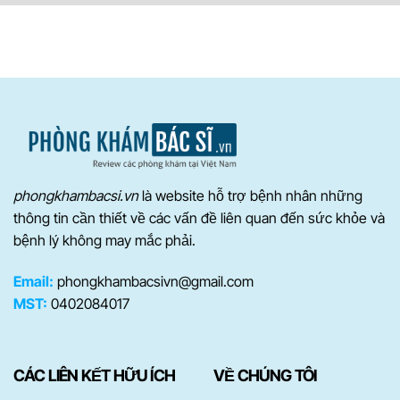
phongkhambacsi.vn
là website hỗ trợ bệnh nhân những
thông tin cần thiết về các vấn đề liên quan đến sức khỏe và
bệnh lý không may mắc phải.
Email:
phongkhambacsivn@gmail.com
MST:
0402084017
CÁC LIÊN KẾT HỮU ÍCH
VỀ CHÚNG TÔI