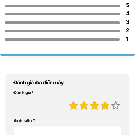
5
4
3
2
1
Đánh giá địa điểm này
Đánh giá
*
Bình luận
*