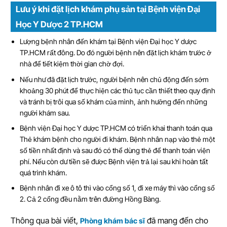
Lưu ý khi đặt lịch khám phụ sản tại Bệnh viện Đại
Học Y Dược 2 TP.HCM
Lượng bệnh nhân đến khám tại Bệnh viện Đại học Y dược
TP.HCM rất đông. Do đó người bệnh nên đặt lịch khám trước ở
nhà để tiết kiệm thời gian chờ đợi.
Nếu như đã đặt lịch trước, người bệnh nên chủ động đến sớm
khoảng 30 phút để thực hiện các thủ tục cần thiết theo quy định
và tránh bị trôi qua số khám của mình, ảnh hưởng đến những
người khám sau.
Bệnh viện Đại học Y dược TP.HCM có triển khai thanh toán qua
Thẻ khám bệnh cho người đi khám. Bệnh nhân nạp vào thẻ một
số tiền nhất định và sau đó có thể dùng thẻ để thanh toán viện
phí. Nếu còn dư tiền sẽ được Bệnh viện trả lại sau khi hoàn tất
quá trình khám.
Bệnh nhân đi xe ô tô thì vào cổng số 1, đi xe máy thì vào cổng số
2. Cả 2 cổng đều nằm trên đường Hồng Bàng.
Thông qua bài viết,
đã mang đến cho
Phòng khám bác sĩ