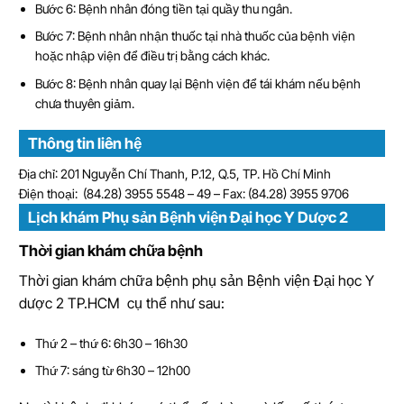
Bước 6: Bệnh nhân đóng tiền tại quầy thu ngân.
Bước 7: Bệnh nhân nhận thuốc tại nhà thuốc của bệnh viện
hoặc nhập viện để điều trị bằng cách khác.
Bước 8: Bệnh nhân quay lại Bệnh viện để tái khám nếu bệnh
chưa thuyên giảm.
Thông tin liên hệ
Địa chỉ: 201 Nguyễn Chí Thanh, P.12, Q.5, TP. Hồ Chí Minh
Điện thoại: (84.28) 3955 5548 – 49 – Fax: (84.28) 3955 9706
Lịch khám Phụ sản Bệnh viện Đại học Y Dược 2
Thời gian khám chữa bệnh
Thời gian khám chữa bệnh phụ sản Bệnh viện Đại học Y
dược 2 TP.HCM cụ thể như sau:
Thứ 2 – thứ 6: 6h30 – 16h30
Thứ 7: sáng từ 6h30 – 12h00