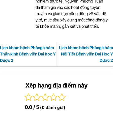
nghiệm thực tế, Nguyễn Phương Tuấn
đã tham gia vào các hoạt động tuyên
truyền và giáo dục cộng đồng về vấn đề
y tế, mục tiêu xây dựng một cộng đồng y
tế khỏe mạnh, gắn kết và phát triển.
Lịch khám bệnh Phòng khám
Lịch khám bệnh Phòng khám
Thần kinh Bệnh viện Đại học Y
Nội Tiết Bệnh viện Đại Học Y
Dược 2
Dược 2
Xếp hạng địa điểm này
0.0
/ 5
(0 đánh giá)