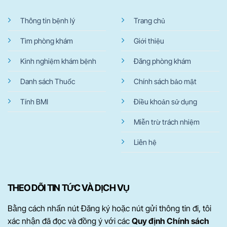
Thông tin bệnh lý
Trang chủ
Tìm phòng khám
Giới thiệu
Kinh nghiệm khám bệnh
Đăng phòng khám
Danh sách Thuốc
Chính sách bảo mật
Tính BMI
Điều khoản sử dụng
Miễn trừ trách nhiệm
Liên hệ
THEO DÕI TIN TỨC VÀ DỊCH VỤ
Bằng cách nhấn nút Đăng ký hoặc nút gửi thông tin đi, tôi
xác nhận đã đọc và đồng ý với các
Quy định Chính sách