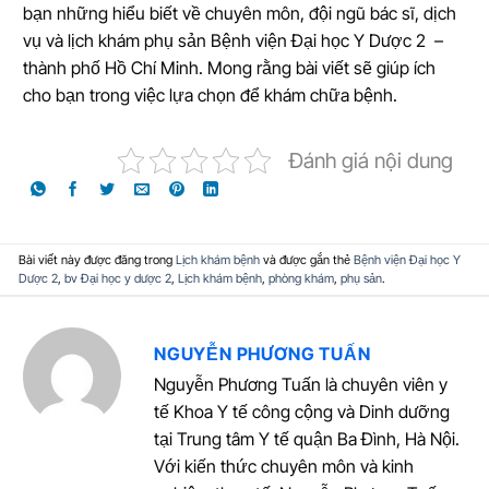
bạn những hiểu biết về chuyên môn, đội ngũ bác sĩ, dịch
vụ và lịch khám phụ sản Bệnh viện Đại học Y Dược 2 –
thành phố Hồ Chí Minh. Mong rằng bài viết sẽ giúp ích
cho bạn trong việc lựa chọn để khám chữa bệnh.
Đánh giá nội dung
Bài viết này được đăng trong
Lịch khám bệnh
và được gắn thẻ
Bệnh viện Đại học Y
Dược 2
,
bv Đại học y dược 2
,
Lịch khám bệnh
,
phòng khám
,
phụ sản
.
NGUYỄN PHƯƠNG TUẤN
Nguyễn Phương Tuấn là chuyên viên y
tế Khoa Y tế công cộng và Dinh dưỡng
tại Trung tâm Y tế quận Ba Đình, Hà Nội.
Với kiến thức chuyên môn và kinh