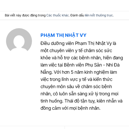
Bài viết này được đăng trong
Các thuốc khác
. Đánh dấu
liên kết thường trực
.
PHẠM THỊ NHẬT VY
Điều dưỡng viên Phạm Thị Nhật Vy là
một chuyên viên y tế chăm sóc sức
khỏe và hỗ trợ các bệnh nhân, hiện đang
làm việc tại Bệnh viện Phụ Sản - Nhi Đà
Nẵng. Với hơn 5 năm kinh nghiệm làm
việc trong lĩnh vực y tế và kiến thức
chuyên môn sâu về chăm sóc bệnh
nhân, cô luôn sẵn sàng xử lý trong mọi
tình huống. Thái độ tận tụy, kiên nhẫn và
đồng cảm với mọi bệnh nhân.