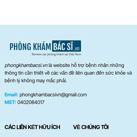
phongkhambacsi.vn
là website hỗ trợ bệnh nhân những
thông tin cần thiết về các vấn đề liên quan đến sức khỏe và
bệnh lý không may mắc phải.
Email:
phongkhambacsivn@gmail.com
MST:
0402084017
CÁC LIÊN KẾT HỮU ÍCH
VỀ CHÚNG TÔI