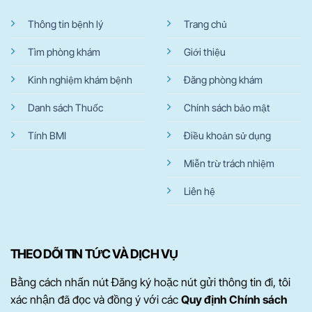
Thông tin bệnh lý
Trang chủ
Tìm phòng khám
Giới thiệu
Kinh nghiệm khám bệnh
Đăng phòng khám
Danh sách Thuốc
Chính sách bảo mật
Tính BMI
Điều khoản sử dụng
Miễn trừ trách nhiệm
Liên hệ
THEO DÕI TIN TỨC VÀ DỊCH VỤ
Bằng cách nhấn nút Đăng ký hoặc nút gửi thông tin đi, tôi
xác nhận đã đọc và đồng ý với các
Quy định Chính sách