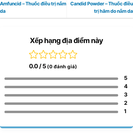
Amfuncid – Thuốc điều trị nấm
Candid Powder – Thuốc điều
da
trị hăm do nấm da
Xếp hạng địa điểm này
0.0
/ 5
(0 đánh giá)
5
4
3
2
1