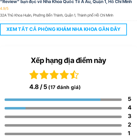
“Review” bạn đọc về Nha Khoa Quốc Tế Á Âu, Quận 1, Hồ Chí Minh
4.9/5
32A Thủ Khoa Huân, Phường Bến Thành, Quận 1, Thành phố Hồ Chí Minh
XEM TẤT CẢ PHÒNG KHÁM NHA KHOA GẦN ĐÂY
Xếp hạng địa điểm này
4.8
/ 5
(17 đánh giá)
5
4
3
2
1