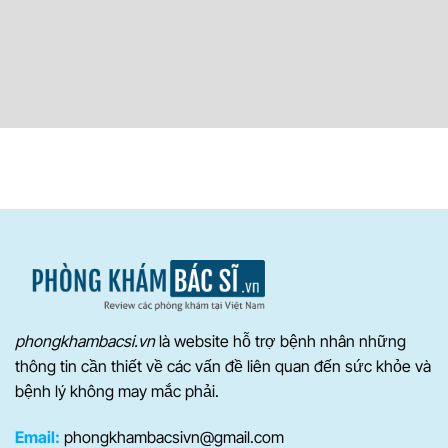
phongkhambacsi.vn
là website hỗ trợ bệnh nhân những
thông tin cần thiết về các vấn đề liên quan đến sức khỏe và
bệnh lý không may mắc phải.
Email:
phongkhambacsivn@gmail.com