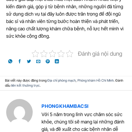
kiến đánh giá, góp ý từ bệnh nhân, những người đã từng
sử dụng dịch vụ tại đây luôn được trân trọng để đội ngũ
bác sĩ và nhân viên từng bước hoàn thiện và phát triển,
nâng cao chất lượng khám chữa bệnh, nỗ lực hết mình vì
sức khỏe cộng đồng.
Đánh giá nội dung
Bài viết này được đăng trong
Địa chỉ phòng mạch
,
Phòng khám Hồ Chí Minh
. Đánh
dấu
liên kết thường trực
.
PHONGKHAMBACSI
Với 5 năm trong lĩnh vực chăm sóc sức
khỏe, chúng tôi sẽ mang lại những đánh
giá, và đề xuất cho các bệnh nhân dễ