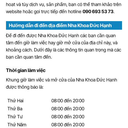
hoạt và tùy dịch vụ, sản phẩm, bạn có thể tham khảo trên
website hoặc gọi trực tiếp đến hotline
090 693 53 73
.
Hướng dẫn đi đến địa điểm Nha Khoa Đức Hạnh
Để đi đến được Nha Khoa Đức Hạnh các bạn cần quan
tâm đến giờ làm việc hay giờ mở cửa của địa chỉ này, và
khoảng cách. Dưới đây là các thông tin quan trọng mà các
bạn cần quan tâm đến.
Thời gian làm việc
Khung giờ làm việc và mở cửa của Nha Khoa Đức Hạnh
được thông báo là:
Thứ Hai
08:00 đến 20:00
Thứ Ba
08:00 đến 20:00
Thứ Tư
08:00 đến 20:00
Thứ Năm
08:00 đến 20:00