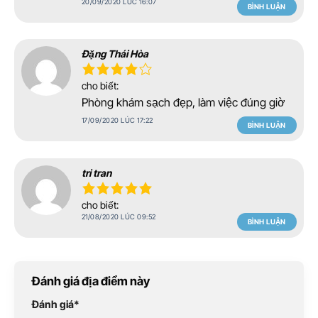
20/09/2020 LÚC 16:07
BÌNH LUẬN
Đặng Thái Hòa
cho biết:
Phòng khám sạch đẹp, làm việc đúng giờ
17/09/2020 LÚC 17:22
BÌNH LUẬN
tri tran
cho biết:
21/08/2020 LÚC 09:52
BÌNH LUẬN
Đánh giá địa điểm này
Đánh giá
*