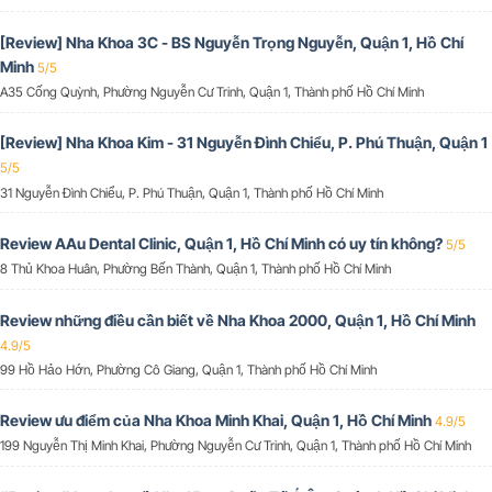
[Review] Nha Khoa 3C - BS Nguyễn Trọng Nguyễn, Quận 1, Hồ Chí
Minh
5/5
A35 Cống Quỳnh, Phường Nguyễn Cư Trinh, Quận 1, Thành phố Hồ Chí Minh
[Review] Nha Khoa Kim - 31 Nguyễn Đình Chiểu, P. Phú Thuận, Quận 1
5/5
31 Nguyễn Đình Chiểu, P. Phú Thuận, Quận 1, Thành phố Hồ Chí Minh
Review AAu Dental Clinic, Quận 1, Hồ Chí Minh có uy tín không?
5/5
8 Thủ Khoa Huân, Phường Bến Thành, Quận 1, Thành phố Hồ Chí Minh
Review những điều cần biết về Nha Khoa 2000, Quận 1, Hồ Chí Minh
4.9/5
99 Hồ Hảo Hớn, Phường Cô Giang, Quận 1, Thành phố Hồ Chí Minh
Review ưu điểm của Nha Khoa Minh Khai, Quận 1, Hồ Chí Minh
4.9/5
199 Nguyễn Thị Minh Khai, Phường Nguyễn Cư Trinh, Quận 1, Thành phố Hồ Chí Minh