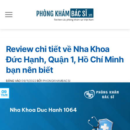
Bỏ
qua
nội
dung
Review chi tiết về Nha Khoa
Đức Hạnh, Quận 1, Hồ Chí Minh
bạn nên biết
ĐĂNG VÀO
09/11/2022
BỞI
PHONGKHAMBACSI
09
Th11