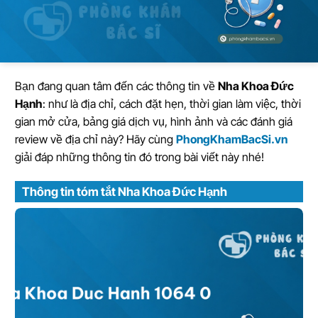
Bạn đang quan tâm đến các thông tin về
Nha Khoa Đức
Hạnh
: như là địa chỉ, cách đặt hẹn, thời gian làm việc, thời
gian mở cửa, bảng giá dịch vụ, hình ảnh và các đánh giá
review về địa chỉ này? Hãy cùng
PhongKhamBacSi.vn
giải đáp những thông tin đó trong bài viết này nhé!
Thông tin tóm tắt Nha Khoa Đức Hạnh