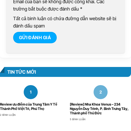
Email của bạn sẽ không được công khai. Các
trường bắt buộc được đánh dấu
*
Tất cả bình luận có chứa đường dẫn website sẽ bị
đánh dấu spam
TIN TỨC MỚI
Review ưu điểm của Trung Tâm Y Tế
[Review] Nha Khoa Venus – 234
Thành Phố Việt Trì, Phú Thọ
Nguyễn Duy Trinh, P. Bình Trưng Tây,
Thành phố Thủ Đức
2 BÌNH LUẬN
5 BÌNH LUẬN