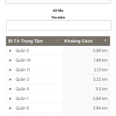
dữ liệu
Tìm kiếm
Đi Từ Trung Tâm
Khoảng Cách
Quận 5
0.89 km
Quận 10
1.69 km
Quận 11
2.13 km
Quận 3
3.22 km
Quận 4
3.5 km
Quận 1
3.84 km
Quận 6
3.94 km