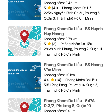
Khoảng cách: 2.42 km
5
(41)
Phòng Khám Da Liễu
225/6 Nguyễn Đình Chiểu, Phường 5,
Quận 3, Thành phố Hồ Chí Minh
Phòng Khám Da Liễu - BS Huỳnh
Huy Hoàng
Khoảng cách: 2.78 km
5
(3)
Phòng Khám Da Liễu
286/8 Minh Phụng, Phường 2, Quận 11,
Thành phố Hồ Chí Minh
Phòng Khám Da Liễu - BS Hoàng
Văn Minh
Khoảng cách: 1.9 km
4.9
(14)
Phòng Khám Da Liễu
515 Hồng Bàng, Phường 14, Quận 5,
Thành phố Hồ Chí Minh
Phòng Khám Da Liễu - 547A
Đ.3/2, Phường 8, Quận 10
Khoảng cách: 0.9 km