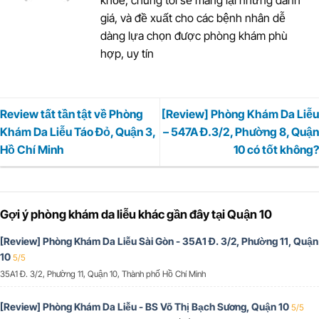
khỏe, chúng tôi sẽ mang lại những đánh
giá, và đề xuất cho các bệnh nhân dễ
dàng lựa chọn được phòng khám phù
hợp, uy tín
Review tất tần tật về Phòng
[Review] Phòng Khám Da Liễu
Khám Da Liễu Táo Đỏ, Quận 3,
– 547A Đ.3/2, Phường 8, Quận
Hồ Chí Minh
10 có tốt không?
Gợi ý phòng khám da liễu khác gần đây tại Quận 10
[Review] Phòng Khám Da Liễu Sài Gòn - 35A1 Đ. 3/2, Phường 11, Quận
10
5/5
35A1 Đ. 3/2, Phường 11, Quận 10, Thành phố Hồ Chí Minh
[Review] Phòng Khám Da Liễu - BS Võ Thị Bạch Sương, Quận 10
5/5