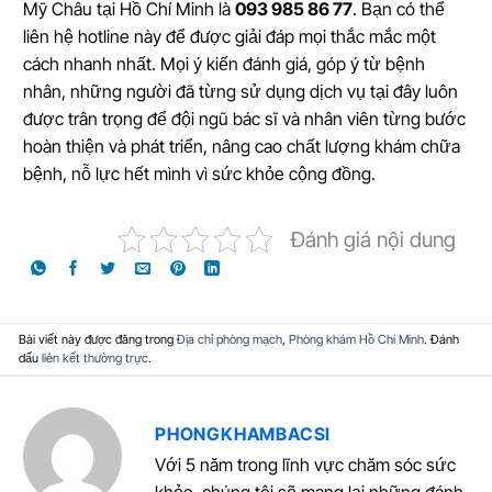
Mỹ Châu tại Hồ Chí Minh là
093 985 86 77
. Bạn có thể
liên hệ hotline này để được giải đáp mọi thắc mắc một
cách nhanh nhất. Mọi ý kiến đánh giá, góp ý từ bệnh
nhân, những người đã từng sử dụng dịch vụ tại đây luôn
được trân trọng để đội ngũ bác sĩ và nhân viên từng bước
hoàn thiện và phát triển, nâng cao chất lượng khám chữa
bệnh, nỗ lực hết mình vì sức khỏe cộng đồng.
Đánh giá nội dung
Bài viết này được đăng trong
Địa chỉ phòng mạch
,
Phòng khám Hồ Chí Minh
. Đánh
dấu
liên kết thường trực
.
PHONGKHAMBACSI
Với 5 năm trong lĩnh vực chăm sóc sức