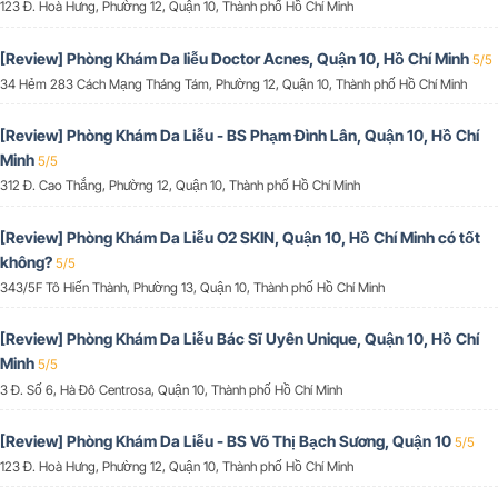
123 Đ. Hoà Hưng, Phường 12, Quận 10, Thành phố Hồ Chí Minh
[Review] Phòng Khám Da liễu Doctor Acnes, Quận 10, Hồ Chí Minh
5/5
34 Hẻm 283 Cách Mạng Tháng Tám, Phường 12, Quận 10, Thành phố Hồ Chí Minh
[Review] Phòng Khám Da Liễu - BS Phạm Đình Lân, Quận 10, Hồ Chí
Minh
5/5
312 Đ. Cao Thắng, Phường 12, Quận 10, Thành phố Hồ Chí Minh
[Review] Phòng Khám Da Liễu O2 SKIN, Quận 10, Hồ Chí Minh có tốt
không?
5/5
343/5F Tô Hiến Thành, Phường 13, Quận 10, Thành phố Hồ Chí Minh
[Review] Phòng Khám Da Liễu Bác Sĩ Uyên Unique, Quận 10, Hồ Chí
Minh
5/5
3 Đ. Số 6, Hà Đô Centrosa, Quận 10, Thành phố Hồ Chí Minh
[Review] Phòng Khám Da Liễu - BS Võ Thị Bạch Sương, Quận 10
5/5
123 Đ. Hoà Hưng, Phường 12, Quận 10, Thành phố Hồ Chí Minh