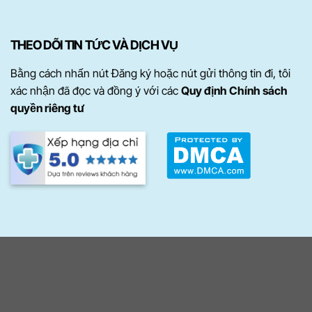
THEO DÕI TIN TỨC VÀ DỊCH VỤ
Bằng cách nhấn nút Đăng ký hoặc nút gửi thông tin đi, tôi
xác nhận đã đọc và đồng ý với các
Quy định Chính sách
quyền riêng tư