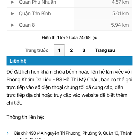
Quận Phú Nhuận
4.57 km
Quận Tân Bình
5.01 km
Quận 8
5.94 km
Hiển thị 1 tới 10 của 24 dữ liệu
Trang trước
1
2
3
Trang sau
Liên hệ
Để đặt lịch hẹn khám chữa bệnh hoặc liên hệ làm việc với
Phòng Khám Da Liễu - BS Hồ Thị Mỹ Châu, bạn có thể gọi
trực tiếp vào số điện thoại chúng tôi đã cung cấp, đến
trực tiếp địa chỉ hoặc truy cập vào website để biết thêm
chi tiết.
Thông tin liên hệ:
Địa chỉ: 490 /4A Nguyễn Tri Phương, Phường 9, Quận 10, Thành