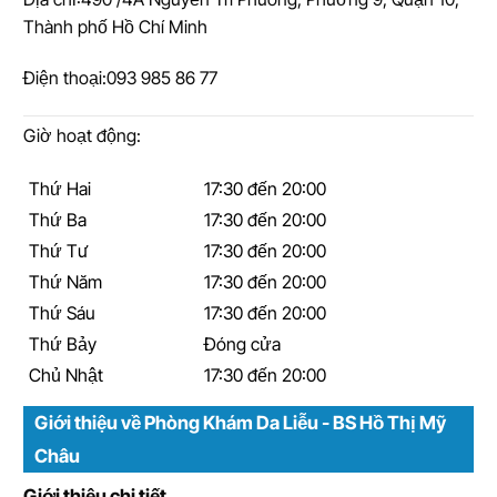
Thành phố Hồ Chí Minh
Điện thoại:
093 985 86 77
Giờ hoạt động:
Thứ Hai
17:30 đến 20:00
Thứ Ba
17:30 đến 20:00
Thứ Tư
17:30 đến 20:00
Thứ Năm
17:30 đến 20:00
Thứ Sáu
17:30 đến 20:00
Thứ Bảy
Đóng cửa
Chủ Nhật
17:30 đến 20:00
Giới thiệu về Phòng Khám Da Liễu - BS Hồ Thị Mỹ
Châu
Giới thiệu chi tiết