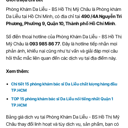
Phòng Khám Da Liễu - BS Hồ Thị Mỹ Châu
là
Phòng khám
Da Liễu tại Hồ Chí Minh
, có địa chỉ tại
490 /4A Nguyễn Tri
Phương, Phường 9, Quận 10, Thành phố Hồ Chí Minh
.
Số điện thoại hotline của Phòng Khám Da Liễu - BS Hồ Thị
Mỹ Châu là
093 985 86 77
. Đây là hotline tiếp nhận mọi
phản ánh, khiếu nại cũng như tư vấn và giải đáp mọi câu
hỏi thắc mắc liên quan đến các dịch vụ tại địa điểm này.
Xem thêm:
Chi tiết 15 phòng khám bác sĩ Da Liễu chất lượng hàng đầu
TP.HCM
TOP 15 phòng khám bác sĩ Da Liễu nổi tiếng nhất Quận 1
TP.HCM
Bảng giá dịch vụ tại Phòng Khám Da Liễu - BS Hồ Thị Mỹ
Châu thay đổi linh hoạt và tùy dịch vụ, sản phẩm, bạn có