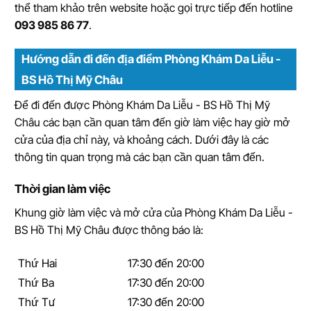
thể tham khảo trên website hoặc gọi trực tiếp đến hotline
093 985 86 77
.
Hướng dẫn đi đến địa điểm Phòng Khám Da Liễu -
BS Hồ Thị Mỹ Châu
Để đi đến được Phòng Khám Da Liễu - BS Hồ Thị Mỹ
Châu các bạn cần quan tâm đến giờ làm việc hay giờ mở
cửa của địa chỉ này, và khoảng cách. Dưới đây là các
thông tin quan trọng mà các bạn cần quan tâm đến.
Thời gian làm việc
Khung giờ làm việc và mở cửa của Phòng Khám Da Liễu -
BS Hồ Thị Mỹ Châu được thông báo là:
Thứ Hai
17:30 đến 20:00
Thứ Ba
17:30 đến 20:00
Thứ Tư
17:30 đến 20:00