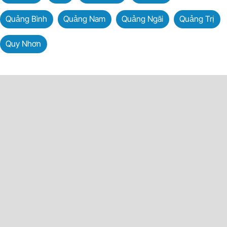
Quảng Bình
Quảng Nam
Quảng Ngãi
Quảng Trị
Quy Nhơn