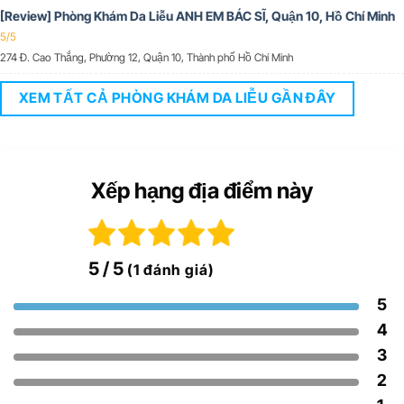
[Review] Phòng Khám Da Liễu ANH EM BÁC SĨ, Quận 10, Hồ Chí Minh
5/5
274 Đ. Cao Thắng, Phường 12, Quận 10, Thành phố Hồ Chí Minh
XEM TẤT CẢ PHÒNG KHÁM DA LIỄU GẦN ĐÂY
Xếp hạng địa điểm này
5
/ 5
(1 đánh giá)
5
4
3
2