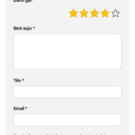
Đánh giá
*
Bình luận
*
Tên
*
Email
*