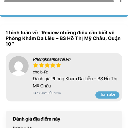
1
1 bình luận về “
Review những điều cần biết về
Phòng Khám Da Liễu – BS Hồ Thị Mỹ Châu, Quận
10
”
Phongkhambacsi.vn
cho biết:
Đánh giá Phòng Khám Da Liễu – BS Hồ Thị
Mỹ Châu
04/11/2022 LÚC 13:37
BÌNH LUẬN
Đánh giá địa điểm này