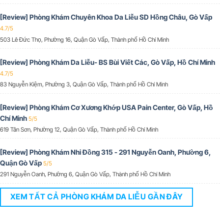
[Review] Phòng Khám Chuyên Khoa Da Liễu SD Hồng Châu, Gò Vấp
4.7/5
503 Lê Đức Thọ, Phường 16, Quận Gò Vấp, Thành phố Hồ Chí Minh
[Review] Phòng Khám Da Liễu- BS Bùi Viết Các, Gò Vấp, Hồ Chí Minh
4.7/5
83 Nguyễn Kiệm, Phường 3, Quận Gò Vấp, Thành phố Hồ Chí Minh
[Review] Phòng Khám Cơ Xương Khớp USA Pain Center, Gò Vấp, Hồ
Chí Minh
5/5
619 Tân Sơn, Phường 12, Quận Gò Vấp, Thành phố Hồ Chí Minh
[Review] Phòng Khám Nhi Đồng 315 - 291 Nguyễn Oanh, Phường 6,
Quận Gò Vấp
5/5
291 Nguyễn Oanh, Phường 6, Quận Gò Vấp, Thành phố Hồ Chí Minh
XEM TẤT CẢ PHÒNG KHÁM DA LIỄU GẦN ĐÂY