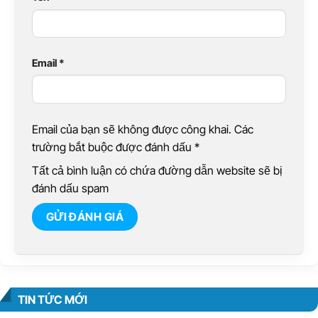
Email
*
Email của bạn sẽ không được công khai. Các
trường bắt buộc được đánh dấu
*
Tất cả bình luận có chứa đường dẫn website sẽ bị
đánh dấu spam
TIN TỨC MỚI