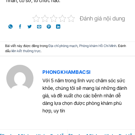
nhân, cơ sở, tổ chức nào.
Đánh giá nội dung
Bài viết này được đăng trong
Địa chỉ phòng mạch
,
Phòng khám Hồ Chí Minh
. Đánh
dấu
liên kết thường trực
.
PHONGKHAMBACSI
Với 5 năm trong lĩnh vực chăm sóc sức
khỏe, chúng tôi sẽ mang lại những đánh
giá, và đề xuất cho các bệnh nhân dễ
dàng lựa chọn được phòng khám phù
hợp, uy tín