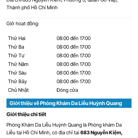
Thành phố Hồ Chí Minh
Giờ hoạt động:
Thứ Hai
08:00 đến 17:00
Thứ Ba
08:00 đến 17:00
Thứ Tư
08:00 đến 17:00
Thứ Năm
08:00 đến 17:00
Thứ Sáu
08:00 đến 17:00
Thứ Bảy
08:00 đến 17:00
Chủ Nhật
Đóng cửa
Giới thiệu về Phòng Khám Da Liễu Huỳnh Quang
Giới thiệu chi tiết
Phòng Khám Da Liễu Huỳnh Quang
là
Phòng khám Da
Liễu tại Hồ Chí Minh
, có địa chỉ tại
683 Nguyễn Kiệm,