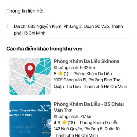
Thông tin liên hệ:
Địa chỉ: 683 Nguyễn Kiệm, Phường 3, Quận Gò Vấp, Thành
phố Hồ Chí Minh
Các địa điểm khác trong khu vực
Phòng Khám Da Liễu Skinone
Khoảng cách: 9.32 km
5
(1)
Phòng Khám Da Liễu
100E Đặng Văn Bi, Phường Bình Thọ,
Quận Thủ Đức, Thành phố Hồ Chí Minh
Phòng Khám Da Liễu - BS Châu
Văn Trở
Khoảng cách: 7.17 km
4.9
(18)
Phòng Khám Da Liễu
142 Ngô Quyền, Phường 5, Quận 10,
Thành phố Hồ Chí Minh