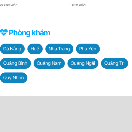
30 BÌNH LUẬN
1 BÌNH LUẬN
Phòng khám
Đà Nẵng
Huế
Nha Trang
Phú Yên
Quảng Bình
Quảng Nam
Quảng Ngãi
Quảng Trị
Quy Nhơn