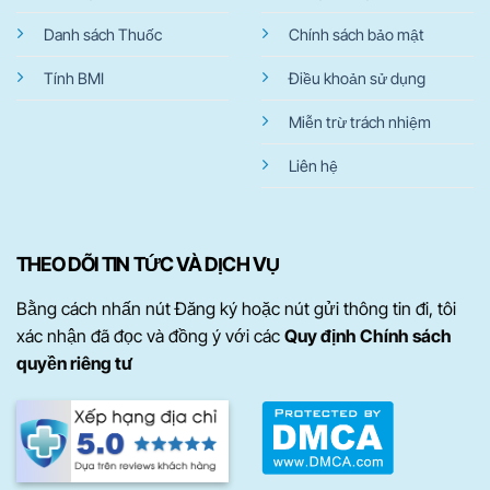
Danh sách Thuốc
Chính sách bảo mật
Tính BMI
Điều khoản sử dụng
Miễn trừ trách nhiệm
Liên hệ
THEO DÕI TIN TỨC VÀ DỊCH VỤ
Bằng cách nhấn nút Đăng ký hoặc nút gửi thông tin đi, tôi
xác nhận đã đọc và đồng ý với các
Quy định Chính sách
quyền riêng tư