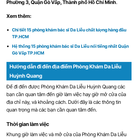
Phường 3, Quận Gò Vấp, Thành phố Hồ Chí Minh
.
Xem thêm:
Chi tiết 15 phòng khám bác sĩ Da Liễu chất lượng hàng đầu
TP.HCM
Hệ thống 15 phòng khám bác sĩ Da Liễu nổi tiếng nhất Quận
Gò Vấp TP.HCM
Hướng dẫn đi đến địa điểm Phòng Khám Da Liễu
Huỳnh Quang
Để đi đến được Phòng Khám Da Liễu Huỳnh Quang các
bạn cần quan tâm đến giờ làm việc hay giờ mở cửa của
địa chỉ này, và khoảng cách. Dưới đây là các thông tin
quan trọng mà các bạn cần quan tâm đến.
Thời gian làm việc
Khung giờ làm việc và mở cửa của Phòng Khám Da Liễu