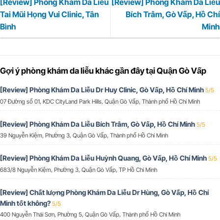
[Review] Phòng Khám Da Liễu
[Review] Phòng Khám Da Liễu
Tai Mũi Họng Vui Clinic, Tân
Bích Trâm, Gò Vấp, Hồ Chí
Bình
Minh
Gợi ý phòng khám da liễu khác gần đây tại Quận Gò Vấp
[Review] Phòng Khám Da Liễu Dr Huy Clinic, Gò Vấp, Hồ Chí Minh
5/5
07 Đường số 01, KDC CityLand Park Hills, Quận Gò Vấp, Thành phố Hồ Chí Minh
[Review] Phòng Khám Da Liễu Bích Trâm, Gò Vấp, Hồ Chí Minh
5/5
39 Nguyễn Kiệm, Phường 3, Quận Gò Vấp, Thành phố Hồ Chí Minh
[Review] Phòng Khám Da Liễu Huỳnh Quang, Gò Vấp, Hồ Chí Minh
5/5
683/8 Nguyễn Kiệm, Phường 3, Quận Gò Vấp, TP Hồ Chí Minh
[Review] Chất lượng Phòng Khám Da Liễu Dr Hùng, Gò Vấp, Hồ Chí
Minh tốt không?
5/5
400 Nguyễn Thái Sơn, Phường 5, Quận Gò Vấp, Thành phố Hồ Chí Minh