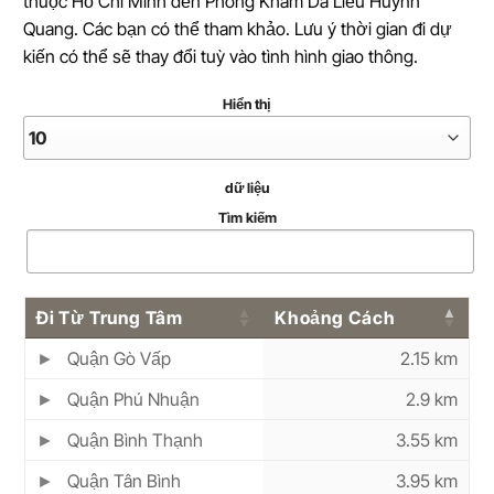
thuộc Hồ Chí Minh đến Phòng Khám Da Liễu Huỳnh
Quang. Các bạn có thể tham khảo. Lưu ý thời gian đi dự
kiến có thể sẽ thay đổi tuỳ vào tình hình giao thông.
Hiển thị
dữ liệu
Tìm kiếm
Đi Từ Trung Tâm
Khoảng Cách
Quận Gò Vấp
2.15 km
Quận Phú Nhuận
2.9 km
Quận Bình Thạnh
3.55 km
Quận Tân Bình
3.95 km