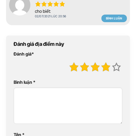
cho biết:
02/07/2021 LÚC 20:56
BÌNH LUẬN
Đánh giá địa điểm này
Đánh giá
*
Bình luận
*
Tên
*