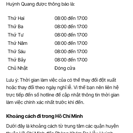
Huỳnh Quang được thông báo là:
Thứ Hai
08:00 đến 17:00
Thứ Ba
08:00 đến 17:00
Thứ Tư
08:00 đến 17:00
Thứ Năm
08:00 đến 17:00
Thứ Sáu
08:00 đến 17:00
Thứ Bảy
08:00 đến 17:00
Chủ Nhật
Đóng cửa
Lưu ý: Thời gian làm việc của có thể thay đổi đột xuất
hoặc thay đổi theo ngày nghỉ lễ. Vì thế bạn nên liên hệ
trực tiếp đến số hotline để cập nhật thông tin thời gian
làm việc chính xác nhất trước khi đến.
Khoảng cách đi trong Hồ Chí Minh
Dưới đây là khoảng cách từ trung tâm các quận huyện