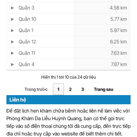
Quận 3
4.58 km
Quận 10
5.77 km
Quận 1
5.97 km
Quận 12
6.25 km
Quận 11
7.63 km
Quận 4
7.87 km
Hiển thị 1 tới 10 của 24 dữ liệu
Trang trước
1
2
3
Trang sau
Liên hệ
Để đặt lịch hẹn khám chữa bệnh hoặc liên hệ làm việc với
Phòng Khám Da Liễu Huỳnh Quang, bạn có thể gọi trực
tiếp vào số điện thoại chúng tôi đã cung cấp, đến trực tiếp
địa chỉ hoặc truy cập vào website để biết thêm chi tiết.