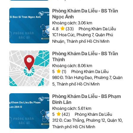
Phòng Khám Da Liễu - BS Trần
Ngọc Ánh
Khoảng cách: 3.06 km
4.8
(33)
Phòng Khám Da Liễu
1C1 Hoa Cúc, Phường 7, Quận Phú
Nhuận, Thành phố Hồ Chí Minh
Phòng Khám Da Liễu - BS Trần
Thịnh
Khoảng cách: 8.06 km
5
(1)
Phòng Khám Da Liễu
980 Đ. Trần Hưng Đạo, Phường 7, Quận
5, Thành phố Hồ Chí Minh
Phòng Khám Da Liễu - BS Phạm
Đình Lân
Khoảng cách: 5.61 km
5
(42)
Phòng Khám Da Liễu
312 Đ. Cao Thắng, Phường 12, Quận 10,
Thành phố Hồ Chí Minh