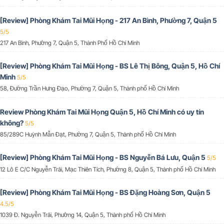
[Review] Phòng Khám Tai Mũi Họng - 217 An Bình, Phường 7, Quận 5
5/5
217 An Bình, Phường 7, Quận 5, Thành Phố Hồ Chí Minh
[Review] Phòng Khám Tai Mũi Họng - BS Lê Thị Bông, Quận 5, Hồ Chí
Minh
5/5
58, Đường Trần Hưng Đạo, Phường 7, Quận 5, Thành phố Hồ Chí Minh
Review Phòng Khám Tai Mũi Họng Quận 5, Hồ Chí Minh có uy tín
không?
5/5
85/289C Huỳnh Mẫn Đạt, Phường 7, Quận 5, Thành phố Hồ Chí Minh
[Review] Phòng Khám Tai Mũi Họng - BS Nguyễn Bá Lưu, Quận 5
5/5
12 Lô E C/C Nguyễn Trãi, Mạc Thiên Tích, Phường 8, Quận 5, Thành phố Hồ Chí Minh
[Review] Phòng Khám Tai Mũi Họng - BS Đặng Hoàng Sơn, Quận 5
4.5/5
1039 Đ. Nguyễn Trãi, Phường 14, Quận 5, Thành phố Hồ Chí Minh