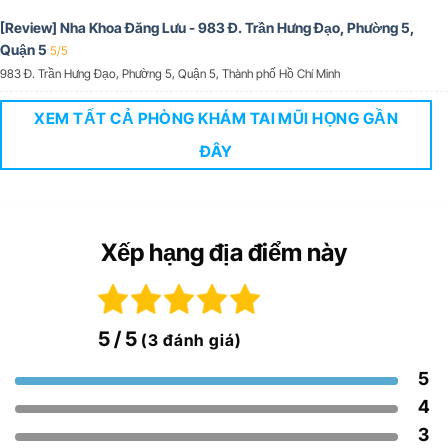
[Review] Nha Khoa Đăng Lưu - 983 Đ. Trần Hưng Đạo, Phường 5,
Quận 5
5/5
983 Đ. Trần Hưng Đạo, Phường 5, Quận 5, Thành phố Hồ Chí Minh
XEM TẤT CẢ PHÒNG KHÁM TAI MŨI HỌNG GẦN
ĐÂY
Xếp hạng địa điểm này
5
/ 5
(3 đánh giá)
5
4
3