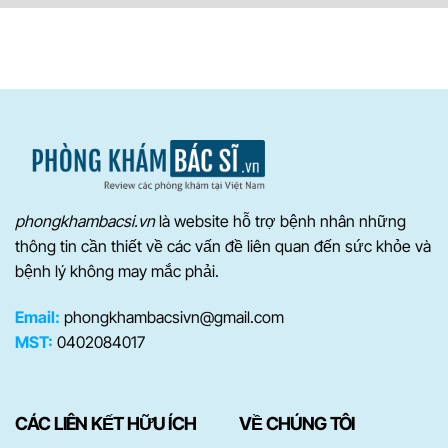
phongkhambacsi.vn
là website hỗ trợ bệnh nhân những
thông tin cần thiết về các vấn đề liên quan đến sức khỏe và
bệnh lý không may mắc phải.
Email:
phongkhambacsivn@gmail.com
MST:
0402084017
CÁC LIÊN KẾT HỮU ÍCH
VỀ CHÚNG TÔI