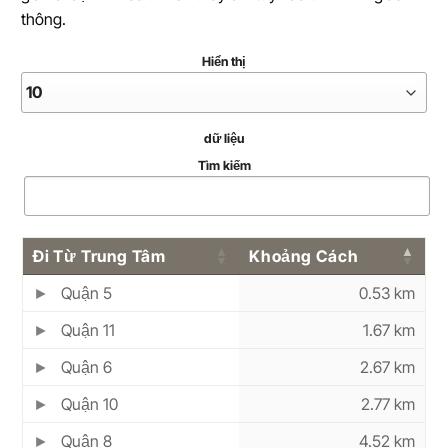
thông.
Hiển thị
dữ liệu
Tìm kiếm
Đi Từ Trung Tâm
Khoảng Cách
Quận 5
0.53 km
Quận 11
1.67 km
Quận 6
2.67 km
Quận 10
2.77 km
Quận 8
4.52 km