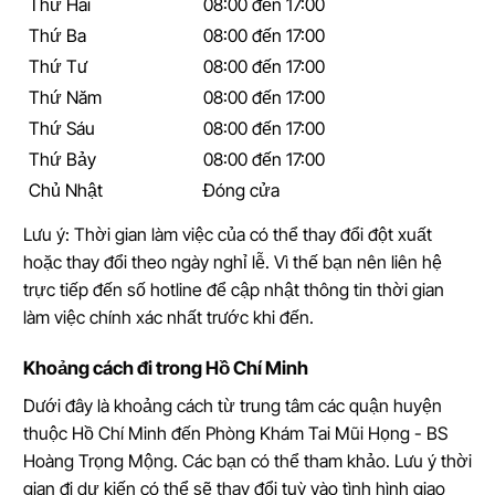
Thứ Hai
08:00 đến 17:00
Thứ Ba
08:00 đến 17:00
Thứ Tư
08:00 đến 17:00
Thứ Năm
08:00 đến 17:00
Thứ Sáu
08:00 đến 17:00
Thứ Bảy
08:00 đến 17:00
Chủ Nhật
Đóng cửa
Lưu ý: Thời gian làm việc của có thể thay đổi đột xuất
hoặc thay đổi theo ngày nghỉ lễ. Vì thế bạn nên liên hệ
trực tiếp đến số hotline để cập nhật thông tin thời gian
làm việc chính xác nhất trước khi đến.
Khoảng cách đi trong Hồ Chí Minh
Dưới đây là khoảng cách từ trung tâm các quận huyện
thuộc Hồ Chí Minh đến Phòng Khám Tai Mũi Họng - BS
Hoàng Trọng Mộng. Các bạn có thể tham khảo. Lưu ý thời
gian đi dự kiến có thể sẽ thay đổi tuỳ vào tình hình giao