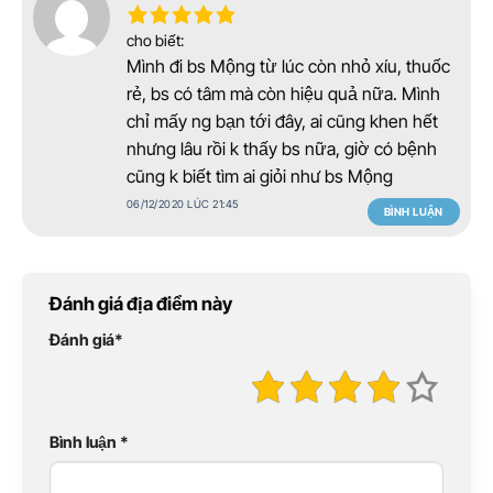
cho biết:
Mình đi bs Mộng từ lúc còn nhỏ xíu, thuốc
rẻ, bs có tâm mà còn hiệu quả nữa. Mình
chỉ mấy ng bạn tới đây, ai cũng khen hết
nhưng lâu rồi k thấy bs nữa, giờ có bệnh
cũng k biết tìm ai giỏi như bs Mộng
06/12/2020 LÚC 21:45
BÌNH LUẬN
Đánh giá địa điểm này
Đánh giá
*
Bình luận
*