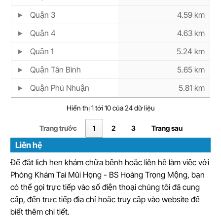
Quận 3
4.59 km
Quận 4
4.63 km
Quận 1
5.24 km
Quận Tân Bình
5.65 km
Quận Phú Nhuận
5.81 km
Hiển thị 1 tới 10 của 24 dữ liệu
Trang trước
1
2
3
Trang sau
Liên hệ
Để đặt lịch hẹn khám chữa bệnh hoặc liên hệ làm việc với
Phòng Khám Tai Mũi Họng - BS Hoàng Trọng Mộng, bạn
có thể gọi trực tiếp vào số điện thoại chúng tôi đã cung
cấp, đến trực tiếp địa chỉ hoặc truy cập vào website để
biết thêm chi tiết.