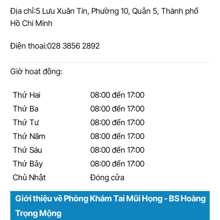
Địa chỉ:
5 Lưu Xuân Tín, Phường 10, Quận 5, Thành phố
Hồ Chí Minh
Điện thoại:
028 3856 2892
Giờ hoạt động:
Thứ Hai
08:00 đến 17:00
Thứ Ba
08:00 đến 17:00
Thứ Tư
08:00 đến 17:00
Thứ Năm
08:00 đến 17:00
Thứ Sáu
08:00 đến 17:00
Thứ Bảy
08:00 đến 17:00
Chủ Nhật
Đóng cửa
Giới thiệu về Phòng Khám Tai Mũi Họng - BS Hoàng
Trọng Mộng