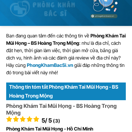
Bạn đang quan tâm đến các thông tin về
Phòng Khám Tai
Mũi Họng – BS Hoàng Trọng Mộng
: như là địa chỉ, cách
đặt hẹn, thời gian làm việc, thời gian mở cửa, bảng giá
dịch vụ, hình ảnh và các đánh giá review về địa chỉ này?
Hãy cùng
PhongKhamBacSi.vn
giải đáp những thông tin
đó trong bài viết này nhé!
Thông tin tóm tắt Phòng Khám Tai Mũi Họng - BS
Hoàng Trọng Mộng
Phòng Khám Tai Mũi Họng - BS Hoàng Trọng
Mộng
5
/ 5
(3)
Phòng Khám Tai Mũi Họng - Hồ Chí Minh