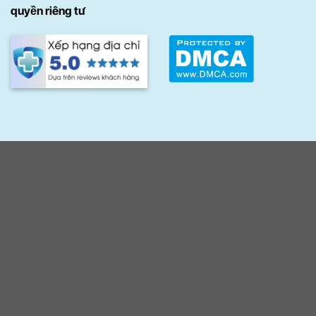
quyền riêng tư