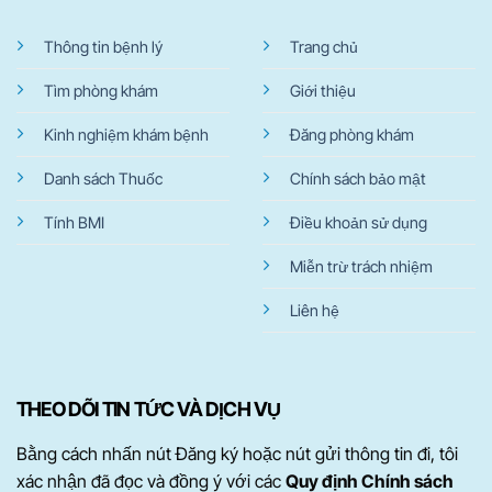
Thông tin bệnh lý
Trang chủ
Tìm phòng khám
Giới thiệu
Kinh nghiệm khám bệnh
Đăng phòng khám
Danh sách Thuốc
Chính sách bảo mật
Tính BMI
Điều khoản sử dụng
Miễn trừ trách nhiệm
Liên hệ
THEO DÕI TIN TỨC VÀ DỊCH VỤ
Bằng cách nhấn nút Đăng ký hoặc nút gửi thông tin đi, tôi
xác nhận đã đọc và đồng ý với các
Quy định Chính sách