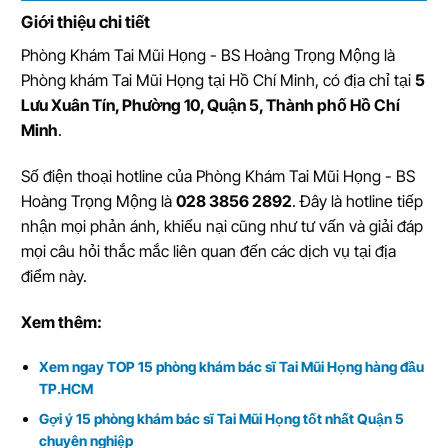
Giới thiệu chi tiết
Phòng Khám Tai Mũi Họng - BS Hoàng Trọng Mộng
là
Phòng khám Tai Mũi Họng tại Hồ Chí Minh
, có địa chỉ tại
5
Lưu Xuân Tín, Phường 10, Quận 5, Thành phố Hồ Chí
Minh
.
Số điện thoại hotline của Phòng Khám Tai Mũi Họng - BS
Hoàng Trọng Mộng là
028 3856 2892
. Đây là hotline tiếp
nhận mọi phản ánh, khiếu nại cũng như tư vấn và giải đáp
mọi câu hỏi thắc mắc liên quan đến các dịch vụ tại địa
điểm này.
Xem thêm:
Xem ngay TOP 15 phòng khám bác sĩ Tai Mũi Họng hàng đầu
TP.HCM
Gợi ý 15 phòng khám bác sĩ Tai Mũi Họng tốt nhất Quận 5
chuyên nghiệp