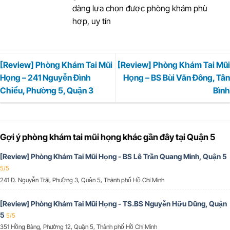
dàng lựa chọn được phòng khám phù
hợp, uy tín
[Review] Phòng Khám Tai Mũi
[Review] Phòng Khám Tai Mũi
Họng – 241 Nguyễn Đình
Họng – BS Bùi Văn Đông, Tân
Chiểu, Phường 5, Quận 3
Bình
Gợi ý phòng khám tai mũi họng khác gần đây tại Quận 5
[Review] Phòng Khám Tai Mũi Họng - BS Lê Trần Quang Minh, Quận 5
5/5
241 Đ. Nguyễn Trãi, Phường 3, Quận 5, Thành phố Hồ Chí Minh
[Review] Phòng Khám Tai Mũi Họng - TS.BS Nguyễn Hữu Dũng, Quận
5
5/5
351 Hồng Bàng, Phường 12, Quận 5, Thành phố Hồ Chí Minh