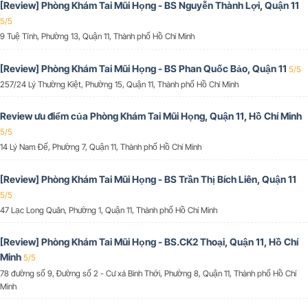
[Review] Phòng Khám Tai Mũi Họng - BS Nguyễn Thành Lợi, Quận 11
5/5
9 Tuệ Tĩnh, Phường 13, Quận 11, Thành phố Hồ Chí Minh
[Review] Phòng Khám Tai Mũi Họng - BS Phan Quốc Bảo, Quận 11
5/5
257/24 Lý Thường Kiệt, Phường 15, Quận 11, Thành phố Hồ Chí Minh
Review ưu điểm của Phòng Khám Tai Mũi Họng, Quận 11, Hồ Chí Minh
5/5
14 Lý Nam Đế, Phường 7, Quận 11, Thành phố Hồ Chí Minh
[Review] Phòng Khám Tai Mũi Họng - BS Trần Thị Bích Liên, Quận 11
5/5
47 Lạc Long Quân, Phường 1, Quận 11, Thành phố Hồ Chí Minh
[Review] Phòng Khám Tai Mũi Họng - BS.CK2 Thoại, Quận 11, Hồ Chí
Minh
5/5
78 đường số 9, Đường số 2 - Cư xá Bình Thới, Phường 8, Quận 11, Thành phố Hồ Chí
Minh