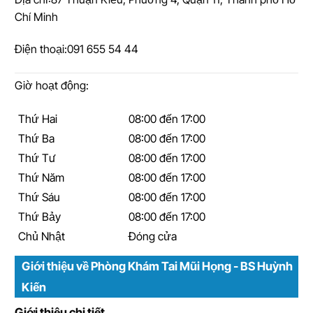
Chí Minh
Điện thoại:
091 655 54 44
Giờ hoạt động:
Thứ Hai
08:00 đến 17:00
Thứ Ba
08:00 đến 17:00
Thứ Tư
08:00 đến 17:00
Thứ Năm
08:00 đến 17:00
Thứ Sáu
08:00 đến 17:00
Thứ Bảy
08:00 đến 17:00
Chủ Nhật
Đóng cửa
Giới thiệu về Phòng Khám Tai Mũi Họng - BS Huỳnh
Kiến
Giới thiệu chi tiết