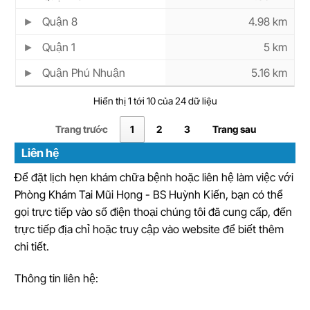
Quận 8
4.98 km
Quận 1
5 km
Quận Phú Nhuận
5.16 km
Hiển thị 1 tới 10 của 24 dữ liệu
Trang trước
1
2
3
Trang sau
Liên hệ
Để đặt lịch hẹn khám chữa bệnh hoặc liên hệ làm việc với
Phòng Khám Tai Mũi Họng - BS Huỳnh Kiến, bạn có thể
gọi trực tiếp vào số điện thoại chúng tôi đã cung cấp, đến
trực tiếp địa chỉ hoặc truy cập vào website để biết thêm
chi tiết.
Thông tin liên hệ: