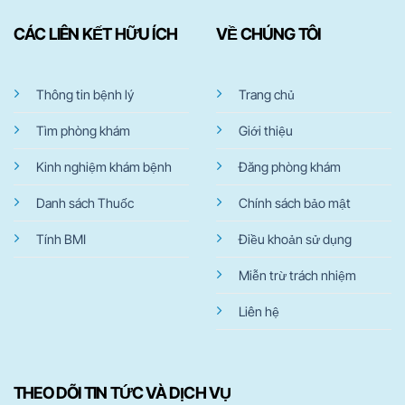
CÁC LIÊN KẾT HỮU ÍCH
VỀ CHÚNG TÔI
Thông tin bệnh lý
Trang chủ
Tìm phòng khám
Giới thiệu
Kinh nghiệm khám bệnh
Đăng phòng khám
Danh sách Thuốc
Chính sách bảo mật
Tính BMI
Điều khoản sử dụng
Miễn trừ trách nhiệm
Liên hệ
THEO DÕI TIN TỨC VÀ DỊCH VỤ