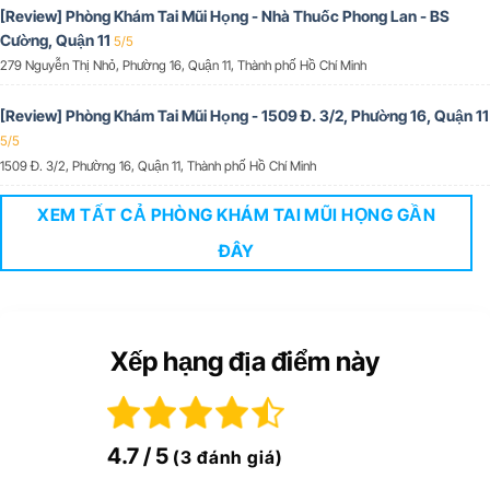
[Review] Phòng Khám Tai Mũi Họng - Nhà Thuốc Phong Lan - BS
Cường, Quận 11
5/5
279 Nguyễn Thị Nhỏ, Phường 16, Quận 11, Thành phố Hồ Chí Minh
[Review] Phòng Khám Tai Mũi Họng - 1509 Đ. 3/2, Phường 16, Quận 11
5/5
1509 Đ. 3/2, Phường 16, Quận 11, Thành phố Hồ Chí Minh
XEM TẤT CẢ PHÒNG KHÁM TAI MŨI HỌNG GẦN
ĐÂY
Xếp hạng địa điểm này
4.7
/ 5
(3 đánh giá)