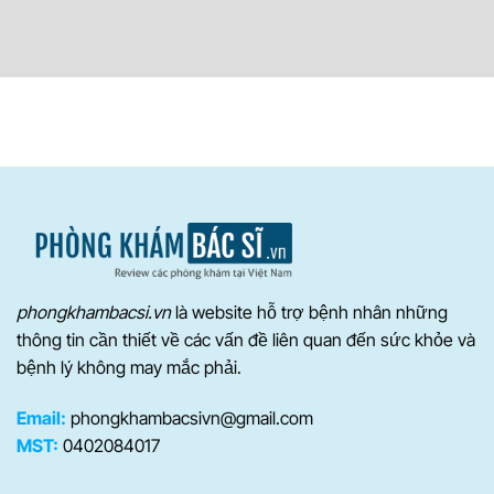
phongkhambacsi.vn
là website hỗ trợ bệnh nhân những
thông tin cần thiết về các vấn đề liên quan đến sức khỏe và
bệnh lý không may mắc phải.
Email:
phongkhambacsivn@gmail.com
MST:
0402084017