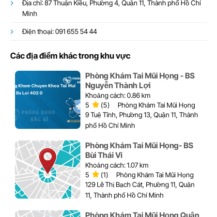
Địa chỉ: 87 Thuận Kiều, Phường 4, Quận 11, Thành phố Hồ Chí
Minh
Điện thoại: 091 655 54 44
Các địa điểm khác trong khu vực
Phòng Khám Tai Mũi Họng - BS
Nguyễn Thành Lợi
Khoảng cách: 0.86 km
5
(5)
Phòng Khám Tai Mũi Họng
9 Tuệ Tĩnh, Phường 13, Quận 11, Thành
phố Hồ Chí Minh
Phòng Khám Tai Mũi Họng- BS
Bùi Thái Vi
Khoảng cách: 1.07 km
5
(1)
Phòng Khám Tai Mũi Họng
129 Lê Thị Bạch Cát, Phường 11, Quận
11, Thành phố Hồ Chí Minh
Phòng Khám Tai Mũi Họng Quận