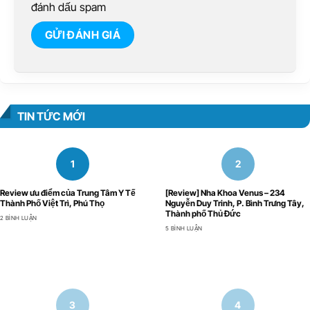
đánh dấu spam
TIN TỨC MỚI
Review ưu điểm của Trung Tâm Y Tế
[Review] Nha Khoa Venus – 234
Thành Phố Việt Trì, Phú Thọ
Nguyễn Duy Trinh, P. Bình Trưng Tây,
Thành phố Thủ Đức
2 BÌNH LUẬN
5 BÌNH LUẬN