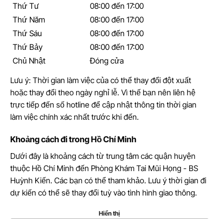
Thứ Tư
08:00 đến 17:00
Thứ Năm
08:00 đến 17:00
Thứ Sáu
08:00 đến 17:00
Thứ Bảy
08:00 đến 17:00
Chủ Nhật
Đóng cửa
Lưu ý: Thời gian làm việc của có thể thay đổi đột xuất
hoặc thay đổi theo ngày nghỉ lễ. Vì thế bạn nên liên hệ
trực tiếp đến số hotline để cập nhật thông tin thời gian
làm việc chính xác nhất trước khi đến.
Khoảng cách đi trong Hồ Chí Minh
Dưới đây là khoảng cách từ trung tâm các quận huyện
thuộc Hồ Chí Minh đến Phòng Khám Tai Mũi Họng - BS
Huỳnh Kiến. Các bạn có thể tham khảo. Lưu ý thời gian đi
dự kiến có thể sẽ thay đổi tuỳ vào tình hình giao thông.
Hiển thị