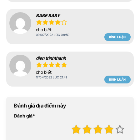
BABE BABY
cho biết:
09/07/2022 LÚC 08:59
BÌNH LUẬN
dien trinhthanh
cho biết:
17/04/2022 LÚC 21:41
BÌNH LUẬN
Đánh giá địa điểm này
Đánh giá
*