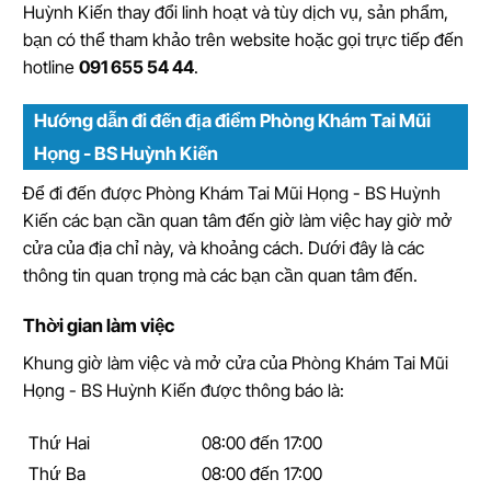
Huỳnh Kiến thay đổi linh hoạt và tùy dịch vụ, sản phẩm,
bạn có thể tham khảo trên website hoặc gọi trực tiếp đến
hotline
091 655 54 44
.
Hướng dẫn đi đến địa điểm Phòng Khám Tai Mũi
Họng - BS Huỳnh Kiến
Để đi đến được Phòng Khám Tai Mũi Họng - BS Huỳnh
Kiến các bạn cần quan tâm đến giờ làm việc hay giờ mở
cửa của địa chỉ này, và khoảng cách. Dưới đây là các
thông tin quan trọng mà các bạn cần quan tâm đến.
Thời gian làm việc
Khung giờ làm việc và mở cửa của Phòng Khám Tai Mũi
Họng - BS Huỳnh Kiến được thông báo là:
Thứ Hai
08:00 đến 17:00
Thứ Ba
08:00 đến 17:00