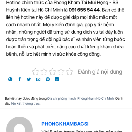
Hotline chính thức của Phòng Khám Tai Mũi Họng - BS
Huỳnh Kiến tại Hồ Chí Minh là
091 655 54 44
. Bạn có thể
liên hệ hotline này để được giải đáp mọi thắc mắc một
cách nhanh nhất. Mọi ý kiến đánh giá, góp ý từ bệnh
nhân, những người đã từng sử dụng dịch vụ tại đây luôn
được trân trọng để đội ngũ bác sĩ và nhân viên từng bước
hoàn thiện và phát triển, nâng cao chất lượng khám chữa
bệnh, nỗ lực hết mình vì sức khỏe cộng đồng.
Đánh giá nội dung
Bài viết này được đăng trong
Địa chỉ phòng mạch
,
Phòng khám Hồ Chí Minh
. Đánh
dấu
liên kết thường trực
.
PHONGKHAMBACSI