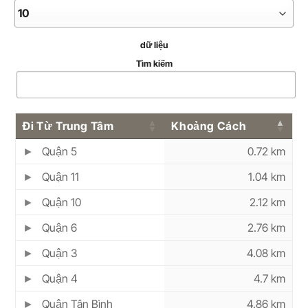
dữ liệu
Tìm kiếm
Đi Từ Trung Tâm
Khoảng Cách
Quận 5
0.72 km
Quận 11
1.04 km
Quận 10
2.12 km
Quận 6
2.76 km
Quận 3
4.08 km
Quận 4
4.7 km
Quận Tân Bình
4.86 km