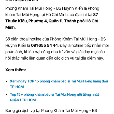
Phòng Khám Tai Mũi Họng - BS Huỳnh Kiến
là
Phòng
khám Tai Mũi Họng tại Hồ Chí Minh
, có địa chỉ tại
87
Thuận Kiều, Phường 4, Quận 11, Thành phố Hồ Chí
Minh
.
Số điện thoại hotline của Phòng Khám Tai Mũi Họng - BS
Huỳnh Kiến là
091 655 54 44
. Đây là hotline tiếp nhận mọi
phản ánh, khiếu nại cũng như tư vấn và giải đáp mọi câu
hỏi thắc mắc liên quan đến các dịch vụ tại địa điểm này.
Xem thêm:
Xem ngay TOP 15 phòng khám bác sĩ Tai Mũi Họng hàng đầu
TP.HCM
Top 15+ phòng khám bác sĩ Tai Mũi Họng nổi tiếng nhất
Quận 1 TP.HCM
Bảng giá dịch vụ tại Phòng Khám Tai Mũi Họng - BS