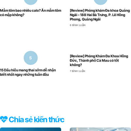
Mắm tôm bao nhiêu calo? Ăn mắm tôm
[Review] Phòng khám Đa khoa Quảng
có mập không?
Ngãi – 188 Hai Bà Trưng, P. Lê Hồng
Phong, Quảng Ngãi
6 BÌNH LUẬN
[Review] Phòng Khám Đa Khoa Hồng
Đức, Thành phố Cà Mau có tốt
không?
15 Dấu hiệu mang thai sớm dễ nhận
7 BÌNH LUẬN
biết nhất ngay những tuần đầu
Chia sẻ kiến thức