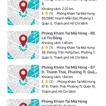
5
Khoảng cách: 2.02 km
5
(1)
Phòng Khám Tai Mũi Họng
85/289C Huỳnh Mẫn Đạt, Phường 7,
Quận 5, Thành phố Hồ Chí Minh
Phòng Khám Tai Mũi Họng - BS
Lê Thị Bông
Khoảng cách: 1.46 km
5
(1)
Phòng Khám Tai Mũi Họng
58, Đường Trần Hưng Đạo, Phường 7,
Quận 5, Thành phố Hồ Chí Minh
Phòng Khám Tai Mũi Họng - 87
Đ. Thành Thái, Phường 11, Quận
10
Khoảng cách: 1.84 km
5
(2)
Phòng Khám Tai Mũi Họng
87 Đ. Thành Thái, Phường 11, Quận 10,
Thành phố Hồ Chí Minh
Phòng Khám Tai Mũi Họng