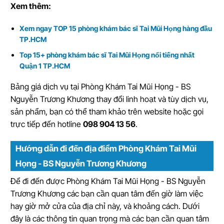
Xem thêm:
Xem ngay TOP 15 phòng khám bác sĩ Tai Mũi Họng hàng đầu
TP.HCM
Top 15+ phòng khám bác sĩ Tai Mũi Họng nổi tiếng nhất
Quận 1 TP.HCM
Bảng giá dịch vụ tại Phòng Khám Tai Mũi Họng - BS
Nguyễn Trương Khương thay đổi linh hoạt và tùy dịch vụ,
sản phẩm, bạn có thể tham khảo trên website hoặc gọi
trực tiếp đến hotline
098 904 13 56
.
Hướng dẫn đi đến địa điểm Phòng Khám Tai Mũi
Họng - BS Nguyễn Trương Khương
Để đi đến được Phòng Khám Tai Mũi Họng - BS Nguyễn
Trương Khương các bạn cần quan tâm đến giờ làm việc
hay giờ mở cửa của địa chỉ này, và khoảng cách. Dưới
đây là các thông tin quan trọng mà các bạn cần quan tâm