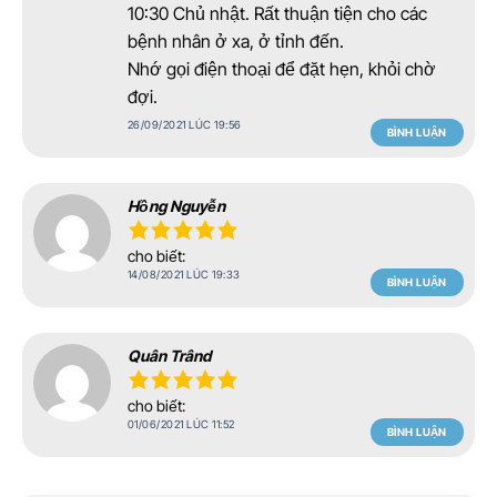
10:30 Chủ nhật. Rất thuận tiện cho các
bệnh nhân ở xa, ở tỉnh đến.
Nhớ gọi điện thoại để đặt hẹn, khỏi chờ
đợi.
26/09/2021 LÚC 19:56
BÌNH LUẬN
Hồng Nguyễn
cho biết:
14/08/2021 LÚC 19:33
BÌNH LUẬN
Quân Trând
cho biết:
01/06/2021 LÚC 11:52
BÌNH LUẬN