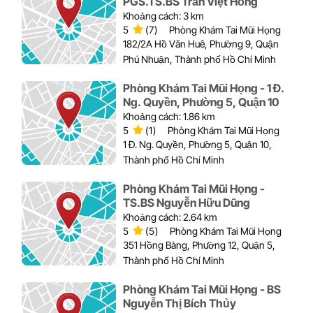
PGS.TS.BS Trần Việt Hồng
Khoảng cách: 3 km
5
(7)
Phòng Khám Tai Mũi Họng
182/2A Hồ Văn Huê, Phường 9, Quận
Phú Nhuận, Thành phố Hồ Chí Minh
Phòng Khám Tai Mũi Họng - 1 Đ.
Ng. Quyền, Phường 5, Quận 10
Khoảng cách: 1.86 km
5
(1)
Phòng Khám Tai Mũi Họng
1 Đ. Ng. Quyền, Phường 5, Quận 10,
Thành phố Hồ Chí Minh
Phòng Khám Tai Mũi Họng -
TS.BS Nguyễn Hữu Dũng
Khoảng cách: 2.64 km
5
(5)
Phòng Khám Tai Mũi Họng
351 Hồng Bàng, Phường 12, Quận 5,
Thành phố Hồ Chí Minh
Phòng Khám Tai Mũi Họng - BS
Nguyễn Thị Bích Thủy