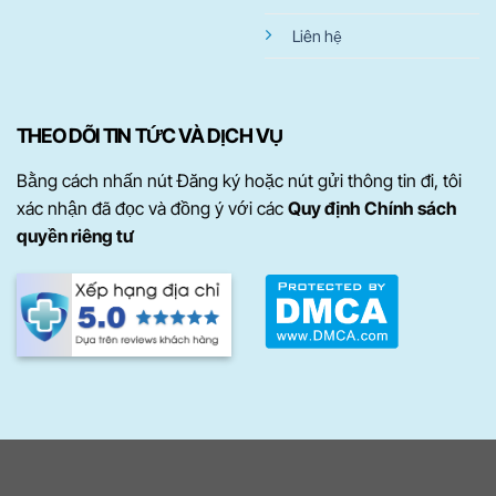
Liên hệ
THEO DÕI TIN TỨC VÀ DỊCH VỤ
Bằng cách nhấn nút Đăng ký hoặc nút gửi thông tin đi, tôi
xác nhận đã đọc và đồng ý với các
Quy định Chính sách
quyền riêng tư