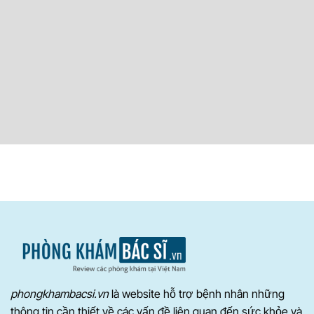
phongkhambacsi.vn
là website hỗ trợ bệnh nhân những
thông tin cần thiết về các vấn đề liên quan đến sức khỏe và