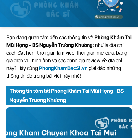
Bạn đang quan tâm đến các thông tin về
Phòng Khám Tai
Mũi Họng – BS Nguyễn Trương Khương
: như là địa chỉ,
cách đặt hẹn, thời gian làm việc, thời gian mở cửa, bảng
giá dịch vụ, hình ảnh và các đánh giá review về địa chỉ
này? Hãy cùng
PhongKhamBacSi.vn
giải đáp những
thông tin đó trong bài viết này nhé!
Thông tin tóm tắt Phòng Khám Tai Mũi Họng - BS
Nguyễn Trương Khương