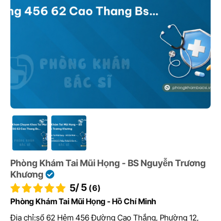
Phòng Khám Tai Mũi Họng - BS Nguyễn Trương
Khương
/ 5
5
(6)
Phòng Khám Tai Mũi Họng - Hồ Chí Minh
Địa chỉ:
số 62 Hẻm 456 Đường Cao Thắng, Phường 12,