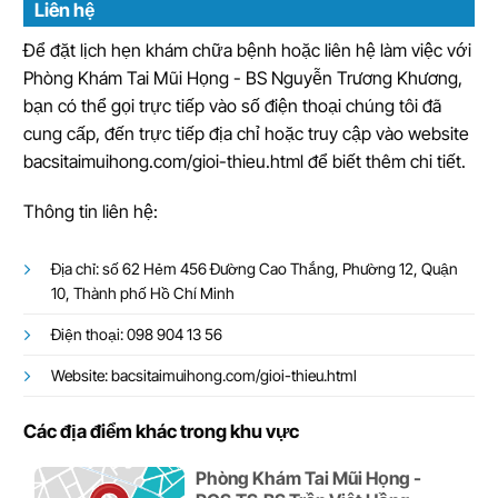
Liên hệ
Để đặt lịch hẹn khám chữa bệnh hoặc liên hệ làm việc với
Phòng Khám Tai Mũi Họng - BS Nguyễn Trương Khương,
bạn có thể gọi trực tiếp vào số điện thoại chúng tôi đã
cung cấp, đến trực tiếp địa chỉ hoặc truy cập vào website
bacsitaimuihong.com/gioi-thieu.html để biết thêm chi tiết.
Thông tin liên hệ:
Địa chỉ: số 62 Hẻm 456 Đường Cao Thắng, Phường 12, Quận
10, Thành phố Hồ Chí Minh
Điện thoại: 098 904 13 56
Website: bacsitaimuihong.com/gioi-thieu.html
Các địa điểm khác trong khu vực
Phòng Khám Tai Mũi Họng -