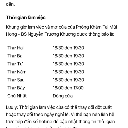
đến.
Thời gian làm việc
Khung giờ làm việc và mở cửa của Phòng Khám Tai Mũi
Họng - BS Nguyễn Trương Khương được thông báo là:
Thứ Hai
18:30 đến 19:30
Thứ Ba
18:30 đến 19:30
Thứ Tư
18:30 đến 19:30
Thứ Năm
18:30 đến 19:30
Thứ Sáu
18:30 đến 19:30
Thứ Bảy
16:00 đến 17:00
Chủ Nhật
Đóng cửa
Lưu ý: Thời gian làm việc của có thể thay đổi đột xuất
hoặc thay đổi theo ngày nghỉ lễ. Vì thế bạn nên liên hệ
trực tiếp đến số hotline để cập nhật thông tin thời gian