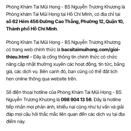
Phòng Khám Tai Mũi Họng - BS Nguyễn Trương Khương
là
Phòng khám Tai Mũi Họng tại Hồ Chí Minh
, có địa chỉ tại
số 62 Hẻm 456 Đường Cao Thắng, Phường 12, Quận 10,
Thành phố Hồ Chí Minh
.
Phòng Khám Tai Mũi Họng - BS Nguyễn Trương Khương
có trang web chính thức là
bacsitaimuihong.com/gioi-
thieu.html
– Đây là cổng thông tin chính thức có chức
năng cập nhật thường xuyên các hoạt động, tin tức, bảng
giá, các dịch vụ. Bên cạnh đó, bạn cũng có thể đặt lịch
hẹn online thông qua website trên.
Số điện thoại hotline của Phòng Khám Tai Mũi Họng - BS
Nguyễn Trương Khương là
098 904 13 56
. Đây là hotline
tiếp nhận mọi phản ánh, khiếu nại cũng như tư vấn và giải
đáp mọi câu hỏi thắc mắc liên quan đến các dịch vụ tại địa
điểm này.