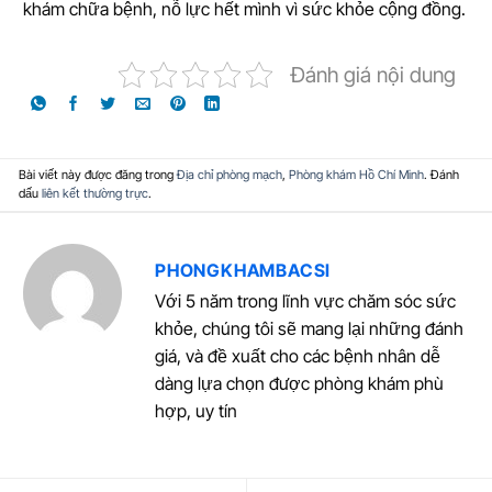
khám chữa bệnh, nỗ lực hết mình vì sức khỏe cộng đồng.
Đánh giá nội dung
Bài viết này được đăng trong
Địa chỉ phòng mạch
,
Phòng khám Hồ Chí Minh
. Đánh
dấu
liên kết thường trực
.
PHONGKHAMBACSI
Với 5 năm trong lĩnh vực chăm sóc sức
khỏe, chúng tôi sẽ mang lại những đánh
giá, và đề xuất cho các bệnh nhân dễ
dàng lựa chọn được phòng khám phù
hợp, uy tín