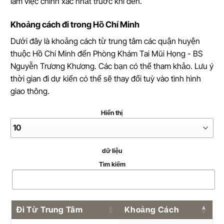
làm việc chính xác nhất trước khi đến.
Khoảng cách đi trong Hồ Chí Minh
Dưới đây là khoảng cách từ trung tâm các quận huyện
thuộc Hồ Chí Minh đến Phòng Khám Tai Mũi Họng - BS
Nguyễn Trương Khương. Các bạn có thể tham khảo. Lưu ý
thời gian đi dự kiến có thể sẽ thay đổi tuỳ vào tình hình
giao thông.
Hiển thị
dữ liệu
Tìm kiếm
Đi Từ Trung Tâm
Khoảng Cách