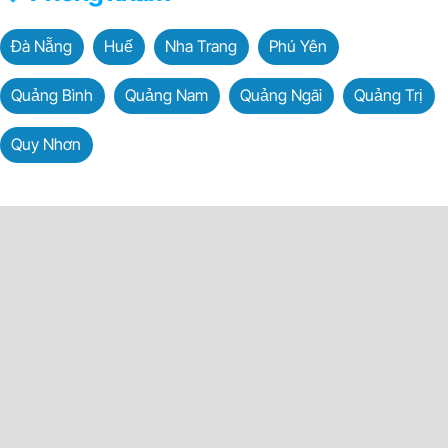
Đà Nẵng
Huế
Nha Trang
Phú Yên
Quảng Bình
Quảng Nam
Quảng Ngãi
Quảng Trị
Quy Nhơn