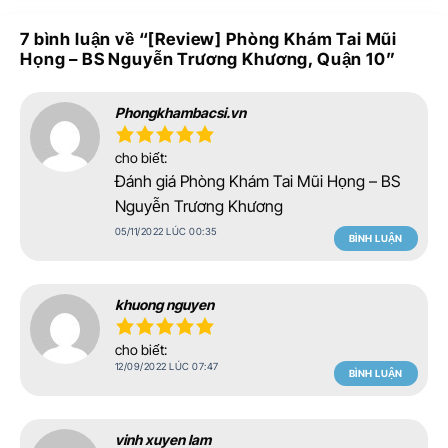
7 bình luận về “
[Review] Phòng Khám Tai Mũi
Họng – BS Nguyễn Trương Khương, Quận 10
”
Phongkhambacsi.vn
cho biết:
Đánh giá Phòng Khám Tai Mũi Họng – BS
Nguyễn Trương Khương
05/11/2022 LÚC 00:35
BÌNH LUẬN
khuong nguyen
cho biết:
12/09/2022 LÚC 07:47
BÌNH LUẬN
vinh xuyen lam