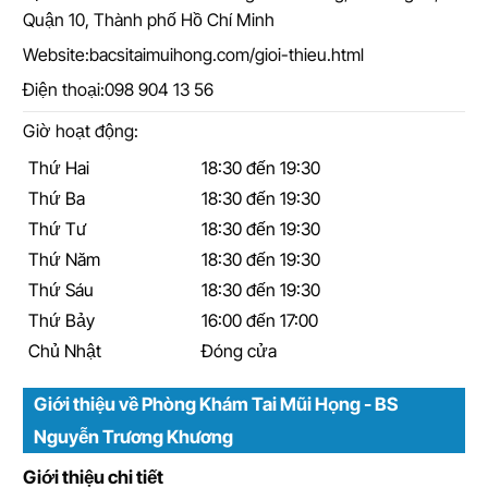
Quận 10, Thành phố Hồ Chí Minh
Website:
bacsitaimuihong.com/gioi-thieu.html
Điện thoại:
098 904 13 56
Giờ hoạt động:
Thứ Hai
18:30 đến 19:30
Thứ Ba
18:30 đến 19:30
Thứ Tư
18:30 đến 19:30
Thứ Năm
18:30 đến 19:30
Thứ Sáu
18:30 đến 19:30
Thứ Bảy
16:00 đến 17:00
Chủ Nhật
Đóng cửa
Giới thiệu về Phòng Khám Tai Mũi Họng - BS
Nguyễn Trương Khương
Giới thiệu chi tiết