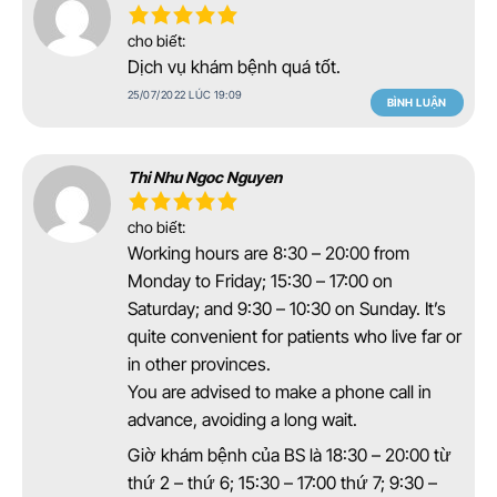
cho biết:
Dịch vụ khám bệnh quá tốt.
25/07/2022 LÚC 19:09
BÌNH LUẬN
Thi Nhu Ngoc Nguyen
cho biết:
Working hours are 8:30 – 20:00 from
Monday to Friday; 15:30 – 17:00 on
Saturday; and 9:30 – 10:30 on Sunday. It’s
quite convenient for patients who live far or
in other provinces.
You are advised to make a phone call in
advance, avoiding a long wait.
Giờ khám bệnh của BS là 18:30 – 20:00 từ
thứ 2 – thứ 6; 15:30 – 17:00 thứ 7; 9:30 –