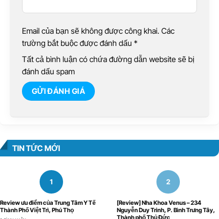
Email của bạn sẽ không được công khai. Các
trường bắt buộc được đánh dấu
*
Tất cả bình luận có chứa đường dẫn website sẽ bị
đánh dấu spam
TIN TỨC MỚI
Review ưu điểm của Trung Tâm Y Tế
[Review] Nha Khoa Venus – 234
Thành Phố Việt Trì, Phú Thọ
Nguyễn Duy Trinh, P. Bình Trưng Tây,
Thành phố Thủ Đức