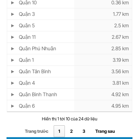
Quận 10
0.36 km
Quận 3
1.77 km
Quận 5
2.5 km
Quận 11
2.67 km
Quận Phú Nhuận
2.85 km
Quận 1
3.19 km
Quận Tân Bình
3.56 km
Quận 4
3.81 km
Quận Bình Thạnh
4.92 km
Quận 6
4.95 km
Hiển thị 1 tới 10 của 24 dữ liệu
Trang trước
1
2
3
Trang sau