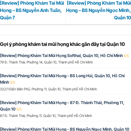
[Review] Phòng Khám Tai Mũi
[Review] Phòng Khám Tai Mũi
Họng – BS Nguyễn Anh Tuấn,
Họng – BS Nguyễn Ngọc Minh,
Quận 7
Quận 10
Gợi ý phòng khám tai mũi họng khác gần đây tại Quận 10
[Review] Phòng Khám Tai Mũi Họng Softhai, Quận 10, Hồ Chí Minh
5/5
79 Đ. Thành Thái, Phường 14, Quận 10, Thành phố Hồ Chí Minh
[Review] Phòng Khám Tai Mũi Họng - BS Long Hải, Quận 10, Hồ Chí
Minh
5/5
322/1 Điện Biên Phủ, Phường 11, Quận 10, Thành phố Hồ Chí Minh
[Review] Phòng Khám Tai Mũi Họng - 87 Đ. Thành Thái, Phường 11,
Quận 10
5/5
87 Đ. Thành Thái, Phường 11, Quận 10, Thành phố Hồ Chí Minh
[Review] Phòng Khám Tai Mũi Họng - BS Nguyễn Ngọc Minh, Quận 10