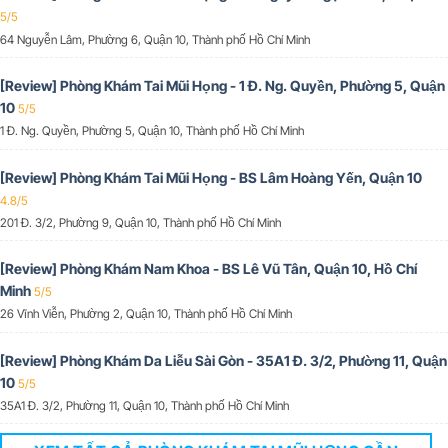
5/5
64 Nguyễn Lâm, Phường 6, Quận 10, Thành phố Hồ Chí Minh
[Review] Phòng Khám Tai Mũi Họng - 1 Đ. Ng. Quyền, Phường 5, Quận
10
5/5
1 Đ. Ng. Quyền, Phường 5, Quận 10, Thành phố Hồ Chí Minh
[Review] Phòng Khám Tai Mũi Họng - BS Lâm Hoàng Yến, Quận 10
4.8/5
201 Đ. 3/2, Phường 9, Quận 10, Thành phố Hồ Chí Minh
[Review] Phòng Khám Nam Khoa - BS Lê Vũ Tân, Quận 10, Hồ Chí
Minh
5/5
26 Vĩnh Viễn, Phường 2, Quận 10, Thành phố Hồ Chí Minh
[Review] Phòng Khám Da Liễu Sài Gòn - 35A1 Đ. 3/2, Phường 11, Quận
10
5/5
35A1 Đ. 3/2, Phường 11, Quận 10, Thành phố Hồ Chí Minh