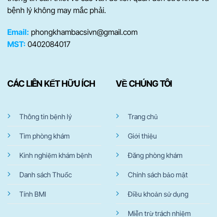
bệnh lý không may mắc phải.
Email:
phongkhambacsivn@gmail.com
MST:
0402084017
CÁC LIÊN KẾT HỮU ÍCH
VỀ CHÚNG TÔI
Thông tin bệnh lý
Trang chủ
Tìm phòng khám
Giới thiệu
Kinh nghiệm khám bệnh
Đăng phòng khám
Danh sách Thuốc
Chính sách bảo mật
Tính BMI
Điều khoản sử dụng
Miễn trừ trách nhiệm