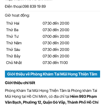
Điện thoại:
098 839 19 89
Giờ hoạt động:
Thứ Hai
07:30 đến 20:00
Thứ Ba
07:30 đến 20:00
Thứ Tư
07:00 đến 20:00
Thứ Năm
07:30 đến 20:00
Thứ Sáu
07:30 đến 20:00
Thứ Bảy
07:30 đến 20:00
Chủ Nhật
07:30 đến 11:00
Giới thiệu về Phòng Khám Tai Mũi Họng Thiện Tâm
Giới thiệu chi tiết
Phòng Khám Tai Mũi Họng Thiện Tâm
là
Phòng khám Tai
Mũi Họng tại Hồ Chí Minh
, có địa chỉ tại
Hẻm 993 Phạm
Văn Bạch, Phường 12, Quận Gò Vấp, Thành Phố Hồ Chí