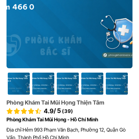
Phòng Khám Tai Mũi Họng Thiện Tâm
/ 5
4.9
(39)
Phòng Khám Tai Mũi Họng - Hồ Chí Minh
Địa chỉ:
Hẻm 993 Phạm Văn Bạch, Phường 12, Quận Gò
Vấp, Thành Phố Hồ Chí Minh