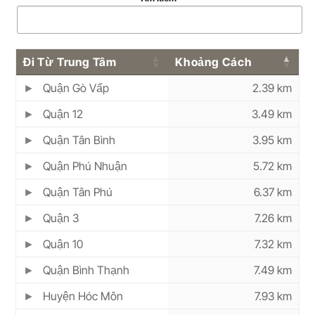
Đi Từ Trung Tâm
Khoảng Cách
Quận Gò Vấp
2.39 km
Quận 12
3.49 km
Quận Tân Bình
3.95 km
Quận Phú Nhuận
5.72 km
Quận Tân Phú
6.37 km
Quận 3
7.26 km
Quận 10
7.32 km
Quận Bình Thạnh
7.49 km
Huyện Hóc Môn
7.93 km