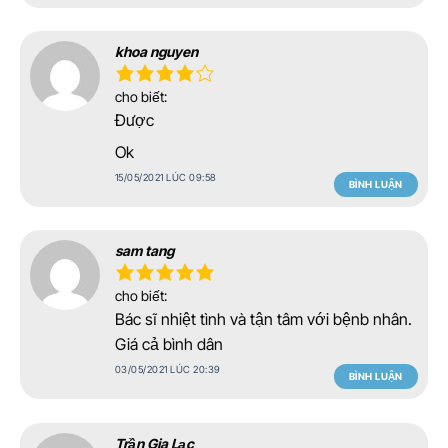
khoa nguyen
cho biết:
Được
Ok
15/05/2021 LÚC 09:58
BÌNH LUẬN
sam tang
cho biết:
Bác sĩ nhiệt tình và tận tâm với bệnb nhân.
Giá cả bình dân
03/05/2021 LÚC 20:39
BÌNH LUẬN
Trần Gia Lạc