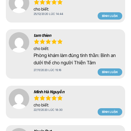
cho biết:
25/12/2020 LÚC 14:44
BÌNH LUẬN
tam thien
cho biết:
Phòng khám làm đúng tinh thần: Bình an
dưới thế cho người Thiện Tâm
27/11/2020 LÚC 15:16
BÌNH LUẬN
Minh Hà Nguyễn
cho biết:
22/11/2020 LÚC 18:30
BÌNH LUẬN