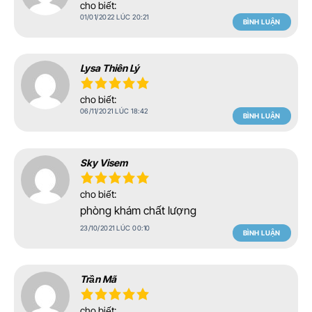
cho biết:
01/01/2022 LÚC 20:21
BÌNH LUẬN
Lysa Thiên Lý
cho biết:
06/11/2021 LÚC 18:42
BÌNH LUẬN
Sky Visem
cho biết:
phòng khám chất lượng
23/10/2021 LÚC 00:10
BÌNH LUẬN
Trần Mã
cho biết: