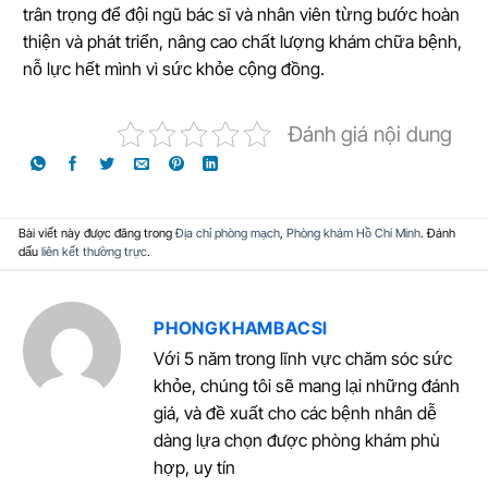
trân trọng để đội ngũ bác sĩ và nhân viên từng bước hoàn
thiện và phát triển, nâng cao chất lượng khám chữa bệnh,
nỗ lực hết mình vì sức khỏe cộng đồng.
Đánh giá nội dung
Bài viết này được đăng trong
Địa chỉ phòng mạch
,
Phòng khám Hồ Chí Minh
. Đánh
dấu
liên kết thường trực
.
PHONGKHAMBACSI
Với 5 năm trong lĩnh vực chăm sóc sức
khỏe, chúng tôi sẽ mang lại những đánh
giá, và đề xuất cho các bệnh nhân dễ
dàng lựa chọn được phòng khám phù
hợp, uy tín