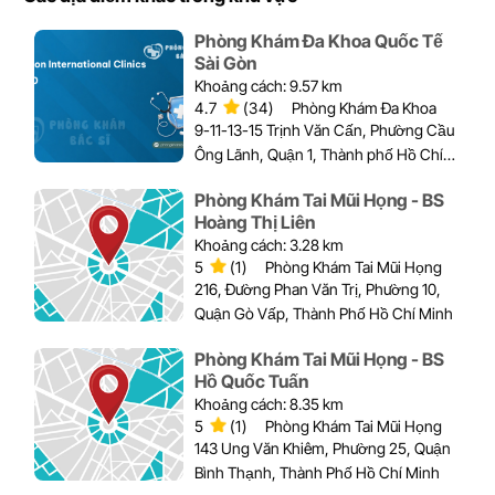
Phòng Khám Đa Khoa Quốc Tế
Sài Gòn
Khoảng cách: 9.57 km
4.7
(34)
Phòng Khám Đa Khoa
9-11-13-15 Trịnh Văn Cấn, Phường Cầu
Ông Lãnh, Quận 1, Thành phố Hồ Chí
Minh
Phòng Khám Tai Mũi Họng - BS
Hoàng Thị Liên
Khoảng cách: 3.28 km
5
(1)
Phòng Khám Tai Mũi Họng
216, Đường Phan Văn Trị, Phường 10,
Quận Gò Vấp, Thành Phố Hồ Chí Minh
Phòng Khám Tai Mũi Họng - BS
Hồ Quốc Tuấn
Khoảng cách: 8.35 km
5
(1)
Phòng Khám Tai Mũi Họng
143 Ung Văn Khiêm, Phường 25, Quận
Bình Thạnh, Thành Phố Hồ Chí Minh