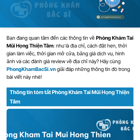
Bạn đang quan tâm đến các thông tin về
Phòng Khám Tai
Mũi Họng Thiện Tâm
: như là địa chỉ, cách đặt hẹn, thời
gian làm việc, thời gian mở cửa, bảng giá dịch vụ, hình
ảnh và các đánh giá review về địa chỉ này? Hãy cùng
PhongKhamBacSi.vn
giải đáp những thông tin đó trong
bài viết này nhé!
Thông tin tóm tắt Phòng Khám Tai Mũi Họng Thiện
Tâm