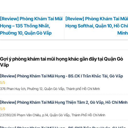
[Review] Phòng Khám Tai Mũi
[Review] Phòng Khám Tai Mũi
Họng – 135 Thống Nhất,
Họng Softhai, Quận 10, Hồ Chí
Phường 10, Quận Gò Vấp
Minh
Gợi ý phòng khám tai mũi họng khác gần đây tại Quận Gò
Vấp
[Review] Phòng Khám Tai Mũi Họng - BS.CK I Trần Khắc Tài, Gò Vấp
5/5
376 Phan Huy Ích, Phường 12, Quận Gò Vấp, Thành phố Hồ Chí Minh
[Review] Phòng Khám Tai Mũi Họng Thiện Tâm 2, Gò Vấp, Hồ Chí Minh
5/5
237/60/26 Phạm Văn Chiêu, p.14, Quận Gò Vấp, Thành Phố Hồ Chí Minh