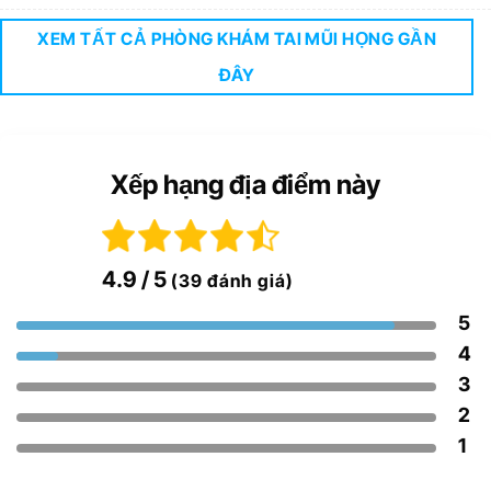
XEM TẤT CẢ PHÒNG KHÁM TAI MŨI HỌNG GẦN
ĐÂY
Xếp hạng địa điểm này
4.9
/ 5
(39 đánh giá)
5
4
3
2
1