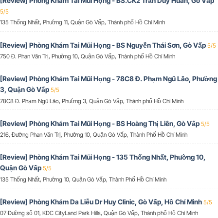
[Review] Phòng Khám Tai Mũi Họng - BS.CK2 Trần Duy Huân, Gò Vấp
5/5
135 Thống Nhất, Phường 11, Quận Gò Vấp, Thành phố Hồ Chí Minh
[Review] Phòng Khám Tai Mũi Họng - BS Nguyễn Thái Sơn, Gò Vấp
5/5
750 Đ. Phan Văn Trị, Phường 10, Quận Gò Vấp, Thành phố Hồ Chí Minh
[Review] Phòng Khám Tai Mũi Họng - 78C8 Đ. Phạm Ngũ Lão, Phường
3, Quận Gò Vấp
5/5
78C8 Đ. Phạm Ngũ Lão, Phường 3, Quận Gò Vấp, Thành phố Hồ Chí Minh
[Review] Phòng Khám Tai Mũi Họng - BS Hoàng Thị Liên, Gò Vấp
5/5
216, Đường Phan Văn Trị, Phường 10, Quận Gò Vấp, Thành Phố Hồ Chí Minh
[Review] Phòng Khám Tai Mũi Họng - 135 Thống Nhất, Phường 10,
Quận Gò Vấp
5/5
135 Thống Nhất, Phường 10, Quận Gò Vấp, Thành Phố Hồ Chí Minh
[Review] Phòng Khám Da Liễu Dr Huy Clinic, Gò Vấp, Hồ Chí Minh
5/5
07 Đường số 01, KDC CityLand Park Hills, Quận Gò Vấp, Thành phố Hồ Chí Minh