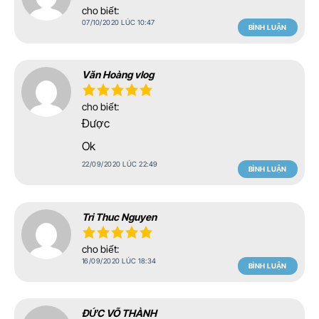
cho biết:
07/10/2020 LÚC 10:47
BÌNH LUẬN
Văn Hoàng vlog
cho biết:
Được
Ok
22/09/2020 LÚC 22:49
BÌNH LUẬN
Tri Thuc Nguyen
cho biết:
16/09/2020 LÚC 18:34
BÌNH LUẬN
ĐỨC VÕ THÀNH