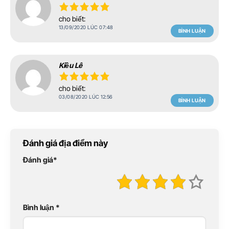
cho biết:
13/09/2020 LÚC 07:48
BÌNH LUẬN
Kiều Lê
cho biết:
03/08/2020 LÚC 12:56
BÌNH LUẬN
Đánh giá địa điểm này
Đánh giá
*
Bình luận
*