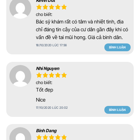
Kevin Dut
cho biết:
Bác sỹ khám rất có tâm và nhiệt tình, địa
chỉ đáng tin cậy của cư dân gần đây khi có
vấn đề về tai mũi họng. Giá cả bình dân.
18/10/2020 LÚC 17:56
BÌNH LUẬN
Nhi Nguyen
cho biết:
Tốt đẹp
Nice
17/10/2020 LÚC 20:02
BÌNH LUẬN
Binh Dang