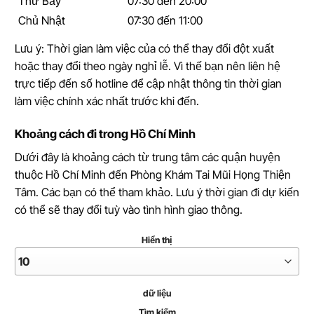
Thứ Bảy
07:30 đến 20:00
Chủ Nhật
07:30 đến 11:00
Lưu ý: Thời gian làm việc của có thể thay đổi đột xuất
hoặc thay đổi theo ngày nghỉ lễ. Vì thế bạn nên liên hệ
trực tiếp đến số hotline để cập nhật thông tin thời gian
làm việc chính xác nhất trước khi đến.
Khoảng cách đi trong Hồ Chí Minh
Dưới đây là khoảng cách từ trung tâm các quận huyện
thuộc Hồ Chí Minh đến Phòng Khám Tai Mũi Họng Thiện
Tâm. Các bạn có thể tham khảo. Lưu ý thời gian đi dự kiến
có thể sẽ thay đổi tuỳ vào tình hình giao thông.
Hiển thị
dữ liệu
Tìm kiếm