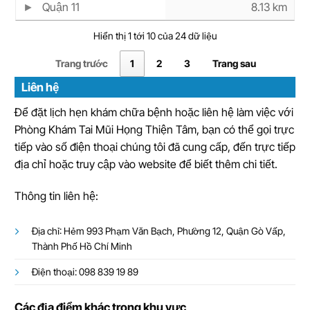
Quận 11
8.13 km
Hiển thị 1 tới 10 của 24 dữ liệu
Trang trước
1
2
3
Trang sau
Liên hệ
Để đặt lịch hẹn khám chữa bệnh hoặc liên hệ làm việc với
Phòng Khám Tai Mũi Họng Thiện Tâm, bạn có thể gọi trực
tiếp vào số điện thoại chúng tôi đã cung cấp, đến trực tiếp
địa chỉ hoặc truy cập vào website để biết thêm chi tiết.
Thông tin liên hệ:
Địa chỉ: Hẻm 993 Phạm Văn Bạch, Phường 12, Quận Gò Vấp,
Thành Phố Hồ Chí Minh
Điện thoại: 098 839 19 89
Các địa điểm khác trong khu vực