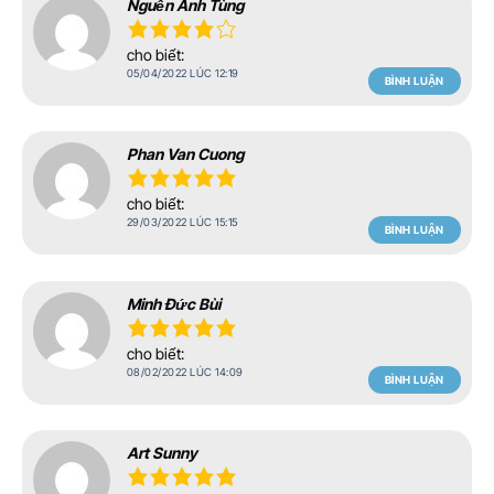
Nguễn Anh Tùng
cho biết:
05/04/2022 LÚC 12:19
BÌNH LUẬN
Phan Van Cuong
cho biết:
29/03/2022 LÚC 15:15
BÌNH LUẬN
Minh Đức Bùi
cho biết:
08/02/2022 LÚC 14:09
BÌNH LUẬN
Art Sunny