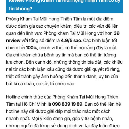
tín không?
Phòng Khám Tai Mũi Họng Thiện Tâm là một địa điểm
được đánh giá cao chuyên khám, điều trị các vấn đề liên
quan đến lĩnh vực Phòng khám Tai Mũi Họng với hơn
39
review
với tổng số điểm là
4.9/5 sao
. Các bình luận tốt
chiếm tới
100%
, chính vì thế, có thể nói rằng đây là một
địa chỉ khám chữa bệnh uy tín mà bạn có thể tin tưởng
lựa chọn. Bên cạnh đó, những thông tin bịa đặt, các khiếu
nại từ các bình luận xấu cũng đã được giải quyết rõ ràng,
triệt để tránh gây ảnh hưởng đến thanh danh, uy tín của
bất kì cá nhân, cơ sở, tổ chức nào.
Hotline chính thức của Phòng Khám Tai Mũi Họng Thiện
Tâm tại Hồ Chí Minh là
098 839 19 89
. Bạn có thể liên hệ
hotline này để được giải đáp mọi thắc mắc một cách
nhanh nhất. Mọi ý kiến đánh giá, góp ý từ bệnh nhân,
những người đã từng sử dụng dịch vụ tại đây luôn được