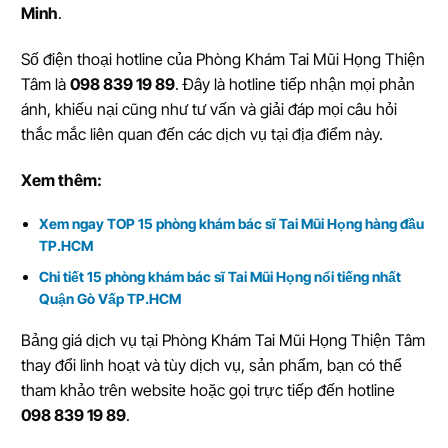
Minh
.
Số điện thoại hotline của Phòng Khám Tai Mũi Họng Thiện
Tâm là
098 839 19 89
. Đây là hotline tiếp nhận mọi phản
ánh, khiếu nại cũng như tư vấn và giải đáp mọi câu hỏi
thắc mắc liên quan đến các dịch vụ tại địa điểm này.
Xem thêm:
Xem ngay TOP 15 phòng khám bác sĩ Tai Mũi Họng hàng đầu
TP.HCM
Chi tiết 15 phòng khám bác sĩ Tai Mũi Họng nổi tiếng nhất
Quận Gò Vấp TP.HCM
Bảng giá dịch vụ tại Phòng Khám Tai Mũi Họng Thiện Tâm
thay đổi linh hoạt và tùy dịch vụ, sản phẩm, bạn có thể
tham khảo trên website hoặc gọi trực tiếp đến hotline
098 839 19 89
.