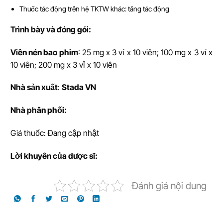
Thuốc tác động trên hệ TKTW khác: tăng tác động
Trình bày và đóng gói:
Viên nén bao phim
: 25 mg x 3 vỉ x 10 viên; 100 mg x 3 vỉ x
10 viên; 200 mg x 3 vỉ x 10 viên
Nhà s
ả
n xu
ấ
t
:
Stada VN
Nhà phân phối:
Giá thuốc: Đang cập nhật
L
ờ
i khuyên c
ủ
a d
ượ
c sĩ:
Đánh giá nội dung