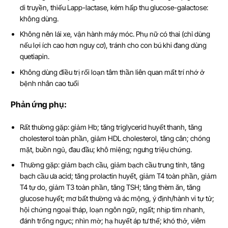
di truyền, thiếu Lapp-lactase, kém hấp thu glucose-galactose:
không dùng.
Không nên lái xe, vận hành máy móc. Phụ nữ có thai (chỉ dùng
nếu lợi ích cao hơn nguy cơ), tránh cho con bú khi đang dùng
quetiapin.
Không dùng điều trị rối loạn tâm thần liên quan mất trí nhớ ở
bệnh nhân cao tuổi
Ph
ả
n
ứ
ng ph
ụ
:
Rất thường gặp: giảm Hb; tăng triglycerid huyết thanh, tăng
cholesterol toàn phần, giảm HDL cholesterol, tăng cân; chóng
mặt, buồn ngủ, đau đầu; khô miệng; ngưng triệu chứng.
Thường gặp: giảm bạch cầu, giảm bạch cầu trung tính, tăng
bạch cầu ưa acid; tăng prolactin huyết, giảm T4 toàn phần, giảm
T4 tự do, giảm T3 toàn phần, tăng TSH; tăng thèm ăn, tăng
glucose huyết; mơ bất thường và ác mộng, ý định/hành vi tự tử;
hội chứng ngoại tháp, loạn ngôn ngữ, ngất; nhịp tim nhanh,
đánh trống ngực; nhìn mờ; hạ huyết áp tư thế; khó thở, viêm