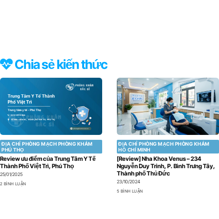
Chia sẻ kiến thức
ĐỊA CHỈ PHÒNG MẠCH PHÒNG KHÁM
ĐỊA CHỈ PHÒNG MẠCH PHÒNG KHÁM
PHÚ THỌ
HỒ CHÍ MINH
Review ưu điểm của Trung Tâm Y Tế
[Review] Nha Khoa Venus – 234
Thành Phố Việt Trì, Phú Thọ
Nguyễn Duy Trinh, P. Bình Trưng Tây,
Thành phố Thủ Đức
25/01/2025
23/10/2024
2 BÌNH LUẬN
5 BÌNH LUẬN