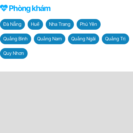
Phòng khám
Đà Nẵng
Huế
Nha Trang
Phú Yên
Quảng Bình
Quảng Nam
Quảng Ngãi
Quảng Trị
Quy Nhơn