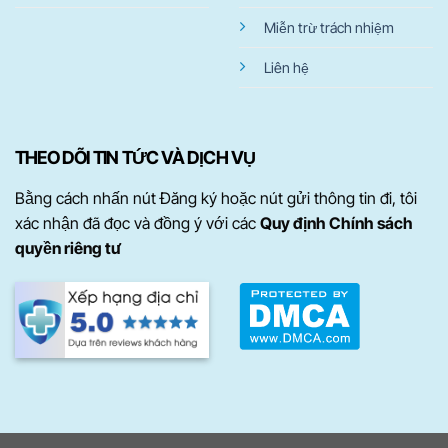
Miễn trừ trách nhiệm
Liên hệ
THEO DÕI TIN TỨC VÀ DỊCH VỤ
Bằng cách nhấn nút Đăng ký hoặc nút gửi thông tin đi, tôi
xác nhận đã đọc và đồng ý với các
Quy định Chính sách
quyền riêng tư