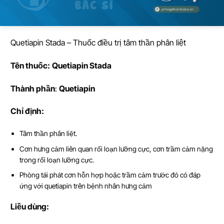
Quetiapin Stada – Thuốc điều trị tâm thần phân liệt
Tên thu
ố
c:
Quetiapin Stada
Thành ph
ầ
n
:
Quetiapin
Ch
ỉ
đ
ị
nh:
Tâm thần phân liệt.
Cơn hưng cảm liên quan rối loạn lưỡng cực, cơn trầm cảm nặng
trong rối loạn lưỡng cực.
Phòng tái phát cơn hỗn hợp hoặc trầm cảm trước đó có đáp
ứng với quetiapin trên bệnh nhân hưng cảm
Li
ề
u dùng: