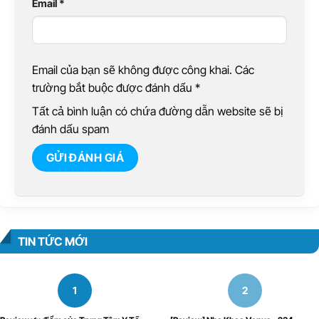
Email
*
Email của bạn sẽ không được công khai. Các
trường bắt buộc được đánh dấu
*
Tất cả bình luận có chứa đường dẫn website sẽ bị
đánh dấu spam
TIN TỨC MỚI