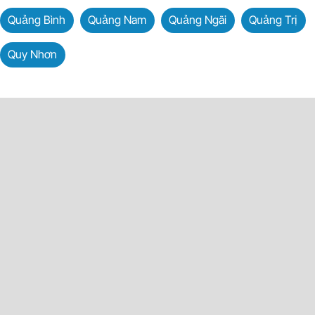
Quảng Bình
Quảng Nam
Quảng Ngãi
Quảng Trị
Quy Nhơn