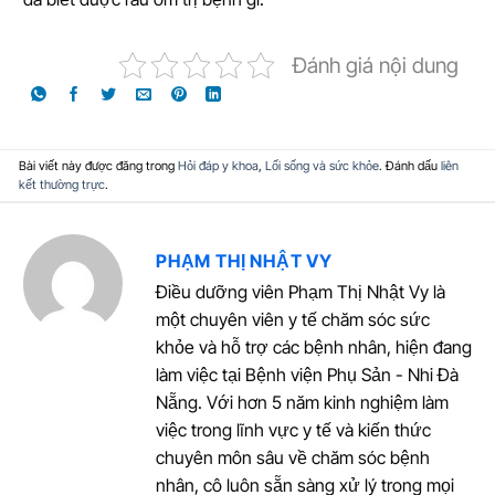
Đánh giá nội dung
Bài viết này được đăng trong
Hỏi đáp y khoa
,
Lối sống và sức khỏe
. Đánh dấu
liên
kết thường trực
.
PHẠM THỊ NHẬT VY
Điều dưỡng viên Phạm Thị Nhật Vy là
một chuyên viên y tế chăm sóc sức
khỏe và hỗ trợ các bệnh nhân, hiện đang
làm việc tại Bệnh viện Phụ Sản - Nhi Đà
Nẵng. Với hơn 5 năm kinh nghiệm làm
việc trong lĩnh vực y tế và kiến thức
chuyên môn sâu về chăm sóc bệnh
nhân, cô luôn sẵn sàng xử lý trong mọi