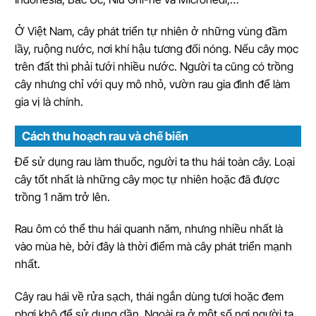
Ở Việt Nam, cây phát triển tự nhiên ở những vùng đầm
lầy, ruộng nước, nơi khí hậu tương đối nóng. Nếu cây mọc
trên đất thì phải tưới nhiều nước. Người ta cũng có trồng
cây nhưng chỉ với quy mô nhỏ, vườn rau gia đình để làm
gia vị là chính.
Cách thu hoạch rau và chế biến
Để sử dụng rau làm thuốc, người ta thu hái toàn cây. Loại
cây tốt nhất là những cây mọc tự nhiên hoặc đã được
trồng 1 năm trở lên.
Rau ôm có thể thu hái quanh năm, nhưng nhiều nhất là
vào mùa hè, bởi đây là thời điểm mà cây phát triển mạnh
nhất.
Cây rau hái về rửa sạch, thái ngắn dùng tươi hoặc đem
phơi khô để sử dụng dần. Ngoài ra ở một số nơi người ta