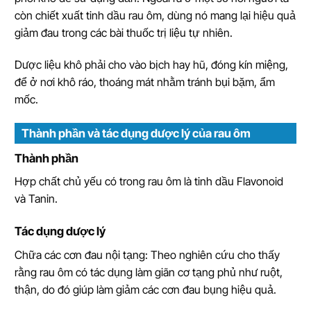
còn chiết xuất tinh dầu rau ôm, dùng nó mang lại hiệu quả
giảm đau trong các bài thuốc trị liệu tự nhiên.
Dược liệu khô phải cho vào bịch hay hũ, đóng kín miệng,
để ở nơi khô ráo, thoáng mát nhằm tránh bụi bặm, ẩm
mốc.
Thành phần và tác dụng dược lý của rau ôm
Thành phần
Hợp chất chủ yếu có trong rau ôm là tinh dầu Flavonoid
và Tanin.
Tác dụng dược lý
Chữa các cơn đau nội tạng: Theo nghiên cứu cho thấy
rằng rau ôm có tác dụng làm giãn cơ tạng phủ như ruột,
thận, do đó giúp làm giảm các cơn đau bụng hiệu quả.