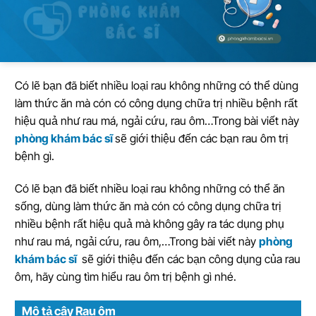
Có lẽ bạn đã biết nhiều loại rau không những có thể dùng
làm thức ăn mà cón có công dụng chữa trị nhiều bệnh rất
hiệu quả như rau má, ngải cứu, rau ôm…Trong bài viết này
phòng khám bác sĩ
sẽ giới thiệu đến các bạn rau ôm trị
bệnh gì.
Có lẽ bạn đã biết nhiều loại rau không những có thể ăn
sống, dùng làm thức ăn mà cón có công dụng chữa trị
nhiều bệnh rất hiệu quả mà không gây ra tác dụng phụ
như rau má, ngải cứu, rau ôm,…Trong bài viết này
phòng
khám bác sĩ
sẽ giới thiệu đến các bạn công dụng của rau
ôm, hãy cùng tìm hiểu rau ôm trị bệnh gì nhé.
Mô tả cây Rau ôm