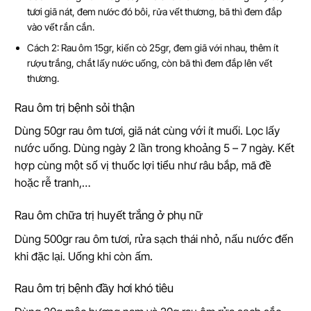
tươi giã nát, đem nước đó bôi, rửa vết thương, bã thì đem đắp
vào vết rắn cắn.
Cách 2: Rau ôm 15gr, kiến cò 25gr, đem giã với nhau, thêm ít
rượu trắng, chắt lấy nước uống, còn bã thì đem đắp lên vết
thương.
Rau ôm trị bệnh sỏi thận
Dùng 50gr rau ôm tươi, giã nát cùng với ít muối. Lọc lấy
nước uống. Dùng ngày 2 lần trong khoảng 5 – 7 ngày. Kết
hợp cùng một số vị thuốc lợi tiểu như râu bắp, mã đề
hoặc rễ tranh,…
Rau ôm chữa trị huyết trắng ở phụ nữ
Dùng 500gr rau ôm tươi, rửa sạch thái nhỏ, nấu nước đến
khi đặc lại. Uống khi còn ấm.
Rau ôm trị bệnh đầy hơi khó tiêu