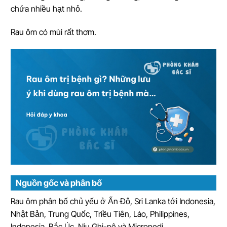
chứa nhiều hạt nhỏ.
Rau ôm có mùi rất thơm.
Nguồn gốc và phân bố
Rau ôm phân bố chủ yếu ở Ấn Ðộ, Sri Lanka tới Indonesia,
Nhật Bản, Trung Quốc, Triều Tiên, Lào, Philippines,
Indonesia, Bắc Úc, Niu Ghi-nê và Micronedi,…