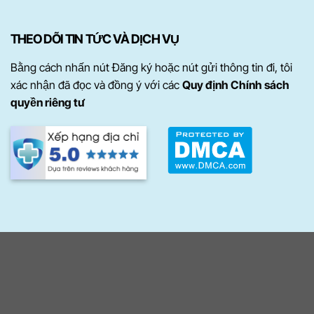
THEO DÕI TIN TỨC VÀ DỊCH VỤ
Bằng cách nhấn nút Đăng ký hoặc nút gửi thông tin đi, tôi
xác nhận đã đọc và đồng ý với các
Quy định Chính sách
quyền riêng tư