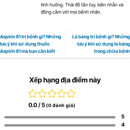
tình huống. Thái độ tận tụy, kiên nhẫn và
đồng cảm với mọi bệnh nhân.
Aspirin 81 trị bệnh gì? Những
Lá bàng trị bệnh gì? Những
lưu ý khi sử dụng thuốc
lưu ý khi sử dụng lá bàng
Aspirin 81 mà bạn cần biết
trong chữa bệnh
Xếp hạng địa điểm này
0.0
/ 5
(0 đánh giá)
5
4