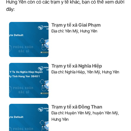
Hưng Yên còn có các trạm y tế khác, bạn có thể xem dưới
đây:
Trạm y tế xã Giai Phạm
Địa chỉ: Yên Mỹ, Hưng Yên
Trạm y tế xã Nghĩa Hiệp
Địa chỉ: Nghĩa Hiệp, Yên Mỹ, Hưng Yên
Trạm y tế xã Đồng Than
Địa chỉ: Huyện Yên Mỹ, huyện Yên Mỹ,
Hưng Yên