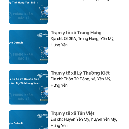
Trạm y tế xã Trung Hưng
Địa chỉ: QL39A, Trung Hưng, Yên Mỹ,
Hưng Yên
Trạm y tế xã Lý Thường Kiệt
Địa chỉ: Thôn Tử Đông, xã, Yên Mỹ,
Hưng Yên
Trạm y tế xã Tân Việt
Địa chỉ: Huyện Yên Mỹ, huyện Yên Mỹ,
Hưng Yên