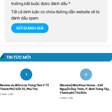
trường bắt buộc được đánh dấu
*
Tất cả bình luận có chứa đường dẫn website sẽ bị
đánh dấu spam
TIN TỨC MỚI
Review ưu điểm của Trung Tâm Y Tế
[Review] Nha Khoa Venus – 234
Thành Phố Việt Trì, Phú Thọ
Nguyễn Duy Trinh, P. Bình Trưng Tây,
Thành phố Thủ Đức
2 BÌNH LUẬN
5 BÌNH LUẬN