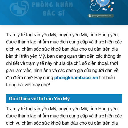
Trạm y tế thị trấn yên Mỹ, huyện yên Mỹ, tỉnh Hưng yên,
được thành lập nhằm mục đích cung cấp và thực hiện các
dịch vụ chăm sóc sức khoẻ ban đầu cho cư dân trên địa
bàn thị trấn yên Mỹ, bạn đang quan tâm đến các thông tin
chi tiết về trạm y tế này như là địa chỉ, số điện thoại, thời
gian làm việc, hình ảnh và các đánh giá của người dân về
địa điểm này? Hãy cùng
phongkhambacsi.vn
tìm hiểu
trong bài viết này nhé!
Giới thiệu về thị trấn Yên Mỹ
Trạm y tế thị trấn yên Mỹ, huyện yên Mỹ, tỉnh Hưng yên,
được thành lập nhằm mục đích cung cấp và thực hiện các
dịch vụ chăm sóc sức khoẻ ban đầu cho cư dân trên địa