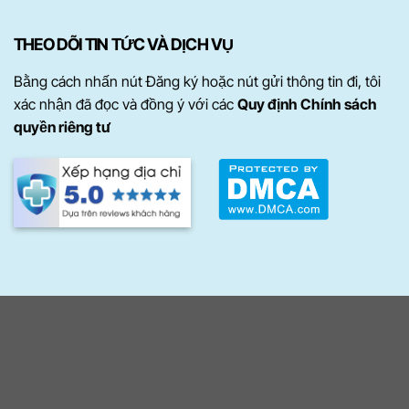
THEO DÕI TIN TỨC VÀ DỊCH VỤ
Bằng cách nhấn nút Đăng ký hoặc nút gửi thông tin đi, tôi
xác nhận đã đọc và đồng ý với các
Quy định Chính sách
quyền riêng tư