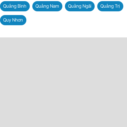
Quảng Bình
Quảng Nam
Quảng Ngãi
Quảng Trị
Quy Nhơn