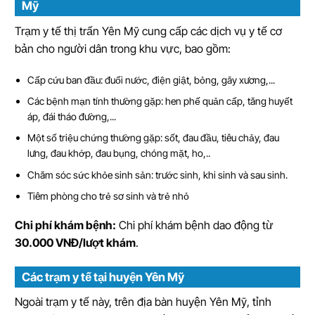
Mỹ
Trạm y tế thị trấn Yên Mỹ cung cấp các dịch vụ y tế cơ
bản cho người dân trong khu vực, bao gồm:
Cấp cứu ban đầu: đuối nước, điện giật, bỏng, gãy xương,...
Các bệnh mạn tính thường gặp: hen phế quản cấp, tăng huyết
áp, đái tháo đường,...
Một số triệu chứng thường gặp: sốt, đau đầu, tiêu chảy, đau
lưng, đau khớp, đau bụng, chóng mặt, ho,..
Chăm sóc sức khỏe sinh sản: trước sinh, khi sinh và sau sinh.
Tiêm phòng cho trẻ sơ sinh và trẻ nhỏ
Chi phí khám bệnh:
Chi phí khám bệnh dao động từ
30.000 VNĐ/lượt khám
.
Các trạm y tế tại huyện Yên Mỹ
Ngoài trạm y tế này, trên địa bàn huyện Yên Mỹ, tỉnh