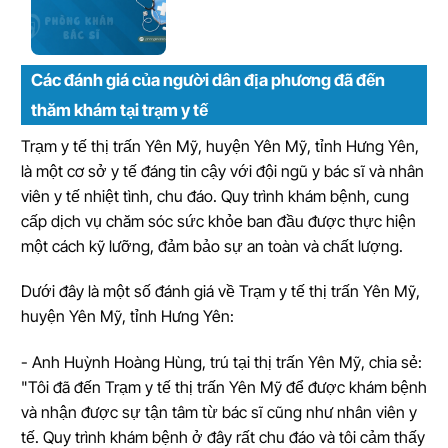
Các đánh giá của người dân địa phương đã đến
thăm khám tại trạm y tế
Trạm y tế thị trấn Yên Mỹ, huyện Yên Mỹ, tỉnh Hưng Yên,
là một cơ sở y tế đáng tin cậy với đội ngũ y bác sĩ và nhân
viên y tế nhiệt tình, chu đáo. Quy trình khám bệnh, cung
cấp dịch vụ chăm sóc sức khỏe ban đầu được thực hiện
một cách kỹ lưỡng, đảm bảo sự an toàn và chất lượng.
Dưới đây là một số đánh giá về Trạm y tế thị trấn Yên Mỹ,
huyện Yên Mỹ, tỉnh Hưng Yên:
- Anh Huỳnh Hoàng Hùng, trú tại thị trấn Yên Mỹ, chia sẻ:
"Tôi đã đến Trạm y tế thị trấn Yên Mỹ để được khám bệnh
và nhận được sự tận tâm từ bác sĩ cũng như nhân viên y
tế. Quy trình khám bệnh ở đây rất chu đáo và tôi cảm thấy