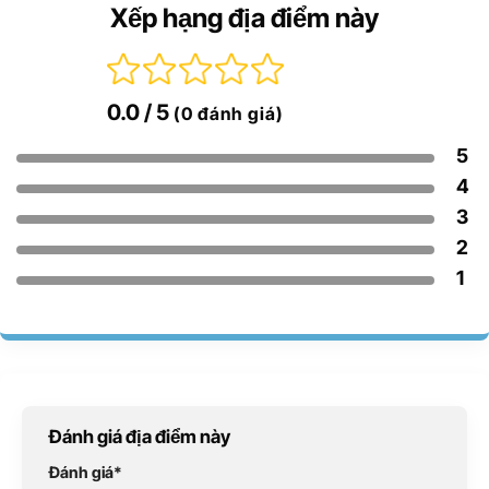
Xếp hạng địa điểm này
0.0
/ 5
(0 đánh giá)
5
4
3
2
1
Đánh giá địa điểm này
Đánh giá
*