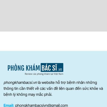
phongkhambacsi.vn
là website hỗ trợ bệnh nhân những
thông tin cần thiết về các vấn đề liên quan đến sức khỏe và
bệnh lý không may mắc phải.
Email:
phongkhambacsivn@gmail.com