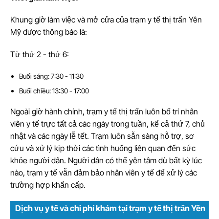
Khung giờ làm việc và mở cửa của trạm y tế thị trấn Yên
Mỹ được thông báo là:
Từ thứ 2 - thứ 6:
Buổi sáng: 7:30 - 11:30
Buổi chiều: 13:30 - 17:00
Ngoài giờ hành chính, trạm y tế thị trấn luôn bố trí nhân
viên y tế trực tất cả các ngày trong tuần, kể cả thứ 7, chủ
nhật và các ngày lễ tết. Trạm luôn sẵn sàng hỗ trợ, sơ
cứu và xử lý kịp thời các tình huống liên quan đến sức
khỏe người dân. Người dân có thể yên tâm dù bất kỳ lúc
nào, trạm y tế vẫn đảm bảo nhân viên y tế để xử lý các
trường hợp khẩn cấp.
Dịch vụ y tế và chi phí khám tại trạm y tế thị trấn Yên