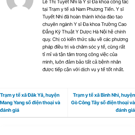
Lê Thị Tuyết Nhi là Y sĩ Đa khoa công tác
tại Trạm y tế xã Nam Phương Tiến. Y sĩ
Tuyết Nhi đã hoàn thành khóa đào tạo
chuyên ngành Y sĩ Đa khoa Trường Cao
Đẳng Kỹ Thuật Y Dược Hà Nội hệ chính
quy. Chị có kiến thức sâu về các phương
pháp điều trị và chăm sóc y tế, cũng rất
tỉ mỉ và tận tâm trong công việc của
mình, luôn đảm bảo tất cả bệnh nhân
được tiếp cận với dịch vụ y tế tốt nhất.
Trạm y tế xã Đăk Yă, huyện
Trạm y tế xã Bình Nhì, huyện
Mang Yang số điện thoại và
Gò Công Tây số điện thoại và
đánh giá
đánh giá