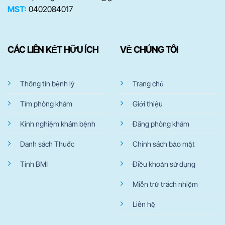
MST:
0402084017
CÁC LIÊN KẾT HỮU ÍCH
VỀ CHÚNG TÔI
Thông tin bệnh lý
Trang chủ
Tìm phòng khám
Giới thiệu
Kinh nghiệm khám bệnh
Đăng phòng khám
Danh sách Thuốc
Chính sách bảo mật
Tính BMI
Điều khoản sử dụng
Miễn trừ trách nhiệm
Liên hệ