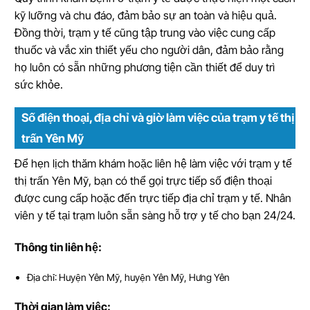
kỹ lưỡng và chu đáo, đảm bảo sự an toàn và hiệu quả.
Đồng thời, trạm y tế cũng tập trung vào việc cung cấp
thuốc và vắc xin thiết yếu cho người dân, đảm bảo rằng
họ luôn có sẵn những phương tiện cần thiết để duy trì
sức khỏe.
Số điện thoại, địa chỉ và giờ làm việc của trạm y tế thị
trấn Yên Mỹ
Để hẹn lịch thăm khám hoặc liên hệ làm việc với trạm y tế
thị trấn Yên Mỹ, bạn có thể gọi trực tiếp số điện thoại
được cung cấp hoặc đến trực tiếp địa chỉ trạm y tế. Nhân
viên y tế tại trạm luôn sẵn sàng hỗ trợ y tế cho bạn 24/24.
Thông tin liên hệ:
Địa chỉ: Huyện Yên Mỹ, huyện Yên Mỹ, Hưng Yên
Thời gian làm việc: