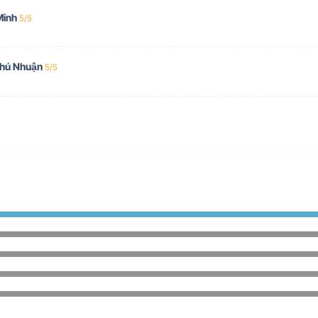
Minh
5/5
Phú Nhuận
5/5