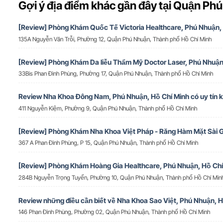
Gợi ý địa điểm khác gần đây tại Quận Ph
[Review] Phòng Khám Quốc Tế Victoria Healthcare, Phú Nhuận,
135A Nguyễn Văn Trỗi, Phường 12, Quận Phú Nhuận, Thành phố Hồ Chí Minh
[Review] Phòng Khám Da liễu Thẩm Mỹ Doctor Laser, Phú Nhuậ
33Bis Phan Đình Phùng, Phường 17, Quận Phú Nhuận, Thành phố Hồ Chí Minh
Review Nha Khoa Đông Nam, Phú Nhuận, Hồ Chí Minh có uy tín 
411 Nguyễn Kiệm, Phường 9, Quận Phú Nhuận, Thành phố Hồ Chí Minh
[Review] Phòng Khám Nha Khoa Việt Pháp - Răng Hàm Mặt Sài 
367 A Phan Đình Phùng, P 15, Quận Phú Nhuận, Thành phố Hồ Chí Minh
[Review] Phòng Khám Hoàng Gia Healthcare, Phú Nhuận, Hồ Chí
284B Nguyễn Trọng Tuyển, Phường 10, Quận Phú Nhuận, Thành phố Hồ Chí Min
Review những điều cần biết về Nha Khoa Sao Việt, Phú Nhuận, H
146 Phan Đình Phùng, Phường 02, Quận Phú Nhuận, Thành phố Hồ Chí Minh