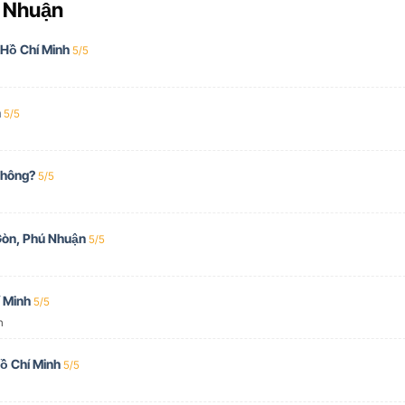
ú Nhuận
 Hồ Chí Minh
5/5
n
5/5
không?
5/5
Gòn, Phú Nhuận
5/5
 Minh
5/5
h
ồ Chí Minh
5/5