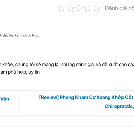
Đánh giá n
nh dấu
liên kết thường trực
.
 khỏe, chúng tôi sẽ mang lại những đánh giá, và đề xuất cho c
ám phù hợp, uy tín
[Review] Phòng Khám Cơ Xương Khớp Cộ
 Văn
Chiropractic