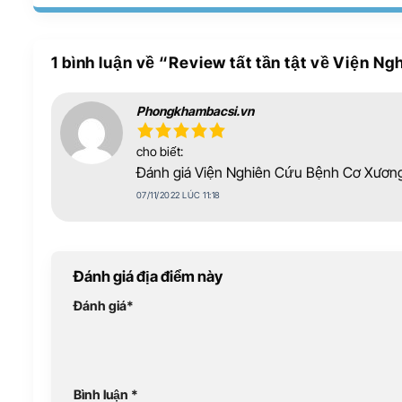
1 bình luận về “
Review tất tần tật về Viện 
Phongkhambacsi.vn
cho biết:
Đánh giá Viện Nghiên Cứu Bệnh Cơ Xươn
07/11/2022 LÚC 11:18
Đánh giá địa điểm này
Đánh giá
*
Bình luận
*