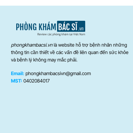
phongkhambacsi.vn
là website hỗ trợ bệnh nhân những
thông tin cần thiết về các vấn đề liên quan đến sức khỏe
và bệnh lý không may mắc phải.
Email:
phongkhambacsivn@gmail.com
MST:
0402084017