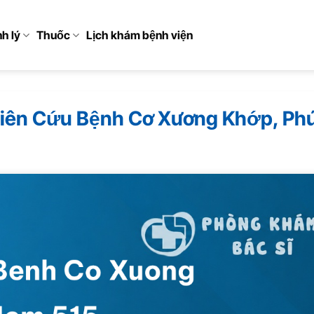
h lý
Thuốc
Lịch khám bệnh viện
ghiên Cứu Bệnh Cơ Xương Khớp, Ph