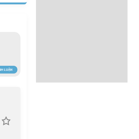
NH LUẬN