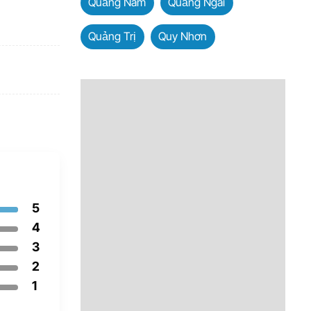
Quảng Nam
Quảng Ngãi
Quảng Trị
Quy Nhơn
5
4
3
2
1