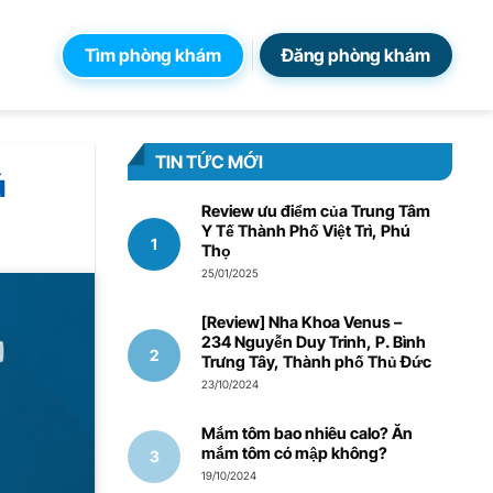
Tìm phòng khám
Đăng phòng khám
TIN TỨC MỚI
ú
Review ưu điểm của Trung Tâm
Y Tế Thành Phố Việt Trì, Phú
Thọ
25/01/2025
[Review] Nha Khoa Venus –
234 Nguyễn Duy Trinh, P. Bình
Trưng Tây, Thành phố Thủ Đức
23/10/2024
Mắm tôm bao nhiêu calo? Ăn
mắm tôm có mập không?
19/10/2024