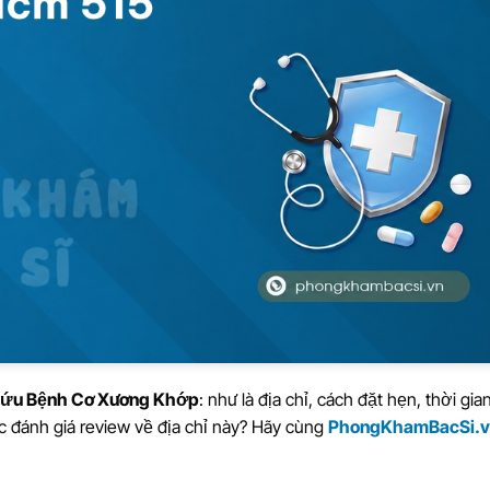
Cứu Bệnh Cơ Xương Khớp
: như là địa chỉ, cách đặt hẹn, thời gia
ác đánh giá review về địa chỉ này? Hãy cùng
PhongKhamBacSi.v