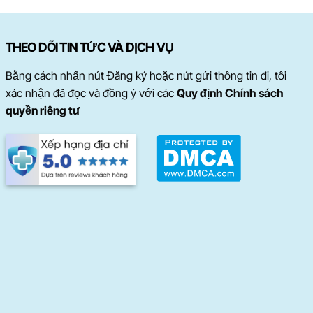
THEO DÕI TIN TỨC VÀ DỊCH VỤ
Bằng cách nhấn nút Đăng ký hoặc nút gửi thông tin đi, tôi
xác nhận đã đọc và đồng ý với các
Quy định Chính sách
quyền riêng tư