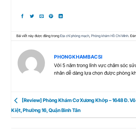
Bài viết này được đăng trong
Địa chỉ phòng mạch
,
Phòng khám Hồ Chí Minh
. Đá
PHONGKHAMBACSI
Với 5 năm trong lĩnh vực chăm sóc sức
nhân dễ dàng lựa chọn được phòng kh
[Review] Phòng Khám Cơ Xương Khớp – 1648 Đ. Võ
Kiệt, Phường 16, Quận Bình Tân