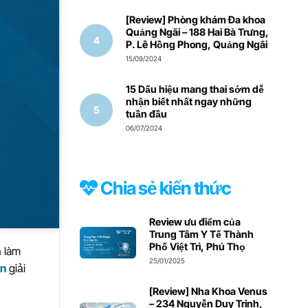
[Review] Phòng khám Đa khoa
Quảng Ngãi – 188 Hai Bà Trưng,
P. Lê Hồng Phong, Quảng Ngãi
15/09/2024
15 Dấu hiệu mang thai sớm dễ
nhận biết nhất ngay những
tuần đầu
06/07/2024
Chia sẻ kiến thức
Review ưu điểm của
Trung Tâm Y Tế Thành
Phố Việt Trì, Phú Thọ
n làm
25/01/2025
n
giải
[Review] Nha Khoa Venus
– 234 Nguyễn Duy Trinh,