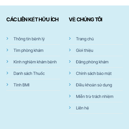
CÁC LIÊN KẾT HỮU ÍCH
VỀ CHÚNG TÔI
Thông tin bệnh lý
Trang chủ
Tìm phòng khám
Giới thiệu
Kinh nghiệm khám bệnh
Đăng phòng khám
Danh sách Thuốc
Chính sách bảo mật
Tính BMI
Điều khoản sử dụng
Miễn trừ trách nhiệm
Liên hệ