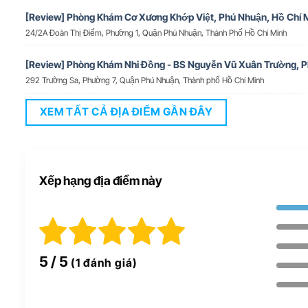
[Review] Phòng Khám Cơ Xương Khớp Việt, Phú Nhuận, Hồ Chí 
24/2A Đoàn Thị Điểm, Phường 1, Quận Phú Nhuận, Thành Phố Hồ Chí Minh
[Review] Phòng Khám Nhi Đồng - BS Nguyễn Vũ Xuân Trường, 
292 Trường Sa, Phường 7, Quận Phú Nhuận, Thành phố Hồ Chí Minh
XEM TẤT CẢ ĐỊA ĐIỂM GẦN ĐÂY
Xếp hạng địa điểm này
5
/ 5
(1 đánh giá)