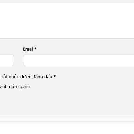
Email
*
g bắt buộc được đánh dấu
*
 đánh dấu spam