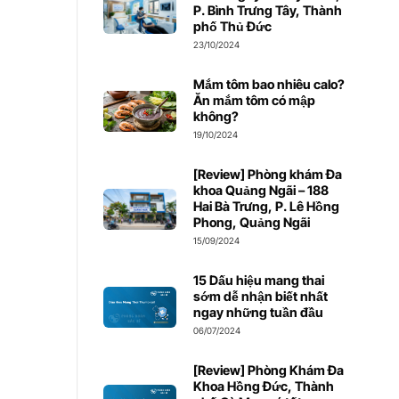
P. Bình Trưng Tây, Thành
phố Thủ Đức
23/10/2024
Mắm tôm bao nhiêu calo?
Ăn mắm tôm có mập
không?
19/10/2024
[Review] Phòng khám Đa
khoa Quảng Ngãi – 188
Hai Bà Trưng, P. Lê Hồng
Phong, Quảng Ngãi
15/09/2024
15 Dấu hiệu mang thai
sớm dễ nhận biết nhất
ngay những tuần đầu
06/07/2024
[Review] Phòng Khám Đa
Khoa Hồng Đức, Thành