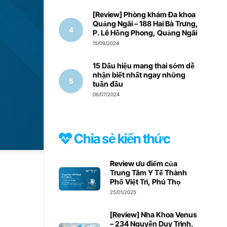
[Review] Phòng khám Đa khoa
Quảng Ngãi – 188 Hai Bà Trưng,
P. Lê Hồng Phong, Quảng Ngãi
15/09/2024
15 Dấu hiệu mang thai sớm dễ
nhận biết nhất ngay những
tuần đầu
06/07/2024
Chia sẻ kiến thức
Review ưu điểm của
Trung Tâm Y Tế Thành
Phố Việt Trì, Phú Thọ
25/01/2025
[Review] Nha Khoa Venus
– 234 Nguyễn Duy Trinh,