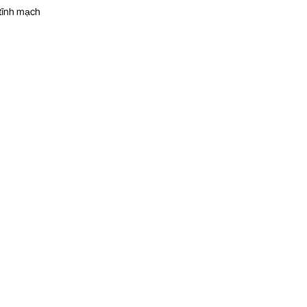
 tĩnh mạch