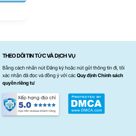
THEO DÕI TIN TỨC VÀ DỊCH VỤ
Bằng cách nhấn nút Đăng ký hoặc nút gửi thông tin đi, tôi
xác nhận đã đọc và đồng ý với các
Quy định Chính sách
quyền riêng tư