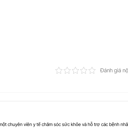
Đánh giá n
một chuyên viên y tế chăm sóc sức khỏe và hỗ trợ các bệnh nhâ