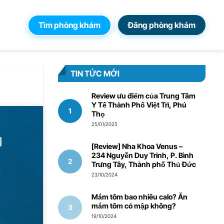
Tìm phòng khám
Đăng phòng khám
TIN TỨC MỚI
Review ưu điểm của Trung Tâm
Y Tế Thành Phố Việt Trì, Phú
Thọ
25/01/2025
[Review] Nha Khoa Venus –
234 Nguyễn Duy Trinh, P. Bình
Trưng Tây, Thành phố Thủ Đức
23/10/2024
Mắm tôm bao nhiêu calo? Ăn
mắm tôm có mập không?
19/10/2024