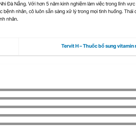
Nhi Đà Nẵng. Với hơn 5 năm kinh nghiệm làm việc trong lĩnh vực 
bệnh nhân, cô luôn sẵn sàng xử lý trong mọi tình huống. Thái 
ệnh nhân.
Tervit H – Thuốc bổ sung vitami