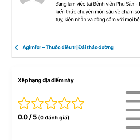
đang làm việc tại Bệnh viện Phụ Sản - 
kiến thức chuyên môn sâu về chăm sóc 
tụy, kiên nhẫn và đồng cảm với mọi b
Agimfor – Thuốc điều trị Đái tháo đường
Xếp hạng địa điểm này
0.0
/ 5
(0 đánh giá)