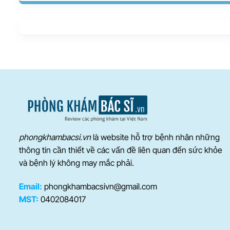
phongkhambacsi.vn
là website hỗ trợ bệnh nhân những
thông tin cần thiết về các vấn đề liên quan đến sức khỏe
và bệnh lý không may mắc phải.
Email:
phongkhambacsivn@gmail.com
MST:
0402084017