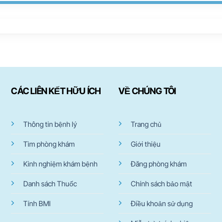
CÁC LIÊN KẾT HỮU ÍCH
VỀ CHÚNG TÔI
Thông tin bệnh lý
Trang chủ
Tìm phòng khám
Giới thiệu
Kinh nghiệm khám bệnh
Đăng phòng khám
Danh sách Thuốc
Chính sách bảo mật
Tính BMI
Điều khoản sử dụng