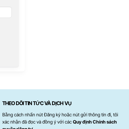
THEO DÕI TIN TỨC VÀ DỊCH VỤ
Bằng cách nhấn nút Đăng ký hoặc nút gửi thông tin đi, tôi
xác nhận đã đọc và đồng ý với các
Quy định Chính sách