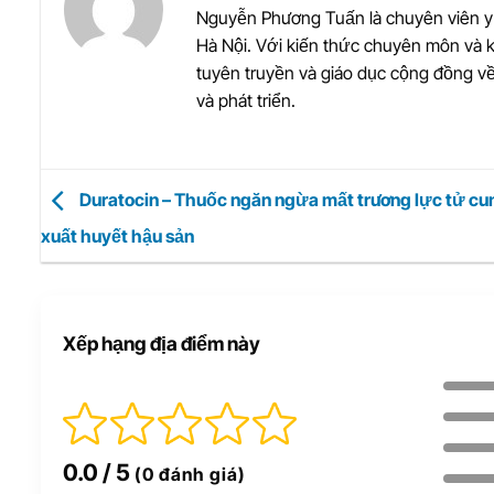
Nguyễn Phương Tuấn là chuyên viên y 
Hà Nội. Với kiến thức chuyên môn và 
tuyên truyền và giáo dục cộng đồng v
và phát triển.
Duratocin – Thuốc ngăn ngừa mất trương lực tử cu
xuất huyết hậu sản
Xếp hạng địa điểm này
0.0
/ 5
(0 đánh giá)