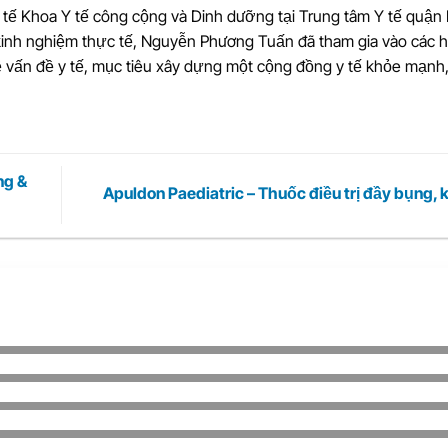
tế Khoa Y tế công cộng và Dinh dưỡng tại Trung tâm Y tế quận 
kinh nghiệm thực tế, Nguyễn Phương Tuấn đã tham gia vào các 
ề vấn đề y tế, mục tiêu xây dựng một cộng đồng y tế khỏe mạnh,
ng &
Apuldon Paediatric – Thuốc điều trị đầy bụng, 