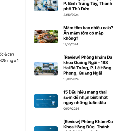
P. Bình Trưng Tây, Thành
phố Thủ Đức
23/10/2024
Mắm tôm bao nhiêu calo?
Ăn mắm tôm có mập
không?
19/10/2024
ốc & can
[Review] Phòng khám Đa
-325 mg x 1
khoa Quảng Ngãi – 188
Hai Bà Trưng, P. Lê Hồng
Phong, Quảng Ngãi
15/09/2024
15 Dấu hiệu mang thai
sớm dễ nhận biết nhất
ngay những tuần đầu
06/07/2024
[Review] Phòng Khám Đa
Khoa Hồng Đức, Thành