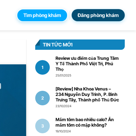
Tìm phòng khám
Đăng phòng khám
TIN TỨC MỚI
Review ưu điểm của Trung Tâm
Y Tế Thành Phố Việt Trì, Phú
Thọ
25/01/2025
[Review] Nha Khoa Venus –
234 Nguyễn Duy Trinh, P. Bình
Trưng Tây, Thành phố Thủ Đức
23/10/2024
Mắm tôm bao nhiêu calo? Ăn
mắm tôm có mập không?
19/10/2024