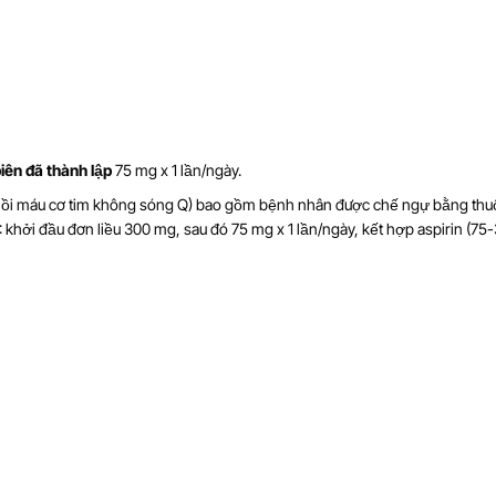
iên đã thành lập
75 mg x 1 lần/ngày.
hồi máu cơ tim không sóng Q) bao gồm bệnh nhân được chế ngự bằng thu
hởi đầu đơn liều 300 mg, sau đó 75 mg x 1 lần/ngày, kết hợp aspirin (75