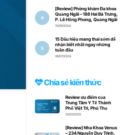
[Review] Phòng khám Đa khoa
Quảng Ngãi – 188 Hai Bà Trưng,
P. Lê Hồng Phong, Quảng Ngãi
15/09/2024
15 Dấu hiệu mang thai sớm dễ
nhận biết nhất ngay những
tuần đầu
06/07/2024
Chia sẻ kiến thức
Review ưu điểm của
Trung Tâm Y Tế Thành
Phố Việt Trì, Phú Thọ
25/01/2025
[Review] Nha Khoa Venus
– 234 Nguyễn Duy Trinh,