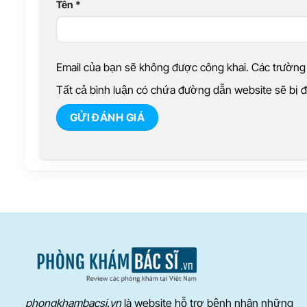
Tên
*
Email của bạn sẽ không được công khai. Các trườn
Tất cả bình luận có chứa đường dẫn website sẽ bị
phongkhambacsi.vn
là website hỗ trợ bệnh nhân những