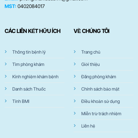
MST:
0402084017
CÁC LIÊN KẾT HỮU ÍCH
VỀ CHÚNG TÔI
Thông tin bệnh lý
Trang chủ
Tìm phòng khám
Giới thiệu
Kinh nghiệm khám bệnh
Đăng phòng khám
Danh sách Thuốc
Chính sách bảo mật
Tính BMI
Điều khoản sử dụng
Miễn trừ trách nhiệm
Liên hệ