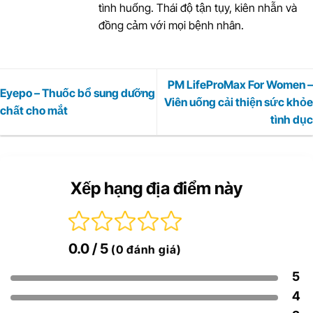
tình huống. Thái độ tận tụy, kiên nhẫn và
đồng cảm với mọi bệnh nhân.
PM LifeProMax For Women –
Eyepo – Thuốc bổ sung dưỡng
Viên uống cải thiện sức khỏe
chất cho mắt
tình dục
Xếp hạng địa điểm này
0.0
/ 5
(0 đánh giá)
5
4