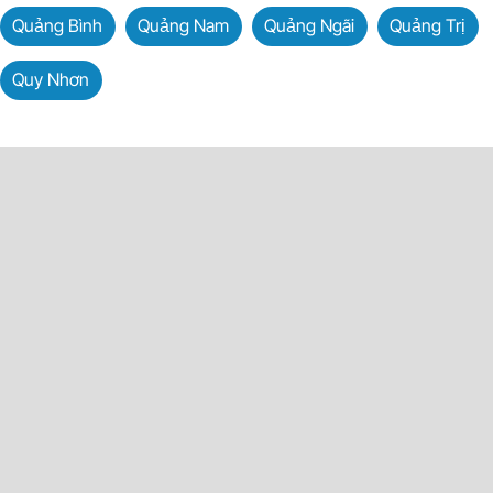
Quảng Bình
Quảng Nam
Quảng Ngãi
Quảng Trị
Quy Nhơn