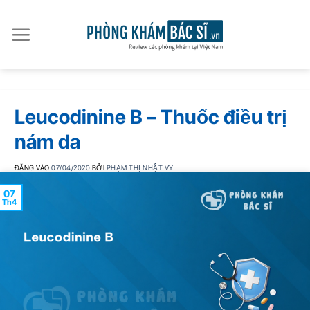
Bỏ
qua
nội
dung
Leucodinine B – Thuốc điều trị
nám da
ĐĂNG VÀO
07/04/2020
BỞI
PHẠM THỊ NHẬT VY
07
Th4