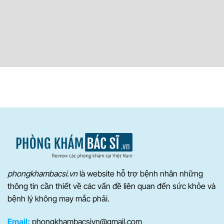
phongkhambacsi.vn
là website hỗ trợ bệnh nhân những
thông tin cần thiết về các vấn đề liên quan đến sức khỏe và
bệnh lý không may mắc phải.
Email:
phongkhambacsivn@gmail.com