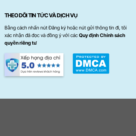
THEO DÕI TIN TỨC VÀ DỊCH VỤ
Bằng cách nhấn nút Đăng ký hoặc nút gửi thông tin đi, tôi
xác nhận đã đọc và đồng ý với các
Quy định Chính sách
quyền riêng tư