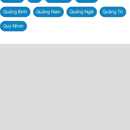
Quảng Bình
Quảng Nam
Quảng Ngãi
Quảng Trị
Quy Nhơn