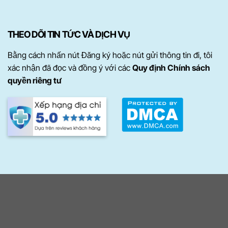
THEO DÕI TIN TỨC VÀ DỊCH VỤ
Bằng cách nhấn nút Đăng ký hoặc nút gửi thông tin đi, tôi
xác nhận đã đọc và đồng ý với các
Quy định Chính sách
quyền riêng tư