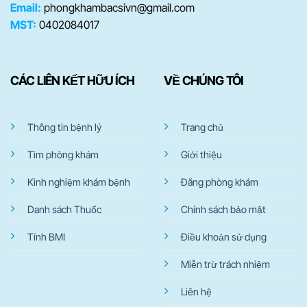
Email:
phongkhambacsivn@gmail.com
MST:
0402084017
CÁC LIÊN KẾT HỮU ÍCH
VỀ CHÚNG TÔI
Thông tin bệnh lý
Trang chủ
Tìm phòng khám
Giới thiệu
Kinh nghiệm khám bệnh
Đăng phòng khám
Danh sách Thuốc
Chính sách bảo mật
Tính BMI
Điều khoản sử dụng
Miễn trừ trách nhiệm
Liên hệ