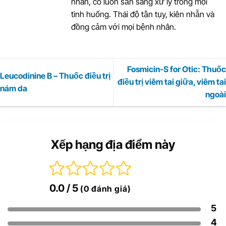
nhân, cô luôn sẵn sàng xử lý trong mọi
tình huống. Thái độ tận tụy, kiên nhẫn và
đồng cảm với mọi bệnh nhân.
Fosmicin-S for Otic: Thuốc
Leucodinine B – Thuốc điều trị
điều trị viêm tai giữa, viêm tai
nám da
ngoài
Xếp hạng địa điểm này
0.0
/ 5
(0 đánh giá)
5
4