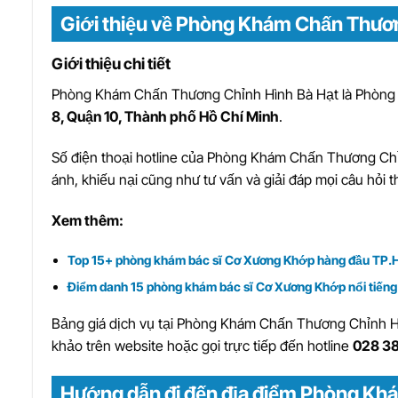
Giới thiệu về Phòng Khám Chấn Thươ
Giới thiệu chi tiết
Phòng Khám Chấn Thương Chỉnh Hình Bà Hạt
là
Phòng 
8, Quận 10, Thành phố Hồ Chí Minh
.
Số điện thoại hotline của Phòng Khám Chấn Thương Chỉ
ánh, khiếu nại cũng như tư vấn và giải đáp mọi câu hỏi t
Xem thêm:
Top 15+ phòng khám bác sĩ Cơ Xương Khớp hàng đầu TP
Điểm danh 15 phòng khám bác sĩ Cơ Xương Khớp nổi tiến
Bảng giá dịch vụ tại Phòng Khám Chấn Thương Chỉnh Hìn
khảo trên website hoặc gọi trực tiếp đến hotline
028 3
Hướng dẫn đi đến địa điểm Phòng Kh