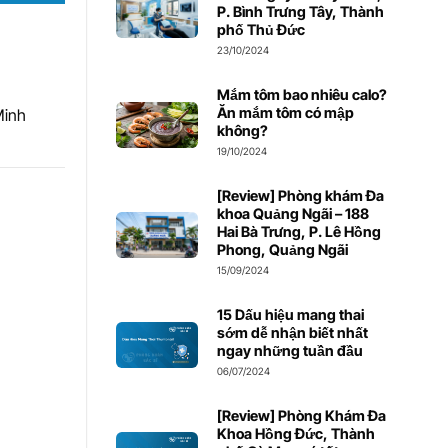
P. Bình Trưng Tây, Thành
phố Thủ Đức
23/10/2024
Mắm tôm bao nhiêu calo?
Ăn mắm tôm có mập
Minh
không?
19/10/2024
[Review] Phòng khám Đa
khoa Quảng Ngãi – 188
Hai Bà Trưng, P. Lê Hồng
Phong, Quảng Ngãi
15/09/2024
15 Dấu hiệu mang thai
sớm dễ nhận biết nhất
ngay những tuần đầu
06/07/2024
[Review] Phòng Khám Đa
Khoa Hồng Đức, Thành