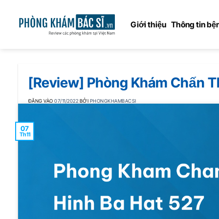
Bỏ
qua
Giới thiệu
Thông tin bện
nội
dung
[Review] Phòng Khám Chấn Th
ĐĂNG VÀO
07/11/2022
BỞI
PHONGKHAMBACSI
07
Th11