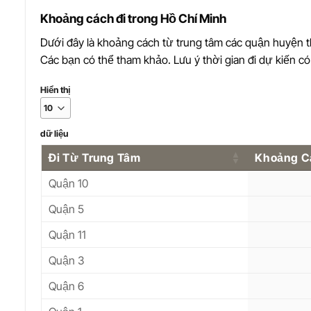
Khoảng cách đi trong Hồ Chí Minh
Dưới đây là khoảng cách từ trung tâm các quận huyện
Các bạn có thể tham khảo. Lưu ý thời gian đi dự kiến có 
Hiển thị
dữ liệu
Đi Từ Trung Tâm
Khoảng C
Quận 10
Quận 5
Quận 11
Quận 3
Quận 6