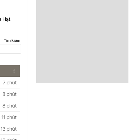
 Hạt.
Tìm kiếm
7 phút
8 phút
8 phút
11 phút
13 phút