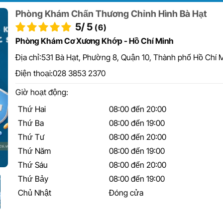
Phòng Khám Chấn Thương Chỉnh Hình Bà Hạt
/ 5
5
(6)
Phòng Khám Cơ Xương Khớp - Hồ Chí Minh
Địa chỉ:
531 Bà Hạt, Phường 8, Quận 10, Thành phố Hồ Chí 
Điện thoại:
028 3853 2370
Giờ hoạt động:
Thứ Hai
08:00 đến 20:00
Thứ Ba
08:00 đến 19:00
Thứ Tư
08:00 đến 20:00
Thứ Năm
08:00 đến 19:00
Thứ Sáu
08:00 đến 20:00
Thứ Bảy
08:00 đến 19:00
Chủ Nhật
Đóng cửa