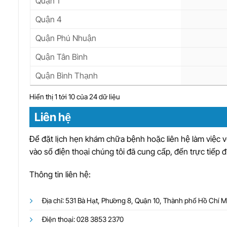
Quận 1
Quận 4
Quận Phú Nhuận
Quận Tân Bình
Quận Bình Thạnh
Hiển thị 1 tới 10 của 24 dữ liệu
Liên hệ
Để đặt lịch hẹn khám chữa bệnh hoặc liên hệ làm việc 
vào số điện thoại chúng tôi đã cung cấp, đến trực tiếp đ
Thông tin liên hệ:
Địa chỉ: 531 Bà Hạt, Phường 8, Quận 10, Thành phố Hồ Chí 
Điện thoại: 028 3853 2370