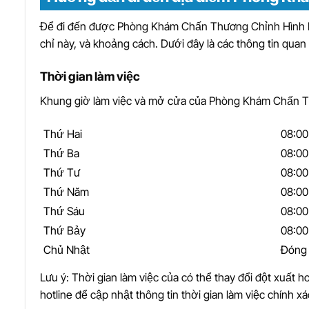
Để đi đến được Phòng Khám Chấn Thương Chỉnh Hình Bà
chỉ này, và khoảng cách. Dưới đây là các thông tin qua
Thời gian làm việc
Khung giờ làm việc và mở cửa của Phòng Khám Chấn Th
Thứ Hai
08:00
Thứ Ba
08:00
Thứ Tư
08:00
Thứ Năm
08:00
Thứ Sáu
08:00
Thứ Bảy
08:00
Chủ Nhật
Đóng
Lưu ý: Thời gian làm việc của có thể thay đổi đột xuất ho
hotline để cập nhật thông tin thời gian làm việc chính xá