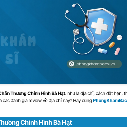
hấn Thương Chỉnh Hình Bà Hạt
: như là địa chỉ, cách đặt hẹn, t
và các đánh giá review về địa chỉ này? Hãy cùng
PhongKhamBac
Thương Chỉnh Hình Bà Hạt