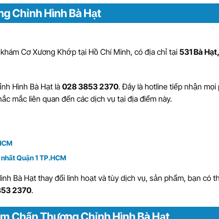
ng Chỉnh Hình Bà Hạt
khám Cơ Xương Khớp tại Hồ Chí Minh
, có địa chỉ tại
531 Bà Hạt
nh Hình Bà Hạt là
028 3853 2370
. Đây là hotline tiếp nhận mọi
hắc mắc liên quan đến các dịch vụ tại địa điểm này.
.HCM
g nhất Quận 1 TP.HCM
h Bà Hạt thay đổi linh hoạt và tùy dịch vụ, sản phẩm, bạn có t
853 2370
.
ám Chấn Thương Chỉnh Hình Bà Hạt