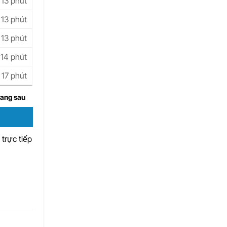
13 phút
13 phút
13 phút
14 phút
17 phút
rang sau
trực tiếp