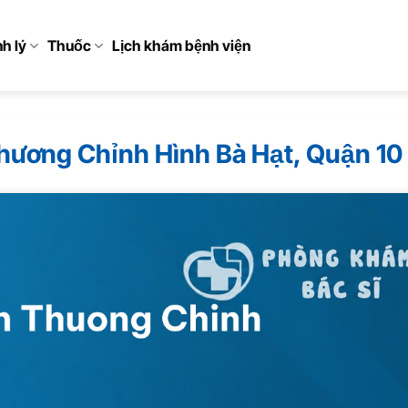
h lý
Thuốc
Lịch khám bệnh viện
ương Chỉnh Hình Bà Hạt, Quận 10