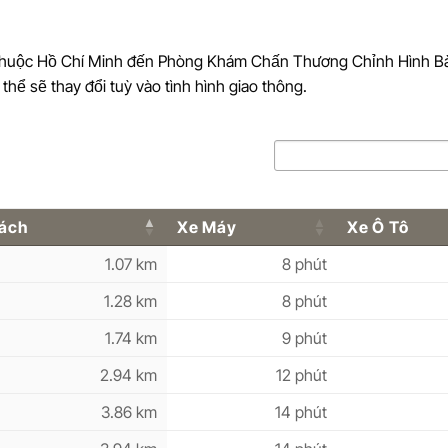
 thuộc Hồ Chí Minh đến Phòng Khám Chấn Thương Chỉnh Hình Bà
thể sẽ thay đổi tuỳ vào tình hình giao thông.
ách
Xe Máy
Xe Ô Tô
1.07 km
8 phút
1.28 km
8 phút
1.74 km
9 phút
2.94 km
12 phút
3.86 km
14 phút