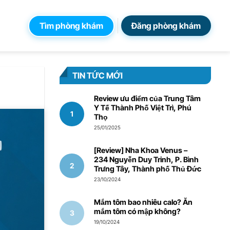
Tìm phòng khám
Đăng phòng khám
TIN TỨC MỚI
Review ưu điểm của Trung Tâm
Y Tế Thành Phố Việt Trì, Phú
Thọ
25/01/2025
[Review] Nha Khoa Venus –
234 Nguyễn Duy Trinh, P. Bình
Trưng Tây, Thành phố Thủ Đức
23/10/2024
Mắm tôm bao nhiêu calo? Ăn
mắm tôm có mập không?
19/10/2024