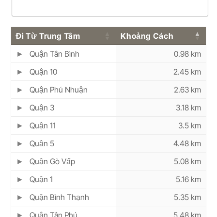
Đi Từ Trung Tâm
Khoảng Cách
Quận Tân Bình
0.98 km
Quận 10
2.45 km
Quận Phú Nhuận
2.63 km
Quận 3
3.18 km
Quận 11
3.5 km
Quận 5
4.48 km
Quận Gò Vấp
5.08 km
Quận 1
5.16 km
Quận Bình Thạnh
5.35 km
Quận Tân Phú
5.48 km