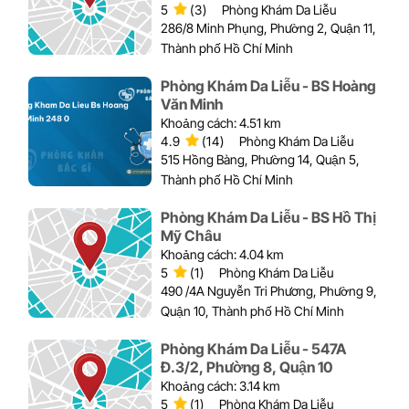
5
(3)
Phòng Khám Da Liễu
286/8 Minh Phụng, Phường 2, Quận 11,
Thành phố Hồ Chí Minh
Phòng Khám Da Liễu - BS Hoàng
Văn Minh
Khoảng cách: 4.51 km
4.9
(14)
Phòng Khám Da Liễu
515 Hồng Bàng, Phường 14, Quận 5,
Thành phố Hồ Chí Minh
Phòng Khám Da Liễu - BS Hồ Thị
Mỹ Châu
Khoảng cách: 4.04 km
5
(1)
Phòng Khám Da Liễu
490 /4A Nguyễn Tri Phương, Phường 9,
Quận 10, Thành phố Hồ Chí Minh
Phòng Khám Da Liễu - 547A
Đ.3/2, Phường 8, Quận 10
Khoảng cách: 3.14 km
5
(1)
Phòng Khám Da Liễu