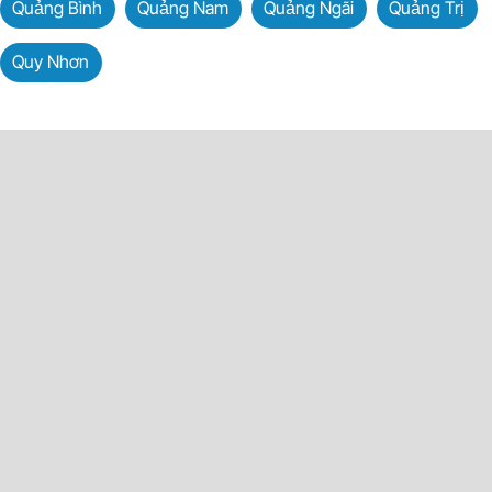
Quảng Bình
Quảng Nam
Quảng Ngãi
Quảng Trị
Quy Nhơn