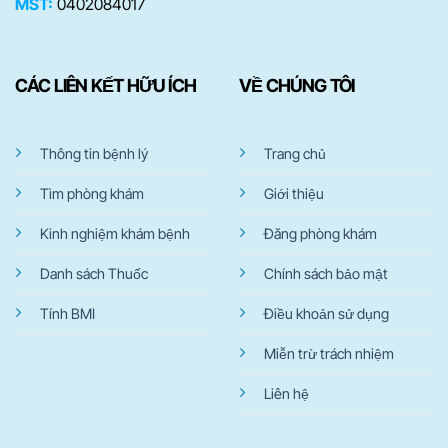
MST:
0402084017
CÁC LIÊN KẾT HỮU ÍCH
VỀ CHÚNG TÔI
Thông tin bệnh lý
Trang chủ
Tìm phòng khám
Giới thiệu
Kinh nghiệm khám bệnh
Đăng phòng khám
Danh sách Thuốc
Chính sách bảo mật
Tính BMI
Điều khoản sử dụng
Miễn trừ trách nhiệm
Liên hệ