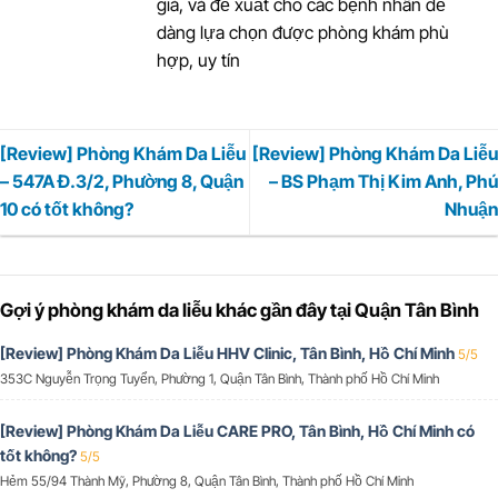
giá, và đề xuất cho các bệnh nhân dễ
dàng lựa chọn được phòng khám phù
hợp, uy tín
[Review] Phòng Khám Da Liễu
[Review] Phòng Khám Da Liễu
– 547A Đ.3/2, Phường 8, Quận
– BS Phạm Thị Kim Anh, Phú
10 có tốt không?
Nhuận
Gợi ý phòng khám da liễu khác gần đây tại Quận Tân Bình
[Review] Phòng Khám Da Liễu HHV Clinic, Tân Bình, Hồ Chí Minh
5/5
353C Nguyễn Trọng Tuyển, Phường 1, Quận Tân Bình, Thành phố Hồ Chí Minh
[Review] Phòng Khám Da Liễu CARE PRO, Tân Bình, Hồ Chí Minh có
tốt không?
5/5
Hẻm 55/94 Thành Mỹ, Phường 8, Quận Tân Bình, Thành phố Hồ Chí Minh