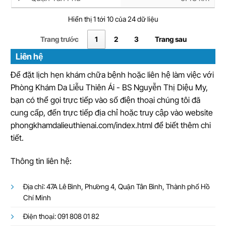
Hiển thị 1 tới 10 của 24 dữ liệu
Trang trước
1
2
3
Trang sau
Liên hệ
Để đặt lịch hẹn khám chữa bệnh hoặc liên hệ làm việc với
Phòng Khám Da Liễu Thiên Ái - BS Nguyễn Thị Diệu My,
bạn có thể gọi trực tiếp vào số điện thoại chúng tôi đã
cung cấp, đến trực tiếp địa chỉ hoặc truy cập vào website
phongkhamdalieuthienai.com/index.html để biết thêm chi
tiết.
Thông tin liên hệ:
Địa chỉ: 47A Lê Bình, Phường 4, Quận Tân Bình, Thành phố Hồ
Chí Minh
Điện thoại: 091 808 01 82