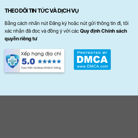
THEO DÕI TIN TỨC VÀ DỊCH VỤ
Bằng cách nhấn nút Đăng ký hoặc nút gửi thông tin đi, tôi
xác nhận đã đọc và đồng ý với các
Quy định Chính sách
quyền riêng tư