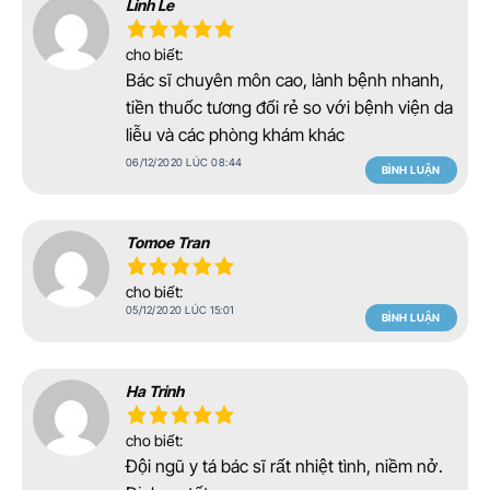
Linh Le
cho biết:
Bác sĩ chuyên môn cao, lành bệnh nhanh,
tiền thuốc tương đối rẻ so với bệnh viện da
liễu và các phòng khám khác
06/12/2020 LÚC 08:44
BÌNH LUẬN
Tomoe Tran
cho biết:
05/12/2020 LÚC 15:01
BÌNH LUẬN
Ha Trinh
cho biết:
Đội ngũ y tá bác sĩ rất nhiệt tình, niềm nở.