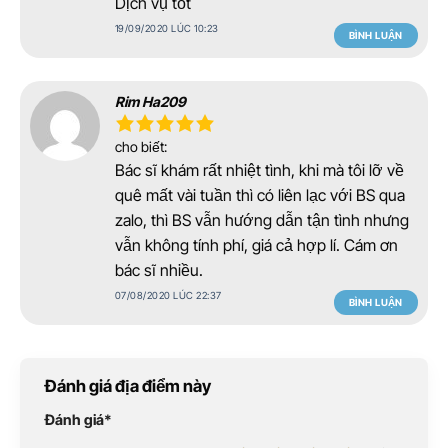
Dịch vụ tốt
19/09/2020 LÚC 10:23
BÌNH LUẬN
Rim Ha209
cho biết:
Bác sĩ khám rất nhiệt tình, khi mà tôi lỡ về
quê mất vài tuần thì có liên lạc với BS qua
zalo, thì BS vẫn hướng dẫn tận tình nhưng
vẫn không tính phí, giá cả hợp lí. Cám ơn
bác sĩ nhiều.
07/08/2020 LÚC 22:37
BÌNH LUẬN
Đánh giá địa điểm này
Đánh giá
*