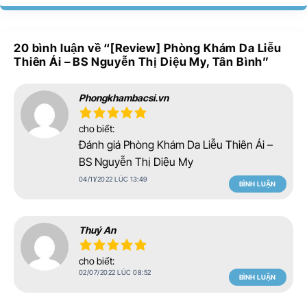
20 bình luận về “
[Review] Phòng Khám Da Liễu
Thiên Ái – BS Nguyễn Thị Diệu My, Tân Bình
”
Phongkhambacsi.vn
cho biết:
Đánh giá Phòng Khám Da Liễu Thiên Ái –
BS Nguyễn Thị Diệu My
04/11/2022 LÚC 13:49
BÌNH LUẬN
Thuý An
cho biết:
02/07/2022 LÚC 08:52
BÌNH LUẬN