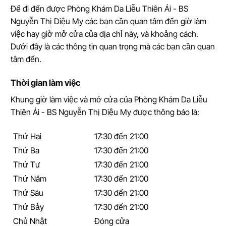
Để đi đến được Phòng Khám Da Liễu Thiên Ái - BS
Nguyễn Thị Diệu My các bạn cần quan tâm đến giờ làm
việc hay giờ mở cửa của địa chỉ này, và khoảng cách.
Dưới đây là các thông tin quan trọng mà các bạn cần quan
tâm đến.
Thời gian làm việc
Khung giờ làm việc và mở cửa của Phòng Khám Da Liễu
Thiên Ái - BS Nguyễn Thị Diệu My được thông báo là:
Thứ Hai
17:30 đến 21:00
Thứ Ba
17:30 đến 21:00
Thứ Tư
17:30 đến 21:00
Thứ Năm
17:30 đến 21:00
Thứ Sáu
17:30 đến 21:00
Thứ Bảy
17:30 đến 21:00
Chủ Nhật
Đóng cửa