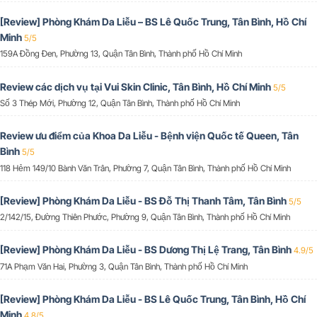
[Review] Phòng Khám Da Liễu – BS Lê Quốc Trung, Tân Bình, Hồ Chí
Minh
5/5
159A Đồng Đen, Phường 13, Quận Tân Bình, Thành phố Hồ Chí Minh
Review các dịch vụ tại Vui Skin Clinic, Tân Bình, Hồ Chí Minh
5/5
Số 3 Thép Mới, Phường 12, Quận Tân Bình, Thành phố Hồ Chí Minh
Review ưu điểm của Khoa Da Liễu - Bệnh viện Quốc tế Queen, Tân
Bình
5/5
118 Hẻm 149/10 Bành Văn Trân, Phường 7, Quận Tân Bình, Thành phố Hồ Chí Minh
[Review] Phòng Khám Da Liễu - BS Đỗ Thị Thanh Tâm, Tân Bình
5/5
2/142/15, Đường Thiên Phước, Phường 9, Quận Tân Bình, Thành phố Hồ Chí Minh
[Review] Phòng Khám Da Liễu - BS Dương Thị Lệ Trang, Tân Bình
4.9/5
71A Phạm Văn Hai, Phường 3, Quận Tân Bình, Thành phố Hồ Chí Minh
[Review] Phòng Khám Da Liễu - BS Lê Quốc Trung, Tân Bình, Hồ Chí
Minh
4.8/5