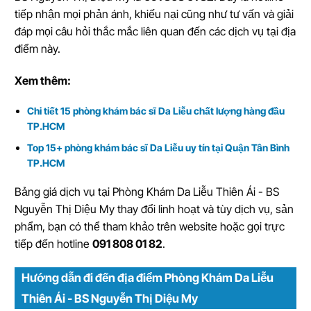
tiếp nhận mọi phản ánh, khiếu nại cũng như tư vấn và giải
đáp mọi câu hỏi thắc mắc liên quan đến các dịch vụ tại địa
điểm này.
Xem thêm:
Chi tiết 15 phòng khám bác sĩ Da Liễu chất lượng hàng đầu
TP.HCM
Top 15+ phòng khám bác sĩ Da Liễu uy tín tại Quận Tân Bình
TP.HCM
Bảng giá dịch vụ tại Phòng Khám Da Liễu Thiên Ái - BS
Nguyễn Thị Diệu My thay đổi linh hoạt và tùy dịch vụ, sản
phẩm, bạn có thể tham khảo trên website hoặc gọi trực
tiếp đến hotline
091 808 01 82
.
Hướng dẫn đi đến địa điểm Phòng Khám Da Liễu
Thiên Ái - BS Nguyễn Thị Diệu My