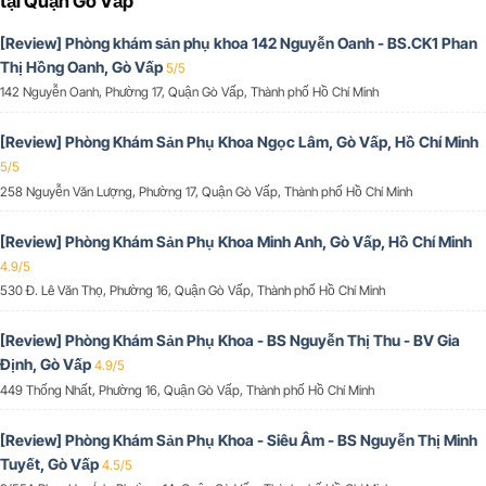
tại Quận Gò Vấp
[Review] Phòng khám sản phụ khoa 142 Nguyễn Oanh - BS.CK1 Phan
Thị Hồng Oanh, Gò Vấp
5/5
142 Nguyễn Oanh, Phường 17, Quận Gò Vấp, Thành phố Hồ Chí Minh
[Review] Phòng Khám Sản Phụ Khoa Ngọc Lâm, Gò Vấp, Hồ Chí Minh
5/5
258 Nguyễn Văn Lượng, Phường 17, Quận Gò Vấp, Thành phố Hồ Chí Minh
[Review] Phòng Khám Sản Phụ Khoa Minh Anh, Gò Vấp, Hồ Chí Minh
4.9/5
530 Đ. Lê Văn Thọ, Phường 16, Quận Gò Vấp, Thành phố Hồ Chí Minh
[Review] Phòng Khám Sản Phụ Khoa - BS Nguyễn Thị Thu - BV Gia
Định, Gò Vấp
4.9/5
449 Thống Nhất, Phường 16, Quận Gò Vấp, Thành phố Hồ Chí Minh
[Review] Phòng Khám Sản Phụ Khoa - Siêu Âm - BS Nguyễn Thị Minh
Tuyết, Gò Vấp
4.5/5