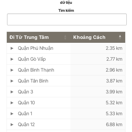
dữ liệu
Tìm kiếm
Đi Từ Trung Tâm
Khoảng Cách
Quận Phú Nhuận
2.35 km
Quận Gò Vấp
2.77 km
Quận Bình Thạnh
2.96 km
Quận Tân Bình
3.87 km
Quận 3
3.99 km
Quận 10
5.32 km
Quận 1
5.33 km
Quận 12
6.88 km