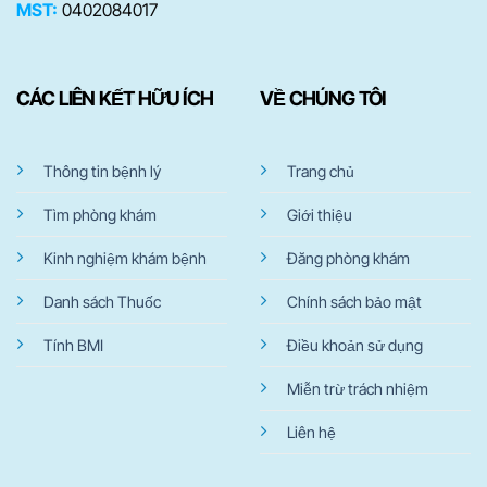
MST:
0402084017
CÁC LIÊN KẾT HỮU ÍCH
VỀ CHÚNG TÔI
Thông tin bệnh lý
Trang chủ
Tìm phòng khám
Giới thiệu
Kinh nghiệm khám bệnh
Đăng phòng khám
Danh sách Thuốc
Chính sách bảo mật
Tính BMI
Điều khoản sử dụng
Miễn trừ trách nhiệm
Liên hệ