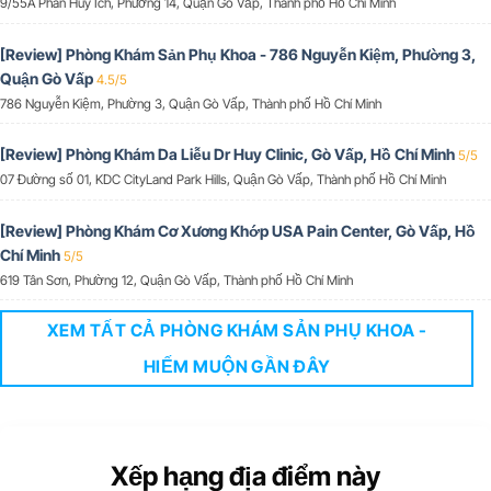
9/55A Phan Huy Ích, Phường 14, Quận Gò Vấp, Thành phố Hồ Chí Minh
[Review] Phòng Khám Sản Phụ Khoa - 786 Nguyễn Kiệm, Phường 3,
Quận Gò Vấp
4.5/5
786 Nguyễn Kiệm, Phường 3, Quận Gò Vấp, Thành phố Hồ Chí Minh
[Review] Phòng Khám Da Liễu Dr Huy Clinic, Gò Vấp, Hồ Chí Minh
5/5
07 Đường số 01, KDC CityLand Park Hills, Quận Gò Vấp, Thành phố Hồ Chí Minh
[Review] Phòng Khám Cơ Xương Khớp USA Pain Center, Gò Vấp, Hồ
Chí Minh
5/5
619 Tân Sơn, Phường 12, Quận Gò Vấp, Thành phố Hồ Chí Minh
XEM TẤT CẢ PHÒNG KHÁM SẢN PHỤ KHOA -
HIẾM MUỘN GẦN ĐÂY
Xếp hạng địa điểm này