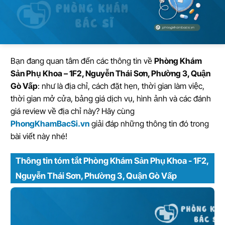
Bạn đang quan tâm đến các thông tin về
Phòng Khám
Sản Phụ Khoa – 1F2, Nguyễn Thái Sơn, Phường 3, Quận
Gò Vấp
: như là địa chỉ, cách đặt hẹn, thời gian làm việc,
thời gian mở cửa, bảng giá dịch vụ, hình ảnh và các đánh
giá review về địa chỉ này? Hãy cùng
PhongKhamBacSi.vn
giải đáp những thông tin đó trong
bài viết này nhé!
Thông tin tóm tắt Phòng Khám Sản Phụ Khoa - 1F2,
Nguyễn Thái Sơn, Phường 3, Quận Gò Vấp