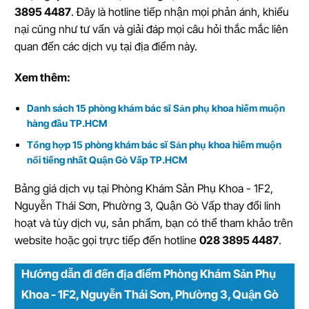
3895 4487
. Đây là hotline tiếp nhận mọi phản ánh, khiếu
nại cũng như tư vấn và giải đáp mọi câu hỏi thắc mắc liên
quan đến các dịch vụ tại địa điểm này.
Xem thêm:
Danh sách 15 phòng khám bác sĩ Sản phụ khoa hiếm muộn
hàng đầu TP.HCM
Tổng hợp 15 phòng khám bác sĩ Sản phụ khoa hiếm muộn
nổi tiếng nhất Quận Gò Vấp TP.HCM
Bảng giá dịch vụ tại Phòng Khám Sản Phụ Khoa - 1F2,
Nguyễn Thái Sơn, Phường 3, Quận Gò Vấp thay đổi linh
hoạt và tùy dịch vụ, sản phẩm, bạn có thể tham khảo trên
website hoặc gọi trực tiếp đến hotline
028 3895 4487
.
Hướng dẫn đi đến địa điểm Phòng Khám Sản Phụ
Khoa - 1F2, Nguyễn Thái Sơn, Phường 3, Quận Gò