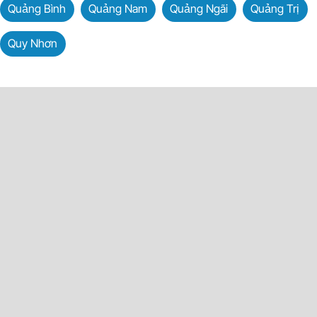
Quảng Bình
Quảng Nam
Quảng Ngãi
Quảng Trị
Quy Nhơn