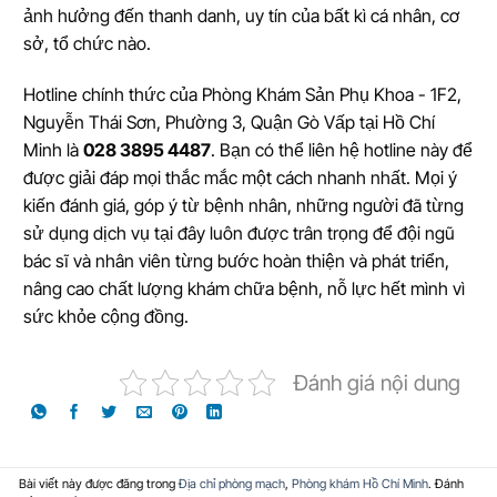
ảnh hưởng đến thanh danh, uy tín của bất kì cá nhân, cơ
sở, tổ chức nào.
Hotline chính thức của Phòng Khám Sản Phụ Khoa - 1F2,
Nguyễn Thái Sơn, Phường 3, Quận Gò Vấp tại Hồ Chí
Minh là
028 3895 4487
. Bạn có thể liên hệ hotline này để
được giải đáp mọi thắc mắc một cách nhanh nhất. Mọi ý
kiến đánh giá, góp ý từ bệnh nhân, những người đã từng
sử dụng dịch vụ tại đây luôn được trân trọng để đội ngũ
bác sĩ và nhân viên từng bước hoàn thiện và phát triển,
nâng cao chất lượng khám chữa bệnh, nỗ lực hết mình vì
sức khỏe cộng đồng.
Đánh giá nội dung
Bài viết này được đăng trong
Địa chỉ phòng mạch
,
Phòng khám Hồ Chí Minh
. Đánh