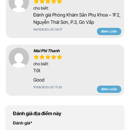
cho biết:
Đánh giá Phòng Khám Sản Phụ Khoa – 1F2,
Nguyễn Thái Sơn, P.3, Gò Vấp
04/11/2022 LÚC 08:17
BÌNH LUẬN
Mai Phi Thanh
cho biết:
Tốt
Good
17/06/2021 LÚC 17:23
BÌNH LUẬN
Đánh giá địa điểm này
Đánh giá
*