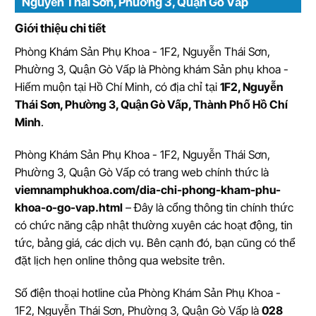
Nguyễn Thái Sơn, Phường 3, Quận Gò Vấp
Giới thiệu chi tiết
Phòng Khám Sản Phụ Khoa - 1F2, Nguyễn Thái Sơn,
Phường 3, Quận Gò Vấp
là
Phòng khám Sản phụ khoa -
Hiếm muộn tại Hồ Chí Minh
, có địa chỉ tại
1F2, Nguyễn
Thái Sơn, Phường 3, Quận Gò Vấp, Thành Phố Hồ Chí
Minh
.
Phòng Khám Sản Phụ Khoa - 1F2, Nguyễn Thái Sơn,
Phường 3, Quận Gò Vấp có trang web chính thức là
viemnamphukhoa.com/dia-chi-phong-kham-phu-
khoa-o-go-vap.html
– Đây là cổng thông tin chính thức
có chức năng cập nhật thường xuyên các hoạt động, tin
tức, bảng giá, các dịch vụ. Bên cạnh đó, bạn cũng có thể
đặt lịch hẹn online thông qua website trên.
Số điện thoại hotline của Phòng Khám Sản Phụ Khoa -
1F2, Nguyễn Thái Sơn, Phường 3, Quận Gò Vấp là
028