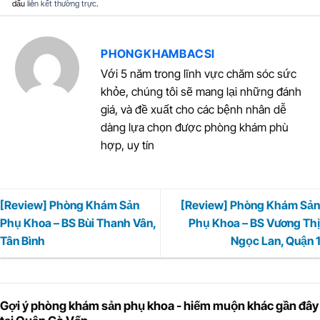
dấu
liên kết thường trực
.
PHONGKHAMBACSI
Với 5 năm trong lĩnh vực chăm sóc sức
khỏe, chúng tôi sẽ mang lại những đánh
giá, và đề xuất cho các bệnh nhân dễ
dàng lựa chọn được phòng khám phù
hợp, uy tín
[Review] Phòng Khám Sản
[Review] Phòng Khám Sản
Phụ Khoa – BS Bùi Thanh Vân,
Phụ Khoa – BS Vương Thị
Tân Bình
Ngọc Lan, Quận 1
Gợi ý phòng khám sản phụ khoa - hiếm muộn khác gần đây