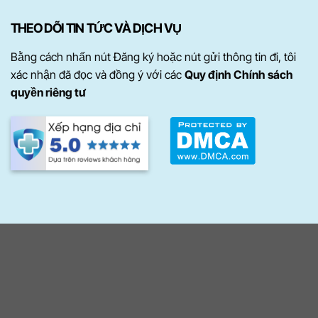
THEO DÕI TIN TỨC VÀ DỊCH VỤ
Bằng cách nhấn nút Đăng ký hoặc nút gửi thông tin đi, tôi
xác nhận đã đọc và đồng ý với các
Quy định Chính sách
quyền riêng tư