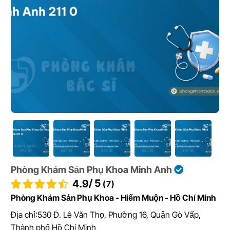
Phòng Khám Sản Phụ Khoa Minh Anh
/ 5
4.9
(7)
Phòng Khám Sản Phụ Khoa - Hiếm Muộn - Hồ Chí Minh
Địa chỉ:
530 Đ. Lê Văn Thọ, Phường 16, Quận Gò Vấp,
Thành phố Hồ Chí Minh