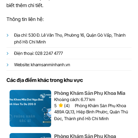
biết thêm chi tiết.
Thông tin liên hệ:
Địa chỉ: 530 Đ. Lê Văn Thọ, Phường 16, Quận Gò Vấp, Thành
phố Hồ Chí Minh
Điện thoại: 028 2247 4777
Website: khamsanminhanh.vn
Các địa điểm khác trong khu vực
Phòng Khám Sản Phụ Khoa Mia
Khoảng cách: 6.77 km
5
(4)
Phòng Khám Sản Phụ Khoa
489A QL13, Hiệp Bình Phước, Quận Thủ
Đức, Thành phố Hồ Chí Minh
Phòng Khám Sản Phụ Khoa