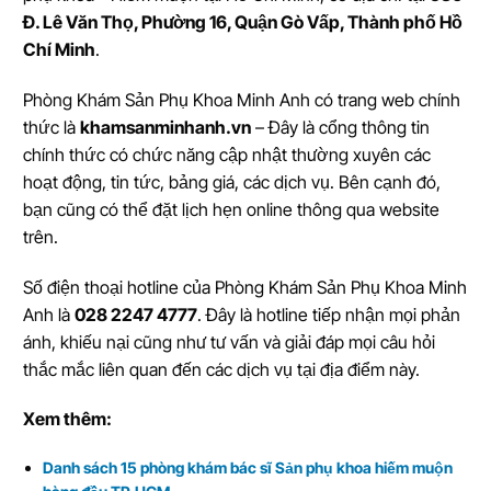
Đ. Lê Văn Thọ, Phường 16, Quận Gò Vấp, Thành phố Hồ
Chí Minh
.
Phòng Khám Sản Phụ Khoa Minh Anh có trang web chính
thức là
khamsanminhanh.vn
– Đây là cổng thông tin
chính thức có chức năng cập nhật thường xuyên các
hoạt động, tin tức, bảng giá, các dịch vụ. Bên cạnh đó,
bạn cũng có thể đặt lịch hẹn online thông qua website
trên.
Số điện thoại hotline của Phòng Khám Sản Phụ Khoa Minh
Anh là
028 2247 4777
. Đây là hotline tiếp nhận mọi phản
ánh, khiếu nại cũng như tư vấn và giải đáp mọi câu hỏi
thắc mắc liên quan đến các dịch vụ tại địa điểm này.
Xem thêm:
Danh sách 15 phòng khám bác sĩ Sản phụ khoa hiếm muộn