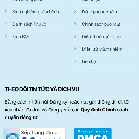
Kinh nghiệm khám bệnh
Đăng phòng khám
Danh sách Thuốc
Chính sách bảo mật
Tính BMI
Điều khoản sử dụng
Miễn trừ trách nhiệm
Liên hệ
THEO DÕI TIN TỨC VÀ DỊCH VỤ
Bằng cách nhấn nút Đăng ký hoặc nút gửi thông tin đi, tôi
xác nhận đã đọc và đồng ý với các
Quy định Chính sách
quyền riêng tư