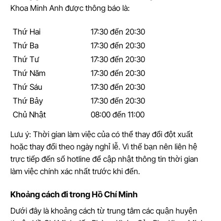
Khoa Minh Anh được thông báo là:
Thứ Hai
17:30 đến 20:30
Thứ Ba
17:30 đến 20:30
Thứ Tư
17:30 đến 20:30
Thứ Năm
17:30 đến 20:30
Thứ Sáu
17:30 đến 20:30
Thứ Bảy
17:30 đến 20:30
Chủ Nhật
08:00 đến 11:00
Lưu ý: Thời gian làm việc của có thể thay đổi đột xuất
hoặc thay đổi theo ngày nghỉ lễ. Vì thế bạn nên liên hệ
trực tiếp đến số hotline để cập nhật thông tin thời gian
làm việc chính xác nhất trước khi đến.
Khoảng cách đi trong Hồ Chí Minh
Dưới đây là khoảng cách từ trung tâm các quận huyện