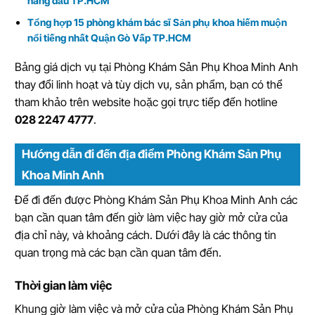
hàng đầu TP.HCM
Tổng hợp 15 phòng khám bác sĩ Sản phụ khoa hiếm muộn
nổi tiếng nhất Quận Gò Vấp TP.HCM
Bảng giá dịch vụ tại Phòng Khám Sản Phụ Khoa Minh Anh
thay đổi linh hoạt và tùy dịch vụ, sản phẩm, bạn có thể
tham khảo trên website hoặc gọi trực tiếp đến hotline
028 2247 4777
.
Hướng dẫn đi đến địa điểm Phòng Khám Sản Phụ
Khoa Minh Anh
Để đi đến được Phòng Khám Sản Phụ Khoa Minh Anh các
bạn cần quan tâm đến giờ làm việc hay giờ mở cửa của
địa chỉ này, và khoảng cách. Dưới đây là các thông tin
quan trọng mà các bạn cần quan tâm đến.
Thời gian làm việc
Khung giờ làm việc và mở cửa của Phòng Khám Sản Phụ