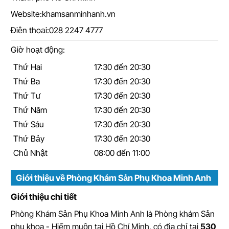
Website:
khamsanminhanh.vn
Điện thoại:
028 2247 4777
Giờ hoạt động:
Thứ Hai
17:30 đến 20:30
Thứ Ba
17:30 đến 20:30
Thứ Tư
17:30 đến 20:30
Thứ Năm
17:30 đến 20:30
Thứ Sáu
17:30 đến 20:30
Thứ Bảy
17:30 đến 20:30
Chủ Nhật
08:00 đến 11:00
Giới thiệu về Phòng Khám Sản Phụ Khoa Minh Anh
Giới thiệu chi tiết
Phòng Khám Sản Phụ Khoa Minh Anh
là
Phòng khám Sản
phụ khoa - Hiếm muộn tại Hồ Chí Minh
, có địa chỉ tại
530