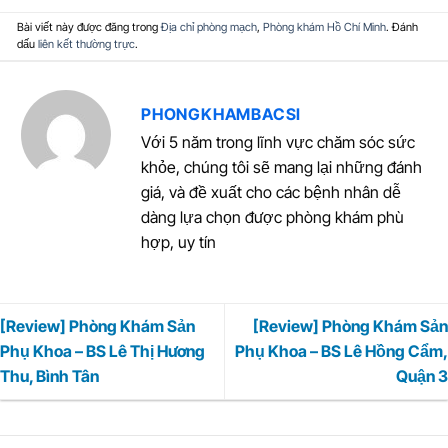
Bài viết này được đăng trong
Địa chỉ phòng mạch
,
Phòng khám Hồ Chí Minh
. Đánh
dấu
liên kết thường trực
.
PHONGKHAMBACSI
Với 5 năm trong lĩnh vực chăm sóc sức
khỏe, chúng tôi sẽ mang lại những đánh
giá, và đề xuất cho các bệnh nhân dễ
dàng lựa chọn được phòng khám phù
hợp, uy tín
[Review] Phòng Khám Sản
[Review] Phòng Khám Sản
Phụ Khoa – BS Lê Thị Hương
Phụ Khoa – BS Lê Hồng Cẩm,
Thu, Bình Tân
Quận 3