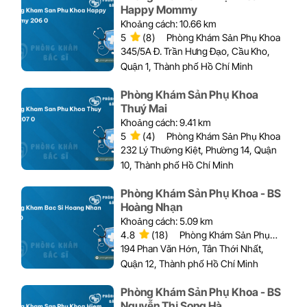
Happy Mommy
Khoảng cách: 10.66 km
5
(8)
Phòng Khám Sản Phụ Khoa
345/5A Đ. Trần Hưng Đạo, Cầu Kho,
Quận 1, Thành phố Hồ Chí Minh
Phòng Khám Sản Phụ Khoa
Thuý Mai
Khoảng cách: 9.41 km
5
(4)
Phòng Khám Sản Phụ Khoa
232 Lý Thường Kiệt, Phường 14, Quận
10, Thành phố Hồ Chí Minh
Phòng Khám Sản Phụ Khoa - BS
Hoàng Nhạn
Khoảng cách: 5.09 km
4.8
(18)
Phòng Khám Sản Phụ
Khoa
194 Phan Văn Hớn, Tân Thới Nhất,
Quận 12, Thành phố Hồ Chí Minh
Phòng Khám Sản Phụ Khoa - BS
Nguyễn Thị Song Hà