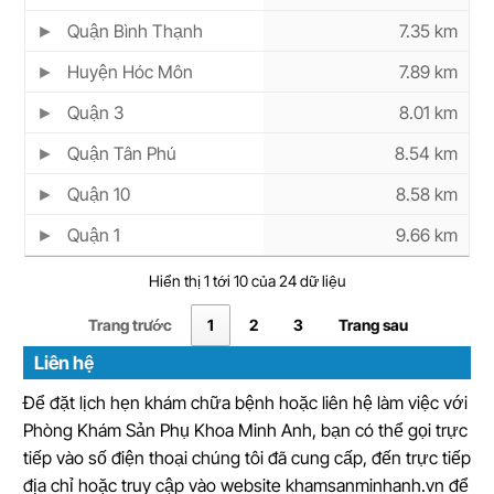
Quận Bình Thạnh
7.35 km
Huyện Hóc Môn
7.89 km
Quận 3
8.01 km
Quận Tân Phú
8.54 km
Quận 10
8.58 km
Quận 1
9.66 km
Hiển thị 1 tới 10 của 24 dữ liệu
Trang trước
1
2
3
Trang sau
Liên hệ
Để đặt lịch hẹn khám chữa bệnh hoặc liên hệ làm việc với
Phòng Khám Sản Phụ Khoa Minh Anh, bạn có thể gọi trực
tiếp vào số điện thoại chúng tôi đã cung cấp, đến trực tiếp
địa chỉ hoặc truy cập vào website khamsanminhanh.vn để