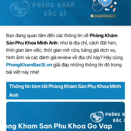
Bạn đang quan tâm đến các thông tin về
Phòng Khám
Sản Phụ Khoa Minh Anh
: như là địa chỉ, cách đặt hẹn,
thời gian làm việc, thời gian mở cửa, bảng giá dịch vụ,
hình ảnh và các đánh giá review về địa chỉ này? Hãy cùng
PhongKhamBacSi.vn
giải đáp những thông tin đó trong
bài viết này nhé!
Thông tin tóm tắt Phòng Khám Sản Phụ Khoa Minh
Anh