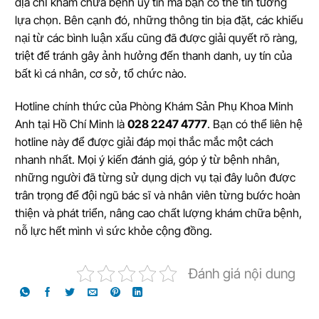
địa chỉ khám chữa bệnh uy tín mà bạn có thể tin tưởng
lựa chọn. Bên cạnh đó, những thông tin bịa đặt, các khiếu
nại từ các bình luận xấu cũng đã được giải quyết rõ ràng,
triệt để tránh gây ảnh hưởng đến thanh danh, uy tín của
bất kì cá nhân, cơ sở, tổ chức nào.
Hotline chính thức của Phòng Khám Sản Phụ Khoa Minh
Anh tại Hồ Chí Minh là
028 2247 4777
. Bạn có thể liên hệ
hotline này để được giải đáp mọi thắc mắc một cách
nhanh nhất. Mọi ý kiến đánh giá, góp ý từ bệnh nhân,
những người đã từng sử dụng dịch vụ tại đây luôn được
trân trọng để đội ngũ bác sĩ và nhân viên từng bước hoàn
thiện và phát triển, nâng cao chất lượng khám chữa bệnh,
nỗ lực hết mình vì sức khỏe cộng đồng.
Đánh giá nội dung