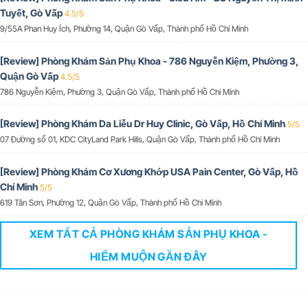
Tuyết, Gò Vấp
4.5/5
9/55A Phan Huy Ích, Phường 14, Quận Gò Vấp, Thành phố Hồ Chí Minh
[Review] Phòng Khám Sản Phụ Khoa - 786 Nguyễn Kiệm, Phường 3,
Quận Gò Vấp
4.5/5
786 Nguyễn Kiệm, Phường 3, Quận Gò Vấp, Thành phố Hồ Chí Minh
[Review] Phòng Khám Da Liễu Dr Huy Clinic, Gò Vấp, Hồ Chí Minh
5/5
07 Đường số 01, KDC CityLand Park Hills, Quận Gò Vấp, Thành phố Hồ Chí Minh
[Review] Phòng Khám Cơ Xương Khớp USA Pain Center, Gò Vấp, Hồ
Chí Minh
5/5
619 Tân Sơn, Phường 12, Quận Gò Vấp, Thành phố Hồ Chí Minh
XEM TẤT CẢ PHÒNG KHÁM SẢN PHỤ KHOA -
HIẾM MUỘN GẦN ĐÂY