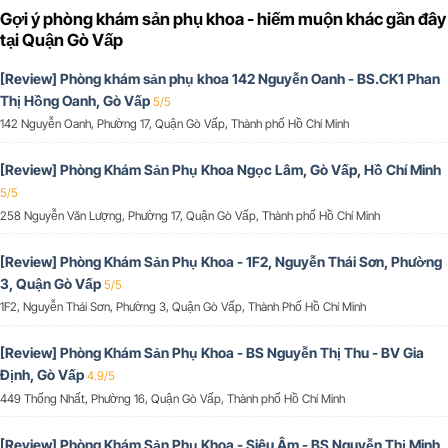
Gợi ý phòng khám sản phụ khoa - hiếm muộn khác gần đây
tại Quận Gò Vấp
[Review] Phòng khám sản phụ khoa 142 Nguyễn Oanh - BS.CK1 Phan
Thị Hồng Oanh, Gò Vấp
5/5
142 Nguyễn Oanh, Phường 17, Quận Gò Vấp, Thành phố Hồ Chí Minh
[Review] Phòng Khám Sản Phụ Khoa Ngọc Lâm, Gò Vấp, Hồ Chí Minh
5/5
258 Nguyễn Văn Lượng, Phường 17, Quận Gò Vấp, Thành phố Hồ Chí Minh
[Review] Phòng Khám Sản Phụ Khoa - 1F2, Nguyễn Thái Sơn, Phường
3, Quận Gò Vấp
5/5
1F2, Nguyễn Thái Sơn, Phường 3, Quận Gò Vấp, Thành Phố Hồ Chí Minh
[Review] Phòng Khám Sản Phụ Khoa - BS Nguyễn Thị Thu - BV Gia
Định, Gò Vấp
4.9/5
449 Thống Nhất, Phường 16, Quận Gò Vấp, Thành phố Hồ Chí Minh
[Review] Phòng Khám Sản Phụ Khoa - Siêu Âm - BS Nguyễn Thị Minh