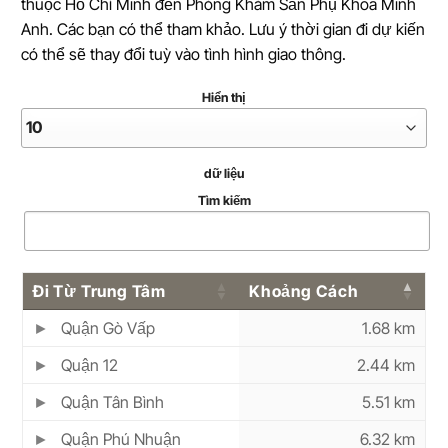
thuộc Hồ Chí Minh đến Phòng Khám Sản Phụ Khoa Minh
Anh. Các bạn có thể tham khảo. Lưu ý thời gian đi dự kiến
có thể sẽ thay đổi tuỳ vào tình hình giao thông.
Hiển thị
dữ liệu
Tìm kiếm
Đi Từ Trung Tâm
Khoảng Cách
Quận Gò Vấp
1.68 km
Quận 12
2.44 km
Quận Tân Bình
5.51 km
Quận Phú Nhuận
6.32 km