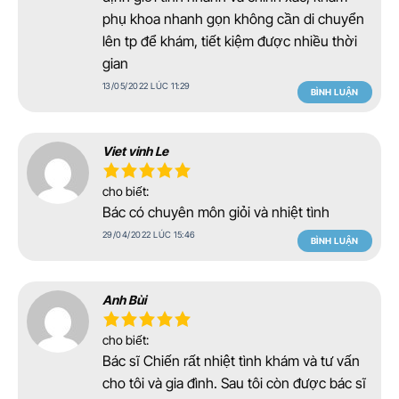
phụ khoa nhanh gọn không cần di chuyển
lên tp để khám, tiết kiệm được nhiều thời
gian
13/05/2022 LÚC 11:29
BÌNH LUẬN
Viet vinh Le
cho biết:
Bác có chuyên môn giỏi và nhiệt tình
29/04/2022 LÚC 15:46
BÌNH LUẬN
Anh Bùi
cho biết:
Bác sĩ Chiến rất nhiệt tình khám và tư vấn
cho tôi và gia đình. Sau tôi còn được bác sĩ