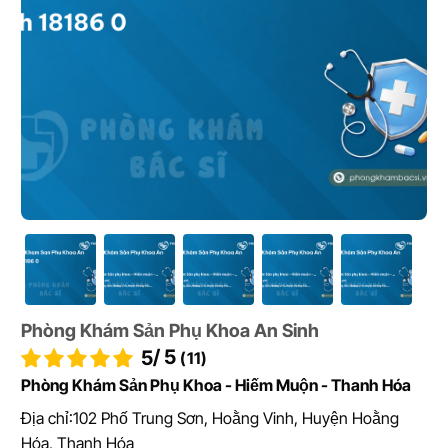
Phòng Khám Sản Phụ Khoa An Sinh
/ 5
5
(11)
Phòng Khám Sản Phụ Khoa - Hiếm Muộn - Thanh Hóa
Địa chỉ:
102 Phố Trung Sơn, Hoằng Vinh, Huyện Hoằng
Hóa, Thanh Hóa