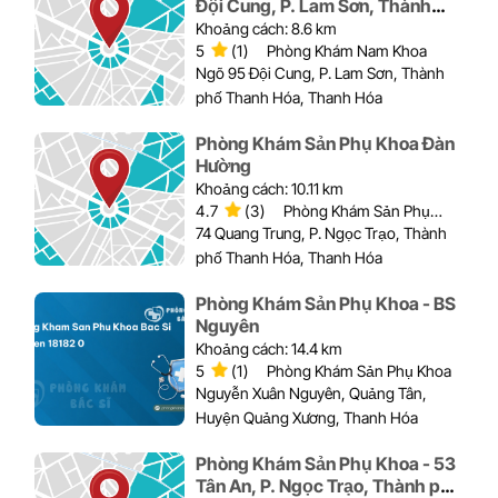
Đội Cung, P. Lam Sơn, Thành
phố Thanh Hóa
Khoảng cách: 8.6 km
5
(1)
Phòng Khám Nam Khoa
Ngõ 95 Đội Cung, P. Lam Sơn, Thành
phố Thanh Hóa, Thanh Hóa
Phòng Khám Sản Phụ Khoa Đàn
Hường
Khoảng cách: 10.11 km
4.7
(3)
Phòng Khám Sản Phụ
Khoa
74 Quang Trung, P. Ngọc Trạo, Thành
phố Thanh Hóa, Thanh Hóa
Phòng Khám Sản Phụ Khoa - BS
Nguyên
Khoảng cách: 14.4 km
5
(1)
Phòng Khám Sản Phụ Khoa
Nguyễn Xuân Nguyên, Quảng Tân,
Huyện Quảng Xương, Thanh Hóa
Phòng Khám Sản Phụ Khoa - 53
Tân An, P. Ngọc Trạo, Thành phố