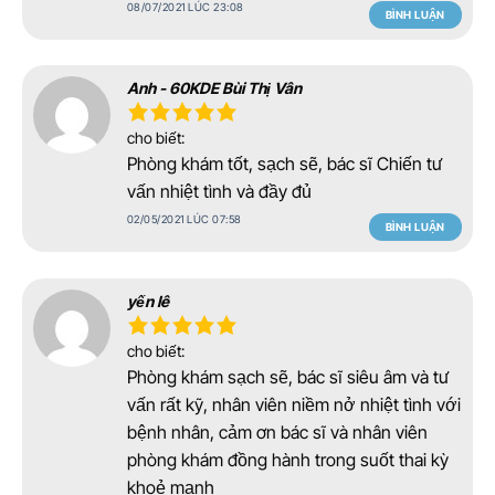
08/07/2021 LÚC 23:08
BÌNH LUẬN
Anh - 60KDE Bùi Thị Vân
cho biết:
Phòng khám tốt, sạch sẽ, bác sĩ Chiến tư
vấn nhiệt tình và đầy đủ
02/05/2021 LÚC 07:58
BÌNH LUẬN
yến lê
cho biết:
Phòng khám sạch sẽ, bác sĩ siêu âm và tư
vấn rất kỹ, nhân viên niềm nở nhiệt tình với
bệnh nhân, cảm ơn bác sĩ và nhân viên
phòng khám đồng hành trong suốt thai kỳ
khoẻ mạnh