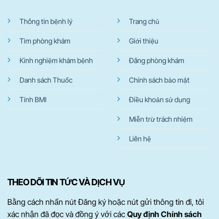
Thông tin bệnh lý
Trang chủ
Tìm phòng khám
Giới thiệu
Kinh nghiệm khám bệnh
Đăng phòng khám
Danh sách Thuốc
Chính sách bảo mật
Tính BMI
Điều khoản sử dụng
Miễn trừ trách nhiệm
Liên hệ
THEO DÕI TIN TỨC VÀ DỊCH VỤ
Bằng cách nhấn nút Đăng ký hoặc nút gửi thông tin đi, tôi
xác nhận đã đọc và đồng ý với các
Quy định Chính sách