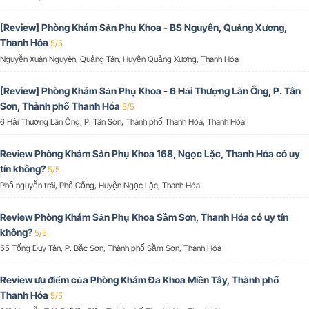
[Review] Phòng Khám Sản Phụ Khoa - BS Nguyên, Quảng Xương,
Thanh Hóa
5/5
Nguyễn Xuân Nguyên, Quảng Tân, Huyện Quảng Xương, Thanh Hóa
[Review] Phòng Khám Sản Phụ Khoa - 6 Hải Thượng Lãn Ông, P. Tân
Sơn, Thành phố Thanh Hóa
5/5
6 Hải Thượng Lãn Ông, P. Tân Sơn, Thành phố Thanh Hóa, Thanh Hóa
Review Phòng Khám Sản Phụ Khoa 168, Ngọc Lặc, Thanh Hóa có uy
tín không?
5/5
Phố nguyễn trãi, Phố Cống, Huyện Ngọc Lặc, Thanh Hóa
Review Phòng Khám Sản Phụ Khoa Sầm Sơn, Thanh Hóa có uy tín
không?
5/5
55 Tống Duy Tân, P. Bắc Sơn, Thành phố Sầm Sơn, Thanh Hóa
Review ưu điểm của Phòng Khám Đa Khoa Miền Tây, Thành phố
Thanh Hóa
5/5