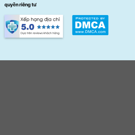
quyền riêng tư