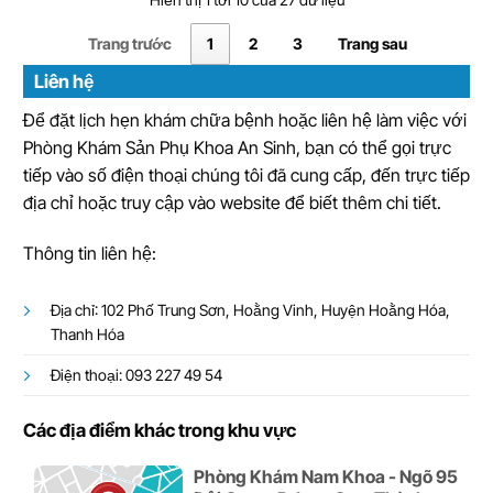
Trang trước
1
2
3
Trang sau
Liên hệ
Để đặt lịch hẹn khám chữa bệnh hoặc liên hệ làm việc với
Phòng Khám Sản Phụ Khoa An Sinh, bạn có thể gọi trực
tiếp vào số điện thoại chúng tôi đã cung cấp, đến trực tiếp
địa chỉ hoặc truy cập vào website để biết thêm chi tiết.
Thông tin liên hệ:
Địa chỉ: 102 Phố Trung Sơn, Hoằng Vinh, Huyện Hoằng Hóa,
Thanh Hóa
Điện thoại: 093 227 49 54
Các địa điểm khác trong khu vực
Phòng Khám Nam Khoa - Ngõ 95