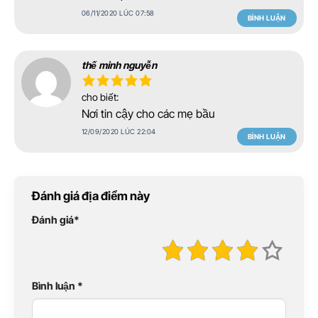
06/11/2020 LÚC 07:58
BÌNH LUẬN
thế minh nguyễn
cho biết:
Nơi tin cậy cho các mẹ bầu
12/09/2020 LÚC 22:04
BÌNH LUẬN
Đánh giá địa điểm này
Đánh giá
*
Bình luận
*