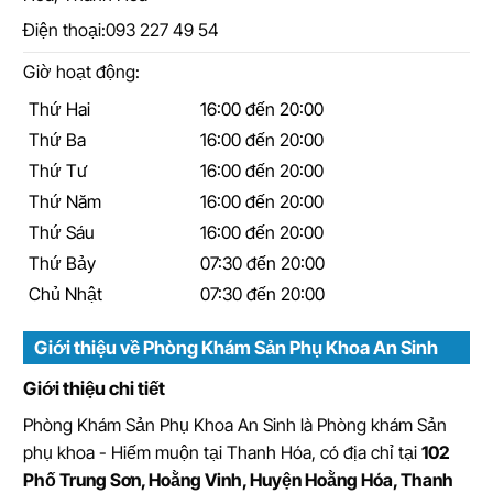
Điện thoại:
093 227 49 54
Giờ hoạt động:
Thứ Hai
16:00 đến 20:00
Thứ Ba
16:00 đến 20:00
Thứ Tư
16:00 đến 20:00
Thứ Năm
16:00 đến 20:00
Thứ Sáu
16:00 đến 20:00
Thứ Bảy
07:30 đến 20:00
Chủ Nhật
07:30 đến 20:00
Giới thiệu về Phòng Khám Sản Phụ Khoa An Sinh
Giới thiệu chi tiết
Phòng Khám Sản Phụ Khoa An Sinh
là
Phòng khám Sản
phụ khoa - Hiếm muộn tại Thanh Hóa
, có địa chỉ tại
102
Phố Trung Sơn, Hoằng Vinh, Huyện Hoằng Hóa, Thanh