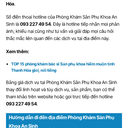
Hóa
.
Số điện thoại hotline của Phòng Khám Sản Phụ Khoa An
Sinh là
093 227 49 54
. Đây là hotline tiếp nhận mọi phản
ánh, khiếu nại cũng như tư vấn và giải đáp mọi câu hỏi
thắc mắc liên quan đến các dịch vụ tại địa điểm này.
Xem thêm:
TOP 15 phòng khám bác sĩ Sản phụ khoa hiếm muộn tỉnh
Thanh Hóa giỏi, nổi tiếng
Bảng giá dịch vụ tại Phòng Khám Sản Phụ Khoa An Sinh
thay đổi linh hoạt và tùy dịch vụ, sản phẩm, bạn có thể
tham khảo trên website hoặc gọi trực tiếp đến hotline
093 227 49 54
.
Hướng dẫn đi đến địa điểm Phòng Khám Sản Phụ
Khoa An Sinh