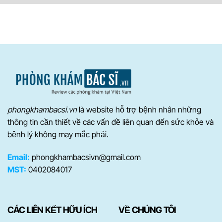
phongkhambacsi.vn
là website hỗ trợ bệnh nhân những
thông tin cần thiết về các vấn đề liên quan đến sức khỏe và
bệnh lý không may mắc phải.
Email:
phongkhambacsivn@gmail.com
MST:
0402084017
CÁC LIÊN KẾT HỮU ÍCH
VỀ CHÚNG TÔI