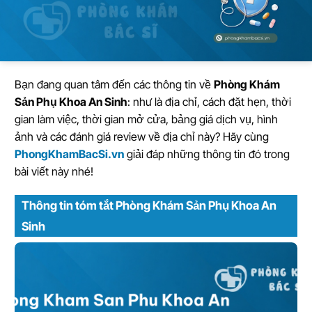
Bạn đang quan tâm đến các thông tin về
Phòng Khám
Sản Phụ Khoa An Sinh
: như là địa chỉ, cách đặt hẹn, thời
gian làm việc, thời gian mở cửa, bảng giá dịch vụ, hình
ảnh và các đánh giá review về địa chỉ này? Hãy cùng
PhongKhamBacSi.vn
giải đáp những thông tin đó trong
bài viết này nhé!
Thông tin tóm tắt Phòng Khám Sản Phụ Khoa An
Sinh