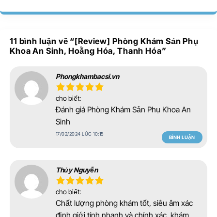
11 bình luận về “
[Review] Phòng Khám Sản Phụ
Khoa An Sinh, Hoằng Hóa, Thanh Hóa
”
Phongkhambacsi.vn
cho biết:
Đánh giá Phòng Khám Sản Phụ Khoa An
Sinh
17/02/2024 LÚC 10:15
BÌNH LUẬN
Thủy Nguyễn
cho biết:
Chất lượng phòng khám tốt, siêu âm xác
định giới tính nhanh và chính xác, khám