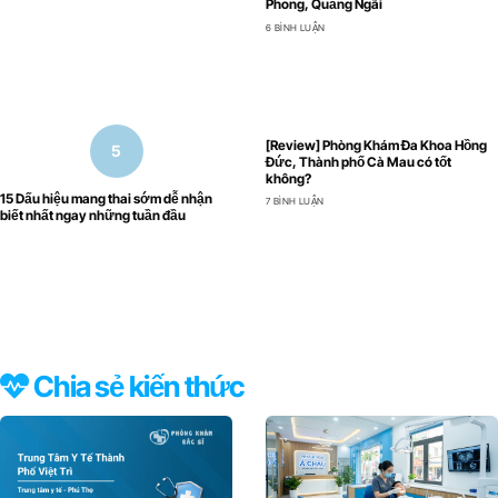
Phong, Quảng Ngãi
6 BÌNH LUẬN
[Review] Phòng Khám Đa Khoa Hồng
Đức, Thành phố Cà Mau có tốt
không?
15 Dấu hiệu mang thai sớm dễ nhận
7 BÌNH LUẬN
biết nhất ngay những tuần đầu
Chia sẻ kiến thức