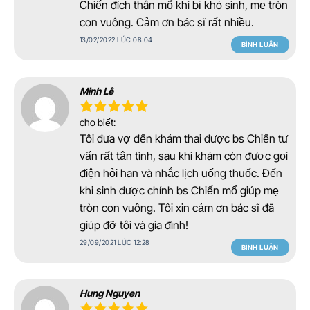
Chiến đích thân mổ khi bị khó sinh, mẹ tròn
con vuông. Cảm ơn bác sĩ rất nhiều.
13/02/2022 LÚC 08:04
BÌNH LUẬN
Minh Lê
cho biết:
Tôi đưa vợ đến khám thai được bs Chiến tư
vấn rất tận tình, sau khi khám còn được gọi
điện hỏi han và nhắc lịch uống thuốc. Đến
khi sinh được chính bs Chiến mổ giúp mẹ
tròn con vuông. Tôi xin cảm ơn bác sĩ đã
giúp đỡ tôi và gia đình!
29/09/2021 LÚC 12:28
BÌNH LUẬN
Hung Nguyen