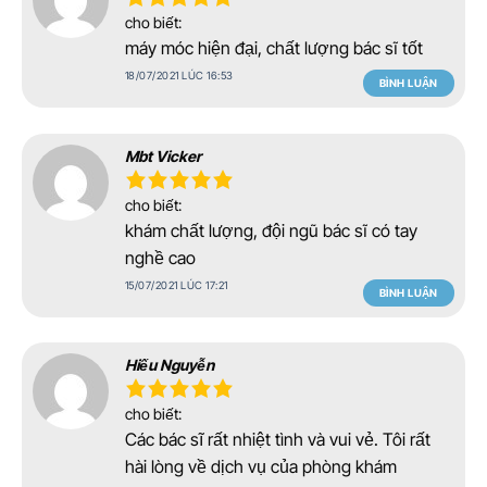
cho biết:
máy móc hiện đại, chất lượng bác sĩ tốt
18/07/2021 LÚC 16:53
BÌNH LUẬN
Mbt Vicker
cho biết:
khám chất lượng, đội ngũ bác sĩ có tay
nghề cao
15/07/2021 LÚC 17:21
BÌNH LUẬN
Hiếu Nguyễn
cho biết:
Các bác sĩ rất nhiệt tình và vui vẻ. Tôi rất
hài lòng về dịch vụ của phòng khám