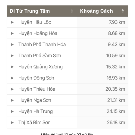
Đi Từ Trung Tâm
Khoảng Cách
Huyện Hậu Lộc
7.93 km
Huyện Hoằng Hóa
8.68 km
Thành Phố Thanh Hóa
9.42 km
Thành Phố Sầm Sơn
10.59 km
Huyện Quảng Xương
15.32 km
Huyện Đông Sơn
16.93 km
Huyện Thiệu Hóa
20.35 km
Huyện Nga Sơn
21.31 km
Huyện Hà Trung
24.15 km
Thị Xã Bỉm Sơn
26.18 km
Hiển thị 1 tới 10 của 27 dữ liệu