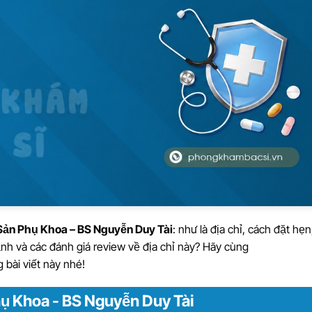
ản Phụ Khoa – BS Nguyễn Duy Tài
: như là địa chỉ, cách đặt hẹn
 ảnh và các đánh giá review về địa chỉ này? Hãy cùng
 bài viết này nhé!
ụ Khoa - BS Nguyễn Duy Tài