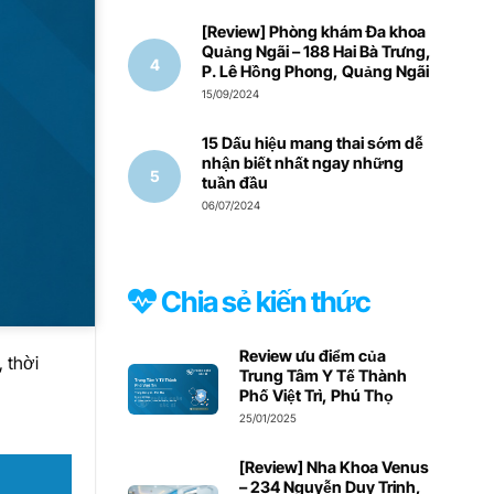
[Review] Phòng khám Đa khoa
Quảng Ngãi – 188 Hai Bà Trưng,
P. Lê Hồng Phong, Quảng Ngãi
15/09/2024
15 Dấu hiệu mang thai sớm dễ
nhận biết nhất ngay những
tuần đầu
06/07/2024
Chia sẻ kiến thức
Review ưu điểm của
, thời
Trung Tâm Y Tế Thành
Phố Việt Trì, Phú Thọ
25/01/2025
[Review] Nha Khoa Venus
– 234 Nguyễn Duy Trinh,