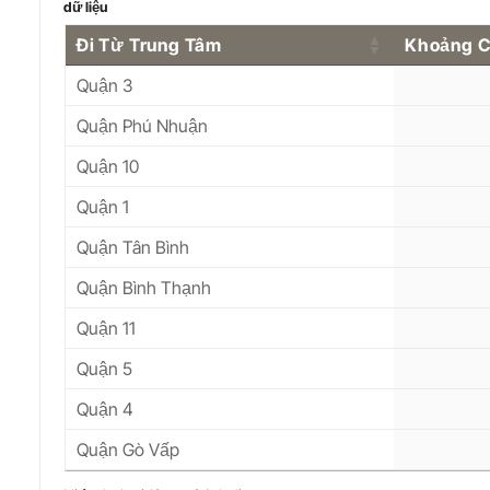
dữ liệu
Đi Từ Trung Tâm
Khoảng 
Quận 3
Quận Phú Nhuận
Quận 10
Quận 1
Quận Tân Bình
Quận Bình Thạnh
Quận 11
Quận 5
Quận 4
Quận Gò Vấp