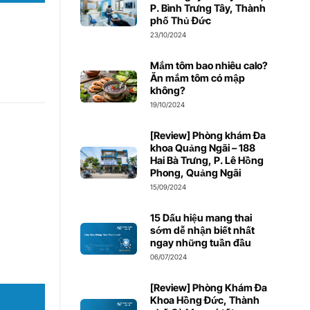
P. Bình Trưng Tây, Thành
phố Thủ Đức
23/10/2024
Mắm tôm bao nhiêu calo?
Ăn mắm tôm có mập
không?
19/10/2024
[Review] Phòng khám Đa
khoa Quảng Ngãi – 188
Hai Bà Trưng, P. Lê Hồng
Phong, Quảng Ngãi
15/09/2024
15 Dấu hiệu mang thai
sớm dễ nhận biết nhất
ngay những tuần đầu
06/07/2024
[Review] Phòng Khám Đa
Khoa Hồng Đức, Thành