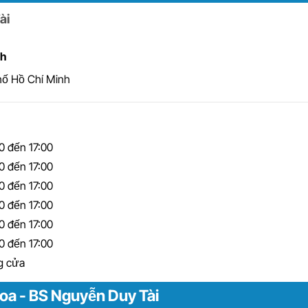
ài
nh
hố Hồ Chí Minh
0 đến 17:00
0 đến 17:00
0 đến 17:00
0 đến 17:00
0 đến 17:00
0 đến 17:00
g cửa
oa - BS Nguyễn Duy Tài