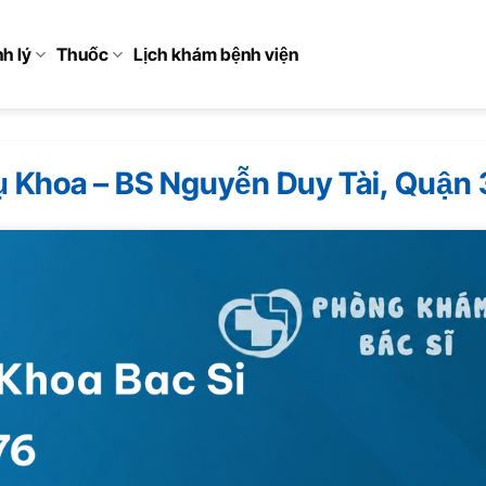
h lý
Thuốc
Lịch khám bệnh viện
 Khoa – BS Nguyễn Duy Tài, Quận 