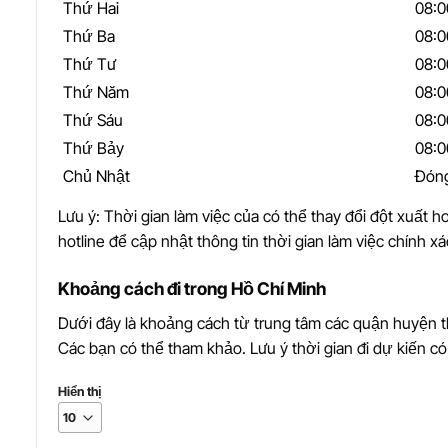
Thứ Hai
08:0
Thứ Ba
08:0
Thứ Tư
08:0
Thứ Năm
08:0
Thứ Sáu
08:0
Thứ Bảy
08:0
Chủ Nhật
Đón
Lưu ý: Thời gian làm việc của có thể thay đổi đột xuất ho
hotline để cập nhật thông tin thời gian làm việc chính xá
Khoảng cách đi trong Hồ Chí Minh
Dưới đây là khoảng cách từ trung tâm các quận huyện
Các bạn có thể tham khảo. Lưu ý thời gian đi dự kiến có 
Hiển thị