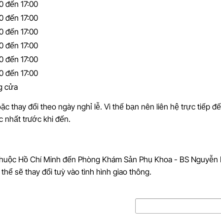
0 đến 17:00
0 đến 17:00
0 đến 17:00
0 đến 17:00
0 đến 17:00
0 đến 17:00
g cửa
ặc thay đổi theo ngày nghỉ lễ. Vì thế bạn nên liên hệ trực tiếp đ
c nhất trước khi đến.
 thuộc Hồ Chí Minh đến Phòng Khám Sản Phụ Khoa - BS Nguyễn 
thể sẽ thay đổi tuỳ vào tình hình giao thông.