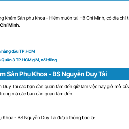
g khám Sản phụ khoa - Hiếm muộn tại Hồ Chí Minh
, có địa chỉ t
 Chí Minh
.
n hàng đầu TP.HCM
Quận 3 TP.HCM giỏi, nổi tiếng
ám Sản Phụ Khoa - BS Nguyễn Duy Tài
Duy Tài các bạn cần quan tâm đến giờ làm việc hay giờ mở cửa
n trọng mà các bạn cần quan tâm đến.
 Khoa - BS Nguyễn Duy Tài được thông báo là: