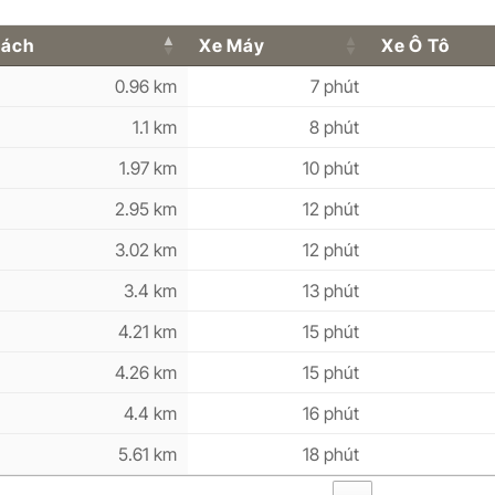
Cách
Xe Máy
Xe Ô Tô
0.96 km
7 phút
1.1 km
8 phút
1.97 km
10 phút
2.95 km
12 phút
3.02 km
12 phút
3.4 km
13 phút
4.21 km
15 phút
4.26 km
15 phút
4.4 km
16 phút
5.61 km
18 phút