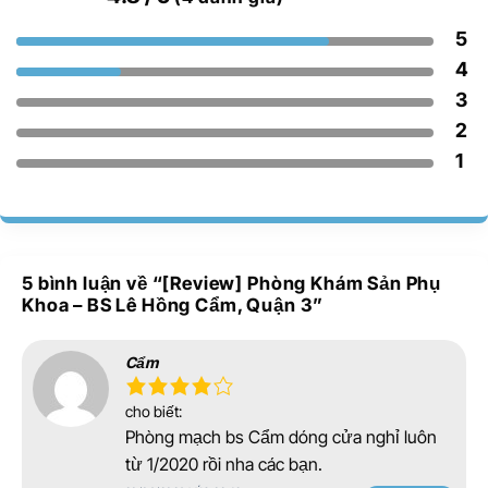
5
4
3
2
1
5 bình luận về “
[Review] Phòng Khám Sản Phụ
Khoa – BS Lê Hồng Cẩm, Quận 3
”
Cẩm
cho biết:
Phòng mạch bs Cẩm dóng cửa nghỉ luôn
từ 1/2020 rồi nha các bạn.