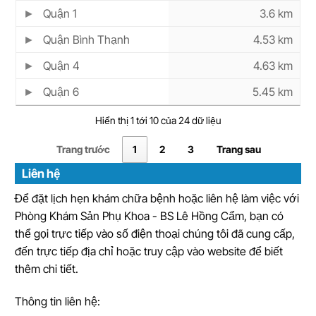
Quận 1
3.6 km
Quận Bình Thạnh
4.53 km
Quận 4
4.63 km
Quận 6
5.45 km
Hiển thị 1 tới 10 của 24 dữ liệu
Trang trước
1
2
3
Trang sau
Liên hệ
Để đặt lịch hẹn khám chữa bệnh hoặc liên hệ làm việc với
Phòng Khám Sản Phụ Khoa - BS Lê Hồng Cẩm, bạn có
thể gọi trực tiếp vào số điện thoại chúng tôi đã cung cấp,
đến trực tiếp địa chỉ hoặc truy cập vào website để biết
thêm chi tiết.
Thông tin liên hệ: