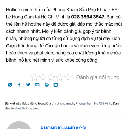
Hotline chính thức của Phòng Khám Sản Phụ Khoa - BS
Lê Hồng Cẩm tại Hồ Chí Minh là
028 3864 3547
. Bạn có
thể liên hệ hotline này để được giải đáp mọi thắc mắc một
cách nhanh nhất. Mọi ý kiến đánh giá, góp ý từ bệnh
nhân, những người đã từng sử dụng dịch vụ tại đây luôn
được trân trọng để đội ngũ bác sĩ và nhân viên từng bước
hoàn thiện và phát triển, nâng cao chất lượng khám chữa
bệnh, nỗ lực hết mình vì sức khỏe cộng đồng.
Đánh giá nội dung
Bài viết này được đăng trong
Địa chỉ phòng mạch
,
Phòng khám Hồ Chí Minh
. Đánh
dấu
liên kết thường trực
.
PHONGKHAMBACSI