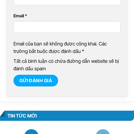
Email
*
Email của bạn sẽ không được công khai. Các
trường bắt buộc được đánh dấu
*
Tất cả bình luận có chứa đường dẫn website sẽ bị
đánh dấu spam
TIN TỨC MỚI