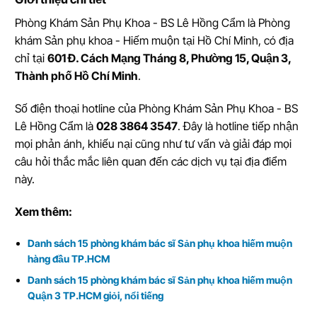
Phòng Khám Sản Phụ Khoa - BS Lê Hồng Cẩm
là
Phòng
khám Sản phụ khoa - Hiếm muộn tại Hồ Chí Minh
, có địa
chỉ tại
601 Đ. Cách Mạng Tháng 8, Phường 15, Quận 3,
Thành phố Hồ Chí Minh
.
Số điện thoại hotline của Phòng Khám Sản Phụ Khoa - BS
Lê Hồng Cẩm là
028 3864 3547
. Đây là hotline tiếp nhận
mọi phản ánh, khiếu nại cũng như tư vấn và giải đáp mọi
câu hỏi thắc mắc liên quan đến các dịch vụ tại địa điểm
này.
Xem thêm:
Danh sách 15 phòng khám bác sĩ Sản phụ khoa hiếm muộn
hàng đầu TP.HCM
Danh sách 15 phòng khám bác sĩ Sản phụ khoa hiếm muộn
Quận 3 TP.HCM giỏi, nổi tiếng