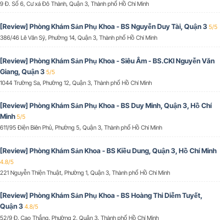
9 Đ. Số 6, Cư xá Đô Thành, Quận 3, Thành phố Hồ Chí Minh
[Review] Phòng Khám Sản Phụ Khoa - BS Nguyễn Duy Tài, Quận 3
5/5
386/46 Lê Văn Sỹ, Phường 14, Quận 3, Thành phố Hồ Chí Minh
[Review] Phòng Khám Sản Phụ Khoa - Siêu Âm - BS.CKI Nguyễn Văn
Giang, Quận 3
5/5
1044 Trường Sa, Phường 12, Quận 3, Thành phố Hồ Chí Minh
[Review] Phòng Khám Sản Phụ Khoa - BS Duy Minh, Quận 3, Hồ Chí
Minh
5/5
611/95 Điện Biên Phủ, Phường 5, Quận 3, Thành phố Hồ Chí Minh
[Review] Phòng Khám Sản Khoa - BS Kiều Dung, Quận 3, Hồ Chí Minh
4.8/5
221 Nguyễn Thiện Thuật, Phường 1, Quận 3, Thành phố Hồ Chí Minh
[Review] Phòng Khám Sản Phụ Khoa - BS Hoàng Thi Diễm Tuyết,
Quận 3
4.8/5
52/9 Đ. Cao Thắng, Phường 2, Quận 3, Thành phố Hồ Chí Minh