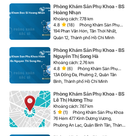
Phòng Khám Sản Phụ Khoa - BS
Hoàng Nhạn
Khoảng cách: 7.78 km
4.8
(18)
Phòng Khám Sản Phụ
Khoa
194 Phan Văn Hớn, Tân Thới Nhất,
Quận 12, Thành phố Hồ Chí Minh
Phòng Khám Sản Phụ Khoa - BS
Nguyễn Thị Song Hà
Khoảng cách: 2.76 km
4.8
(6)
Phòng Khám Sản Phụ
Khoa
13A Đống Đa, Phường 2, Quận Tân
Bình, Thành phố Hồ Chí Minh
Phòng Khám Sản Phụ Khoa - BS
Lê Thị Hương Thu
Khoảng cách: 7.67 km
5
(1)
Phòng Khám Sản Phụ Khoa
76 Hẻm 477 Kinh Dương Vương,
Phường An Lạc, Quận Bình Tân, Thành
phố Hồ Chí Minh