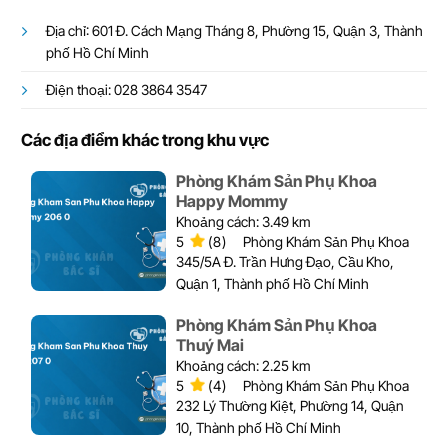
Địa chỉ: 601 Đ. Cách Mạng Tháng 8, Phường 15, Quận 3, Thành
phố Hồ Chí Minh
Điện thoại: 028 3864 3547
Các địa điểm khác trong khu vực
Phòng Khám Sản Phụ Khoa
Happy Mommy
Khoảng cách: 3.49 km
5
(8)
Phòng Khám Sản Phụ Khoa
345/5A Đ. Trần Hưng Đạo, Cầu Kho,
Quận 1, Thành phố Hồ Chí Minh
Phòng Khám Sản Phụ Khoa
Thuý Mai
Khoảng cách: 2.25 km
5
(4)
Phòng Khám Sản Phụ Khoa
232 Lý Thường Kiệt, Phường 14, Quận
10, Thành phố Hồ Chí Minh