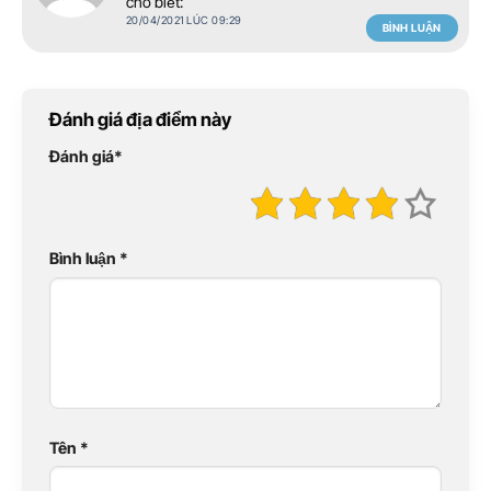
cho biết:
20/04/2021 LÚC 09:29
BÌNH LUẬN
Đánh giá địa điểm này
Đánh giá
*
Bình luận
*
Tên
*