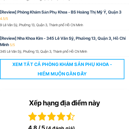
[Review] Phòng Khám Sản Phụ Khoa - BS Hoàng Thị Mỹ Ý, Quận 3
4.5/5
9 Lê Văn Sỹ, Phường 13, Quận 3, Thành phố Hồ Chí Minh
[Review] Nha Khoa Kim - 345 Lê Văn Sỹ, Phường 13, Quận 3, Hồ Chí
Minh
5/5
345 Lê Văn Sỹ, Phường 13, Quận 3, Thành phố Hồ Chí Minh
XEM TẤT CẢ PHÒNG KHÁM SẢN PHỤ KHOA -
HIẾM MUỘN GẦN ĐÂY
Xếp hạng địa điểm này
4.8
/ 5
(4 đánh giá)