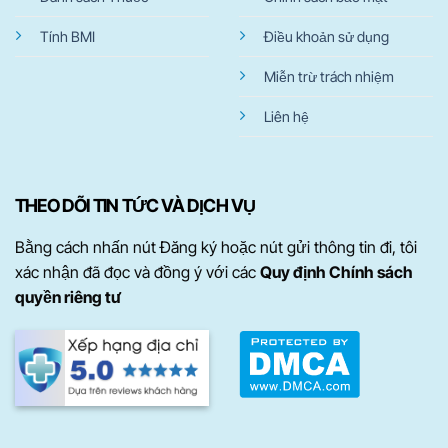
Tính BMI
Điều khoản sử dụng
Miễn trừ trách nhiệm
Liên hệ
THEO DÕI TIN TỨC VÀ DỊCH VỤ
Bằng cách nhấn nút Đăng ký hoặc nút gửi thông tin đi, tôi
xác nhận đã đọc và đồng ý với các
Quy định Chính sách
quyền riêng tư