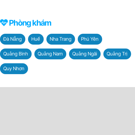
Phòng khám
Đà Nẵng
Huế
Nha Trang
Phú Yên
Quảng Bình
Quảng Nam
Quảng Ngãi
Quảng Trị
Quy Nhơn