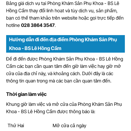
Bảng giá dịch vụ tại Phòng Khám Sản Phụ Khoa - BS Lê
Hồng Cẩm thay đổi linh hoạt và tùy dịch vụ, sản phẩm,
bạn có thể tham khảo trên website hoặc gọi trực tiếp đến
hotline
028 3864 3547
.
Hướng dẫn đi đến địa điểm Phòng Khám Sản Phụ
Khoa - BS Lê Hồng Cẩm
Để đi đến được Phòng Khám Sản Phụ Khoa - BS Lê Hồng
Cẩm các bạn cần quan tâm đến giờ làm việc hay giờ mở
cửa của địa chỉ này, và khoảng cách. Dưới đây là các
thông tin quan trọng mà các bạn cần quan tâm đến.
Thời gian làm việc
Khung giờ làm việc và mở cửa của Phòng Khám Sản Phụ
Khoa - BS Lê Hồng Cẩm được thông báo là:
Thứ Hai
Mở cửa cả ngày