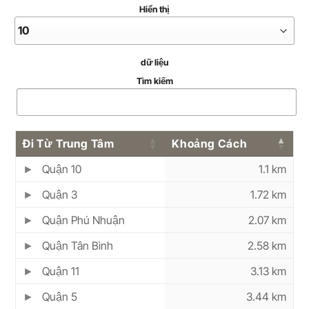
Hiển thị
dữ liệu
Tìm kiếm
Đi Từ Trung Tâm
Khoảng Cách
Quận 10
1.1 km
Quận 3
1.72 km
Quận Phú Nhuận
2.07 km
Quận Tân Bình
2.58 km
Quận 11
3.13 km
Quận 5
3.44 km