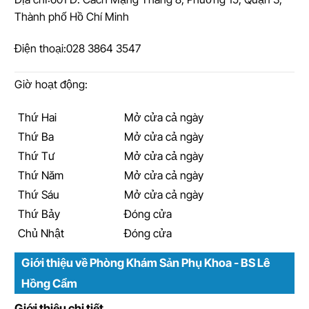
Thành phố Hồ Chí Minh
Điện thoại:
028 3864 3547
Giờ hoạt động:
Thứ Hai
Mở cửa cả ngày
Thứ Ba
Mở cửa cả ngày
Thứ Tư
Mở cửa cả ngày
Thứ Năm
Mở cửa cả ngày
Thứ Sáu
Mở cửa cả ngày
Thứ Bảy
Đóng cửa
Chủ Nhật
Đóng cửa
Giới thiệu về Phòng Khám Sản Phụ Khoa - BS Lê
Hồng Cẩm
Giới thiệu chi tiết