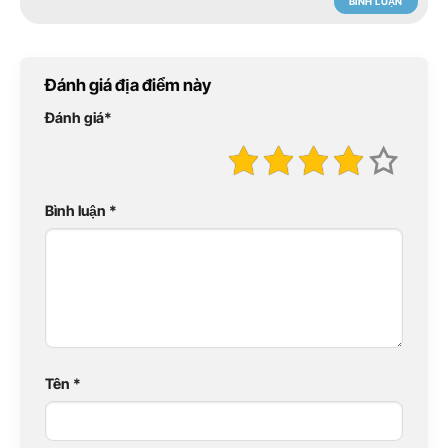
BÌNH LUẬN
Đánh giá địa điểm này
Đánh giá
*
Bình luận
*
Tên
*