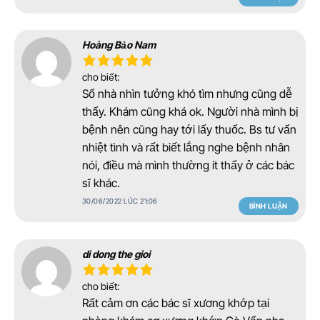
Hoàng Bảo Nam
cho biết:
Số nhà nhìn tưởng khó tìm nhưng cũng dễ
thấy. Khám cũng khá ok. Người nhà mình bị
bệnh nên cũng hay tới lấy thuốc. Bs tư vấn
nhiệt tình và rất biết lắng nghe bệnh nhân
nói, điều mà mình thường ít thấy ở các bác
sĩ khác.
30/06/2022 LÚC 21:06
BÌNH LUẬN
di dong the gioi
cho biết:
Rất cảm ơn các bác sĩ xương khớp tại