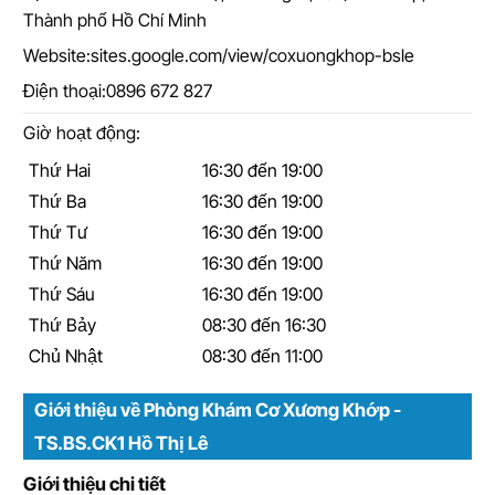
Thành phố Hồ Chí Minh
Website:
sites.google.com/view/coxuongkhop-bsle
Điện thoại:
0896 672 827
Giờ hoạt động:
Thứ Hai
16:30 đến 19:00
Thứ Ba
16:30 đến 19:00
Thứ Tư
16:30 đến 19:00
Thứ Năm
16:30 đến 19:00
Thứ Sáu
16:30 đến 19:00
Thứ Bảy
08:30 đến 16:30
Chủ Nhật
08:30 đến 11:00
Giới thiệu về Phòng Khám Cơ Xương Khớp -
TS.BS.CK1 Hồ Thị Lê
Giới thiệu chi tiết