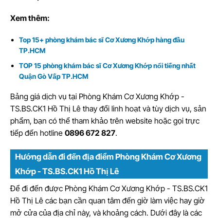
Xem thêm:
Top 15+ phòng khám bác sĩ Cơ Xương Khớp hàng đầu
TP.HCM
TOP 15 phòng khám bác sĩ Cơ Xương Khớp nổi tiếng nhất
Quận Gò Vấp TP.HCM
Bảng giá dịch vụ tại Phòng Khám Cơ Xương Khớp -
TS.BS.CK1 Hồ Thị Lê thay đổi linh hoạt và tùy dịch vụ, sản
phẩm, bạn có thể tham khảo trên website hoặc gọi trực
tiếp đến hotline
0896 672 827
.
Hướng dẫn đi đến địa điểm Phòng Khám Cơ Xương
Khớp - TS.BS.CK1 Hồ Thị Lê
Để đi đến được Phòng Khám Cơ Xương Khớp - TS.BS.CK1
Hồ Thị Lê các bạn cần quan tâm đến giờ làm việc hay giờ
mở cửa của địa chỉ này, và khoảng cách. Dưới đây là các