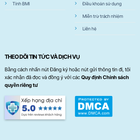
Tính BMI
Điều khoản sử dụng
Miễn trừ trách nhiệm
Liên hệ
THEO DÕI TIN TỨC VÀ DỊCH VỤ
Bằng cách nhấn nút Đăng ký hoặc nút gửi thông tin đi, tôi
xác nhận đã đọc và đồng ý với các
Quy định Chính sách
quyền riêng tư