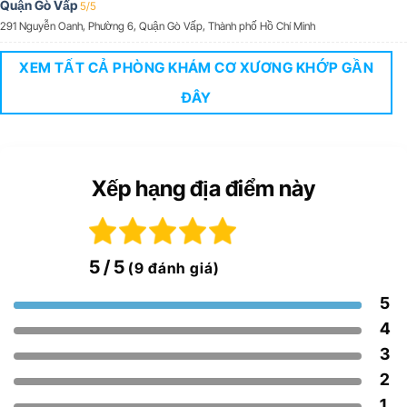
Quận Gò Vấp
5/5
291 Nguyễn Oanh, Phường 6, Quận Gò Vấp, Thành phố Hồ Chí Minh
XEM TẤT CẢ PHÒNG KHÁM CƠ XƯƠNG KHỚP GẦN
ĐÂY
Xếp hạng địa điểm này
5
/ 5
(9 đánh giá)
5
4
3
2
1