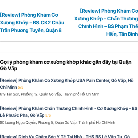
[Review] Phòng Khám Cơ
[Review] Phòng Khám Cơ
Xương Khớp – Chấn Thương
Xương Khớp – BS.CK2 Châu
Chỉnh Hình – BS Phạm Thế
Trần Phương Tuyến, Quận 8
Hiển, Tân Bình
Gợi ý phòng khám cơ xương khớp khác gần đây tại Quận
Gò Vấp
[Review] Phòng Khám Cơ Xương Khớp USA Pain Center, Gò Vấp, Hồ
Chí Minh
5/5
619 Tân Sơn, Phường 12, Quận Gò Vấp, Thành phố Hồ Chí Minh
[Review] Phòng Khám Chấn Thương Chỉnh Hình - Cơ Xương Khớp - BS
Lê Phước Pha, Gò Vấp
5/5
80 Lương Ngọc Quyến, Phường 5, Quận Gò Vấp, Thành phố Hồ Chí Minh
[Review] Dịch Vụ Chăm Sóc Y Tế Tại Nhà - THS.BS Lê Văn Tư, Gò