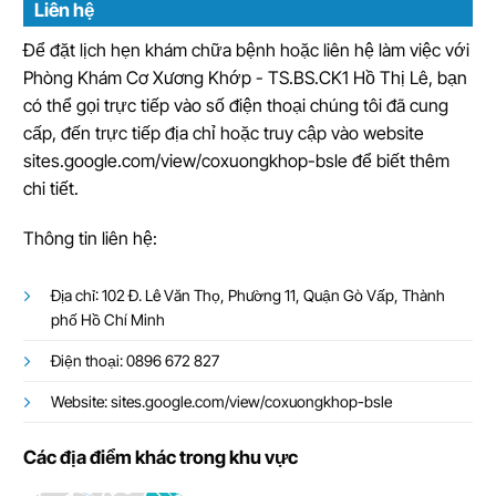
Liên hệ
Để đặt lịch hẹn khám chữa bệnh hoặc liên hệ làm việc với
Phòng Khám Cơ Xương Khớp - TS.BS.CK1 Hồ Thị Lê, bạn
có thể gọi trực tiếp vào số điện thoại chúng tôi đã cung
cấp, đến trực tiếp địa chỉ hoặc truy cập vào website
sites.google.com/view/coxuongkhop-bsle để biết thêm
chi tiết.
Thông tin liên hệ:
Địa chỉ: 102 Đ. Lê Văn Thọ, Phường 11, Quận Gò Vấp, Thành
phố Hồ Chí Minh
Điện thoại: 0896 672 827
Website: sites.google.com/view/coxuongkhop-bsle
Các địa điểm khác trong khu vực