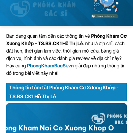
Bạn đang quan tâm đến các thông tin về
Phòng Khám Cơ
Xương Khớp – TS.BS.CK1 Hồ Thị Lê
: như là địa chỉ, cách
đặt hẹn, thời gian làm việc, thời gian mở cửa, bảng giá
dịch vụ, hình ảnh và các đánh giá review về địa chỉ này?
Hãy cùng
PhongKhamBacSi.vn
giải đáp những thông tin
đó trong bài viết này nhé!
Thông tin tóm tắt Phòng Khám Cơ Xương Khớp -
TS.BS.CK1 Hồ Thị Lê