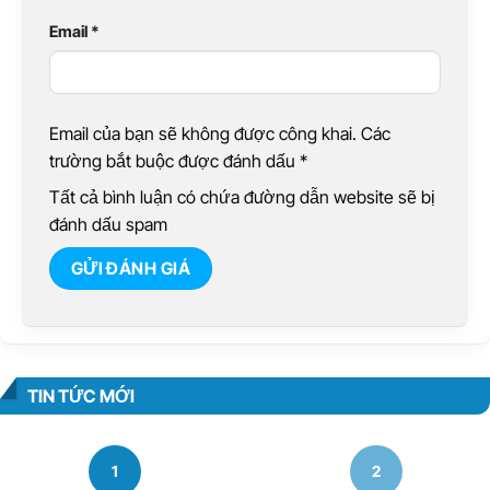
Email
*
Email của bạn sẽ không được công khai. Các
trường bắt buộc được đánh dấu
*
Tất cả bình luận có chứa đường dẫn website sẽ bị
đánh dấu spam
TIN TỨC MỚI