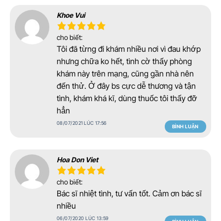
Khoe Vui
cho biết:
Tôi đã từng đi khám nhiều nơi vì đau khớp
nhưng chữa ko hết, tình cờ thấy phòng
khám này trên mạng, cũng gần nhà nên
đến thử. Ở đây bs cực dễ thương và tận
tình, khám khá kĩ, dùng thuốc tôi thấy đỡ
hẳn
08/07/2021 LÚC 17:56
BÌNH LUẬN
Hoa Don Viet
cho biết:
Bác sĩ nhiệt tình, tư vấn tốt. Cảm ơn bác sĩ
nhiều
06/07/2020 LÚC 13:59