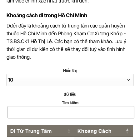
làm việc chính xác nhất trước khi đến.
Khoảng cách đi trong Hồ Chí Minh
Dưới đây là khoảng cách từ trung tâm các quận huyện
thuộc Hồ Chí Minh đến Phòng Khám Cơ Xương Khớp -
TS.BS.CK1 Hồ Thị Lê. Các bạn có thể tham khảo. Lưu ý
thời gian đi dự kiến có thể sẽ thay đổi tuỳ vào tình hình
giao thông.
Hiển thị
dữ liệu
Tìm kiếm
Đi Từ Trung Tâm
Khoảng Cách