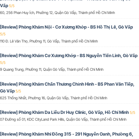
Vấp
5/5
60, 256 Phan Huy Ích, Phường 12, Quận Gò Vấp, Thành phố Hồ Chí Minh
[Review] Phòng Khám Nội - Cơ Xương Khớp - BS Hồ Thị Lê, Gò Vấp
5/5
110 Đ. Lê Văn Thọ, Phường 11, Gò Vấp, Thành phố Hồ Chí Minh
[Review] Phòng Khám Cơ Xương Khớp - BS Nguyễn Tiến Linh, Gò Vấp
5/5
9 Quang Trung, Phường 11, Quận Gò Vấp, Thành phố Hồ Chí Minh
[Review] Phòng Khám Chấn Thương Chỉnh Hình - BS Phan Văn Tiếp,
Gò Vấp
5/5
625 Thống Nhất, Phường 16, Quận Gò Vấp, Thành phố Hồ Chí Minh
[Review] Phòng Khám Da Liễu Dr Huy Clinic, Gò Vấp, Hồ Chí Minh
5/5
07 Đường số 01, KDC CityLand Park Hills, Quận Gò Vấp, Thành phố Hồ Chí Minh
[Review] Phòng Khám Nhi Đồng 315 - 291 Nguyễn Oanh, Phường 6,