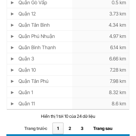
Quận Gò Vấp
0.5 km
Quận 12
3.73 km
Quận Tân Bình
4.34 km
Quận Phú Nhuận
4.97 km
Quận Bình Thạnh
6.14 km
Quận 3
6.66 km
Quận 10
7.28 km
Quận Tân Phú
7.98 km
Quận 1
8.32 km
Quận 11
8.6 km
Hiển thị 1 tới 10 của 24 dữ liệu
Trang trước
1
2
3
Trang sau