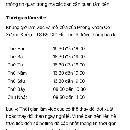
thông tin quan trọng mà các bạn cần quan tâm đến.
Thời gian làm việc
Khung giờ làm việc và mở cửa của Phòng Khám Cơ
Xương Khớp - TS.BS.CK1 Hồ Thị Lê được thông báo là:
Thứ Hai
16:30 đến 19:00
Thứ Ba
16:30 đến 19:00
Thứ Tư
16:30 đến 19:00
Thứ Năm
16:30 đến 19:00
Thứ Sáu
16:30 đến 19:00
Thứ Bảy
08:30 đến 16:30
Chủ Nhật
08:30 đến 11:00
Lưu ý: Thời gian làm việc của có thể thay đổi đột xuất
hoặc thay đổi theo ngày nghỉ lễ. Vì thế bạn nên liên hệ
trực tiếp đến số hotline để cập nhật thông tin thời gian