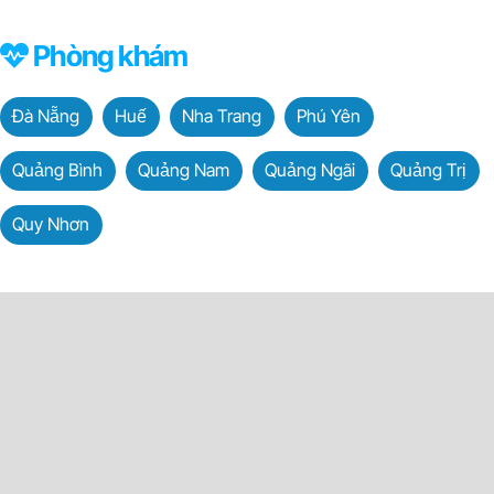
Phòng khám
Đà Nẵng
Huế
Nha Trang
Phú Yên
Quảng Bình
Quảng Nam
Quảng Ngãi
Quảng Trị
Quy Nhơn