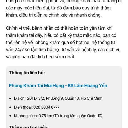
nâng cao chất lượng phục vụ, phòng khám đầu tư trang bị
các máy móc hiện đại, từ đó đảm bảo quy trình thăm
khám, điều trị diễn ra chính xác và nhanh chóng.
Chính vì thế, bệnh nhân có thể hoàn toàn yên tâm khi
thăm khám tại đây. Nếu có bất kỳ thắc mắc nào, bạn có
thể liên hệ với phòng khám qua số hotline, hệ thống tư
vấn 24/7 sẽ tận tình hỗ trợ, tư vấn về bệnh lý, các dịch vụ
và giúp bạn đặt lịch hẹn sớm nhất.
Thông tin liên hệ:
Phòng Khám Tai Mũi Họng - BS Lâm Hoàng Yến
Địa chỉ: 201 Đ. 3/2, Phường 9, Quận 10, Hồ Chí Minh
Điện thoại: 028 3834 6777
Khoảng cách: 0.75 km (Từ trung tâm quận Quận 10)
Thời gian làm việc: