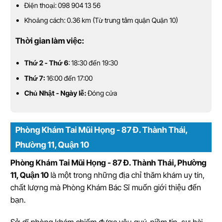
Điện thoại: 098 904 13 56
Khoảng cách: 0.36 km (Từ trung tâm quận Quận 10)
Thời gian làm việc:
Thứ 2 - Thứ 6
: 18:30 đến 19:30
Thứ 7:
16:00 đến 17:00
Chủ Nhật - Ngày lễ:
Đóng cửa
Phòng Khám Tai Mũi Họng - 87 Đ. Thành Thái,
Phường 11, Quận 10
Phòng Khám Tai Mũi Họng - 87 Đ. Thành Thái, Phường
11, Quận 10
là một trong những địa chỉ thăm khám uy tín,
chất lượng mà Phòng Khám Bác Sĩ muốn giới thiệu đến
bạn.