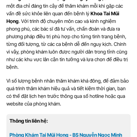
một địa chỉ đáng tin cậy để thăm khám mỗi khi gặp các
vấn đề sức khỏe liên quan đến bệnh lý
Khoa Tai Mũi
Họng
. Với trình độ chuyên môn cao và kinh nghiệm
phong phú, các bác sĩ đã tư vấn, chẩn đoán và đưa ra
phương pháp điều trị phù hợp cho từng tình trạng bệnh,
từng đối tượng, từ các ca bệnh dễ đến nguy kịch. Chính
vì vậy, phòng khám luôn được người dân trong tỉnh cũng
như các khu vực lân cận tin tưởng và lựa chọn để điều trị
bệnh.
Vì số lượng bệnh nhân thăm khám khá đông, để đảm bảo
quá trình thăm khám hiệu quả và tiết kiệm thời gian, bạn
có thể đặt lịch hẹn trước thông qua số hotline hoặc qua
website của phòng khám.
Thông tin liên hệ:
Phòng Khám Tai Mũi Họng - BS Nguyễn Ngọc Minh