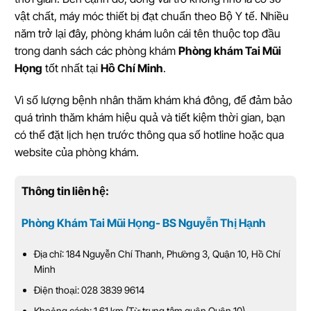
vật chất, máy móc thiết bị đạt chuẩn theo Bộ Y tế. Nhiều
năm trở lại đây, phòng khám luôn cái tên thuộc top đầu
trong danh sách các phòng khám
Phòng khám Tai Mũi
Họng
tốt nhất tại
Hồ Chí Minh
.
Vì số lượng bệnh nhân thăm khám khá đông, để đảm bảo
quá trình thăm khám hiệu quả và tiết kiệm thời gian, bạn
có thể đặt lịch hẹn trước thông qua số hotline hoặc qua
website của phòng khám.
Thông tin liên hệ:
Phòng Khám Tai Mũi Họng- BS Nguyễn Thị Hạnh
Địa chỉ: 184 Nguyễn Chí Thanh, Phường 3, Quận 10, Hồ Chí
Minh
Điện thoại: 028 3839 9614
Khoảng cách: 1.61 km (Từ trung tâm quận Quận 10)