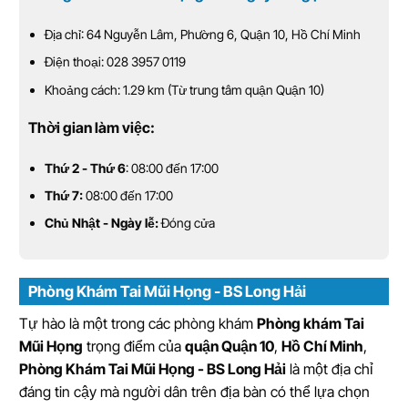
Địa chỉ: 64 Nguyễn Lâm, Phường 6, Quận 10, Hồ Chí Minh
Điện thoại: 028 3957 0119
Khoảng cách: 1.29 km (Từ trung tâm quận Quận 10)
Thời gian làm việc:
Thứ 2 - Thứ 6
: 08:00 đến 17:00
Thứ 7:
08:00 đến 17:00
Chủ Nhật - Ngày lễ:
Đóng cửa
Phòng Khám Tai Mũi Họng - BS Long Hải
Tự hào là một trong các phòng khám
Phòng khám Tai
Mũi Họng
trọng điểm của
quận Quận 10
,
Hồ Chí Minh
,
Phòng Khám Tai Mũi Họng - BS Long Hải
là một địa chỉ
đáng tin cậy mà người dân trên địa bàn có thể lựa chọn