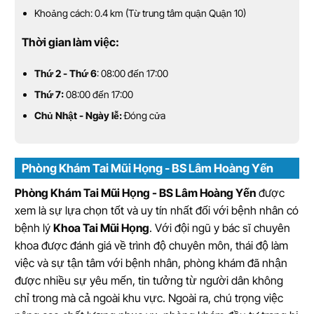
Khoảng cách: 0.4 km (Từ trung tâm quận Quận 10)
Thời gian làm việc:
Thứ 2 - Thứ 6
: 08:00 đến 17:00
Thứ 7:
08:00 đến 17:00
Chủ Nhật - Ngày lễ:
Đóng cửa
Phòng Khám Tai Mũi Họng - BS Lâm Hoàng Yến
Phòng Khám Tai Mũi Họng - BS Lâm Hoàng Yến
được
xem là sự lựa chọn tốt và uy tín nhất đối với bệnh nhân có
bệnh lý
Khoa Tai Mũi Họng
. Với đội ngũ y bác sĩ chuyên
khoa được đánh giá về trình độ chuyên môn, thái độ làm
việc và sự tận tâm với bệnh nhân, phòng khám đã nhận
được nhiều sự yêu mến, tin tưởng từ người dân không
chỉ trong mà cả ngoài khu vực. Ngoài ra, chú trọng việc