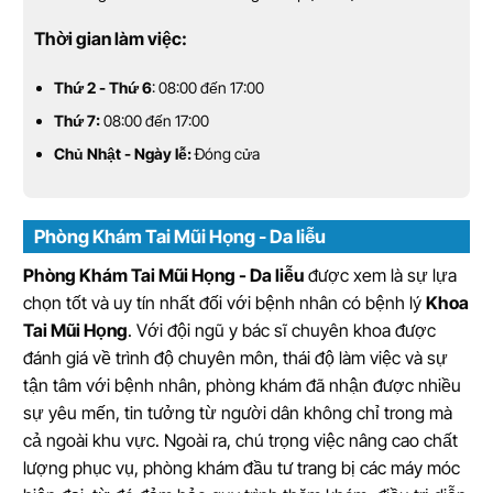
Thời gian làm việc:
Thứ 2 - Thứ 6
: 08:00 đến 17:00
Thứ 7:
08:00 đến 17:00
Chủ Nhật - Ngày lễ:
Đóng cửa
Phòng Khám Tai Mũi Họng - Da liễu
Phòng Khám Tai Mũi Họng - Da liễu
được xem là sự lựa
chọn tốt và uy tín nhất đối với bệnh nhân có bệnh lý
Khoa
Tai Mũi Họng
. Với đội ngũ y bác sĩ chuyên khoa được
đánh giá về trình độ chuyên môn, thái độ làm việc và sự
tận tâm với bệnh nhân, phòng khám đã nhận được nhiều
sự yêu mến, tin tưởng từ người dân không chỉ trong mà
cả ngoài khu vực. Ngoài ra, chú trọng việc nâng cao chất
lượng phục vụ, phòng khám đầu tư trang bị các máy móc