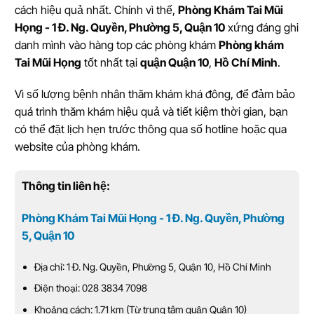
cách hiệu quả nhất. Chính vì thế,
Phòng Khám Tai Mũi
Họng - 1 Đ. Ng. Quyền, Phường 5, Quận 10
xứng đáng ghi
danh mình vào hàng top các phòng khám
Phòng khám
Tai Mũi Họng
tốt nhất tại
quận Quận 10
,
Hồ Chí Minh
.
Vì số lượng bệnh nhân thăm khám khá đông, để đảm bảo
quá trình thăm khám hiệu quả và tiết kiệm thời gian, bạn
có thể đặt lịch hẹn trước thông qua số hotline hoặc qua
website của phòng khám.
Thông tin liên hệ:
Phòng Khám Tai Mũi Họng - 1 Đ. Ng. Quyền, Phường
5, Quận 10
Địa chỉ: 1 Đ. Ng. Quyền, Phường 5, Quận 10, Hồ Chí Minh
Điện thoại: 028 3834 7098
Khoảng cách: 1.71 km (Từ trung tâm quận Quận 10)