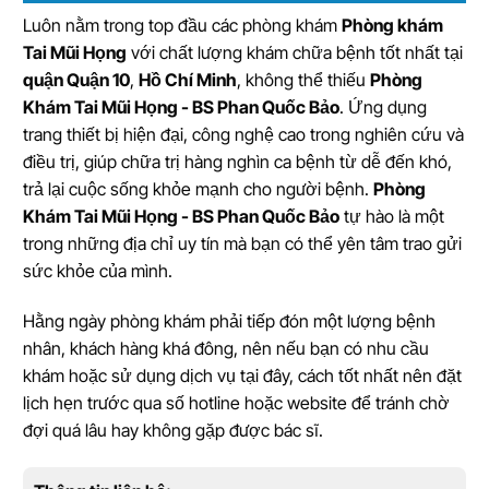
Luôn nằm trong top đầu các phòng khám
Phòng khám
Tai Mũi Họng
với chất lượng khám chữa bệnh tốt nhất tại
quận Quận 10
,
Hồ Chí Minh
, không thể thiếu
Phòng
Khám Tai Mũi Họng - BS Phan Quốc Bảo
. Ứng dụng
trang thiết bị hiện đại, công nghệ cao trong nghiên cứu và
điều trị, giúp chữa trị hàng nghìn ca bệnh từ dễ đến khó,
trả lại cuộc sống khỏe mạnh cho người bệnh.
Phòng
Khám Tai Mũi Họng - BS Phan Quốc Bảo
tự hào là một
trong những địa chỉ uy tín mà bạn có thể yên tâm trao gửi
sức khỏe của mình.
Hằng ngày phòng khám phải tiếp đón một lượng bệnh
nhân, khách hàng khá đông, nên nếu bạn có nhu cầu
khám hoặc sử dụng dịch vụ tại đây, cách tốt nhất nên đặt
lịch hẹn trước qua số hotline hoặc website để tránh chờ
đợi quá lâu hay không gặp được bác sĩ.