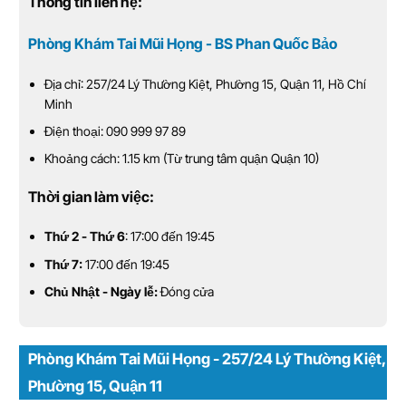
Thông tin liên hệ:
Phòng Khám Tai Mũi Họng - BS Phan Quốc Bảo
Địa chỉ: 257/24 Lý Thường Kiệt, Phường 15, Quận 11, Hồ Chí
Minh
Điện thoại: 090 999 97 89
Khoảng cách: 1.15 km (Từ trung tâm quận Quận 10)
Thời gian làm việc:
Thứ 2 - Thứ 6
: 17:00 đến 19:45
Thứ 7:
17:00 đến 19:45
Chủ Nhật - Ngày lễ:
Đóng cửa
Phòng Khám Tai Mũi Họng - 257/24 Lý Thường Kiệt,
Phường 15, Quận 11