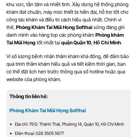
khu vực, tận tâm và nhiệt tình. Xây dựng hệ thống phòng
khám đạt chuẩn, máy móc thiết bị hiện đại, hỗ trợ tốt cho
công tác khám và điều trị cách hiệu quả nhất. Chính vì
thế,
Phòng Khám Tai Mũi Họng Softhai
xứng đáng ghi
danh mình vào hàng top các phòng khám
Phòng khám
Tai Mũi Họng
tốt nhất tại
quận Quận 10
,
Hồ Chí Minh
.
Vì số lượng bệnh nhân thăm khám khá đông, để đảm bảo
quá trình thăm khám hiệu quả và tiết kiệm thời gian, bạn
có thể đặt lịch hẹn trước thông qua số hotline hoặc qua
website của phòng khám.
Thông tin liên hệ:
Phòng Khám Tai Mũi Họng Softhai
Địa chỉ: 79 Đ. Thành Thái, Phường 14, Quận 10, Hồ Chí Minh
Điện thoại: 028 3505 5677