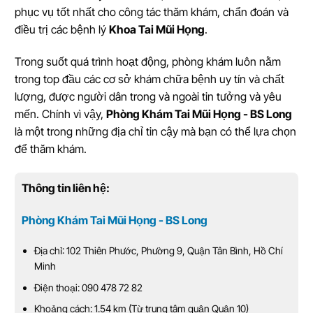
phục vụ tốt nhất cho công tác thăm khám, chẩn đoán và
điều trị các bệnh lý
Khoa Tai Mũi Họng
.
Trong suốt quá trình hoạt động, phòng khám luôn nằm
trong top đầu các cơ sở khám chữa bệnh uy tín và chất
lượng, được người dân trong và ngoài tin tưởng và yêu
mến. Chính vì vậy,
Phòng Khám Tai Mũi Họng - BS Long
là một trong những địa chỉ tin cậy mà bạn có thể lựa chọn
để thăm khám.
Thông tin liên hệ:
Phòng Khám Tai Mũi Họng - BS Long
Địa chỉ: 102 Thiên Phước, Phường 9, Quận Tân Bình, Hồ Chí
Minh
Điện thoại: 090 478 72 82
Khoảng cách: 1.54 km (Từ trung tâm quận Quận 10)