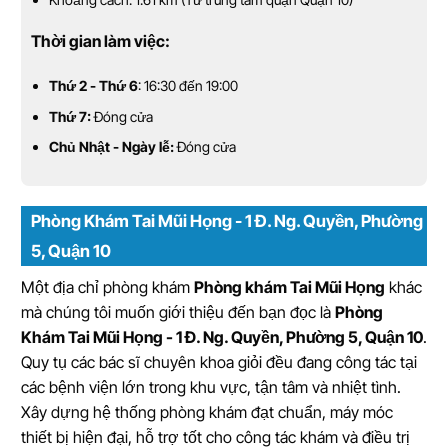
Thời gian làm việc:
Thứ 2 - Thứ 6
: 16:30 đến 19:00
Thứ 7:
Đóng cửa
Chủ Nhật - Ngày lễ:
Đóng cửa
Phòng Khám Tai Mũi Họng - 1 Đ. Ng. Quyền, Phường
5, Quận 10
Một địa chỉ phòng khám
Phòng khám Tai Mũi Họng
khác
mà chúng tôi muốn giới thiệu đến bạn đọc là
Phòng
Khám Tai Mũi Họng - 1 Đ. Ng. Quyền, Phường 5, Quận 10
.
Quy tụ các bác sĩ chuyên khoa giỏi đều đang công tác tại
các bệnh viện lớn trong khu vực, tận tâm và nhiệt tình.
Xây dựng hệ thống phòng khám đạt chuẩn, máy móc
thiết bị hiện đại, hỗ trợ tốt cho công tác khám và điều trị