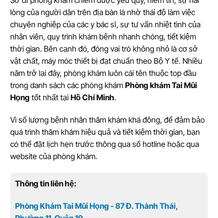
Sở dĩ phòng khám chiếm được yêu quý, niềm tin, sự hài
lòng của người dân trên địa bàn là nhờ thái độ làm việc
chuyên nghiệp của các y bác sĩ, sự tư vấn nhiệt tình của
nhân viên, quy trình khám bệnh nhanh chóng, tiết kiệm
thời gian. Bên cạnh đó, đóng vai trò không nhỏ là cơ sở
vật chất, máy móc thiết bị đạt chuẩn theo Bộ Y tế. Nhiều
năm trở lại đây, phòng khám luôn cái tên thuộc top đầu
trong danh sách các phòng khám
Phòng khám Tai Mũi
Họng
tốt nhất tại
Hồ Chí Minh
.
Vì số lượng bệnh nhân thăm khám khá đông, để đảm bảo
quá trình thăm khám hiệu quả và tiết kiệm thời gian, bạn
có thể đặt lịch hẹn trước thông qua số hotline hoặc qua
website của phòng khám.
Thông tin liên hệ:
Phòng Khám Tai Mũi Họng - 87 Đ. Thành Thái,
Phường 11, Quận 10