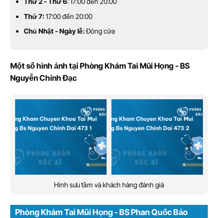
Thứ 2 - Thứ 6
: 17:00 đến 20:00
Thứ 7:
17:00 đến 20:00
Chủ Nhật - Ngày lễ:
Đóng cửa
Một số hình ảnh tại Phòng Khám Tai Mũi Họng - BS
Nguyễn Chính Đạc
Hình sưu tầm và khách hàng đánh giá
Phòng Khám Tai Mũi Họng - BS Phan Quốc Bảo