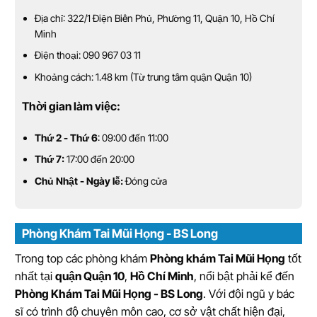
Địa chỉ: 322/1 Điện Biên Phủ, Phường 11, Quận 10, Hồ Chí
Minh
Điện thoại: 090 967 03 11
Khoảng cách: 1.48 km (Từ trung tâm quận Quận 10)
Thời gian làm việc:
Thứ 2 - Thứ 6
: 09:00 đến 11:00
Thứ 7:
17:00 đến 20:00
Chủ Nhật - Ngày lễ:
Đóng cửa
Phòng Khám Tai Mũi Họng - BS Long
Trong top các phòng khám
Phòng khám Tai Mũi Họng
tốt
nhất tại
quận Quận 10
,
Hồ Chí Minh
, nổi bật phải kể đến
Phòng Khám Tai Mũi Họng - BS Long
. Với đội ngũ y bác
sĩ có trình độ chuyên môn cao, cơ sở vật chất hiện đại,