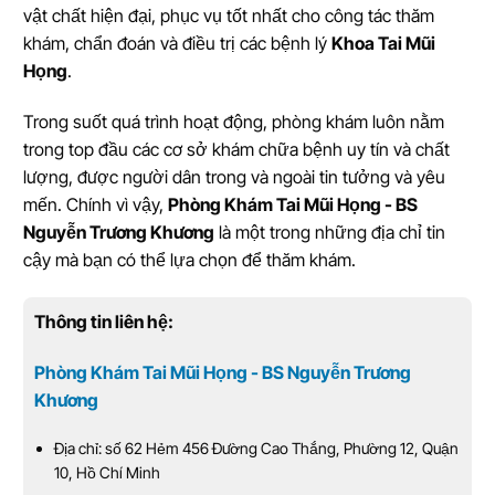
vật chất hiện đại, phục vụ tốt nhất cho công tác thăm
khám, chẩn đoán và điều trị các bệnh lý
Khoa Tai Mũi
Họng
.
Trong suốt quá trình hoạt động, phòng khám luôn nằm
trong top đầu các cơ sở khám chữa bệnh uy tín và chất
lượng, được người dân trong và ngoài tin tưởng và yêu
mến. Chính vì vậy,
Phòng Khám Tai Mũi Họng - BS
Nguyễn Trương Khương
là một trong những địa chỉ tin
cậy mà bạn có thể lựa chọn để thăm khám.
Thông tin liên hệ:
Phòng Khám Tai Mũi Họng - BS Nguyễn Trương
Khương
Địa chỉ: số 62 Hẻm 456 Đường Cao Thắng, Phường 12, Quận
10, Hồ Chí Minh