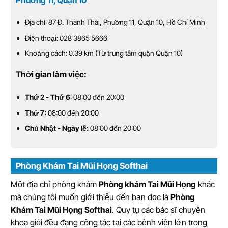
Địa chỉ: 87 Đ. Thành Thái, Phường 11, Quận 10, Hồ Chí Minh
Điện thoại: 028 3865 5666
Khoảng cách: 0.39 km (Từ trung tâm quận Quận 10)
Thời gian làm việc:
Thứ 2 - Thứ 6
: 08:00 đến 20:00
Thứ 7:
08:00 đến 20:00
Chủ Nhật - Ngày lễ:
08:00 đến 20:00
Phòng Khám Tai Mũi Họng Softhai
Một địa chỉ phòng khám
Phòng khám Tai Mũi Họng
khác
mà chúng tôi muốn giới thiệu đến bạn đọc là
Phòng
Khám Tai Mũi Họng Softhai
. Quy tụ các bác sĩ chuyên
khoa giỏi đều đang công tác tại các bệnh viện lớn trong