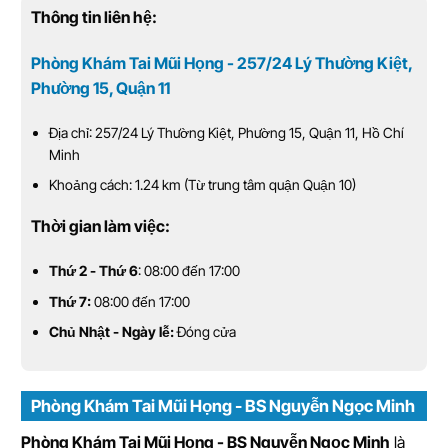
Thông tin liên hệ:
Phòng Khám Tai Mũi Họng - 257/24 Lý Thường Kiệt,
Phường 15, Quận 11
Địa chỉ: 257/24 Lý Thường Kiệt, Phường 15, Quận 11, Hồ Chí
Minh
Khoảng cách: 1.24 km (Từ trung tâm quận Quận 10)
Thời gian làm việc:
Thứ 2 - Thứ 6
: 08:00 đến 17:00
Thứ 7:
08:00 đến 17:00
Chủ Nhật - Ngày lễ:
Đóng cửa
Phòng Khám Tai Mũi Họng - BS Nguyễn Ngọc Minh
Phòng Khám Tai Mũi Họng - BS Nguyễn Ngọc Minh
là