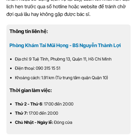
lịch hẹn trước qua số hotline hoặc website để tránh chờ
đợi quá lâu hay không gặp được bác sĩ.
Thông tin liên hệ:
Phòng Khám Tai Mũi Họng - BS Nguyễn Thành Lợi
Địa chỉ: 9 Tuệ Tĩnh, Phường 13, Quận 11, Hồ Chí Minh
Điện thoại: 090 315 15 51
Khoảng cách: 1.91 km (Từ trung tâm quận Quận 10)
Thời gian làm việc:
Thứ 2 - Thứ 6
: 17:00 đến 20:00
Thứ 7:
17:00 đến 20:00
Chủ Nhật - Ngày lễ:
Đóng cửa