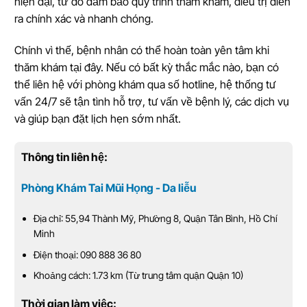
hiện đại, từ đó đảm bảo quy trình thăm khám, điều trị diễn
ra chính xác và nhanh chóng.
Chính vì thế, bệnh nhân có thể hoàn toàn yên tâm khi
thăm khám tại đây. Nếu có bất kỳ thắc mắc nào, bạn có
thể liên hệ với phòng khám qua số hotline, hệ thống tư
vấn 24/7 sẽ tận tình hỗ trợ, tư vấn về bệnh lý, các dịch vụ
và giúp bạn đặt lịch hẹn sớm nhất.
Thông tin liên hệ:
Phòng Khám Tai Mũi Họng - Da liễu
Địa chỉ: 55,94 Thành Mỹ, Phường 8, Quận Tân Bình, Hồ Chí
Minh
Điện thoại: 090 888 36 80
Khoảng cách: 1.73 km (Từ trung tâm quận Quận 10)
Thời gian làm việc: