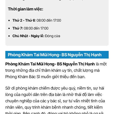
Thời gian làm việc:
Thứ 2 - Thứ 6
: 08:00 đến 17:00
Thứ 7:
08:00 đến 17:00
Chủ Nhật - Ngày lễ:
Đóng cửa
Phòng Khám Tai Mũi Họng- BS Nguyễn Thị Hạnh
Phòng Khám Tai Mũi Họng- BS Nguyễn Thị Hạnh
là một
trong những địa chỉ thăm khám uy tín, chất lượng mà
Phòng Khám Bác Sĩ muốn giới thiệu đến bạn.
Sở dĩ phòng khám chiếm được yêu quý, niềm tin, sự hài
lòng của người dân trên địa bàn là nhờ thái độ làm việc
chuyên nghiệp của các y bác sĩ, sự tư vấn nhiệt tình của
nhân viên, quy trình khám bệnh nhanh chóng, tiết kiệm
thời gian. Bên cạnh đó, đóng vai trò không nhỏ là cơ sở