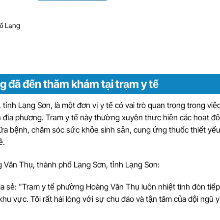
g đã đến thăm khám tại trạm y tế
nh Lạng Sơn, là một đơn vị y tế có vai trò quan trọng trong việ
 địa phương. Trạm y tế này thường xuyên thực hiện các hoạt đ
ữa bệnh, chăm sóc sức khỏe sinh sản, cung ứng thuốc thiết yếu
ẻ.
g Văn Thụ, thành phố Lạng Sơn, tỉnh Lạng Sơn:
a sẻ: "Trạm y tế phường Hoàng Văn Thụ luôn nhiệt tình đón tiếp
hu vực. Tôi rất hài lòng với sự chu đáo và tận tâm của đội ngũ y