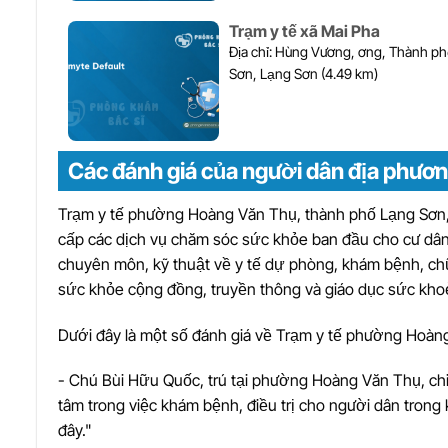
Trạm y tế xã Mai Pha
Địa chỉ: Hùng Vương, ơng, Thành phố Lạng
Sơn, Lạng Sơn (4.49 km)
Các đánh giá của người dân địa phươn
Trạm y tế phường Hoàng Văn Thụ, thành phố Lạng Sơn, tỉ
cấp các dịch vụ chăm sóc sức khỏe ban đầu cho cư dân
chuyên môn, kỹ thuật về y tế dự phòng, khám bệnh, ch
sức khỏe cộng đồng, truyền thông và giáo dục sức kho
Dưới đây là một số đánh giá về Trạm y tế phường Hoàn
- Chú Bùi Hữu Quốc, trú tại phường Hoàng Văn Thụ, chi
tâm trong việc khám bệnh, điều trị cho người dân trong k
đây."