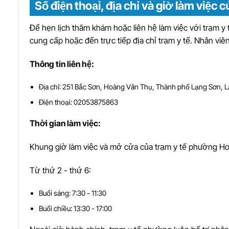
Số điện thoại, địa chỉ và giờ làm việ
Để hẹn lịch thăm khám hoặc liên hệ làm việc với trạm y
cung cấp hoặc đến trực tiếp địa chỉ trạm y tế. Nhân viên
Thông tin liên hệ:
Địa chỉ: 251 Bắc Sơn, Hoàng Văn Thụ, Thành phố Lạng Sơn, 
Điện thoại: 02053875863
Thời gian làm việc:
Khung giờ làm việc và mở cửa của trạm y tế phường Ho
Từ thứ 2 - thứ 6:
Buổi sáng: 7:30 - 11:30
Buổi chiều: 13:30 - 17:00