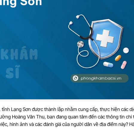
tỉnh Lạng Sơn được thành lập nhằm cung cấp, thực hiện các dị
ường Hoàng Văn Thụ, bạn đang quan tâm đến các thông tin chi t
àm việc, hình ảnh và các đánh giá của người dân về địa điểm này? 