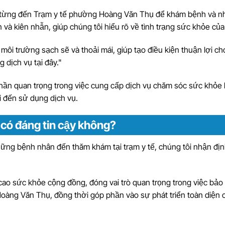
đã từng đến Trạm y tế phường Hoàng Văn Thụ để khám bệnh và n
ện và kiên nhẫn, giúp chúng tôi hiểu rõ về tình trạng sức khỏe của
ôi trường sạch sẽ và thoải mái, giúp tạo điều kiện thuận lợi ch
 dịch vụ tại đây."
ần quan trọng trong việc cung cấp dịch vụ chăm sóc sức khỏe
i đến sử dụng dịch vụ.
có đáng tin cậy không?
hững bệnh nhân đến thăm khám tại trạm y tế, chúng tôi nhận địn
 sức khỏe cộng đồng, đóng vai trò quan trọng trong việc bảo 
oàng Văn Thụ, đồng thời góp phần vào sự phát triển toàn diện 