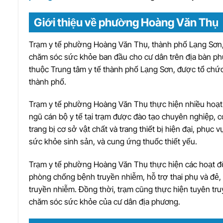
Giới thiệu về phường Hoàng Văn Thụ
Trạm y tế phường Hoàng Văn Thụ, thành phố Lạng Sơn, 
chăm sóc sức khỏe ban đầu cho cư dân trên địa bàn p
thuộc Trung tâm y tế thành phố Lạng Sơn, được tổ chức 
thành phố.
Trạm y tế phường Hoàng Văn Thụ thực hiện nhiều hoạ
ngũ cán bộ y tế tại trạm được đào tạo chuyên nghiệp, 
trang bị cơ sở vật chất và trang thiết bị hiện đại, ph
sức khỏe sinh sản, và cung ứng thuốc thiết yếu.
Trạm y tế phường Hoàng Văn Thụ thực hiện các hoạt đ
phòng chống bệnh truyền nhiễm, hỗ trợ thai phụ và đẻ,
truyền nhiễm. Đồng thời, trạm cũng thực hiện tuyên tr
chăm sóc sức khỏe của cư dân địa phương.