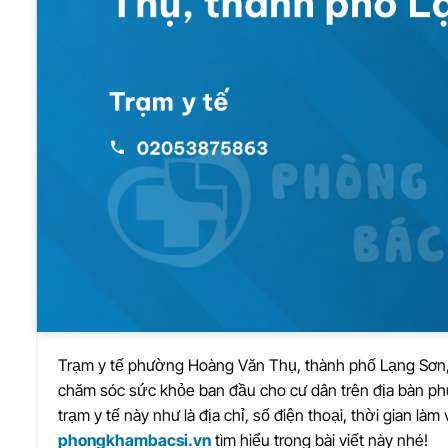
Trạm y tế phường Hoàng Văn Thụ, thành phố Lạng Sơn, 
chăm sóc sức khỏe ban đầu cho cư dân trên địa bàn ph
trạm y tế này như là địa chỉ, số điện thoại, thời gian l
phongkhambacsi.vn
tìm hiểu trong bài viết này nhé!