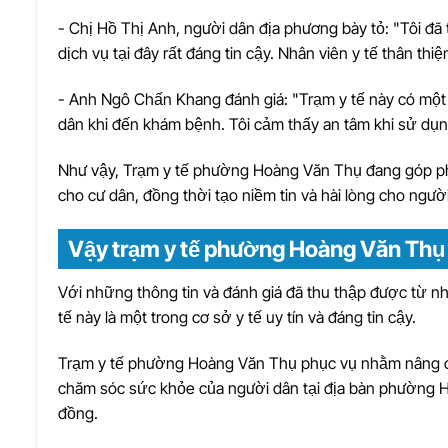
- Chị Hồ Thị Anh, người dân địa phương bày tỏ: "Tôi 
dịch vụ tại đây rất đáng tin cậy. Nhân viên y tế thân thi
- Anh Ngô Chấn Khang đánh giá: "Trạm y tế này có một m
dân khi đến khám bệnh. Tôi cảm thấy an tâm khi sử dụng
Như vậy, Trạm y tế phường Hoàng Văn Thụ đang góp ph
cho cư dân, đồng thời tạo niềm tin và hài lòng cho ngườ
Vậy trạm y tế phường Hoàng Văn Thụ 
Với những thông tin và đánh giá đã thu thập được từ n
tế này là một trong cơ sở y tế uy tín và đáng tin cậy.
Trạm y tế phường Hoàng Văn Thụ phục vụ nhằm nâng cao
chăm sóc sức khỏe của người dân tại địa bàn phường H
đồng.