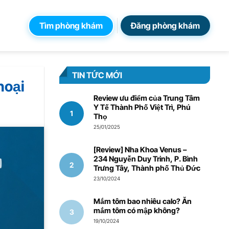
Tìm phòng khám
Đăng phòng khám
TIN TỨC MỚI
hoại
Review ưu điểm của Trung Tâm
Y Tế Thành Phố Việt Trì, Phú
Thọ
25/01/2025
[Review] Nha Khoa Venus –
234 Nguyễn Duy Trinh, P. Bình
Trưng Tây, Thành phố Thủ Đức
23/10/2024
Mắm tôm bao nhiêu calo? Ăn
mắm tôm có mập không?
19/10/2024