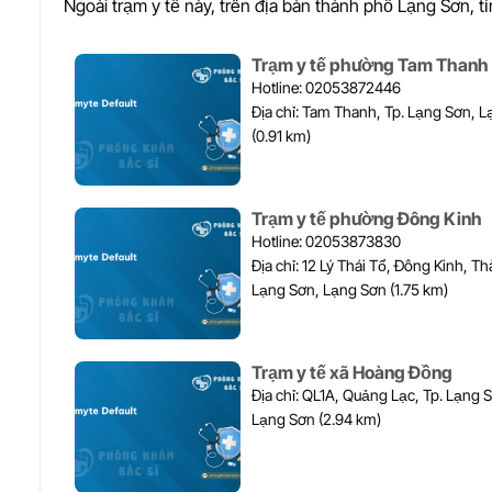
Ngoài trạm y tế này, trên địa bàn thành phố Lạng Sơn, t
Trạm y tế phường Tam Thanh
Hotline: 02053872446
Địa chỉ: Tam Thanh, Tp. Lạng Sơn, Lạng Sơn
(0.91 km)
Trạm y tế phường Đông Kinh
Hotline: 02053873830
Địa chỉ: 12 Lý Thái Tổ, Đông Kinh, Thành phố
Lạng Sơn, Lạng Sơn (1.75 km)
Trạm y tế xã Hoàng Đồng
Địa chỉ: QL1A, Quảng Lạc, Tp. Lạng Sơn,
Lạng Sơn (2.94 km)