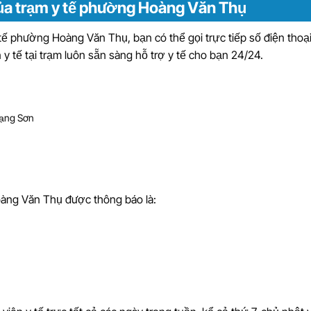
c của trạm y tế phường Hoàng Văn Thụ
 tế phường Hoàng Văn Thụ, bạn có thể gọi trực tiếp số điện thoạ
 y tế tại trạm luôn sẵn sàng hỗ trợ y tế cho bạn 24/24.
Lạng Sơn
àng Văn Thụ được thông báo là: