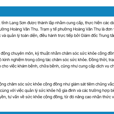
tỉnh Lạng Sơn được thành lập nhằm cung cấp, thực hiện các dị
hường Hoàng Văn Thụ. Trạm y tế phường Hoàng Văn Thụ là đơn v
và quản lý toàn diện, điều hành trực tiếp bởi Giám đốc Trung tâ
t động chuyên môn, kỹ thuật nhằm chăm sóc sức khỏe cộng đồn
có kinh nghiệm trong công tác chăm sóc sức khỏe. Đồng thời, t
ục vụ cho việc khám bệnh, chữa bệnh, cũng như cung cấp dịch vụ 
ộng chăm sóc sức khỏe cộng đồng như giám sát tiêm chủng vắc 
 cùng với việc quản lý sức khỏe hộ gia đình và các trường hợp 
uyền, tư vấn về sức khỏe cộng đồng, từ đó nâng cao nhận thức v