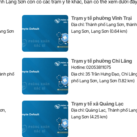
ỉnh Lạng Sơn còn có các trạm y tế khác, bạn có thể xem dưới đây
Trạm y tế phường Vĩnh Trại
Địa chỉ: Thành phố Lạng Sơn, thàn
Lạng Sơn, Lạng Sơn (0.64 km)
Trạm y tế phường Chi Lăng
Hotline: 02053811075
Địa chỉ: 35 Trần Hưng Đạo, Chi Lăng, Thành
phố Lạng Sơn, Lạng Sơn (1.82 km)
Trạm y tế xã Quảng Lạc
Địa chỉ: Quảng Lạc, Thành phố Lạng Sơn,
Lạng Sơn (4.25 km)