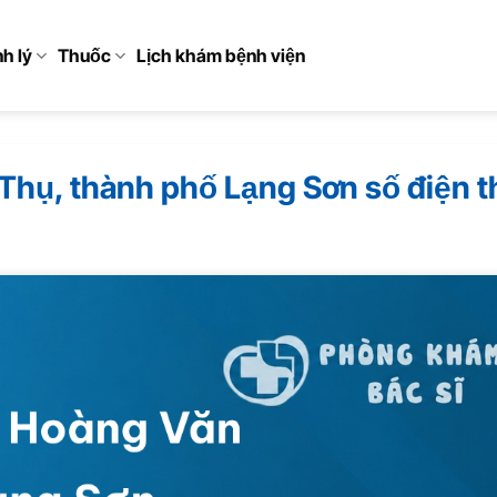
h lý
Thuốc
Lịch khám bệnh viện
hụ, thành phố Lạng Sơn số điện t