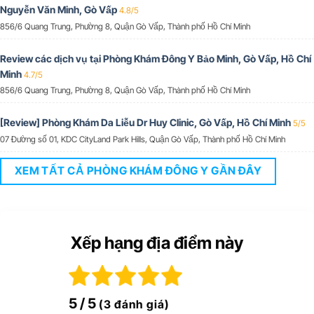
Nguyễn Văn Minh, Gò Vấp
4.8/5
856/6 Quang Trung, Phường 8, Quận Gò Vấp, Thành phố Hồ Chí Minh
Review các dịch vụ tại Phòng Khám Đông Y Bảo Minh, Gò Vấp, Hồ Chí
Minh
4.7/5
856/6 Quang Trung, Phường 8, Quận Gò Vấp, Thành phố Hồ Chí Minh
[Review] Phòng Khám Da Liễu Dr Huy Clinic, Gò Vấp, Hồ Chí Minh
5/5
07 Đường số 01, KDC CityLand Park Hills, Quận Gò Vấp, Thành phố Hồ Chí Minh
XEM TẤT CẢ PHÒNG KHÁM ĐÔNG Y GẦN ĐÂY
Xếp hạng địa điểm này
5
/ 5
(3 đánh giá)