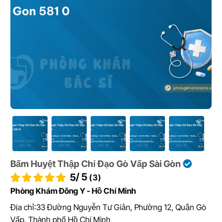
Bấm Huyệt Thập Chỉ Đạo Gò Vấp Sài Gòn
/ 5
5
(3)
Phòng Khám Đông Y - Hồ Chí Minh
Địa chỉ:
33 Đường Nguyễn Tư Giản, Phường 12, Quận Gò
Vấp, Thành phố Hồ Chí Minh