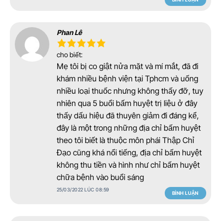
Phan Lê
cho biết:
Mẹ tôi bị co giật nửa mặt và mí mắt, đã đi
khám nhiều bệnh viện tại Tphcm và uống
nhiều loại thuốc nhưng không thấy đỡ, tuy
nhiên qua 5 buổi bấm huyệt trị liệu ở đây
thấy dấu hiệu đã thuyên giảm đi đáng kể,
đây là một trong những địa chỉ bấm huyệt
theo tôi biết là thuộc môn phái Thập Chỉ
Đạo cũng khá nổi tiếng, địa chỉ bấm huyệt
không thu tiền và hình như chỉ bấm huyệt
chữa bệnh vào buổi sáng
25/03/2022 LÚC 08:59
BÌNH LUẬN