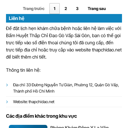
Trang trước
1
2
3
Trang sau
Liên hệ
Để đặt lịch hẹn khám chữa bệnh hoặc liên hệ làm việc với
Bấm Huyệt Thập Chỉ Đạo Gò Vấp Sài Gòn, bạn có thể gọi
trực tiếp vào số điện thoại chúng tôi đã cung cấp, đến
trực tiếp địa chỉ hoặc truy cập vào website thapchidao.net
để biết thêm chi tiết.
Thông tin liên hệ:
Địa chỉ: 33 Đường Nguyễn Tư Giản, Phường 12, Quận Gò Vấp,
Thành phố Hồ Chí Minh
Website: thapchidao.net
Các địa điểm khác trong khu vực
Phòng Khám Đông Y La Văn