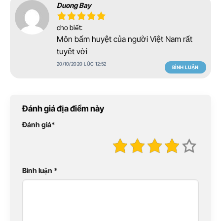
Duong Bay
cho biết:
Môn bấm huyệt của người Việt Nam rất
tuyệt vời
20/10/2020 LÚC 12:52
BÌNH LUẬN
Đánh giá địa điểm này
Đánh giá
*
Bình luận
*