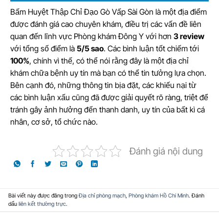
Bấm Huyệt Thập Chỉ Đạo Gò Vấp Sài Gòn là một địa điểm
được đánh giá cao chuyên khám, điều trị các vấn đề liên
quan đến lĩnh vực Phòng khám Đông Y với hơn
3 review
với tổng số điểm là
5/5 sao
. Các bình luận tốt chiếm tới
100%
, chính vì thế, có thể nói rằng đây là một địa chỉ
khám chữa bệnh uy tín mà bạn có thể tin tưởng lựa chọn.
Bên cạnh đó, những thông tin bịa đặt, các khiếu nại từ
các bình luận xấu cũng đã được giải quyết rõ ràng, triệt để
tránh gây ảnh hưởng đến thanh danh, uy tín của bất kì cá
nhân, cơ sở, tổ chức nào.
Đánh giá nội dung
Bài viết này được đăng trong
Địa chỉ phòng mạch
,
Phòng khám Hồ Chí Minh
. Đánh
dấu
liên kết thường trực
.