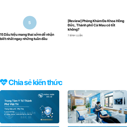
[Review] Phòng Khám Đa Khoa Hồng
Đức, Thành phố Cà Mau có tốt
không?
15 Dấu hiệu mang thai sớm dễ nhận
7 BÌNH LUẬN
biết nhất ngay những tuần đầu
Chia sẻ kiến thức