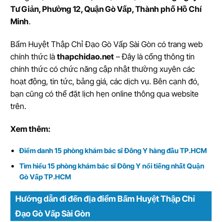
Tư Giản, Phường 12, Quận Gò Vấp, Thành phố Hồ Chí
Minh
.
Bấm Huyệt Thập Chỉ Đạo Gò Vấp Sài Gòn có trang web
chính thức là
thapchidao.net
– Đây là cổng thông tin
chính thức có chức năng cập nhật thường xuyên các
hoạt động, tin tức, bảng giá, các dịch vụ. Bên cạnh đó,
bạn cũng có thể đặt lịch hẹn online thông qua website
trên.
Xem thêm:
Điểm danh 15 phòng khám bác sĩ Đông Y hàng đầu TP.HCM
Tìm hiểu 15 phòng khám bác sĩ Đông Y nổi tiếng nhất Quận
Gò Vấp TP.HCM
Hướng dẫn đi đến địa điểm Bấm Huyệt Thập Chỉ
Đạo Gò Vấp Sài Gòn