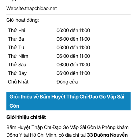
Website:
thapchidao.net
Giờ hoạt động:
Thứ Hai
06:00 đến 11:00
Thứ Ba
06:00 đến 11:00
Thứ Tư
06:00 đến 11:00
Thứ Năm
06:00 đến 11:00
Thứ Sáu
06:00 đến 11:00
Thứ Bảy
06:00 đến 11:00
Chủ Nhật
Đóng cửa
Giới thiệu về Bấm Huyệt Thập Chỉ Đạo Gò Vấp Sài
Gòn
Giới thiệu chi tiết
Bấm Huyệt Thập Chỉ Đạo Gò Vấp Sài Gòn
là
Phòng khám
Đông Y tại Hồ Chí Minh
, có địa chỉ tại
33 Đường Nguyễn