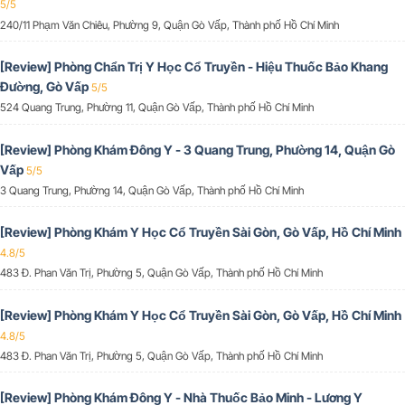
5/5
240/11 Phạm Văn Chiêu, Phường 9, Quận Gò Vấp, Thành phố Hồ Chí Minh
[Review] Phòng Chẩn Trị Y Học Cổ Truyền - Hiệu Thuốc Bảo Khang
Đường, Gò Vấp
5/5
524 Quang Trung, Phường 11, Quận Gò Vấp, Thành phố Hồ Chí Minh
[Review] Phòng Khám Đông Y - 3 Quang Trung, Phường 14, Quận Gò
Vấp
5/5
3 Quang Trung, Phường 14, Quận Gò Vấp, Thành phố Hồ Chí Minh
[Review] Phòng Khám Y Học Cổ Truyền Sài Gòn, Gò Vấp, Hồ Chí Minh
4.8/5
483 Đ. Phan Văn Trị, Phường 5, Quận Gò Vấp, Thành phố Hồ Chí Minh
[Review] Phòng Khám Y Học Cổ Truyền Sài Gòn, Gò Vấp, Hồ Chí Minh
4.8/5
483 Đ. Phan Văn Trị, Phường 5, Quận Gò Vấp, Thành phố Hồ Chí Minh
[Review] Phòng Khám Đông Y - Nhà Thuốc Bảo Minh - Lương Y