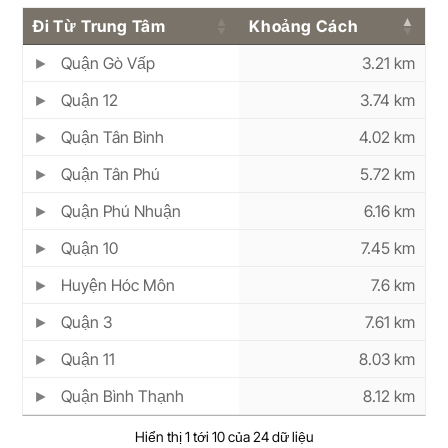
Đi Từ Trung Tâm
Khoảng Cách
Quận Gò Vấp
3.21 km
Quận 12
3.74 km
Quận Tân Bình
4.02 km
Quận Tân Phú
5.72 km
Quận Phú Nhuận
6.16 km
Quận 10
7.45 km
Huyện Hóc Môn
7.6 km
Quận 3
7.61 km
Quận 11
8.03 km
Quận Bình Thạnh
8.12 km
Hiển thị 1 tới 10 của 24 dữ liệu