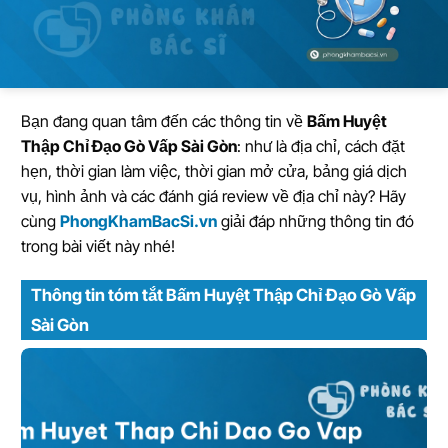
Bạn đang quan tâm đến các thông tin về
Bấm Huyệt
Thập Chỉ Đạo Gò Vấp Sài Gòn
: như là địa chỉ, cách đặt
hẹn, thời gian làm việc, thời gian mở cửa, bảng giá dịch
vụ, hình ảnh và các đánh giá review về địa chỉ này? Hãy
cùng
PhongKhamBacSi.vn
giải đáp những thông tin đó
trong bài viết này nhé!
Thông tin tóm tắt Bấm Huyệt Thập Chỉ Đạo Gò Vấp
Sài Gòn