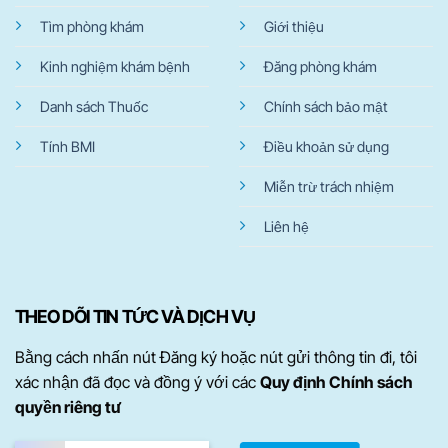
Tìm phòng khám
Giới thiệu
Kinh nghiệm khám bệnh
Đăng phòng khám
Danh sách Thuốc
Chính sách bảo mật
Tính BMI
Điều khoản sử dụng
Miễn trừ trách nhiệm
Liên hệ
THEO DÕI TIN TỨC VÀ DỊCH VỤ
Bằng cách nhấn nút Đăng ký hoặc nút gửi thông tin đi, tôi
xác nhận đã đọc và đồng ý với các
Quy định Chính sách
quyền riêng tư