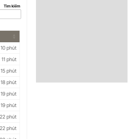
Tìm kiếm
10 phút
11 phút
15 phút
18 phút
19 phút
19 phút
22 phút
22 phút