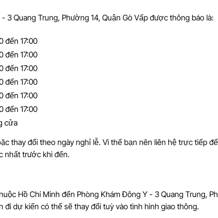
- 3 Quang Trung, Phường 14, Quận Gò Vấp được thông báo là:
0 đến 17:00
0 đến 17:00
0 đến 17:00
0 đến 17:00
0 đến 17:00
0 đến 17:00
g cửa
ặc thay đổi theo ngày nghỉ lễ. Vì thế bạn nên liên hệ trực tiếp đ
c nhất trước khi đến.
 thuộc Hồ Chí Minh đến Phòng Khám Đông Y - 3 Quang Trung, P
đi dự kiến có thể sẽ thay đổi tuỳ vào tình hình giao thông.