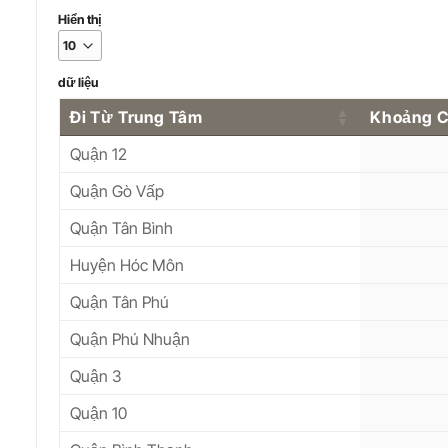
Hiển thị
dữ liệu
Đi Từ Trung Tâm
Khoảng 
Quận 12
Quận Gò Vấp
Quận Tân Bình
Huyện Hóc Môn
Quận Tân Phú
Quận Phú Nhuận
Quận 3
Quận 10