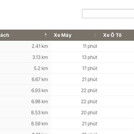
Cách
Xe Máy
Xe Ô Tô
2.41 km
11 phút
3.13 km
13 phút
5.2 km
17 phút
6.67 km
21 phút
6.93 km
22 phút
6.98 km
22 phút
8.53 km
20 phút
8.59 km
21 phút