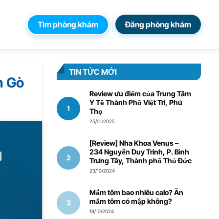
Tìm phòng khám
Đăng phòng khám
TIN TỨC MỚI
n Gò
Review ưu điểm của Trung Tâm
Y Tế Thành Phố Việt Trì, Phú
Thọ
25/01/2025
[Review] Nha Khoa Venus –
234 Nguyễn Duy Trinh, P. Bình
Trưng Tây, Thành phố Thủ Đức
23/10/2024
Mắm tôm bao nhiêu calo? Ăn
mắm tôm có mập không?
19/10/2024