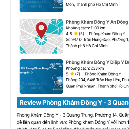
Môn, Thành phố Hồ Chí Minh
Phòng Khám Đông Y An Đông
Khoảng cách: 11.09 km
4.8
(5)
Phòng Khám Đông Y
Số 947 Đ. Trần Hưng Đạo, Phường 1,
Thành phố Hồ Chí Minh
Phòng Khám Đông Y Diệp Y 
Khoảng cách: 7.33 km
5
(7)
Phòng Khám Đông Y
Phòng 204, 64/6 Trần Huy Liệu, Phư
Quận Phú Nhuận, Thành phố Hồ Ch
Review Phòng Khám Đông Y - 3 Quang
Phòng Khám Đông Y - 3 Quang Trung, Phường 14, Quận G
đề liên quan đến lĩnh vực Phòng khám Đông Y với hơn