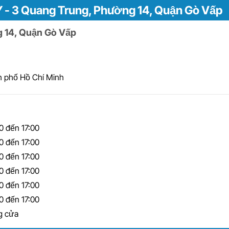
Y - 3 Quang Trung, Phường 14, Quận Gò Vấp
 14, Quận Gò Vấp
h phố Hồ Chí Minh
0 đến 17:00
0 đến 17:00
0 đến 17:00
0 đến 17:00
0 đến 17:00
0 đến 17:00
g cửa