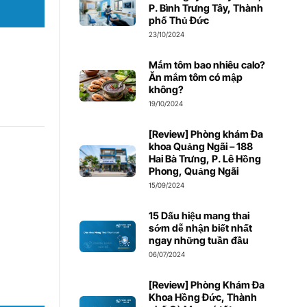
P. Bình Trưng Tây, Thành
phố Thủ Đức
23/10/2024
Mắm tôm bao nhiêu calo?
Ăn mắm tôm có mập
không?
19/10/2024
[Review] Phòng khám Đa
khoa Quảng Ngãi – 188
Hai Bà Trưng, P. Lê Hồng
Phong, Quảng Ngãi
15/09/2024
15 Dấu hiệu mang thai
sớm dễ nhận biết nhất
ngay những tuần đầu
06/07/2024
[Review] Phòng Khám Đa
Khoa Hồng Đức, Thành