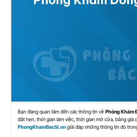
Bạn đang quan tâm đến các thông tin về
Phòng Khám Đ
đặt hẹn, thời gian làm việc, thời gian mở cửa, bảng giá 
PhongKhamBacSi.vn
giải đáp những thông tin đó trong