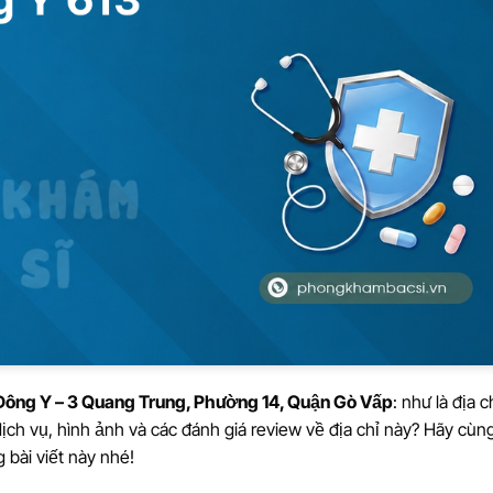
ông Y – 3 Quang Trung, Phường 14, Quận Gò Vấp
: như là địa c
dịch vụ, hình ảnh và các đánh giá review về địa chỉ này? Hãy cùn
 bài viết này nhé!