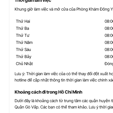
Thời gian làm việc
Khung giờ làm việc và mở cửa của Phòng Khám Đông Y 
Thứ Hai
08:0
Thứ Ba
08:0
Thứ Tư
08:0
Thứ Năm
08:0
Thứ Sáu
08:0
Thứ Bảy
08:0
Chủ Nhật
Đón
Lưu ý: Thời gian làm việc của có thể thay đổi đột xuất ho
hotline để cập nhật thông tin thời gian làm việc chính xá
Khoảng cách đi trong Hồ Chí Minh
Dưới đây là khoảng cách từ trung tâm các quận huyện
Quận Gò Vấp. Các bạn có thể tham khảo. Lưu ý thời gian 