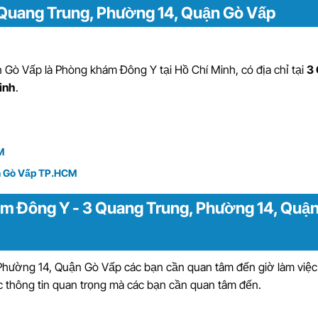
 Quang Trung, Phường 14, Quận Gò Vấp
n Gò Vấp
là
Phòng khám Đông Y tại Hồ Chí Minh
, có địa chỉ tại
3
inh
.
M
ận Gò Vấp TP.HCM
ám Đông Y - 3 Quang Trung, Phường 14, Quậ
hường 14, Quận Gò Vấp các bạn cần quan tâm đến giờ làm việc
c thông tin quan trọng mà các bạn cần quan tâm đến.