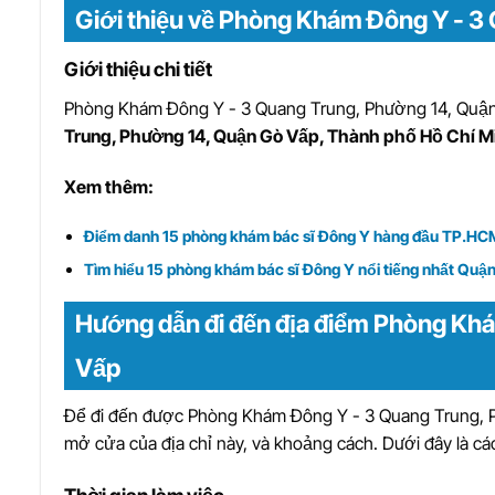
Giới thiệu về Phòng Khám Đông Y - 3
Giới thiệu chi tiết
Phòng Khám Đông Y - 3 Quang Trung, Phường 14, Quậ
Trung, Phường 14, Quận Gò Vấp, Thành phố Hồ Chí M
Xem thêm:
Điểm danh 15 phòng khám bác sĩ Đông Y hàng đầu TP.HC
Tìm hiểu 15 phòng khám bác sĩ Đông Y nổi tiếng nhất Qu
Hướng dẫn đi đến địa điểm Phòng Kh
Vấp
Để đi đến được Phòng Khám Đông Y - 3 Quang Trung, P
mở cửa của địa chỉ này, và khoảng cách. Dưới đây là cá