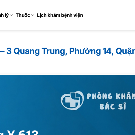
h lý
Thuốc
Lịch khám bệnh viện
– 3 Quang Trung, Phường 14, Quậ