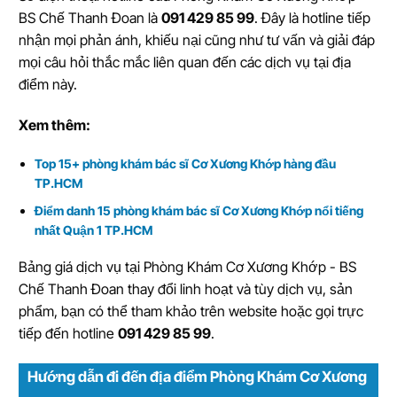
BS Chế Thanh Đoan là
091 429 85 99
. Đây là hotline tiếp
nhận mọi phản ánh, khiếu nại cũng như tư vấn và giải đáp
mọi câu hỏi thắc mắc liên quan đến các dịch vụ tại địa
điểm này.
Xem thêm:
Top 15+ phòng khám bác sĩ Cơ Xương Khớp hàng đầu
TP.HCM
Điểm danh 15 phòng khám bác sĩ Cơ Xương Khớp nổi tiếng
nhất Quận 1 TP.HCM
Bảng giá dịch vụ tại Phòng Khám Cơ Xương Khớp - BS
Chế Thanh Đoan thay đổi linh hoạt và tùy dịch vụ, sản
phẩm, bạn có thể tham khảo trên website hoặc gọi trực
tiếp đến hotline
091 429 85 99
.
Hướng dẫn đi đến địa điểm Phòng Khám Cơ Xương