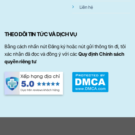
Liên hệ
THEO DÕI TIN TỨC VÀ DỊCH VỤ
Bằng cách nhấn nút Đăng ký hoặc nút gửi thông tin đi, tôi
xác nhận đã đọc và đồng ý với các
Quy định Chính sách
quyền riêng tư