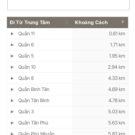
Đi Từ Trung Tâm
Khoảng Cách
Quận 11
0.61 km
Quận 6
1.71 km
Quận 5
1.95 km
Quận 10
2.94 km
Quận 8
4.33 km
Quận Bình Tân
4.69 km
Quận Tân Bình
4.78 km
Quận 3
5.03 km
Quận Tân Phú
5.63 km
Quận Phú Nhuận
5.82 km