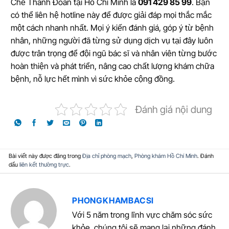
Chế Thanh Đoan tại Hồ Chí Minh là
091 429 85 99
. Bạn
có thể liên hệ hotline này để được giải đáp mọi thắc mắc
một cách nhanh nhất. Mọi ý kiến đánh giá, góp ý từ bệnh
nhân, những người đã từng sử dụng dịch vụ tại đây luôn
được trân trọng để đội ngũ bác sĩ và nhân viên từng bước
hoàn thiện và phát triển, nâng cao chất lượng khám chữa
bệnh, nỗ lực hết mình vì sức khỏe cộng đồng.
Đánh giá nội dung
Bài viết này được đăng trong
Địa chỉ phòng mạch
,
Phòng khám Hồ Chí Minh
. Đánh
dấu
liên kết thường trực
.
PHONGKHAMBACSI
Với 5 năm trong lĩnh vực chăm sóc sức
khỏe, chúng tôi sẽ mang lại những đánh