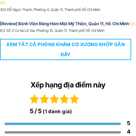
5/5
302 Đỗ Ngọc Thạnh, Phường 4, Quận 11, Thành phố Hồ Chí Minh
[Review] Bệnh Viện Răng Hàm Mặt Mỹ Thiện, Quận 11, Hồ Chí Minh
5/5
6/2 Số 3 Cư Xá Lữ Gia, Phường 15, Quận 11, Thành phố Hồ Chí Minh
XEM TẤT CẢ PHÒNG KHÁM CƠ XƯƠNG KHỚP GẦN
ĐÂY
Xếp hạng địa điểm này
5
/ 5
(1 đánh giá)
5
4