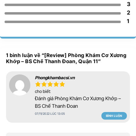
3
2
1
1 bình luận về “
[Review] Phòng Khám Cơ Xương
Khớp – BS Chế Thanh Đoan, Quận 11
”
Phongkhambacsi.vn
cho biết:
Đánh giá Phòng Khám Cơ Xương Khớp –
BS Chế Thanh Đoan
07/11/2022 LÚC 13:05
BÌNH LUẬN