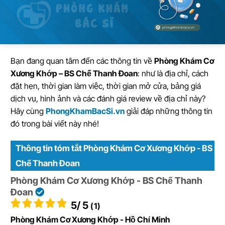
Bạn đang quan tâm đến các thông tin về
Phòng Khám Cơ
Xương Khớp – BS Chế Thanh Đoan
: như là địa chỉ, cách
đặt hẹn, thời gian làm việc, thời gian mở cửa, bảng giá
dịch vụ, hình ảnh và các đánh giá review về địa chỉ này?
Hãy cùng
PhongKhamBacSi.vn
giải đáp những thông tin
đó trong bài viết này nhé!
Thông tin tóm tắt Phòng Khám Cơ Xương Khớp - BS
Chế Thanh Đoan
Phòng Khám Cơ Xương Khớp - BS Chế Thanh
Đoan
5
/ 5
(1)
Phòng Khám Cơ Xương Khớp - Hồ Chí Minh