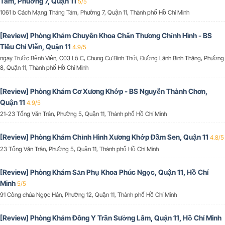
Tám, Phường 7, Quận 11
5/5
1061 b Cách Mạng Tháng Tám, Phường 7, Quận 11, Thành phố Hồ Chí Minh
[Review] Phòng Khám Chuyên Khoa Chấn Thương Chỉnh Hình - BS
Tiêu Chí Viễn, Quận 11
4.9/5
ngay Trước Bệnh Viện, C03 Lô C, Chung Cư Bình Thới, Đường Lãnh Binh Thăng, Phường
8, Quận 11, Thành phố Hồ Chí Minh
[Review] Phòng Khám Cơ Xương Khớp - BS Nguyễn Thành Chơn,
Quận 11
4.9/5
21-23 Tống Văn Trân, Phường 5, Quận 11, Thành phố Hồ Chí Minh
[Review] Phòng Khám Chỉnh Hình Xương Khớp Đầm Sen, Quận 11
4.8/5
23 Tống Văn Trân, Phường 5, Quận 11, Thành phố Hồ Chí Minh
[Review] Phòng Khám Sản Phụ Khoa Phúc Ngọc, Quận 11, Hồ Chí
Minh
5/5
91 Công chúa Ngọc Hân, Phường 12, Quận 11, Thành phố Hồ Chí Minh
[Review] Phòng Khám Đông Y Trần Sưởng Lâm, Quận 11, Hồ Chí Minh