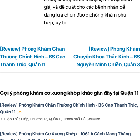
giá, và đề xuất cho các bệnh nhân dễ
dàng lựa chọn được phòng khám phù
hợp, uy tín
[Review] Phòng Khám Chấn
[Review] Phòng Khám
Thương Chỉnh Hình – BS Cao
Chuyên Khoa Thần Kinh – BS
Thanh Trúc, Quận 11
Nguyễn Minh Chiền, Quận 3
Gợi ý phòng khám cơ xương khớp khác gần đây tại Quận 11
[Review] Phòng Khám Chấn Thương Chỉnh Hình - BS Cao Thanh Trúc,
Quận 11
5/5
101 Tôn Thất Hiệp, Phường 13, Quận 11, Thành phố Hồ Chí Minh
[Review] Phòng Khám Cơ Xương Khớp - 1061 b Cách Mạng Tháng