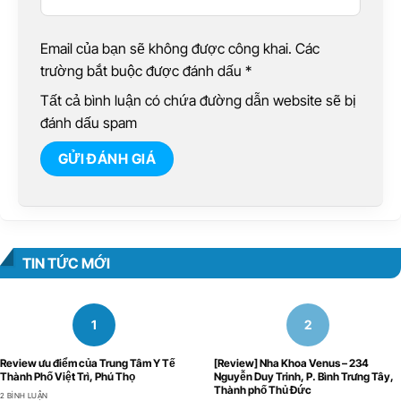
Email của bạn sẽ không được công khai. Các
trường bắt buộc được đánh dấu
*
Tất cả bình luận có chứa đường dẫn website sẽ bị
đánh dấu spam
TIN TỨC MỚI
Review ưu điểm của Trung Tâm Y Tế
[Review] Nha Khoa Venus – 234
Thành Phố Việt Trì, Phú Thọ
Nguyễn Duy Trinh, P. Bình Trưng Tây,
Thành phố Thủ Đức
2 BÌNH LUẬN