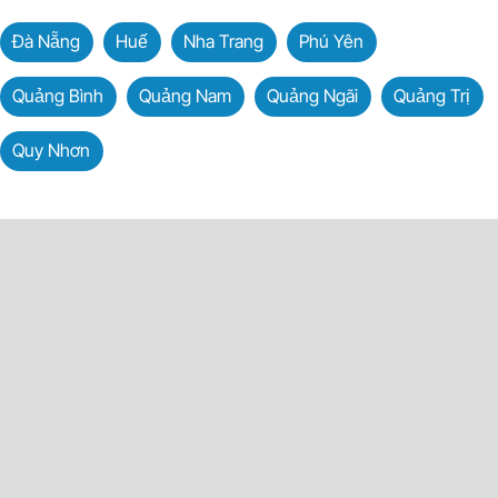
Đà Nẵng
Huế
Nha Trang
Phú Yên
Quảng Bình
Quảng Nam
Quảng Ngãi
Quảng Trị
Quy Nhơn