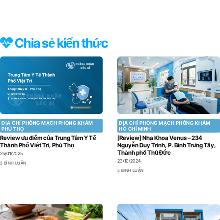
Chia sẻ kiến thức
ĐỊA CHỈ PHÒNG MẠCH PHÒNG KHÁM
ĐỊA CHỈ PHÒNG MẠCH PHÒNG KHÁM
PHÚ THỌ
HỒ CHÍ MINH
Review ưu điểm của Trung Tâm Y Tế
[Review] Nha Khoa Venus – 234
Thành Phố Việt Trì, Phú Thọ
Nguyễn Duy Trinh, P. Bình Trưng Tây,
Thành phố Thủ Đức
25/01/2025
23/10/2024
2 BÌNH LUẬN
5 BÌNH LUẬN