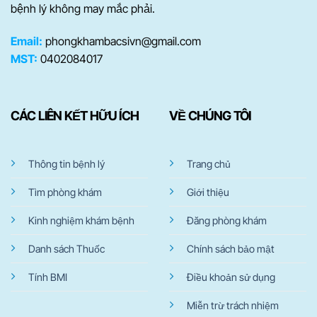
bệnh lý không may mắc phải.
Email:
phongkhambacsivn@gmail.com
MST:
0402084017
CÁC LIÊN KẾT HỮU ÍCH
VỀ CHÚNG TÔI
Thông tin bệnh lý
Trang chủ
Tìm phòng khám
Giới thiệu
Kinh nghiệm khám bệnh
Đăng phòng khám
Danh sách Thuốc
Chính sách bảo mật
Tính BMI
Điều khoản sử dụng
Miễn trừ trách nhiệm