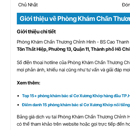
Chủ Nhật
Đón
Giới thiệu về Phòng Khám Chấn Thươn
Giới thiệu chi tiết
Phòng Khám Chấn Thương Chỉnh Hình - BS Cao Thanh
Tôn Thất Hiệp, Phường 13, Quận 11, Thành phố Hồ Ch
Số điện thoại hotline của Phòng Khám Chấn Thương Ch
mọi phản ánh, khiếu nại cũng như tư vấn và giải đáp mọi
Xem thêm:
Top 15+ phòng khám bác sĩ Cơ Xương Khớp hàng đầu TP
Điểm danh 15 phòng khám bác sĩ Cơ Xương Khớp nổi tiến
Bảng giá dịch vụ tại Phòng Khám Chấn Thương Chỉnh Hìn
có thể tham khảo trên website hoặc gọi trực tiếp đến h