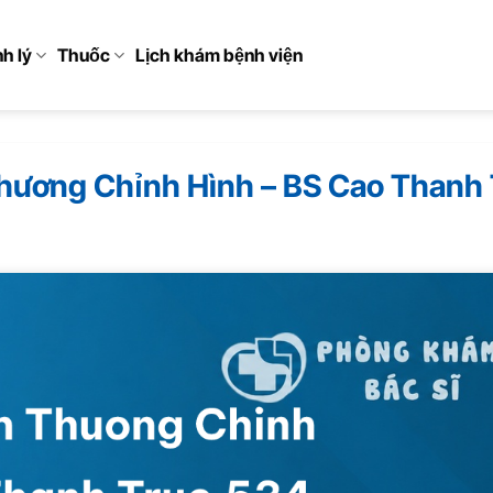
h lý
Thuốc
Lịch khám bệnh viện
ương Chỉnh Hình – BS Cao Thanh 