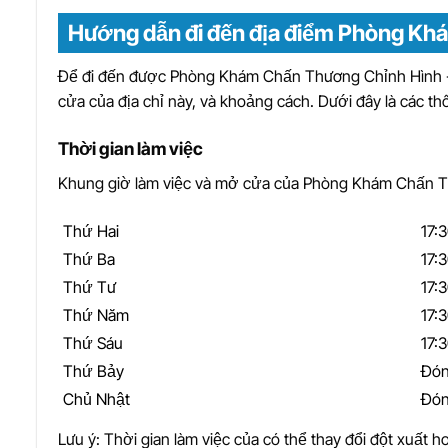
Hướng dẫn đi đến địa điểm Phòng Kh
Để đi đến được Phòng Khám Chấn Thương Chỉnh Hình - 
cửa của địa chỉ này, và khoảng cách. Dưới đây là các t
Thời gian làm việc
Khung giờ làm việc và mở cửa của Phòng Khám Chấn Th
Thứ Hai
17:
Thứ Ba
17:
Thứ Tư
17:
Thứ Năm
17:
Thứ Sáu
17:
Thứ Bảy
Đón
Chủ Nhật
Đón
Lưu ý: Thời gian làm việc của có thể thay đổi đột xuất ho