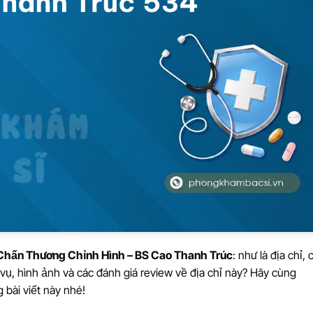
hấn Thương Chỉnh Hình – BS Cao Thanh Trúc
: như là địa chỉ,
 vụ, hình ảnh và các đánh giá review về địa chỉ này? Hãy cùng
 bài viết này nhé!