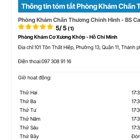
Thông tin tóm tắt Phòng Khám Chấn 
Phòng Khám Chấn Thương Chỉnh Hình - BS Ca
5
/ 5
(1)
Phòng Khám Cơ Xương Khớp - Hồ Chí Minh
Địa chỉ:
101 Tôn Thất Hiệp, Phường 13, Quận 11, Thành 
Điện thoại:
097 308 91 16
Giờ hoạt động:
Thứ Hai
17:
Thứ Ba
17:
Thứ Tư
17:
Thứ Năm
17:
Thứ Sáu
17:
Thứ Bảy
Đón