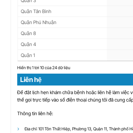
Quận 3
Quận Tân Bình
Quận Phú Nhuận
Quận 8
Quận 4
Quận 1
Hiển thị 1 tới 10 của 24 dữ liệu
Liên hệ
Để đặt lịch hẹn khám chữa bệnh hoặc liên hệ làm việc
thể gọi trực tiếp vào số điện thoại chúng tôi đã cung cấp
Thông tin liên hệ:
Địa chỉ: 101 Tôn Thất Hiệp, Phường 13, Quận 11, Thành phố 