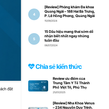
[Review] Phòng khám Đa khoa
Quảng Ngãi – 188 Hai Bà Trưng,
P. Lê Hồng Phong, Quảng Ngãi
15/09/2024
15 Dấu hiệu mang thai sớm dễ
nhận biết nhất ngay những
tuần đầu
06/07/2024
Chia sẻ kiến thức
Review ưu điểm của
Trung Tâm Y Tế Thành
Phố Việt Trì, Phú Thọ
 cách đặt
25/01/2025
[Review] Nha Khoa Venus
– 234 Nguyễn Duy Trinh,