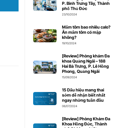
P. Bình Trưng Tây, Thành
phố Thủ Đức
23/10/2024
Mắm tôm bao nhiêu calo?
Ăn mắm tôm có mập
không?
19/10/2024
[Review] Phòng khám Đa
khoa Quảng Ngãi – 188
Hai Bà Trưng, P. Lê Hồng
Phong, Quảng Ngãi
15/09/2024
15 Dấu hiệu mang thai
sớm dễ nhận biết nhất
ngay những tuần đầu
06/07/2024
[Review] Phòng Khám Đa
Khoa Hồng Đức, Thành