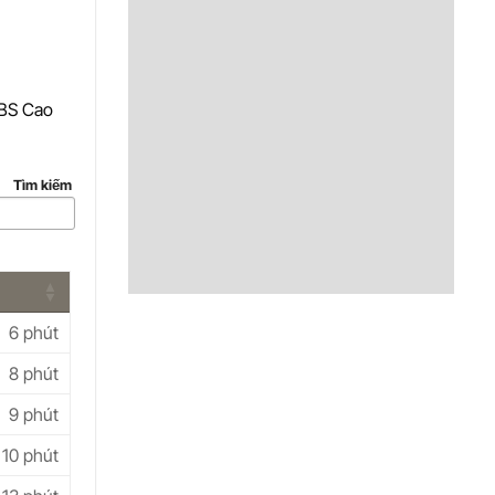
 BS Cao
Tìm kiếm
6 phút
8 phút
9 phút
10 phút