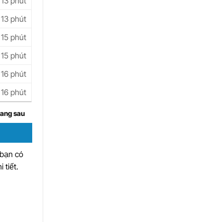
13 phút
13 phút
15 phút
15 phút
16 phút
16 phút
rang sau
 bạn có
 tiết.