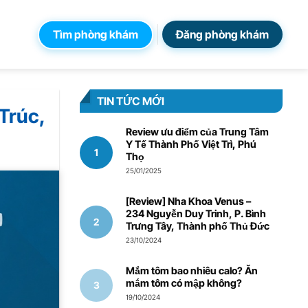
Tìm phòng khám
Đăng phòng khám
TIN TỨC MỚI
Trúc,
Review ưu điểm của Trung Tâm
Y Tế Thành Phố Việt Trì, Phú
Thọ
25/01/2025
[Review] Nha Khoa Venus –
234 Nguyễn Duy Trinh, P. Bình
Trưng Tây, Thành phố Thủ Đức
23/10/2024
Mắm tôm bao nhiêu calo? Ăn
mắm tôm có mập không?
19/10/2024